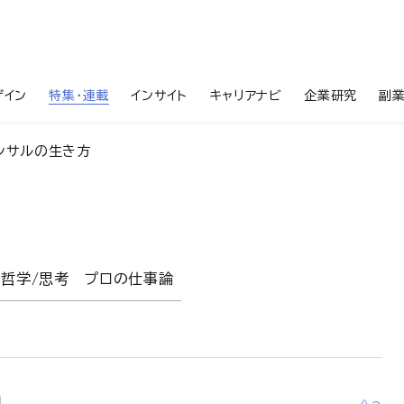
ザイン
特集・連載
インサイト
キャリアナビ
企業研究
副
ンサルの生き方
哲学/思考
プロの仕事論