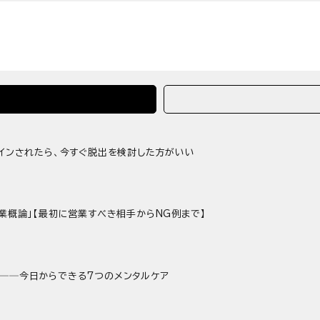
サインされたら、今すぐ脱出を検討した方がいい
業概論」【最初に営業すべき相手からNG例まで】
──今日からできる7つのメンタルケア