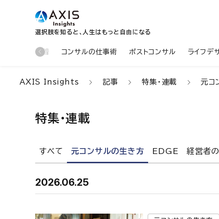
選択肢を知ると、人生はもっと自由になる
新着
コンサルの仕事術
ポストコンサル
ライフデ
AXIS Insights
記事
特集・連載
元コ
特集・連載
すべて
元コンサルの生き方
EDGE
経営者の
2026.06.25