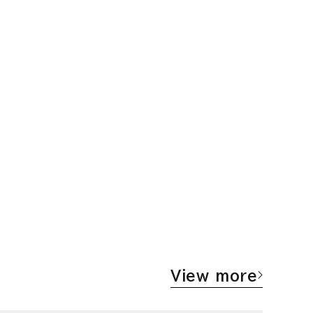
View more