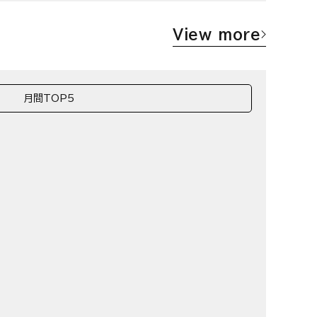
View more
月間TOP5