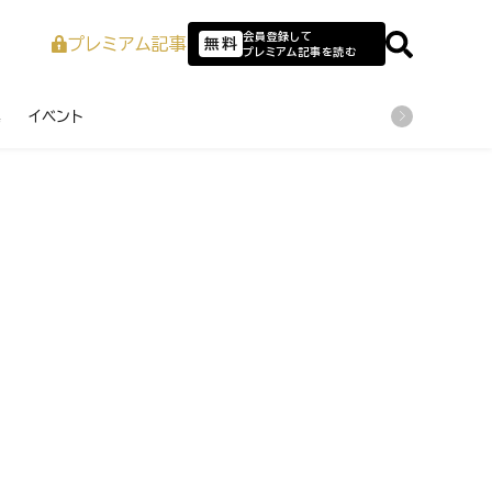
会員登録して
プレミアム記事
無料
プレミアム記事を読む
業
イベント