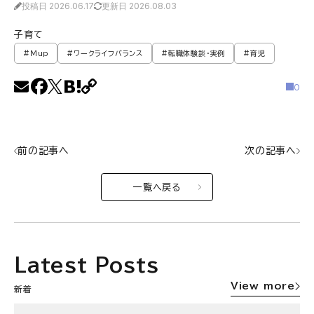
投稿日 2026.06.17
更新日 2026.08.03
子育て
#Mup
#ワークライフバランス
#転職体験談・実例
#育児
0
前の記事へ
次の記事へ
一覧へ戻る
Latest Posts
View more
新着