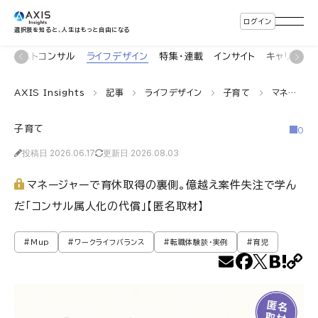
ログイン
選択肢を知ると、人生はもっと自由になる
術
ポストコンサル
ライフデザイン
特集・連載
インサイト
キャリアナ
AXIS Insights
記事
ライフデザイン
子育て
マネージャーで育休取得の裏側。億越え案件失注で学んだ「コンサル属人化の代償」【匿名取材】
子育て
0
投稿日 2026.06.17
更新日 2026.08.03
マネージャーで育休取得の裏側。億越え案件失注で学ん
だ「コンサル属人化の代償」【匿名取材】
#Mup
#ワークライフバランス
#転職体験談・実例
#育児