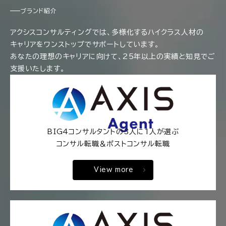
ブランド紹介
アクシスコンサルティングでは、多様化するハイクラス人材の
キャリアをワンストップでサポートしています。
あなたの理想のキャリアに向けて、25年以上の実績と知見でご
支援いたします。
BIG4コンサルタントの3人に1人が選ぶ
コンサル転職＆ポストコンサル転職
View more