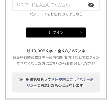
パスワードをお忘れの方はこちら
ログイン
残り8,008文字 / 全文8,267文字
会員登録時の検証キーの有効期限切れなどでログイン
できなくなった方は
こちら
からお問合せください
※利用開始をもって
利用規約
と
プライバシーポ
リシー
に同意したものとみなします。