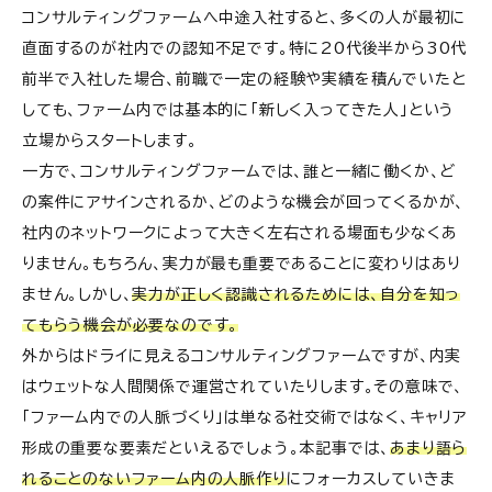
コンサルティングファームへ中途入社すると、多くの人が最初に
直面するのが社内での認知不足です。特に20代後半から30代
前半で入社した場合、前職で一定の経験や実績を積んでいたと
しても、ファーム内では基本的に「新しく入ってきた人」という
立場からスタートします。
一方で、コンサルティングファームでは、誰と一緒に働くか、ど
の案件にアサインされるか、どのような機会が回ってくるかが、
社内のネットワークによって大きく左右される場面も少なくあ
りません。もちろん、実力が最も重要であることに変わりはあり
ません。しかし、
実力が正しく認識されるためには、自分を知っ
てもらう機会が必要なのです。
外からはドライに見えるコンサルティングファームですが、内実
はウェットな人間関係で運営されていたりします。その意味で、
「ファーム内での人脈づくり」は単なる社交術ではなく、キャリア
形成の重要な要素だといえるでしょう。本記事では、
あまり語ら
れることのないファーム内の人脈作り
にフォーカスしていきま