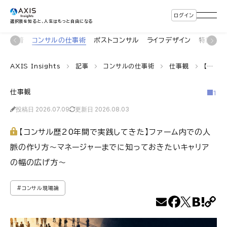
ログイン
選択肢を知ると、人生はもっと自由になる
新着
コンサルの仕事術
ポストコンサル
ライフデザイン
特集・連
AXIS Insights
記事
コンサルの仕事術
仕事観
【コンサル歴20年間で実践してきた】ファーム内での人脈の作り方～マネージャーまでに知っておきたいキャリアの幅の広げ方～
仕事観
1
投稿日 2026.07.09
更新日 2026.08.03
【コンサル歴20年間で実践してきた】ファーム内での人
脈の作り方～マネージャーまでに知っておきたいキャリア
の幅の広げ方～
#コンサル現場論