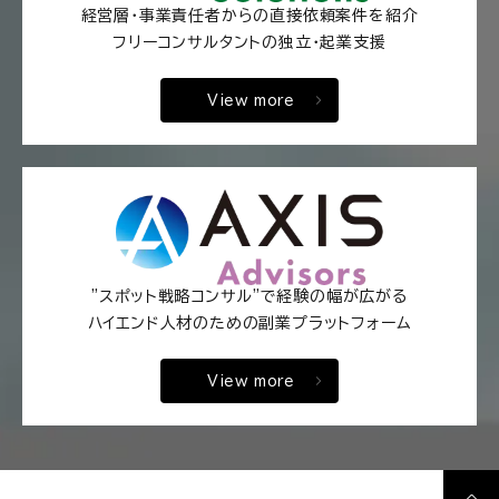
経営層・事業責任者からの直接依頼案件を紹介
フリーコンサルタントの独立・起業支援
View more
"スポット戦略コンサル"で経験の幅が広がる
ハイエンド人材のための副業プラットフォーム
View more