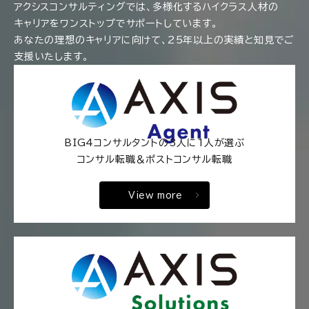
アクシスコンサルティングでは、多様化するハイクラス人材の
キャリアをワンストップでサポートしています。
あなたの理想のキャリアに向けて、25年以上の実績と知見でご
支援いたします。
BIG4コンサルタントの3人に1人が選ぶ
コンサル転職＆ポストコンサル転職
View more