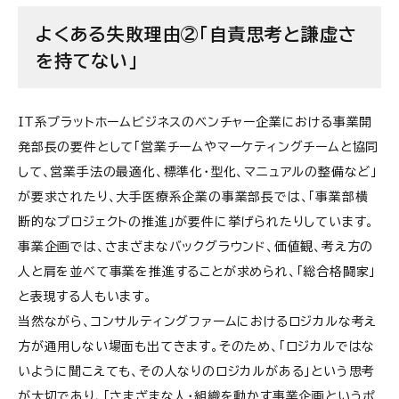
よくある失敗理由②「自責思考と謙虚さ
を持てない」
IT系プラットホームビジネスのベンチャー企業における事業開
発部長の要件として「営業チームやマーケティングチームと協同
して、営業手法の最適化、標準化・型化、マニュアルの整備など」
が要求されたり、大手医療系企業の事業部長では、「事業部横
断的なプロジェクトの推進」が要件に挙げられたりしています。
事業企画では、さまざまなバックグラウンド、価値観、考え方の
人と肩を並べて事業を推進することが求められ、「総合格闘家」
と表現する人もいます。
当然ながら、コンサルティングファームにおけるロジカルな考え
方が通用しない場面も出てきます。そのため、「ロジカルではな
いように聞こえても、その人なりのロジカルがある」という思考
が大切であり、「さまざまな人・組織を動かす事業企画というポ