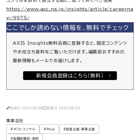
コンサルを辞めて独立する前に、知っておくべき現実
https://www.axc.ne.jp/insights/article/careerna
vi/9975/
ここでしか読めない情報を、無料でチェック
AXIS Insights無料会員に登録すると、限定コンテンツ
やお役立ち資料をご覧いただけます。編集部おすすめの
最新情報もメールでお届けします。
新規会員登録はこちら（無料）
投稿日 2024.05.08
更新日 2026.08.03
事業会社
#ポストコンサル
#Mup
#経営企画・事業企画
#転職体験談・実例