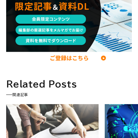
パラレルキャリア
ワークライフバランス
移住・二拠点生活
AI活用
DX・テクノロジー
リスキリング・資格
M&A・ファイナンス
Related Posts
関連記事