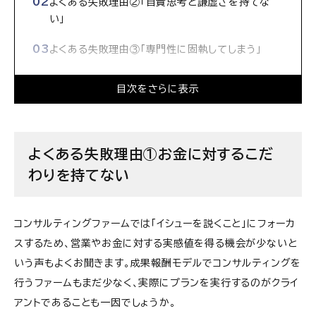
よくある失敗理由②「自責思考と謙虚さを持てな
い」
よくある失敗理由③「専門性に固執してしまう」
コンサルからスタートアップ・ベンチャーへの転職に
目次をさらに表示
関するインタビュー
よくある失敗理由①お金に対するこだ
わりを持てない
コンサルティングファームでは「イシューを説くこと」にフォーカ
スするため、営業やお金に対する実感値を得る機会が少ないと
いう声もよくお聞きます。成果報酬モデルでコンサルティングを
行うファームもまだ少なく、実際にプランを実行するのがクライ
アントであることも一因でしょうか。