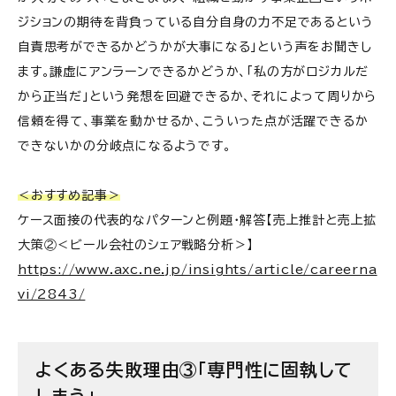
ジションの期待を背負っている自分自身の力不足であるという
自責思考ができるかどうかが大事になる」という声をお聞きし
ます。謙虚にアンラーンできるかどうか、「私の方がロジカルだ
から正当だ」という発想を回避できるか、それによって周りから
信頼を得て、事業を動かせるか、こういった点が活躍できるか
できないかの分岐点になるようです。
＜おすすめ記事＞
ケース面接の代表的なパターンと例題・解答【売上推計と売上拡
大策②＜ビール会社のシェア戦略分析＞】
https://www.axc.ne.jp/insights/article/careerna
vi/2843/
よくある失敗理由③「専門性に固執して