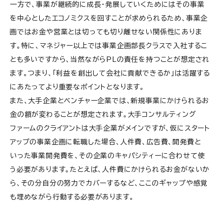
一方で、事業が継続的に成長・発展していくためにはその事業
を中心としたエコノミクスを回すことが求められるため、事業企
画ではお金や営業とは切っても切り離せない関係性にありま
す。特に、マネジャー以上では事業企画部長クラスで入社するこ
とも多いですから、当然ながらPLの責任を持つことが想定され
ます。つまり、「利益を創出して会社に貢献できるか」は活躍する
にあたってより重要なポイントとなります。
また、大手企業とベンチャー企業では、新規事業にかけられるお
金の額が変わることが想定されます。大手コンサルティング
ファームのクライアントは大手企業がメインですが、仮にスタート
アップの事業企画に転職した場合、人件費、広告費、開発費と
いった事業開発費を、その企業のキャパシティーに合わせて使
う必要があります。たとえば、人件費にかけられるお金がないか
ら、その分自分の努力でカバーするなど、ここのギャップや感覚
も埋めながら行動する必要があります。