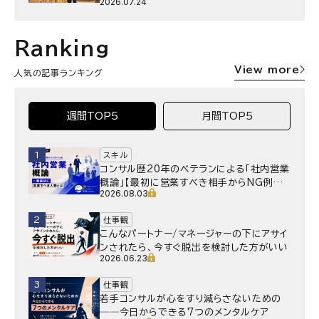
2026.07.24
サー」というキャリア
Ranking
View more
人気の記事ランキング
週間TOP5
月間TOP5
1
スキル
コンサル歴20年のベテランによる「社内営業
概論」【最初に営業すべき相手からNG例ま
2026.08.03
で】
2
仕事観
こんなパートナー/マネージャーの下にアサイ
ンされたら、今すぐ脱出を検討した方がいい
2026.06.23
3
仕事観
若手コンサルが心をすり減らさないための
──今日からできる7つのメンタルケア