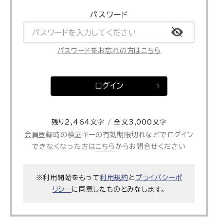
パスワード
パスワードをお忘れの方はこちら
ログイン
残り2,464文字 / 全文3,000文字
会員登録時の検証キーの有効期限切れなどでログイン
できなくなった方は
こちら
からお問合せください
※利用開始をもって
利用規約
と
プライバシーポ
リシー
に同意したものとみなします。