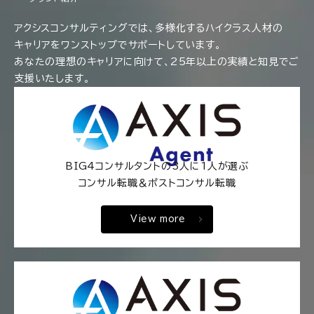
アクシスコンサルティングでは、多様化するハイクラス人材の
キャリアをワンストップでサポートしています。
あなたの理想のキャリアに向けて、25年以上の実績と知見でご
支援いたします。
BIG4コンサルタントの3人に1人が選ぶ
コンサル転職＆ポストコンサル転職
View more