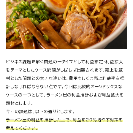
ビジネス課題を解く問題の一タイプとして利益推定・利益拡大
をテーマとしたケース問題がしばしば出題されます。売上を題
材とした問題との大きな違いは、費用もしくは売上利益率を推
計しなければならない点です。今回は比較的オーソドックスな
ケースの一つとして、ラーメン屋の利益推計および利益拡大を
題材とします。
今回の課題は、以下の通りとします。
ラーメン屋の利益を推計した上で、利益を20％増やす対策を
考えてください。