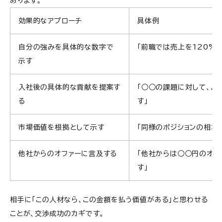
あります。
効果的なアプローチ
具体例
自分の強みを具体的な数字で
「前職では売上を120%
示す
入社後の具体的な貢献を提案す
「○○の課題に対して、△
る
す」
市場価値を根拠として示す
「同様のポジションの相場
他社からのオファーに言及する
「他社からは○○円のオフ
す」
相手に「この人材なら、この金額を払う価値がある」と思わせる
ことが、交渉成功のカギです。