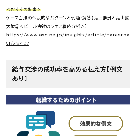
＜おすすめ記事＞
ケース面接の代表的なパターンと例題・解答【売上推計と売上拡
大策②＜ビール会社のシェア戦略分析＞】
https://www.axc.ne.jp/insights/article/careerna
vi/2843/
給与交渉の成功率を高める伝え方【例文
あり】