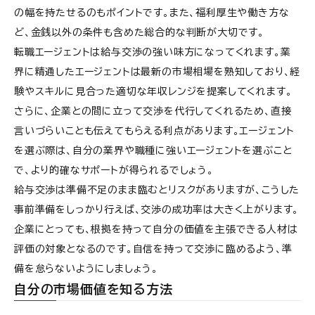
の幅を持たせるのもポイントです。また、福利厚生や働き方な
ど、金銭以外の条件も含めた総合的な判断が大切です。
転職エージェントは給与交渉の強い味方になってくれます。業
界に精通したエージェントは最新の市場相場を熟知しており、経
験やスキルに見合った適切な年収レンジを提案してくれます。
さらに、企業との間に立って交渉を代行してくれるため、直接
言いづらいことも伝えてもらえる利点があります。エージェント
を選ぶ際は、自分の業界や職種に強いエージェントを選ぶこと
で、より的確なサポートが得られるでしょう。
給与交渉は準備不足のまま臨むとリスクがありますが、こうした
事前準備をしっかり行えば、交渉の成功率は大きく上がります。
企業にとっても、根拠を持って自分の価値を主張できる人材は
評価の対象となるのです。自信を持って交渉に臨めるよう、準
備を怠らないようにしましょう。
自分の市場価値を知る方法