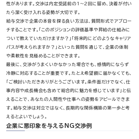
性があります。交渉は内定受諾前の1〜2回に留め、決着が付い
たら潔く受け入れる姿勢が大切です。
給与交渉で企業の本音を探る良い方法は、質問形式でアプロー
チすることです。「このポジションの評価基準や昇給の仕組みに
ついて教えていただけますか？」「将来的にどのようなキャリア
パスが考えられますか？」といった質問を通じて、企業の体制
や柔軟性を見極めることができます。
最後に、交渉がうまくいかなかった場合でも、感情的にならず
冷静に対応することが重要です。たとえ希望額に届かなくても、
「ご検討いただきありがとうございます。条件面だけでなく、仕
事内容や成長機会も含めて総合的に魅力を感じています」と伝
えることで、あなたの人間性や仕事への姿勢をアピールできま
す。給与交渉は対立ではなく、長期的な関係構築の第一歩と考
えるとよいでしょう。
企業に悪印象を与えるNG交渉例