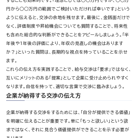
することも効果的です。「理想としては○○万円ですが、○○万
円から○○万円の範囲でご検討いただければ幸いです」という
ように伝えると、交渉の余地を残せます。最後に、金銭面だけで
なく、評価制度や昇給機会についても質問することで、将来性
も含めた総合的な判断ができることをアピールしましょう。「半
年後や1年後の評価により、年収の見直しの機会はあります
か？」といった質問は、長期的な視点を持っていることを示せ
ます。
これらの伝え方を実践することで、給与交渉は「要求」ではなく、
互いにメリットのある「提案」として企業に受け止められやすく
なります。自信を持って、適切な言葉で交渉に臨みましょう。
企業が納得する交渉の伝え方
企業が納得する交渉をするためには、「自分が提供できる価値」
を明確に伝えることが重要です。単に「もっと欲しい」という欲
求ではなく、それに見合う価値提供ができることを示す必要が