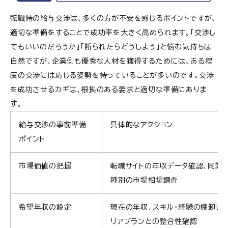
転職時の給与交渉は、多くの方が不安を感じるポイントですが、
適切な準備をすることで成功率を大きく高められます。「交渉し
てもいいのだろうか」「断られたらどうしよう」と悩む気持ちは
自然ですが、企業側も優秀な人材を獲得するためには、ある程
度の交渉には応じる姿勢を持っていることが多いのです。交渉
を成功させるカギは、根拠のある要求と適切な準備にありま
す。
給与交渉の事前準備
具体的なアクション
ポイント
市場価値の把握
転職サイトの年収データ確認、同業
種別の市場相場調査
希望年収の設定
現在の年収、スキル・経験の棚卸し
リアプランとの整合性確認