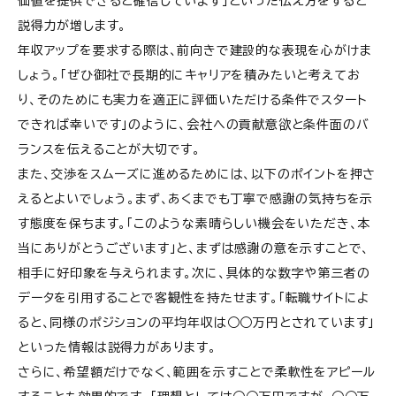
価値を提供できると確信しています」といった伝え方をすると
説得力が増します。
年収アップを要求する際は、前向きで建設的な表現を心がけま
しょう。「ぜひ御社で長期的にキャリアを積みたいと考えてお
り、そのためにも実力を適正に評価いただける条件でスタート
できれば幸いです」のように、会社への貢献意欲と条件面のバ
ランスを伝えることが大切です。
また、交渉をスムーズに進めるためには、以下のポイントを押さ
えるとよいでしょう。まず、あくまでも丁寧で感謝の気持ちを示
す態度を保ちます。「このような素晴らしい機会をいただき、本
当にありがとうございます」と、まずは感謝の意を示すことで、
相手に好印象を与えられます。次に、具体的な数字や第三者の
データを引用することで客観性を持たせます。「転職サイトによ
ると、同様のポジションの平均年収は○○万円とされています」
といった情報は説得力があります。
さらに、希望額だけでなく、範囲を示すことで柔軟性をアピール