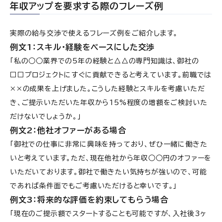
年収アップを要求する際のフレーズ例
実際の給与交渉で使えるフレーズ例をご紹介します。
例文1：スキル・経験をベースにした交渉
「私の○○業界での5年の経験と△△の専門知識は、御社の
□□プロジェクトにすぐに貢献できると考えています。前職では
××の成果を上げました。こうした経験とスキルを考慮いただ
き、ご提示いただいた年収から15%程度の増額をご検討いた
だけないでしょうか。」
例文2：他社オファーがある場合
「御社での仕事に非常に興味を持っており、ぜひ一緒に働きた
いと考えています。ただ、現在他社から年収○○円のオファーを
いただいております。御社で働きたい気持ちが強いので、可能
であれば条件面でもご考慮いただけると幸いです。」
例文3：将来的な評価を約束してもらう場合
「現在のご提示額でスタートすることも可能ですが、入社後3ヶ