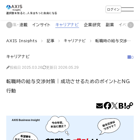
ログイン
選択肢を知ると、人生はもっと自由になる
ン
特集・連載
インサイト
キャリアナビ
企業研究
副業
イベント
AXIS Insights
記事
キャリアナビ
転職時の給与交渉対策｜成功させるためのポイントとNG行動
キャリアナビ
0
投稿日 2025.03.26
更新日 2026.05.29
転職時の給与交渉対策｜成功させるためのポイントとNG
行動