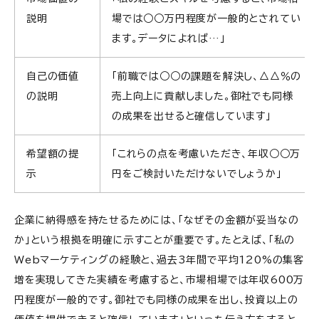
説明
場では○○万円程度が一般的とされてい
ます。データによれば…」
自己の価値
「前職では○○の課題を解決し、△△％の
の説明
売上向上に貢献しました。御社でも同様
の成果を出せると確信しています」
希望額の提
「これらの点を考慮いただき、年収○○万
示
円をご検討いただけないでしょうか」
企業に納得感を持たせるためには、「なぜその金額が妥当なの
か」という根拠を明確に示すことが重要です。たとえば、「私の
Webマーケティングの経験と、過去3年間で平均120%の集客
増を実現してきた実績を考慮すると、市場相場では年収600万
円程度が一般的です。御社でも同様の成果を出し、投資以上の