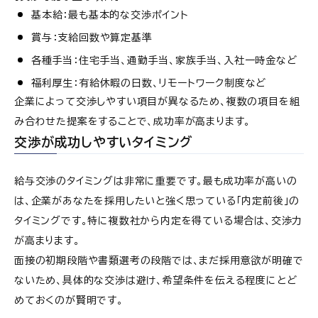
基本給：最も基本的な交渉ポイント
賞与：支給回数や算定基準
各種手当：住宅手当、通勤手当、家族手当、入社一時金など
福利厚生：有給休暇の日数、リモートワーク制度など
企業によって交渉しやすい項目が異なるため、複数の項目を組
み合わせた提案をすることで、成功率が高まります。
交渉が成功しやすいタイミング
給与交渉のタイミングは非常に重要です。最も成功率が高いの
は、企業があなたを採用したいと強く思っている「内定前後」の
タイミングです。特に複数社から内定を得ている場合は、交渉力
が高まります。
面接の初期段階や書類選考の段階では、まだ採用意欲が明確で
ないため、具体的な交渉は避け、希望条件を伝える程度にとど
めておくのが賢明です。