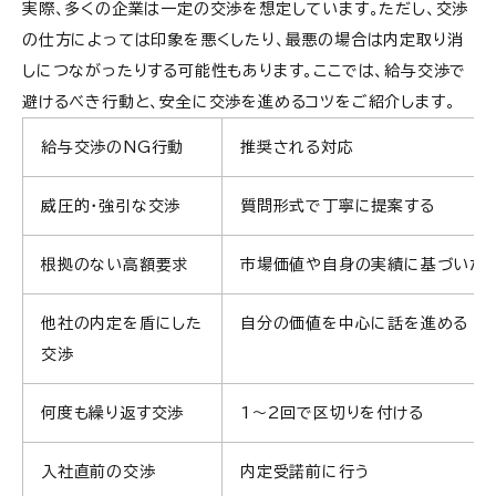
実際、多くの企業は一定の交渉を想定しています。ただし、交渉
の仕方によっては印象を悪くしたり、最悪の場合は内定取り消
しにつながったりする可能性もあります。ここでは、給与交渉で
避けるべき行動と、安全に交渉を進めるコツをご紹介します。
給与交渉のNG行動
推奨される対応
威圧的・強引な交渉
質問形式で丁寧に提案する
根拠のない高額要求
市場価値や自身の実績に基づいた
他社の内定を盾にした
自分の価値を中心に話を進める
交渉
何度も繰り返す交渉
1〜2回で区切りを付ける
入社直前の交渉
内定受諾前に行う