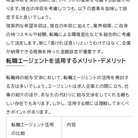
希望年収を決める際には、いくつかの要素を考慮する必要があ
ります。現在の年収を考慮しつつも、以下の要素を加味して設
定すると良いでしょう。
現実的な希望年収は、現在の年収に加えて、業界相場、ご自身
の持つスキルや経験、転職による環境変化などを総合的に考慮
して決定します。単に「高ければ良い」というわけではなく、企業
が納得できる根拠を持った金額設定が重要です。
転職エージェントを活用するメリット・デメリット
転職時の給与交渉において、転職エージェントの活用を検討す
る方は多いでしょう。エージェントは求人企業との間に立ち、仕
事の紹介のほか、あなたの代わりに給与交渉をしてくれる頼も
しい存在でもあります。しかし、活用する際には理解しておくべ
きポイントがあります。
転職エージェント活用
内容
の比較