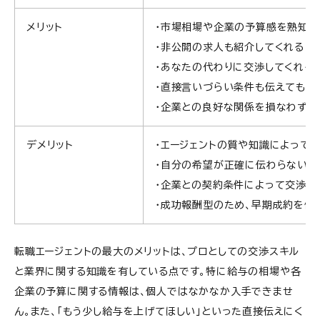
メリット
・市場相場や企業の予算感を熟知し
・非公開の求人も紹介してくれる
・あなたの代わりに交渉してくれる
・直接言いづらい条件も伝えてもら
・企業との良好な関係を損なわずに
デメリット
・エージェントの質や知識によって
・自分の希望が正確に伝わらないリ
・企業との契約条件によって交渉範
・成功報酬型のため、早期成約を優
転職エージェントの最大のメリットは、プロとしての交渉スキル
と業界に関する知識を有している点です。特に給与の相場や各
企業の予算に関する情報は、個人ではなかなか入手できませ
ん。また、「もう少し給与を上げてほしい」といった直接伝えにく