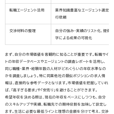
転職エージェント活用
業界知識豊富なエージェント選定、
行依頼
交渉材料の整理
自分の強み・実績のリスト化、提供
字による成果の可視化
まず、自分の市場価値を客観的に知ることが重要です。転職サイ
トの年収データベースやエージェントの調査レポートを活用し、
同じ職種・業界・経験年数の人材がどれくらいの年収水準なの
かを調査しましょう。特に同業他社の類似ポジションの求人情
報は、直接的な参考データとなります。市場価値を把握していれ
ば、「高すぎる要求」や「安売り」を避けることができます。
希望年収を決める際は、現在の年収をベースにしつつも、自分
のスキルアップや実績、転職先での期待役割を加味して設定し
ます。生活に必要な最低ラインと理想の金額を分けて考え、交渉