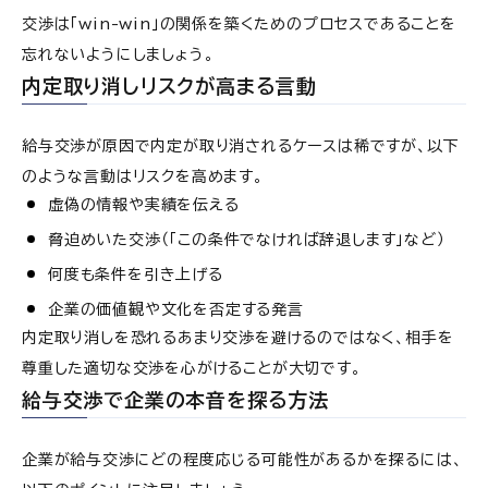
交渉は「win-win」の関係を築くためのプロセスであることを
忘れないようにしましょう。
内定取り消しリスクが高まる言動
給与交渉が原因で内定が取り消されるケースは稀ですが、以下
のような言動はリスクを高めます。
虚偽の情報や実績を伝える
脅迫めいた交渉（「この条件でなければ辞退します」など）
何度も条件を引き上げる
企業の価値観や文化を否定する発言
内定取り消しを恐れるあまり交渉を避けるのではなく、相手を
尊重した適切な交渉を心がけることが大切です。
給与交渉で企業の本音を探る方法
企業が給与交渉にどの程度応じる可能性があるかを探るには、