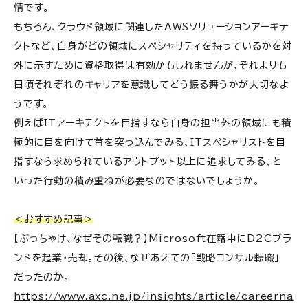
情です。
もちろん、クラウド領域に関連したAWSソリューションアーキテ
クトなど、自身がどの領域にスペシャリティを持っているかを対
外に示すために資格取得は有効かもしれませんが、それよりも
日頃それぞれのキャリアを意識してどう振る舞うかが大切なよ
うです。
例えばITアーキテクトを目指すなら自身の担当外の領域にも積
極的に目を向けて首を突っ込んでみる、ITスペシャリストを目
指すなら求められているアウトプット以上に追求してみる、と
いった行動の積み重ねが必要なのではないでしょうか。
＜おすすめ記事＞
【ぶっちゃけ、なぜその転職？】Microsoft在籍中にD2Cブラ
ンドを起業・売却。その後、なぜあえての「戦略コンサル転職」
だったのか。
https://www.axc.ne.jp/insights/article/careerna