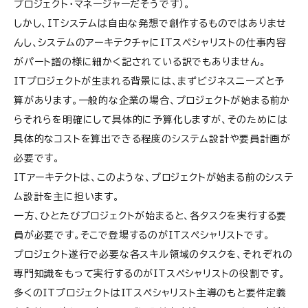
プロジェクト・マネージャーだそうです）。
しかし、ITシステムは自由な発想で創作するものではありませ
んし、システムのアーキテクチャにITスペシャリストの仕事内容
がパート譜の様に細かく記されている訳でもありません。
ITプロジェクトが生まれる背景には、まずビジネスニーズと予
算があります。一般的な企業の場合、プロジェクトが始まる前か
らそれらを明確にして具体的に予算化しますが、そのためには
具体的なコストを算出できる程度のシステム設計や要員計画が
必要です。
ITアーキテクトは、このような、プロジェクトが始まる前のシステ
ム設計を主に担います。
一方、ひとたびプロジェクトが始まると、各タスクを実行する要
員が必要です。そこで登場するのがITスペシャリストです。
プロジェクト遂行で必要な各スキル領域のタスクを、それぞれの
専門知識をもって実行するのがITスペシャリストの役割です。
多くのITプロジェクトはITスペシャリスト主導のもと要件定義