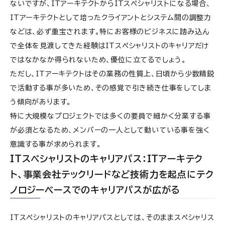
ないですが、ITアーキテクトからITスペシャリストになる場合、
ITアーキテクトとして培ったクライアントとシステム間の調整力
などは、必ず重宝されます。特にお客様のビジネスに踏み込ん
で全体を見渡してきた経験はITスペシャリストのキャリアだけ
ではなかなか得られないため、優位に立てるでしょう。
ただし、ITアーキテクトはその業務の性質上、日頃から少数精鋭
で活動する事が多いため、その感覚で引き続き仕事をしてしま
う傾向があります。
特に大規模なプロジェクトでは多くの要員で細かく分業する事
が必須となるため、メンバーの一人として動いている事を強く
意識する事が求められます。
ITスペシャリストのキャリアパス：ITアーキテク
ト、事業会社テックリードなど技術力を起点にテク
ノロジーベースでのキャリアパスが広がる
ITスペシャリストのキャリアパスとしては、そのままスペシャリス