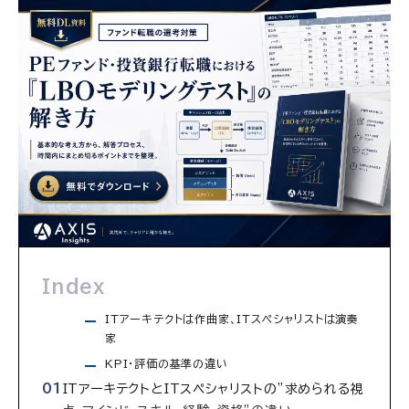
Index
ITアーキテクトは作曲家、ITスペシャリストは演奏
家
KPI・評価の基準の違い
ITアーキテクトとITスペシャリストの”求められる視