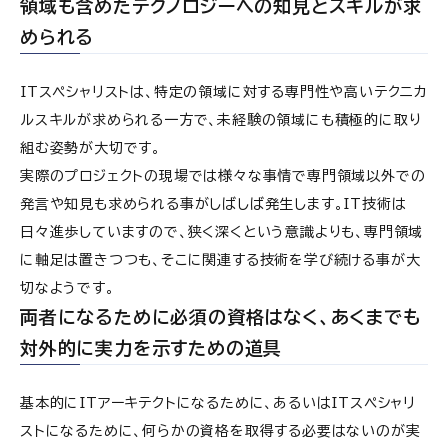
領域も含めたテクノロジーへの知見とスキルが求
められる
ITスペシャリストは、特定の領域に対する専門性や高いテクニカ
ルスキルが求められる一方で、未経験の領域にも積極的に取り
組む姿勢が大切です。
実際のプロジェクトの現場では様々な事情で専門領域以外での
発言や知見も求められる事がしばしば発生します。IT技術は
日々進歩していますので、狭く深くという意識よりも、専門領域
に軸足は置きつつも、そこに関連する技術を学び続ける事が大
切なようです。
両者になるために必須の資格はなく、あくまでも
対外的に実力を示すための道具
基本的にITアーキテクトになるために、あるいはITスペシャリ
ストになるために、何らかの資格を取得する必要はないのが実