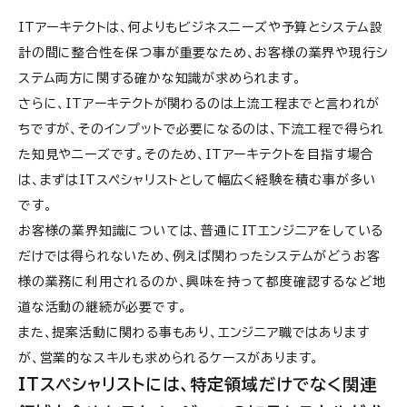
ITアーキテクトは、何よりもビジネスニーズや予算とシステム設
計の間に整合性を保つ事が重要なため、お客様の業界や現行シ
ステム両方に関する確かな知識が求められます。
さらに、ITアーキテクトが関わるのは上流工程までと言われが
ちですが、そのインプットで必要になるのは、下流工程で得られ
た知見やニーズです。そのため、ITアーキテクトを目指す場合
は、まずはITスペシャリストとして幅広く経験を積む事が多い
です。
お客様の業界知識については、普通にITエンジニアをしている
だけでは得られないため、例えば関わったシステムがどうお客
様の業務に利用されるのか、興味を持って都度確認するなど地
道な活動の継続が必要です。
また、提案活動に関わる事もあり、エンジニア職ではあります
が、営業的なスキルも求められるケースがあります。
ITスペシャリストには、特定領域だけでなく関連