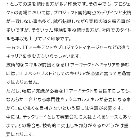
トとしての道を続ける方が多い印象です。その中でも、プロジェ
クトの現場においては、プロジェクト開始時点のデザインと実情
が一致しない事も多く、試行錯誤しながら実現の道を探る事が
多いですが、そういった経験を重ね続ける方が、社内でのタイト
ルも年収も上げていく印象です。
一方で、ITアーキテクトやプロジェクトマネージャーなどの違う
キャリアを歩む方もいらっしゃいます。
技術的なスキルが前提となるITアーキテクトへキャリアを歩む
には、ITスペシャリストとしてのキャリアが必須と言っても過言
ではありません。
ただし、幅広い知識が必要なITアーキテクトを目指すにしても、
なんらか土台となる専門性やテクニカルスキルが必要になる事
から、広く浅くを目指さないという事には注意が必要です。
中には、テックリードとして事業会社に入社されるケースもあり
ます。その場合も、技術的に突出した部分があるかどうかは重
要になります。