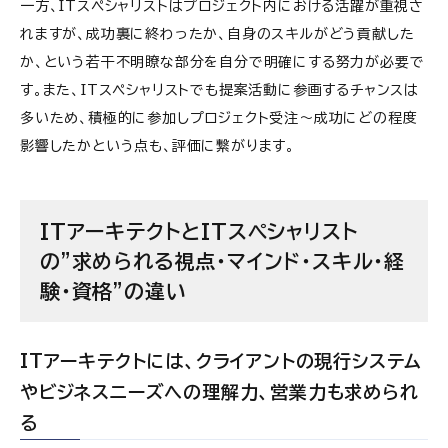
一方、ITスペシャリストはプロジェクト内における活躍が重視さ
れますが、成功裏に終わったか、自身のスキルがどう貢献した
か、という若干不明瞭な部分を自分で明確にする努力が必要で
す。また、ITスペシャリストでも提案活動に参画するチャンスは
多いため、積極的に参加しプロジェクト受注～成功にどの程度
影響したかという点も、評価に繋がります。
ITアーキテクトとITスペシャリスト
の”求められる視点・マインド・スキル・経
験・資格”の違い
ITアーキテクトには、クライアントの現行システム
やビジネスニーズへの理解力、営業力も求められ
る