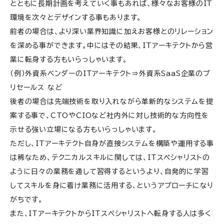
とともに長期計画を考えていく事もあれば、様々なお客様のIT
環境を次々とデザインする事もあります。
前者の場合は、より深い業界知識に加えお客様とのリレーション
を深める事ができます。中にはその結果、ITアーキテクトから営
業に転身する方もいらっしゃいます。
（例）外資系ベンダーのITアーキテクト⇒外資系SaaS企業のプ
リセールス など
後者の場合は先端技術を取り入れながら革新的なシステムを提
案する事で、CTOやCIOなど社内外に対し技術的な方向性を
示せる強い立場になる方もいらっしゃいます。
ただし、ITアーキテクト自身が直接システムを構築や運用する事
は稀なため、テクニカルスキルに関しては、ITスペシャリストの
ように日々の業務を通して習得するというより、自発的に学習
してスキルを身に着け業務に活用する、というアプローチになり
がちです。
また、ITアーキテクトからITスペシャリストへ転身する人は多く