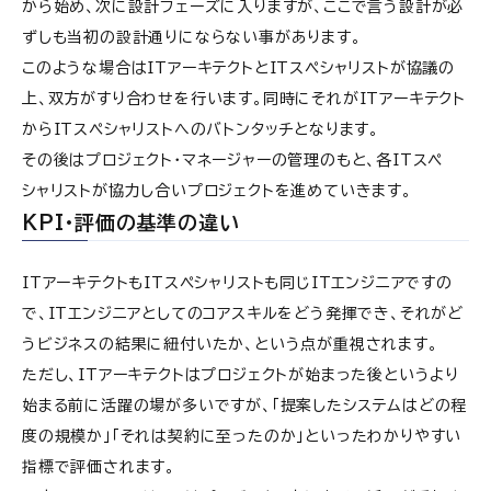
から始め、次に設計フェーズに入りますが、ここで言う設計が必
ずしも当初の設計通りにならない事があります。
このような場合はITアーキテクトとITスペシャリストが協議の
上、双方がすり合わせを行います。同時にそれがITアーキテクト
からITスペシャリストへのバトンタッチとなります。
その後はプロジェクト・マネージャーの管理のもと、各ITスペ
シャリストが協力し合いプロジェクトを進めていきます。
KPI・評価の基準の違い
ITアーキテクトもITスペシャリストも同じITエンジニアですの
で、ITエンジニアとしてのコアスキルをどう発揮でき、それがど
うビジネスの結果に紐付いたか、という点が重視されます。
ただし、ITアーキテクトはプロジェクトが始まった後というより
始まる前に活躍の場が多いですが、「提案したシステムはどの程
度の規模か」「それは契約に至ったのか」といったわかりやすい
指標で評価されます。