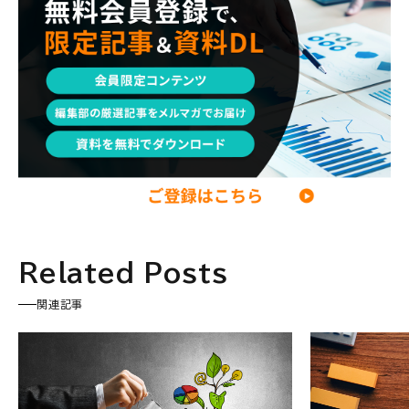
コンサル現場論
経営企画・事業企画
メンタルケア
パラレルキャリア
ワークライフバランス
移住・二拠点生活
AI活用
DX・テクノロジー
リスキリング・資格
M&A・ファイナンス
Related Posts
関連記事