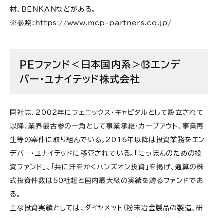
材、BENKANなどがある。
※参照：
https://www.mcp-partners.co.jp/
PEファンド＜日本国内系＞⑬エンデ
バー・ユナイテッド株式会社
同社は、2002年にフェニックス・キャピタルとして設立されて
以降、業界最古参の一角として事業承継・カーブアウト、事業再
生等の案件に取り組んでいる。2016年以降は投資業務をエン
デバー・ユナイテッドに移管されている。「にっぽんのための投
資ファンド」、「共に汗をかくハンズオン投資」を掲げ、通算の株
式投資件数は50社超と国内最大級の実績を誇るファンドであ
る。
主な投資実績としては、ダイヤメット（粉末冶金製品の製造、研