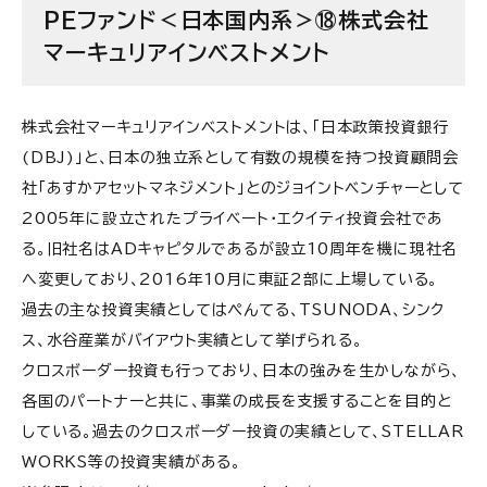
PEファンド＜日本国内系＞⑱株式会社
マーキュリアインベストメント
株式会社マーキュリアインベストメントは、「日本政策投資銀行
(DBJ)」と、日本の独立系として有数の規模を持つ投資顧問会
社「あすかアセットマネジメント」とのジョイントベンチャーとして
2005年に設立されたプライベート・エクイティ投資会社であ
る。旧社名はADキャピタルであるが設立10周年を機に現社名
へ変更しており、2016年10月に東証2部に上場している。
過去の主な投資実績としてはぺんてる、TSUNODA、シンク
ス、水谷産業がバイアウト実績として挙げられる。
クロスボーダー投資も行っており、日本の強みを生かしながら、
各国のパートナーと共に、事業の成長を支援することを目的と
している。過去のクロスボーダー投資の実績として、STELLAR
WORKS等の投資実績がある。