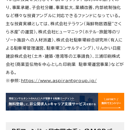
り、事業承継、子会社分離、事業拡大、業績改善、内部統制強化
など様々な投資アングルに対応できるファンドになっている。
主な投資実績としては、株式会社テラケン（海鮮物居酒屋“さく
ら水産”の運営）、株式会社ヒューマニック（ホテル・旅館等のリ
ゾート施設への人材派遣）、株式会社駐車場綜合研究所（有人に
よる駐車場管理運営、駐車場コンサルティング）、りんかい日産
建設株式会社（土木・建築・港湾等の工事請負）、三浦印刷株式
会社（商業宣伝物を中心とした印刷業 駐車場運営事業）などが
ある。
※参照：
https://www.aspirantgroup.jp/