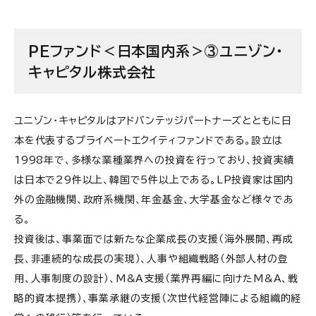
PEファンド＜日本国内系＞③ユニゾン・
キャピタル株式会社
ユニゾン・キャピタルはアドバンテッジパートナーズとともに日
本を代表するプライベートエクイティファンドである。設立は
1998年で、多様な業種業界への投資を行っており、投資実績
は日本で29件以上、韓国で5件以上である。LP投資家は国内
外の金融機関、政府系機関、年金基金、大学基金など様々であ
る。
投資後は、事業面では新たな企業成長の支援（海外展開、再成
長、非連続的な成長の実現）、人事や組織戦略（外部人材の登
用、人事制度の設計）、M&A支援（業界再編に向けたM&A、戦
略的資本提携）、事業承継の支援（次世代経営陣による組織的経