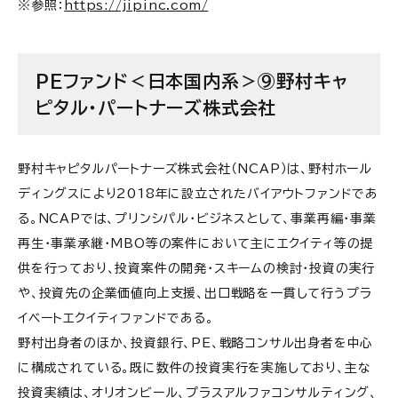
※参照：
https://jipinc.com/
PEファンド＜日本国内系＞⑨野村キャ
ピタル・パートナーズ株式会社
野村キャピタルパートナーズ株式会社（NCAP）は、野村ホール
ディングスにより2018年に設立されたバイアウトファンドであ
る。NCAPでは、プリンシパル・ビジネスとして、事業再編・事業
再生・事業承継・MBO等の案件において主にエクイティ等の提
供を行っており、投資案件の開発・スキームの検討・投資の実行
や、投資先の企業価値向上支援、出口戦略を一貫して行うプラ
イベートエクイティファンドである。
野村出身者のほか、投資銀行、PE、戦略コンサル出身者を中心
に構成されている。既に数件の投資実行を実施しており、主な
投資実績は、オリオンビール、プラスアルファコンサルティング、