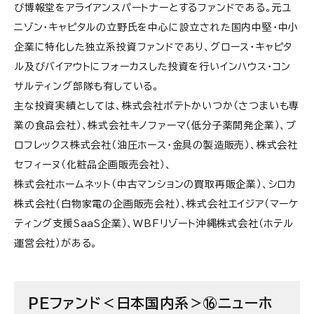
び博報堂をアライアンスパートナーとするファンドである。元ユ
ニゾン・キャピタルの立野氏を中心に設立された国内中堅・中小
企業に特化した独立系投資ファンドであり、グロース・キャピタ
ル及びバイアウトにフォーカスした投資を行いインハウス・コン
サルティング部隊も有している。
主な投資実績としては、株式会社ポテトかいつか（さつまいも専
業の食品会社）、株式会社キノファーマ（低分子薬開発企業）、プ
ロフレックス株式会社（油圧ホース・金具の製造販売）、株式会社
セフィーヌ（化粧品企画販売会社）、
株式会社ホームネット（中古マンションの買取再販企業）、シロカ
株式会社（白物家電の企画販売会社）、株式会社エイジア（マーケ
ティング支援SaaS企業）、WBFリゾート沖縄株式会社（ホテル
運営会社）がある。
PEファンド＜日本国内系＞⑯ニューホ