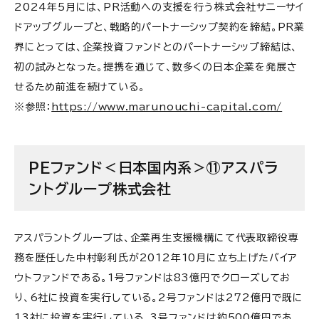
2024年5月には、PR活動への支援を行う株式会社サニーサイ
ドアップグループと、戦略的パートナーシップ契約を締結。PR業
界にとっては、企業投資ファンドとのパートナーシップ締結は、
初の試みとなった。提携を通じて、数多くの日本企業を発展さ
せるため前進を続けている。
※参照：
https://www.marunouchi-capital.com/
PEファンド＜日本国内系＞⑪アスパラ
ントグループ株式会社
アスパラントグループは、企業再生支援機構にて代表取締役専
務を歴任した中村彰利氏が2012年10月に立ち上げたバイア
ウトファンドである。1号ファンドは83億円でクローズしてお
り、6社に投資を実行している。2号ファンドは272億円で既に
13社に投資を実行している。3号ファンドは約500億円であ