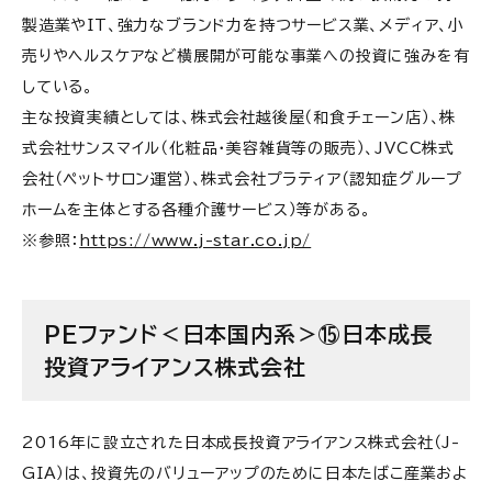
製造業やIT、強力なブランド力を持つサービス業、メディア、小
売りやヘルスケアなど横展開が可能な事業への投資に強みを有
している。
主な投資実績としては、株式会社越後屋（和食チェーン店）、株
式会社サンスマイル（化粧品・美容雑貨等の販売）、JVCC株式
会社（ペットサロン運営）、株式会社プラティア（認知症グループ
ホームを主体とする各種介護サービス）等がある。
※参照：
https://www.j-star.co.jp/
PEファンド＜日本国内系＞⑮日本成長
投資アライアンス株式会社
2016年に設立された日本成長投資アライアンス株式会社（J-
GIA）は、投資先のバリューアップのために日本たばこ産業およ