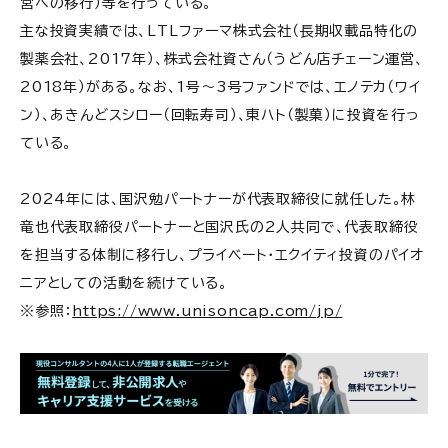
営への移行）等を行っている。
主な投資実績では、LTLファーマ株式会社（長期収載品特化の
製薬会社、2017年）、株式会社資さん（うどん店チェーン運営、
2018年）がある。なお、1号～3号ファンドでは、エノテカ（ワイ
ン）、あきんどスシロー（回転寿司）、東ハト（製菓）に投資を行っ
ている。
2024年には、国沢勉パートナーが代表取締役に就任した。林
竜也代表取締役パートナーと国沢氏の2人共同で、代表取締役
を担当する体制に移行し、プライベート・エクイティ投資のパイオ
ニアとしての活動を続けている。
※参照：
https://www.unisoncap.com/jp/