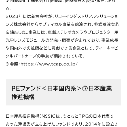
昭和薬品化工株式会社（医薬品、医療機器の製造・販売）があ
る。
2023年には新設会社が、リコーインダストリアルソリューショ
ンズ株式会社からオプティカル事業を譲渡され、株式譲渡契約
を締結した。事業には、車載ステレオカメラやプロジェクター用
光学レンズモジュールの開発～販売が含まれており、事業成長
や国内外での拡販などに貢献できる企業として、ティーキャピ
タルパートナーズの手腕が期待されている。
※参照：
https://www.tcap.co.jp/
PEファンド＜日本国内系＞⑦日本産業
推進機構
日本産業推進機構（NSSK）は、もともとTPGの日本代表で
あった津坂氏が立ち上げたファンドであり、2014年に設立さ