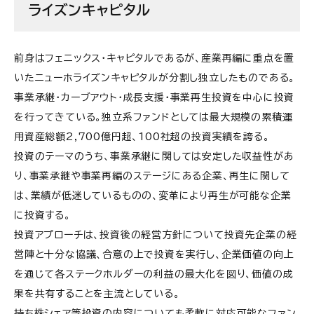
ライズンキャピタル
前身はフェニックス・キャピタルであるが、産業再編に重点を置
いたニューホライズンキャピタルが分割し独立したものである。
事業承継・カーブアウト・成長支援・事業再生投資を中心に投資
を行ってきている。独立系ファンドとしては最大規模の累積運
用資産総額2,700億円超、100社超の投資実績を誇る。
投資のテーマのうち、事業承継に関しては安定した収益性があ
り、事業承継や事業再編のステージにある企業、再生に関して
は、業績が低迷しているものの、変革により再生が可能な企業
に投資する。
投資アプローチは、投資後の経営方針について投資先企業の経
営陣と十分な協議、合意の上で投資を実行し、企業価値の向上
を通じて各ステークホルダーの利益の最大化を図り、価値の成
果を共有することを主流としている。
持ち株シェア等投資の内容についても柔軟に対応可能なファン