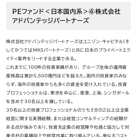
PEファンド＜日本国内系＞④株式会社
アドバンテッジパートナーズ
株式会社アドバンテッジパートナーズはユニゾン・キャピタル（そ
してかつてはMKSパートナーズ）と共に日本のプライベートエク
イティ業界をリードする企業である。
これまでに100件の投資実績があり、 グループ全体の運用資
産残高は累計5,500億円ほどを超えた。国内の投資家のみな
らず、海外の投資家からも多くの資金を受け入れている。投資
プロフェッショナルは、東京を中心に、香港、上海、シンガポール
を含めて30名以上を擁している。
30名以上の投資プロフェッショナルのうち3分の2以上は企業
経営に関する実務経験、または経営コンサルティングの経験が
ある点が強みであり、投資先企業の経営陣や社員と協力して対
象会社の業績向上や経営改革に取り組んでいる。単なるコスト