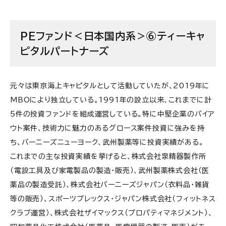
PEファンド＜日本国内系＞⑥ティーキャ
ピタルパートナーズ
元々は東京海上キャピタルとして活動していたが、2019年に
MBOにより独立している。1991年の設立以来、これまでに計
5件の投資ファンドを組成運営している。特に中堅企業のバイア
ウト案件、技術力に魅力のあるグロース案件投資に強みを持
ち、バーニーズニューヨーク、武州製薬等に投資実績がある。
これまでの主な投資実績を挙げると、株式会社泉精器製作所
（電設工具及び家電製品の製造・販売）、武州製薬株式会社（医
薬品の製造受託）、株式会社バーニーズジャパン（衣料品・雑貨
等の販売）、スポーツプレックス・ジャパン株式会社（フィットネス
クラブ運営）、株式会社ザイマックス（プロパティマネジメント）、