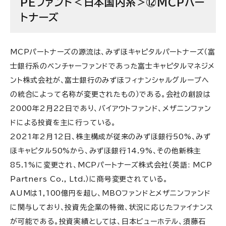
PEファンド＜日本国内系＞⑫MCPパー
トナーズ
MCPパートナーズの源流は、みずほキャピタルパートナーズ（富
士銀行系のベンチャーファンドであった富士キャピタルマネジメ
ント株式会社が、富士銀行のみずほフィナンシャルグループへ
の統合によって名称が変更されたもの）である。会社の創設は
2000年2月22日であり、バイアウトファンド、メザニンファン
ドによる投資を主に行っている。
2021年2月12日、株主構成が従来のみずほ銀行50%、みず
ほキャピタル50%から、みずほ銀行14.9%、その他新株主
85.1%に変更され、MCPパートナーズ株式会社（英語: MCP
Partners Co., Ltd.）に商号変更されている。
AUMは1,100億円を超し、MBOファンドとメザニンファンド
に関与しており、投資先企業の特徴、状況に応じたファイナンス
が可能である。投資実績としては、日本ビューホテル、須藤石