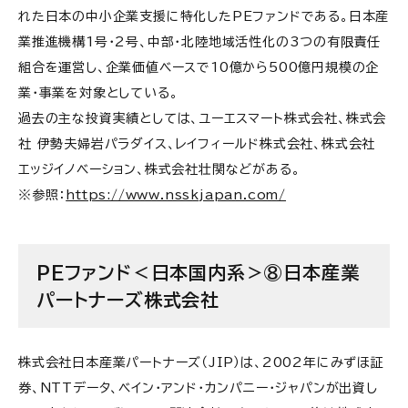
れた日本の中小企業支援に特化したPEファンドである。日本産
業推進機構1号・2号、中部・北陸地域活性化の3つの有限責任
組合を運営し、企業価値ベースで10億から500億円規模の企
業・事業を対象としている。
過去の主な投資実績としては、ユーエスマート株式会社、株式会
社 伊勢夫婦岩パラダイス、レイフィールド株式会社、株式会社
エッジイノベーション、株式会社壮関などがある。
※参照：
https://www.nsskjapan.com/
PEファンド＜日本国内系＞⑧日本産業
パートナーズ株式会社
株式会社日本産業パートナーズ（JIP）は、2002年にみずほ証
券、NTTデータ、ベイン・アンド・カンパニー・ジャパンが出資し