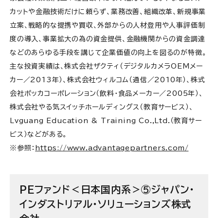
カットや金融技術だけに頼らず、業務改善、組織改革、新規事業
立案、戦略的な提携や買収、外部からの人材登用や人事評価制
度の導入、事業拡大の為の資金提供、金融機関からの資金調達
などのあらゆる手段を講じて企業価値の向上を図るのが特徴。
主な投資実績は、株式会社ザクティ（デジタルカメラOEMメー
カー／2013年）、株式会社ウィルコム（通信／2010年）、株式
会社ポッカコーポレーション（飲料・食品メーカー／2005年）、
株式会社やる気スイッチホールディングス（教育サービス）、
Lvguang Education & Training Co.,Ltd.（教育サー
ビス）などがある。
※参照：
https://www.advantagepartners.com/
PEファンド＜日本国内系＞⑤ジャパン・
インダストリアル・ソリューションズ株式