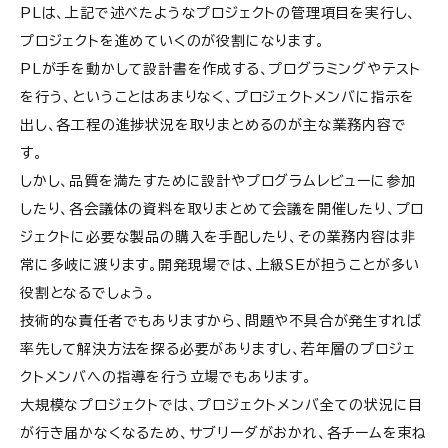
PLは、上記で述べたようなプロジェクトの管理項目を実行し、
プロジェクトを進めていくのが役割になります。
PLが手を動かして設計書を作成する、プログラミングやテスト
を行う、ということはあまりなく、プロジェクトメンバに指示を
出し、各工程の進捗状況を取りまとめるのが主な業務内容で
す。
しかし、品質を満たすために設計やプログラムレビューに参加
したり、各会議体の資料を取りまとめて会議を開催したり、プロ
ジェクトに必要な製品の購入を手配したり、その業務内容は非
常に多岐に渡ります。開発現場では、上級SEが担うことが多い
役割となるでしょう。
技術的な責任者でもありますから、問題や不具合が発生すれば
率先して解決方法を探る必要がありますし、若年層のプロジェ
クトメンバへの指導を行う立場でもあります。
大規模なプロジェクトでは、プロジェクトメンバ全ての状況に目
が行き届かなくなるため、サブリーダがおかれ、各チームを束ね