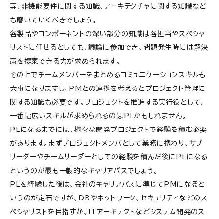
等、非機能要件に関する知識、アーキテクチャに関する知識など
も磨いていくべきでしょう。
各製品やコンポーネントの深い部分の知識は各担当やスペシャ
リストに任せるとしても、議論に参加でき、問題発生時には解決
策を提案できる力が求められます。
その上でチームメンバーをまとめるコミュニケーションスキルも
大事になりますし、PMとの連携を考えるとプロジェクト管理に
関する知識も必要です。プロジェクトを推進する実行役として、
一番幅広いスキルが求められるのはPLかもしれません。
PLになるまでには、様々な開発プロジェクトで経験を積む必要
があります。まずプロジェクトメンバとして業務に携わり、サブ
リーダーやチームリーダーとしての経験を積んだ後にPLになる
というのが最も一般的なキャリアパスでしょう。
PLを経験した後は、会社のキャリアパスに準じてPMになると
いうのが定石ですが、DBやネットワーク、セキュリティなどのス
ペシャリストを目指すか、ITアーキテクトなどシステム開発のス