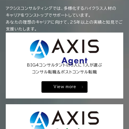
アクシスコンサルティングでは、多様化するハイクラス人材の
キャリアをワンストップでサポートしています。
あなたの理想のキャリアに向けて、25年以上の実績と知見でご
支援いたします。
BIG4コンサルタントの3人に1人が選ぶ
コンサル転職＆ポストコンサル転職
View more