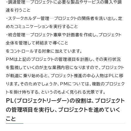
・調達管理…プロジェクトに必要な製品やサービスの購入や調
達を行うこと
・ステークホルダー管理…プロジェクトの関係者を洗い出し、定
めたコミュニケーションを実行すること
・統合管理…プロジェクト憲章や計画書を作成し、プロジェクト
全体を管理して終結まで導くこと
をコントロールする対象に加えています。
PMは上記のプロジェクトの管理項目を計画し、その実行状況
を監視していくのが主な業務内容になりますので、プロジェクト
が軌道に乗り始めると、プロジェクト推進の中心人物はPLに移
ります。そのためでしょうか、PMについては、複数のプロジェク
トを掛け持ちする、というのもよく見られる光景です。
PL（プロジェクトリーダー）の役割は、プロジェクト
の管理項目を実行し、プロジェクトを進めていく
こと