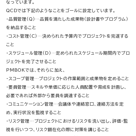
なっています。
QCDでは下記のようなことをゴールに設定しています。
・品質管理（Q）…品質を満たした成果物（設計書やプログラム）
を納品すること
・コスト管理（C）…決められた予算内でプロジェクトを完遂する
こと
・スケジュール管理（D）…定められたスケジュール期間内でプロ
ジェクトを完了させること
PMBOKでは、それらに加え、
・スコープ管理…プロジェクトの作業範囲と成果物を定めること
・要員管理…スキルや単価に応じた人員配置や育成を計画し、
必要であれば外部から要員を調達すること
・コミュニケーション管理…会議体や連絡窓口、連絡方法を定
め、実行状況を監視すること
・リスク管理…プロジェクトにおけるリスクを洗い出し、評価・監
視を行いつつ、リスク顕在化の際に対策を講じること