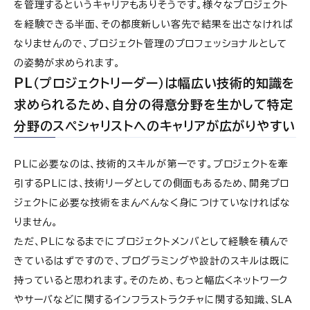
を管理するというキャリアもありそうです。様々なプロジェクト
を経験できる半面、その都度新しい客先で結果を出さなければ
なりませんので、プロジェクト管理のプロフェッショナルとして
の姿勢が求められます。
PL（プロジェクトリーダー）は幅広い技術的知識を
求められるため、自分の得意分野を生かして特定
分野のスペシャリストへのキャリアが広がりやすい
PLに必要なのは、技術的スキルが第一です。プロジェクトを牽
引するPLには、技術リーダとしての側面もあるため、開発プロ
ジェクトに必要な技術をまんべんなく身につけていなければな
りません。
ただ、PLになるまでにプロジェクトメンバとして経験を積んで
きているはずですので、プログラミングや設計のスキルは既に
持っていると思われます。そのため、もっと幅広くネットワーク
やサーバなどに関するインフラストラクチャに関する知識、SLA