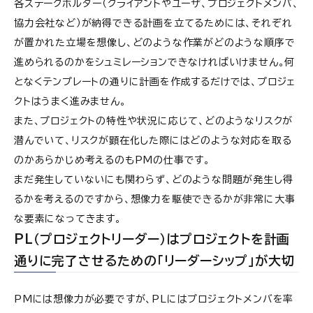
各ステークホルダー（クライアントやユーザ、プロジェクトメンバ、
協力会社など）が納得できる計画を立てるためには、それぞれ
が置かれた立場を想像し、どのような作業がどのような順序で
進められるのかをシュミレーションできなければいけません。何
となくテンプレートの通りに計画を作成するだけでは、プロジェ
クトはうまく進みません。
また、プロジェクトの特性や状況に応じて、どのようなリスクが
潜んでいて、リスクが顕在化した際にはどのような対応を取る
のかあらかじめ考えるのもPMの仕事です。
まだ発生していないにも関わらず、どのような問題が発生し得
るかを考えるのですから、想像力を駆使できるかが非常に大事
な要素になってきます。
PL（プロジェクトリーダー）はプロジェクトを計画
通りに完了させるための「リーダーシップ」が大切
PMには想像力が必要ですが、PLにはプロジェクトメンバを率