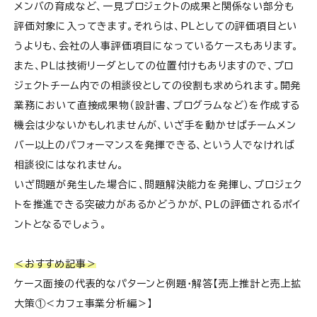
メンバの育成など、一見プロジェクトの成果と関係ない部分も
評価対象に入ってきます。それらは、PLとしての評価項目とい
うよりも、会社の人事評価項目になっているケースもあります。
また、PLは技術リーダとしての位置付けもありますので、プロ
ジェクトチーム内での相談役としての役割も求められます。開発
業務において直接成果物（設計書、プログラムなど）を作成する
機会は少ないかもしれませんが、いざ手を動かせばチームメン
バー以上のパフォーマンスを発揮できる、という人でなければ
相談役にはなれません。
いざ問題が発生した場合に、問題解決能力を発揮し、プロジェク
トを推進できる突破力があるかどうかが、PLの評価されるポイ
ントとなるでしょう。
＜おすすめ記事＞
ケース面接の代表的なパターンと例題・解答【売上推計と売上拡
大策①＜カフェ事業分析編＞】