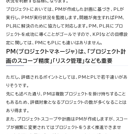
状況を判断する指標になります。
プロジェクトにおいては、PMが作成した計画に基づき、PLが
実行し、PMが実行状況を監視します。問題が発生すればPM、
PL共に解決のために協力して対応します。PM、PL共にプロ
ジェクトを成功に導くことがゴールですので、KPIなどの目標設
定に関しては、PMにもPLにも違いはありません。
PM（プロジェクトマネージャ）は、「プロジェクト計
画のスコープ精度」「リスク管理」なども重要
ただし、評価されるポイントとしては、PMとPLで若干違いがあ
りそうです。
先にも述べた通り、PMは複数プロジェクトを掛け持ちすること
もあるため、評価対象となるプロジェクトの数が多くなることは
あり得ます。
また、プロジェクトスコープや計画はPMが作成しますが、スコー
プが頻繁に変更されてはプロジェクトをうまく推進できませ