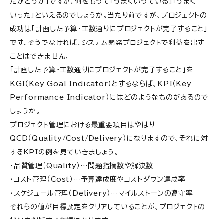
たかどうか」ですが、何をもって「うまくいっている」「うまく
いった」といえるのでしょうか。当たり前ですが、プロジェクトの
成功は「計画した予算・工数通りにプロジェクトが完了すること」
です。そうでなければ、システム開発プロジェクトで利益を出す
ことはできません。
「計画した予算・工数通りにプロジェクトが完了すること」を
KGI（Key Goal Indicator）とするならば、KPI（Key
Performance Indicator）にはどのようなものがあるので
しょうか。
プロジェクト管理における最重要項目はやはり
QCD（Quality/Cost/Delivery）になりますので、それに対
するKPIの例を見ていきましょう。
・品質管理（Quality）…問題指摘数や解決数
・コスト管理（Cost）…予算達成度やコストダウン達成率
・スケジュール管理（Delivery）…マイルストーンの遵守率
それらの値が目標設定をクリアしていることが、プロジェクトの