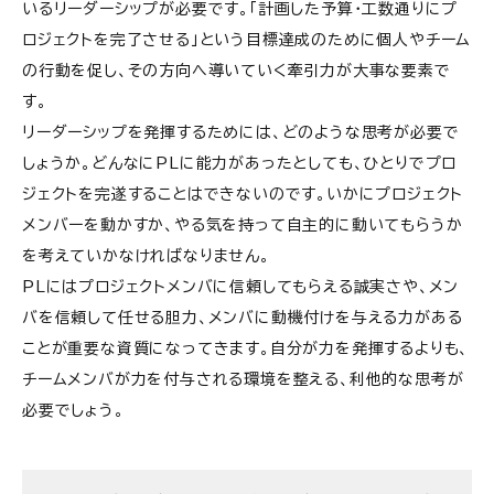
いるリーダーシップが必要です。「計画した予算・工数通りにプ
ロジェクトを完了させる」という目標達成のために個人やチーム
の行動を促し、その方向へ導いていく牽引力が大事な要素で
す。
リーダーシップを発揮するためには、どのような思考が必要で
しょうか。どんなにPLに能力があったとしても、ひとりでプロ
ジェクトを完遂することはできないのです。いかにプロジェクト
メンバーを動かすか、やる気を持って自主的に動いてもらうか
を考えていかなければなりません。
PLにはプロジェクトメンバに信頼してもらえる誠実さや、メン
バを信頼して任せる胆力、メンバに動機付けを与える力がある
ことが重要な資質になってきます。自分が力を発揮するよりも、
チームメンバが力を付与される環境を整える、利他的な思考が
必要でしょう。