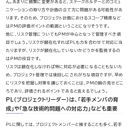
ん。あまりに頻繁に変更があると、ステークホルダーとのコミュ
ニケーションの取り方や計画の立て方に問題がある可能性があ
ります。そのため、プロジェクト計画におけるスコープ精度など
はPMの評価ポイントの範囲ということになりそうです。
他に、リスク管理についてもPMが中心となって管理すべき項
目でしょう。リスクが顕在化すればPLも力を合わせて対応に当
たりますが、リスクが顕在化していないかどうかを監視するの
はPMの役目です。
リスクは顕在化しなければ特に対応が必要になることもないた
め、プロジェクト管理では後回しにされがちな項目ですが、早め
にリスクを把握し対策を講じておくことは、PMの腕の見せどこ
ろであり、評価されるポイントであると言えるでしょう。
PL（プロジェクトリーダー）は、「若手メンバの育
成」や「急な技術的問題への対応力」なども重要
PLに関しては、プロジェクトメンバーと接することも多く、若手