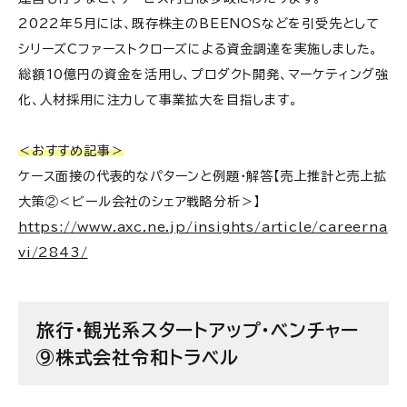
2022年5月には、既存株主のBEENOSなどを引受先として
シリーズCファーストクローズによる資金調達を実施しました。
総額10億円の資金を活用し、プロダクト開発、マーケティング強
化、人材採用に注力して事業拡大を目指します。
＜おすすめ記事＞
ケース面接の代表的なパターンと例題・解答【売上推計と売上拡
大策②＜ビール会社のシェア戦略分析＞】
https://www.axc.ne.jp/insights/article/careerna
vi/2843/
旅行・観光系スタートアップ・ベンチャー
⑨株式会社令和トラベル