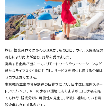
旅行・観光業界では多くの企業が、新型コロナウイルス感染症の
流行により売上が落ち、打撃を受けました。
廃業する企業が出た一方、リモートワークやワーケーションなど
新たなライフスタイルに注目し、サービスを提供し続ける企業は
ゼロではありません。
事業戦略立案や資金調達の困難さにより、日本は比較的スター
トアップ・ベンチャーの少ない環境にありますが、コロナ禍を経
ても旅行・観光分野に可能性を見出し、果敢に活動している精
鋭企業も存在するのです。