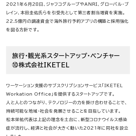
2021年6月28日、ジャフコグループやANRI、グローバル・ブ
レイン、本田圭佑氏らを引受先として第三者割当増資を実施。
22.5億円の調達資金で海外旅行予約アプリの構築と採用強化
を図る方針です。
旅行・観光系スタートアップ・ベンチャー
⑩株式会社IKETEL
ワーケーション支援のサブスクリプションサービス「IKETEL
Workation Office」を提供するスタートアップです。
人と人とのつながり、テクノロジーの力を掛け合わせることで、
持続可能な地域・社会を発展させることを目指しています。
松本栄祐代表は上記の理念を土台に、新型コロナウイルス感染
症が流行し、経済と社会が大きく動いた2021年に同社を設立