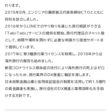
わります。
2015年8月、エンジニアの藤原聡王代表取締役CTOとともに
同社を設立しました。
2016年からLINEでのやり取りを通じた旅行相談ができる
「TabiTabi」サービスの提供を開始。旅行代理店のチャット版
として、時間や場所を問わずに必要な申請から現地サポートま
で提供しています。
2017年に第3種旅行業ライセンスを取得し、2018年からは
海外旅行の販売も始めました。
新型コロナウイルス感染症の流行により海外旅行の売上はゼロ
になったため、旅行業界のDX推進に軸足を移します。
日本政策金融公庫と信用保証協会の制度を活用して約1.5億円
の資金調達も実施し、旅行会社のDX推進と業務効率化を手助
けする方針です。