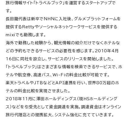
旅行情報サイト「トラベルブック」を運営するスタートアップで
す。
長田龍代表は新卒でNHNに入社後、グルメプラットフォームを
提供するRettyやソーシャルネットワークサービスを提供する
mixiでも勤務します。
海外で勤務した経験から、観光情報の紹介だけでなくホテルな
どの予約もできるサービスの必要性を感じます。2010年4月
16日に同社を設立し、サービスのリリースを開始しました。
「トラベルブック」はさまざまな情報を検索できるサービスで、ホ
テルや航空券、高速バス、Wi-Fiの料金比較が可能です。
楽天トラベルやJTBなどとAPI連携を行い、世界80万超のホ
テルの料金比較を実現させました。
2018年11月に澤田ホールディングス（現HSホールディング
ス）などを引受先として資金調達を実施。調達資金はオンライン
旅行代理店との提携拡大、システム強化に充てていきます。