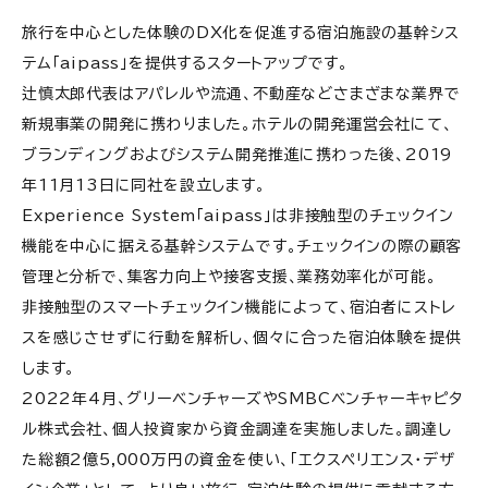
旅行を中心とした体験のDX化を促進する宿泊施設の基幹シス
テム「aipass」を提供するスタートアップです。
辻慎太郎代表はアパレルや流通、不動産などさまざまな業界で
新規事業の開発に携わりました。ホテルの開発運営会社にて、
ブランディングおよびシステム開発推進に携わった後、2019
年11月13日に同社を設立します。
Experience System「aipass」は非接触型のチェックイン
機能を中心に据える基幹システムです。チェックインの際の顧客
管理と分析で、集客力向上や接客支援、業務効率化が可能。
非接触型のスマートチェックイン機能によって、宿泊者にストレ
スを感じさせずに行動を解析し、個々に合った宿泊体験を提供
します。
2022年4月、グリーベンチャーズやSMBCベンチャーキャピタ
ル株式会社、個人投資家から資金調達を実施しました。調達し
た総額2億5,000万円の資金を使い、「エクスペリエンス・デザ