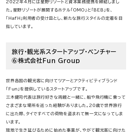
2022年4月には星野リゾートと資本業務提携を締結しまし
た。星野リゾートが展開するホテル「OMO」と「BEB」を、
「HafH」利用者の受け皿とし、新たな旅行スタイルの定着を目
指しています。
旅行・観光系スタートアップ・ベンチャー
⑥株式会社Fun Group
世界各国の観光客に向けてツアーとアクティビティブランド
「Fun」を提供しているスタートアップです。
三木健司代表は旅行好きな両親と一緒に、船や飛行機に乗って
さまざまな場所を巡った経験がありました。20歳で世界旅行
に出た際、タイですべての荷物を盗まれて無一文になってしま
います。
現地で生き延びるために始めた事業が、やがて観光客に向けた