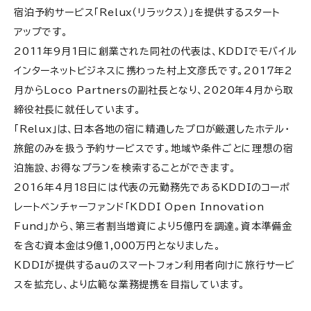
宿泊予約サービス「Relux（リラックス）」を提供するスタート
アップです。
2011年9月1日に創業された同社の代表は、KDDIでモバイル
インターネットビジネスに携わった村上文彦氏です。2017年2
月からLoco Partnersの副社長となり、2020年4月から取
締役社長に就任しています。
「Relux」は、日本各地の宿に精通したプロが厳選したホテル・
旅館のみを扱う予約サービスです。地域や条件ごとに理想の宿
泊施設、お得なプランを検索することができます。
2016年4月18日には代表の元勤務先であるKDDIのコーポ
レートベンチャーファンド「KDDI Open Innovation
Fund」から、第三者割当増資により5億円を調達。資本準備金
を含む資本金は9億1,000万円となりました。
KDDIが提供するauのスマートフォン利用者向けに旅行サービ
スを拡充し、より広範な業務提携を目指しています。