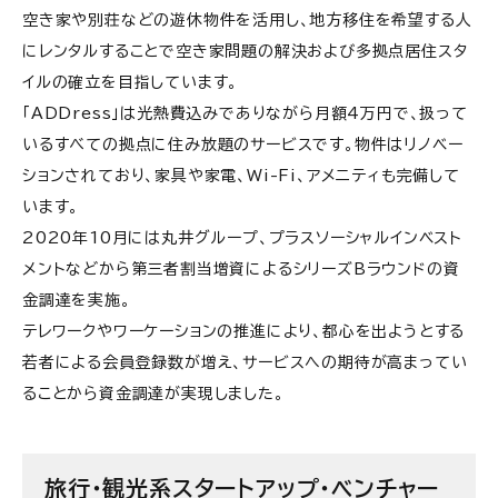
空き家や別荘などの遊休物件を活用し、地方移住を希望する人
にレンタルすることで空き家問題の解決および多拠点居住スタ
イルの確立を目指しています。
「ADDress」は光熱費込みでありながら月額4万円で、扱って
いるすべての拠点に住み放題のサービスです。物件はリノベー
ションされており、家具や家電、Wi-Fi、アメニティも完備して
います。
2020年10月には丸井グループ、プラスソーシャルインベスト
メントなどから第三者割当増資によるシリーズBラウンドの資
金調達を実施。
テレワークやワーケーションの推進により、都心を出ようとする
若者による会員登録数が増え、サービスへの期待が高まってい
ることから資金調達が実現しました。
旅行・観光系スタートアップ・ベンチャー