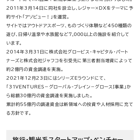
2011年3月14日に同社を設立し、レジャー×DXをテーマに予
約サイト「アソビュー！」を運営。
サイトではアウトドアスポーツ、ものづくり体験など450種類の
遊び、日帰り温泉や水族館など7,000以上の施設を紹介して
います。
2014年3月31日に株式会社グロービス・キャピタル・パート
ナーズと株式会社ジャフコを引受先に第三者割当増資によって
約2億円の資金調達を実施。
2021年12月23日にはシリーズEラウンドにて、
「31VENTURES－グローバル・ブレイン－グロースＩ事業」か
ら総額30億円の資金調達を実施しました。
累計約55億円の調達資金は新領域への投資や人材採用に充て
る方針です。
旅行・観光系スタートアップ・ベンチャー