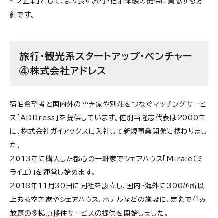
イン企業」として、より良い旅行・宿泊体験の提供に貢献する方
針です。
旅行・観光系スタートアップ・ベンチャー
④株式会社アドレス
宿泊希望者と国内外の空き家や別荘をつなぐマッチングサービ
ス「ADDress」を提供しています。佐別当隆志代表は2000年
に、株式会社ガイアックスに入社して新規事業開発に携わりまし
た。
2013年に購入した都心の一軒家でシェアハウス「Miraie（ミ
ライエ）」を運営し始めます。
2018年11月30日に同社を設立し、国内・海外に300か所以
上ある空き家やシェアハウス、ホテルなどの施設に、定額で住み
放題の多拠点移住サービスの提供を開始しました。