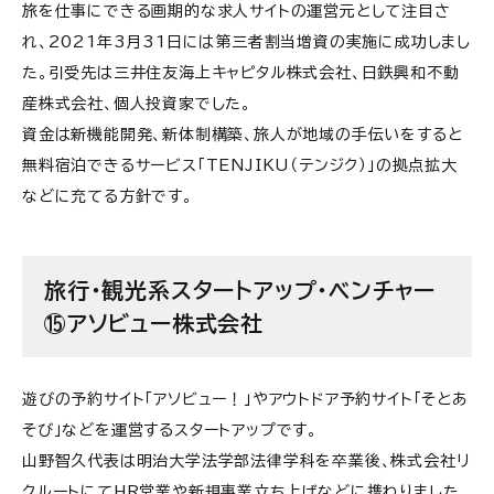
旅を仕事にできる画期的な求人サイトの運営元として注目さ
れ、2021年3月31日には第三者割当増資の実施に成功しまし
た。引受先は三井住友海上キャピタル株式会社、日鉄興和不動
産株式会社、個人投資家でした。
資金は新機能開発、新体制構築、旅人が地域の手伝いをすると
無料宿泊できるサービス「TENJIKU（テンジク）」の拠点拡大
などに充てる方針です。
旅行・観光系スタートアップ・ベンチャー
⑮アソビュー株式会社
遊びの予約サイト「アソビュー！」やアウトドア予約サイト「そとあ
そび」などを運営するスタートアップです。
山野智久代表は明治大学法学部法律学科を卒業後、株式会社リ
クルートにてHR営業や新規事業立ち上げなどに携わりました。