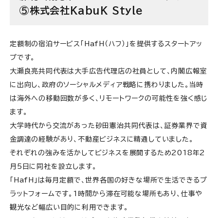
⑤株式会社KabuK Style
定額制の宿泊サービス「HafH（ハフ）」を提供するスタートアッ
プです。
大瀬良亮共同代表は大手広告代理店の社員として、内閣広報室
に出向し、政府のソーシャルメディア戦略に携わりました。当時
は海外への移動回数が多く、リモートワークの可能性を強く感じ
ます。
大学時代から交流があった砂田憲治共同代表は、証券業界で資
金調達の経験があり、不動産ビジネスに精通していました。
それぞれの強みを活かしてビジネスを展開するため2018年2
月5日に同社を設立します。
「HafH」は毎月定額で、世界各国の好きな場所で生活できるプ
ラットフォームです。1時間から滞在可能な場所もあり、仕事や
観光など幅広い目的に利用できます。