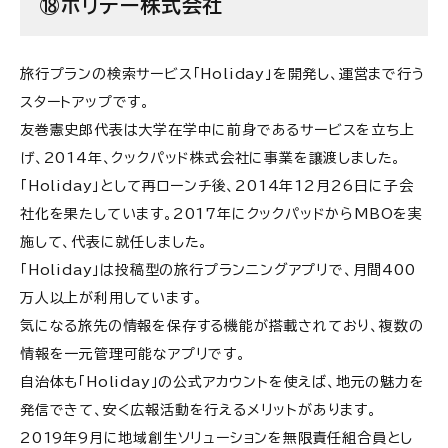
⑱ホリデー株式会社
旅行プランの検索サービス「Holiday」を開発し、運営まで行う
スタートアップです。
友巻憲史郎代表は大学在学中に前身であるサービスを立ち上
げ、2014年、クックパッド株式会社に事業を譲渡しました。
「Holiday」として再ローンチ後、2014年12月26日に子会
社化を果たしています。2017年にクックパッドからMBOを実
施して、代表に就任しました。
「Holiday」は投稿型の旅行プランニングアプリで、月間400
万人以上が利用しています。
気になる旅先の情報を保存する機能が搭載されており、複数の
情報を一元管理可能なアプリです。
自治体も「Holiday」の公式アカウントを使えば、地元の魅力を
発信できて、安く広報活動を行えるメリットがあります。
2019年9月に地域創生ソリューションを無限責任組合員とし