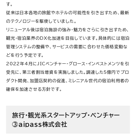
す。
従来は日本各地の旅館やホテルの可能性を引き出すため、最新
のテクノロジーを駆使していました。
リニューアル後は宿泊施設の強み・魅力をさらに引き出すため、
観光・宿泊業界のDX化加速を目指しています。具体的には宿泊
管理システムの整備や、サービスの需要に合わせた価格変動な
どを行う予定です。
2022年4月にJICベンチャー・グロース・インベストメンツを引
受先に、第三者割当増資を実施しました。調達した5億円でプロ
ダクト開発、加盟店契約の促進、ミレニアル世代の宿泊利用者の
確保を加速させる方針です。
旅行・観光系スタートアップ・ベンチャー
③aipass株式会社