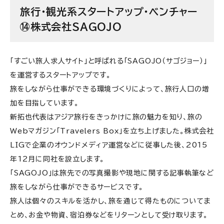
旅行・観光系スタートアップ・ベンチャー
⑭株式会社SAGOJO
「すごい旅人求人サイト」と呼ばれる「SAGOJO（サゴジョー）」
を運営するスタートアップです。
旅をしながら仕事ができる環境づくりによって、旅行人口の増
加を目指しています。
新拓也代表はアジア旅行をきっかけに旅の魅力を知り、旅の
Webマガジン「Travelers Box」を立ち上げました。株式会社
LIGで企業のオウンドメディア運営などに従事した後、2015
年12月に同社を設立します。
「SAGOJO」は旅先での写真撮影や現地に関する記事執筆など
旅をしながら仕事ができるサービスです。
旅人は個々のスキルを活かし、旅を通じて得たものについてま
とめ、お金や物資、宿泊券などをリターンとして受け取ります。