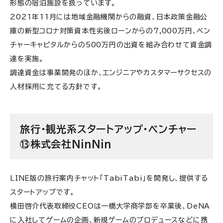
形態の宿泊施設を扱っています。
2021年11月には地域金融機関からの融資、日本政策金融公
庫の新型コロナ対策資本性劣後ローンからの7,000万円、ベン
チャーキャピタルからの500万円の出資を組み合わせて資金調
達を実施。
調達資金は事業開発のほか、エンジニアやカスタマーサクセスの
人材採用に充てる方針です。
旅行・観光系スタートアップ・ベンチャー
⑬株式会社NinNin
LINE版の旅行案内チャット「TabiTabi」を開発し、提供する
スタートアップです。
横田啓介代表取締役CEOは一橋大学商学部を卒業後、DeNA
に入社してゲームの企画、新規ゲームのプロデュースなどに携