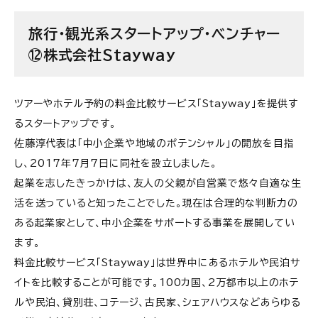
旅行・観光系スタートアップ・ベンチャー
⑫株式会社Stayway
ツアーやホテル予約の料金比較サービス「Stayway」を提供す
るスタートアップです。
佐藤淳代表は「中小企業や地域のポテンシャル」の開放を目指
し、2017年7月7日に同社を設立しました。
起業を志したきっかけは、友人の父親が自営業で悠々自適な生
活を送っていると知ったことでした。現在は合理的な判断力の
ある起業家として、中小企業をサポートする事業を展開してい
ます。
料金比較サービス「Stayway」は世界中にあるホテルや民泊サ
イトを比較することが可能です。100カ国、2万都市以上のホテ
ルや民泊、貸別荘、コテージ、古民家、シェアハウスなどあらゆる