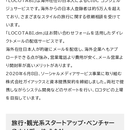
「LOCOTABI」は海外在住の日本人によるCtoC コンシェル
ジュサービスです。海外からの日本人登録者は約5万人を超え
ており、さまざまなスタイルの旅行に関する依頼相談を受けて
います。
「LOCOTABI.dm」はお問い合わせフォームを活用したダイレ
クトメールの配信サービスです。
海外在住日本人が的確にメールを配信し、海外企業へもアプ
ローチできる点が強み。営業電話より費用が安く、メール営業よ
り開封率が高いメリットがあります。
2020年6月8日、ソーシャルメディアサービス事業に取り組む
株式会社ガイアックスと資本提携契約を締結しました。両社で提
携しながらシステム開発などのサポートを行い、ロコタビの上場
を目指しています。
旅行・観光系スタートアップ・ベンチャー