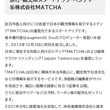
⑯株式会社MATCHA
訪日外国人向けに10言語で日本の観光情報を紹介するメディ
ア「MATCHA」の運営元であるスタートアップです。
青木優代表はaugment5 Incのプロデューサー見習いを経
て、2013年12月3日に同社を設立しました。
日本に滞在する外国人向けのメディア「MATCHA」および越境
クラウドファンディング「Japan Tomorrow」を運営してい
ます。
「MATCHA」は日本に興味がある外国人に、観光地や日本文化
などの情報を紹介するサービスです。多国籍の編集者がサイト
を完成させ、幅広い国籍の読者に役立つ記事を公開。
さらに宿泊やツアーなどの予約、クーポン券の配布も行ってい
ます。
2021年9月に誘客強化を目指して、寺田倉庫株式会社と資本