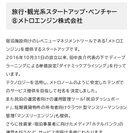
旅行・観光系スタートアップ・ベンチャー
⑧メトロエンジン株式会社
宿泊施設向けのレベニューマネジメントツールである「メトロエ
ンジン」を提供するスタートアップです。
2016年10月31日の設立以来、田中良介代表の下でディープ
ラーニングによる単価設定「ダイナミックプライシング」を行って
います。
テクノロジーを活用し、メトロノームのように安定したテンポで
のサービス提供を目指して社名を決定しました。
また民泊の運営者向けの運用管理ツール「民泊ダッシュボー
ド」、短期賃貸物件の所有者向けクラウド型マンスリーマンション
管理「マンスリーエンジン」も提供。
さらに投資家・宿泊事業者に向けたメディア「ホテルバンク」の
運営も行うなど、サービス内容は多岐にわたります。