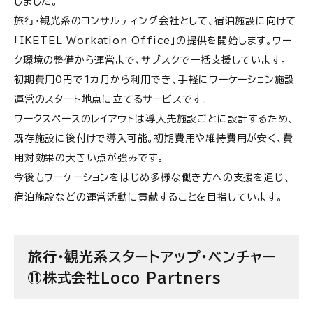
しました。
旅行・観光系のコンサルティング会社として、宿泊施設に向けて
「IKETEL Workation Office」の提供を開始します。ワー
ク環境の整備から運営まで、サブスクで一括支援しています。
初期費用0円で1カ月から利用でき、手軽にワーケーション施設
運営のスタート地点に立てるサービスです。
ワークスペースのレイアウトは導入先施設ごとに設計するため、
既存施設に後付けで導入可能。初期費用や維持費用が安く、費
用対効果の大きい点が強みです。
今後もワーケーションをはじめ多様な働き方への支援を通じ、
宿泊施設などの運営活動に貢献することを目指しています。
旅行・観光系スタートアップ・ベンチャー
⑪株式会社Loco Partners