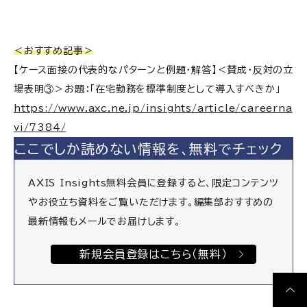
＜おすすめ記事＞
【ケース面接の代表的なパターンと例題・解答】＜賛成・反対の立
場表明③＞お題：「在宅勤務を標準制度として導入すべきか」
https://www.axc.ne.jp/insights/article/careerna
vi/7384/
ここでしか読めない情報を、無料でチェック
AXIS Insights無料会員に登録すると、限定コンテンツ
やお役立ち資料をご覧いただけます。編集部おすすめの
最新情報もメールでお届けします。
新規会員登録はこちら（無料）