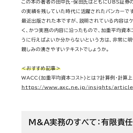
この本の著者の田中氏・保田氏はともにUBS証券の
の実績を残していた時代に活躍されたバンカーです
最近出版された本ですが、説明されている内容はケ
く、かつ実務の内容に沿ったもので、加重平均資本コ
うに行えばよいか分からないという方は、非常に明
親しみの湧きやすいテキストでしょうか。
＜おすすめ記事＞
WACC(加重平均資本コスト)とは?計算例・計算
https://www.axc.ne.jp/insights/articl
M&A実務のすべて：有限責