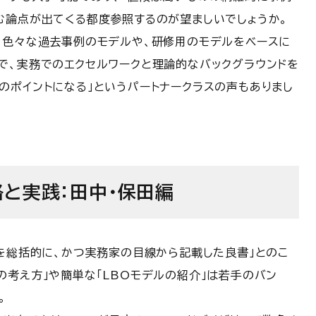
む論点が出てくる都度参照するのが望ましいでしょうか。
、色々な過去事例のモデルや、研修用のモデルをベースに
で、実務でのエクセルワークと理論的なバックグラウンドを
のポイントになる」というパートナークラスの声もありまし
略と実践：田中・保田編
務を総括的に、かつ実務家の目線から記載した良書」とのこ
の考え方」や簡単な「LBOモデルの紹介」は若手のバン
。