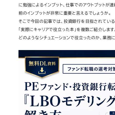
に勉強によるインプット、仕事でのアウトプットが
前のインプットが非常に重要と言えるでしょうか。
そこで今回の記事では、投資銀行を目指されている
「実際にキャリアで役立った本」を複数ご紹介します
どのようなシチュエーションで役立ったのか、業務