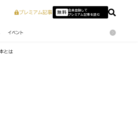
会員登録して
プレミアム記事
無料
プレミアム記事を読む
業
イベント
本とは