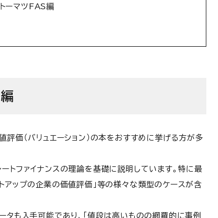
トーマツFAS編
y編
値評価（バリュエーション）の本をおすすめに挙げる方が多
レートファイナンスの理論を基礎に説明しています。特に最
ートアップの企業の価値評価」等の様々な類型のケースが含
データも入手可能であり、「値段は高いものの網羅的に事例