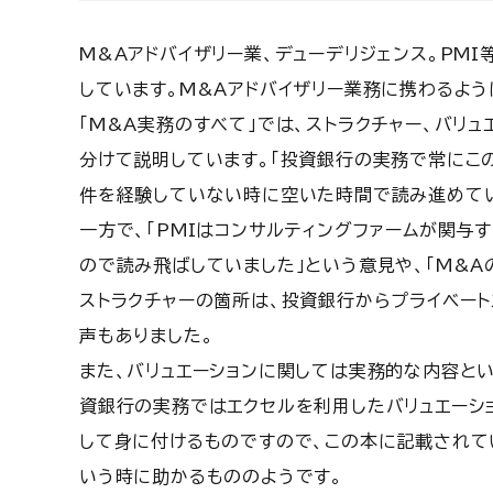
M&Aアドバイザリー業、デューデリジェンス。PM
しています。M&Aアドバイザリー業務に携わるよ
「M&A実務のすべて」では、ストラクチャー、バリュ
分けて説明しています。「投資銀行の実務で常にこ
件を経験していない時に空いた時間で読み進めてい
一方で、「PMIはコンサルティングファームが関与
ので読み飛ばしていました」という意見や、「M&A
ストラクチャーの箇所は、投資銀行からプライベート
声もありました。
また、バリュエーションに関しては実務的な内容と
資銀行の実務ではエクセルを利用したバリュエーシ
して身に付けるものですので、この本に記載されて
いう時に助かるもののようです。