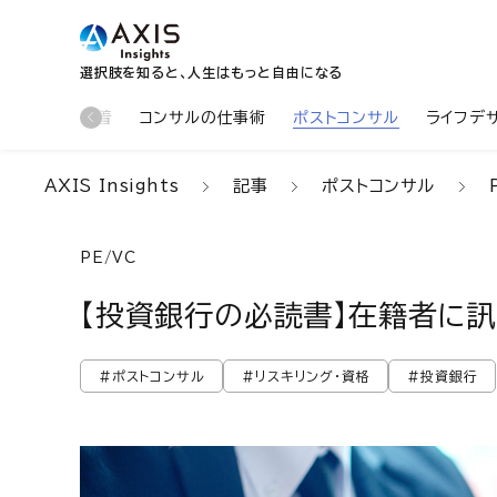
選択肢を知ると、人生はもっと自由になる
新着
コンサルの仕事術
ポストコンサル
ライフデ
AXIS Insights
記事
ポストコンサル
PE/VC
【投資銀行の必読書】在籍者に
#ポストコンサル
#リスキリング・資格
#投資銀行