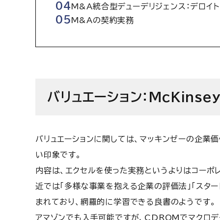
M&A統合型デューデリジェンス：デロイト
M&Aの契約実務
バリュエーション：McKinse
バリュエーションに関しては、マッキンゼーの企業価
い印象です。
内容は、エクセルを使った実務というよりはコーポ
近では「多様な事業を抱える企業の評価法」「スタ
まれており、網羅的に学習できる良書のようです。
アマゾンでも入手可能ですが、CDROMでマクロ