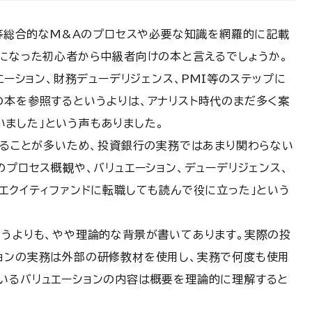
I等総合的なM&Aのプロセスや必要な知識を網羅的に記載
うになった初心者から中級者向けの本と言えるでしょうか。
エーション、財務デューデリジェンス、PMI等のステップに
の本を参照するというよりは、アナリスト時代のまだ多く案
ました」という声もありました。
することが多いため、投資銀行の実務ではあまり関わらない
のプロセス概観や、バリュエーション、デューデリジェンス、
エクイティファンドに転職しても読んで役に立った」という
いうよりも、やや理論的な背景が書いてあります。実際の投
ョンの実務は外部の研修教材を使用し、実務で何度も使用
いるバリュエーションの内容は概要を理論的に理解すると