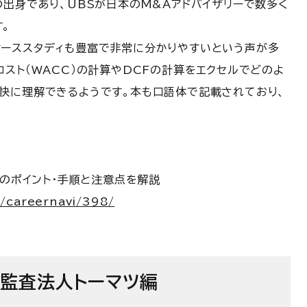
出身であり、UBSが日本のM&Aアドバイザリーで数多く
。
ーススタディも豊富で非常に分かりやすいという声が多
スト（WACC）の計算やDCFの計算をエクセルでどのよ
快に理解できるようです。本も口語体で記載されており、
上のポイント・手順と注意点を解説
e/careernavi/398/
任監査法人トーマツ編