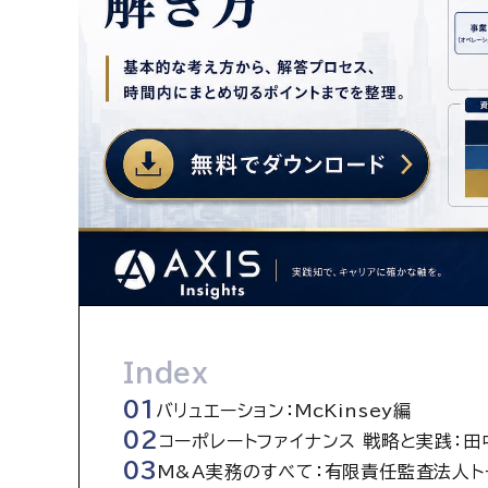
Index
バリュエーション：McKinsey編
コーポレートファイナンス 戦略と実践：田
M&A実務のすべて：有限責任監査法人ト