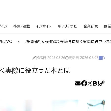
ザイン
特集・連載
インサイト
キャリアナビ
企業研究
副
PE/VC
【投資銀行の必読書】在籍者に訊く実際に役立った
投稿日 2025.03.26
更新日 2026.08.03
0
訊く実際に役立った本とは