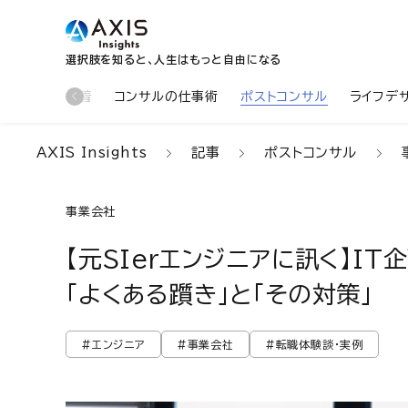
選択肢を知ると、人生はもっと自由になる
新着
コンサルの仕事術
ポストコンサル
ライフデ
AXIS Insights
記事
ポストコンサル
事業会社
【元SIerエンジニアに訊く】I
「よくある躓き」と「その対策」
#エンジニア
#事業会社
#転職体験談・実例