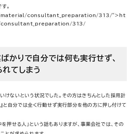
です。
/material/consultant_preparation/313/”>ht
l/consultant_preparation/313/
案ばかりで自分では何も実行せず、
られてしまう
いけないという状況でした。
その方はきちんとした採用計
・・』と自分では全く行動せず実行部分を他の方に押し付けて
中を押せる人」という話もありますが、事業会社では、その
ことが求められます。