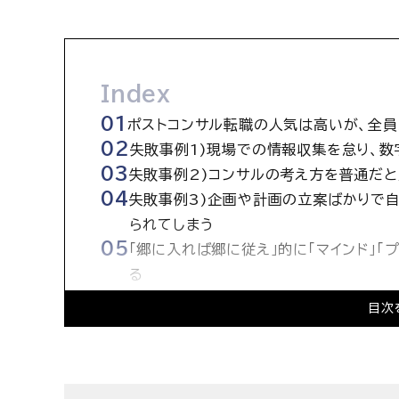
Index
ポストコンサル転職の人気は高いが、全
失敗事例1)現場での情報収集を怠り、
失敗事例2)コンサルの考え方を普通だと
失敗事例3)企画や計画の立案ばかりで自
られてしまう
「郷に入れば郷に従え」的に「マインド」「
る
目次