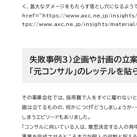
く、甚大なダメージをもたらす落とし穴になるよう
href=”https://www.axc.ne.jp/insights
tps://www.axc.ne.jp/insights/materia
失敗事例3)企画や計画の立
「元コンサル」のレッテルを貼
その事業会社では、採用難で人をすぐに雇わないと
画は立てるものの、何かにつけ『どうしましょうか
しまうエピソードもありました。
「コンサルに向いている人は、意思決定する人の背
事業を完成させるところまでが個人の役割と捉える