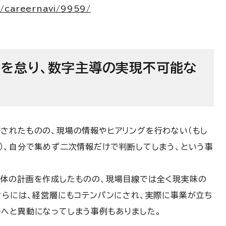
e/careernavi/9959/
集を怠り、数字主導の実現不可能な
されたものの、現場の情報やヒアリングを行わない（もし
）、自分で集めず二次情報だけで判断してしまう、という事
主体の計画を作成したものの、現場目線では全く現実味の
さらには、経営層にもコテンパンにされ、実際に事業が立ち
へと異動になってしまう事例もありました。