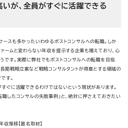
高いが、全員がすぐに活躍できる
ケースも多かったいわゆるポストコンサルへの転職。
しか
ファームと変わらない年収を提示する企業も増えており、心
うです。
実際に弊社でもポストコンサルへの転職を目指
中長期戦略立案など戦略コンサルタントが得意とする領域の
署です。
がすぐに活躍できるわけではないという現状があります。
転職したコンサルの失敗事例」と、絶対に押さえておきたい
年収推移【匿名取材】