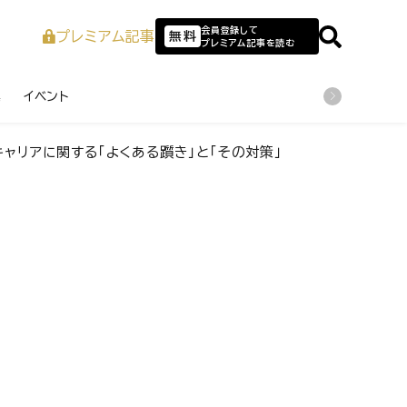
会員登録して
プレミアム記事
無料
プレミアム記事を読む
業
イベント
キャリアに関する「よくある躓き」と「その対策」