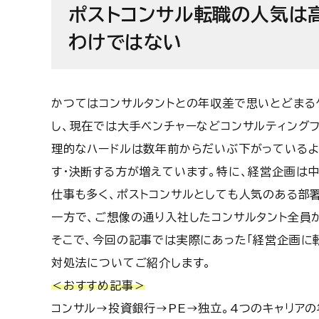
ポストコンサル転職の人気は
わけではない
かつてはコンサルタントとの年収差で思いとどまる
し、現在では大手ベンチャーなどコンサルティング
理的なハードルは数年前からだいぶ下がっているよ
す・決断する方が増えています。
特に、経営企画は
仕事も多く、ポストコンサルとしても人気のある部
一方で、ご想像の通り入社したコンサルタント全員
そこで、今回の記事では実際にあった「経営企画に
対処法についてご紹介します。
＜おすすめ記事＞
コンサル→投資銀行→PE→独立。4つのキャリアの