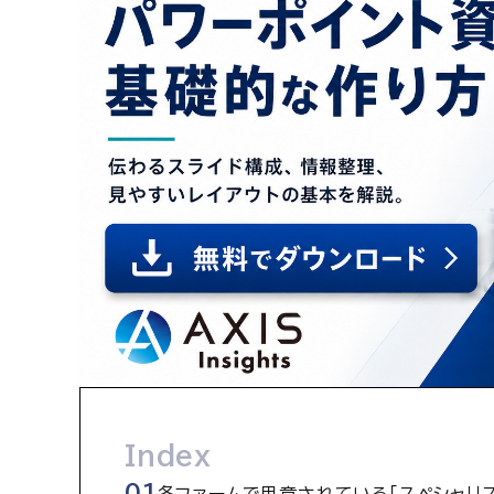
Index