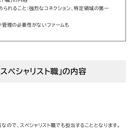
スト職」の内容
められること：強烈なコネクション、特定領域の第一
や管理の必要性がないファームも
スペシャリスト職」の内容
。
素なので、
スペシャリスト職でも担当することとなります。