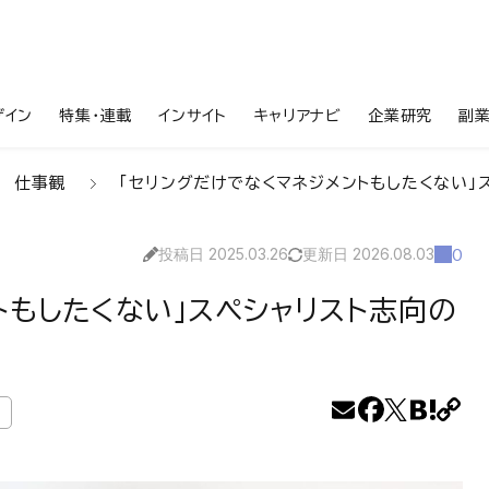
ザイン
特集・連載
インサイト
キャリアナビ
企業研究
副
仕事観
「セリングだけでなくマネジメントもしたくない」
投稿日 2025.03.26
更新日 2026.08.03
0
トもしたくない」スペシャリスト志向の