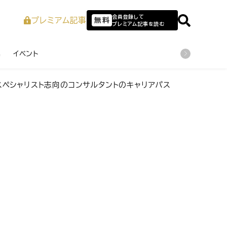
会員登録して
プレミアム記事
無料
プレミアム記事を読む
業
イベント
スペシャリスト志向のコンサルタントのキャリアパス