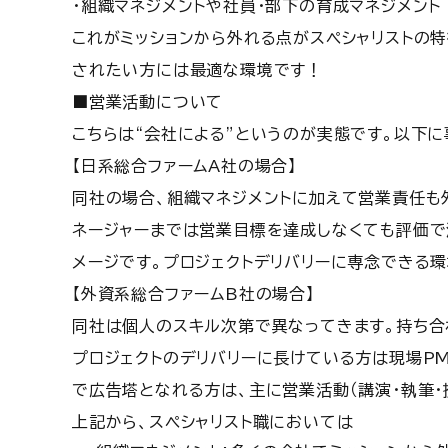
・組織マネジメントや社員・部下の育成マネジメント
これがミッションから外れる点がスペシャリストの特
されたい方には最適な環境です！
■営業活動について
こちらは“会社による”というのが実態です。
以下に
【日系総合ファームA社の場合】
同社の場合、組織マネジメントに加えて営業責任も
ネージャーまでは営業目標を達成しなくても
評価で
メージです。
プロジェクトデリバリーに専念できる
【外資系総合ファームB社の場合】
同社は個人のスキル次第で異なってきます。
持ち合
プロジェクトのデリバリーに長けている方は現場PM
で広告塔となれる方は、主に営業活動（講演・執筆・
上記から、スペシャリスト職においては