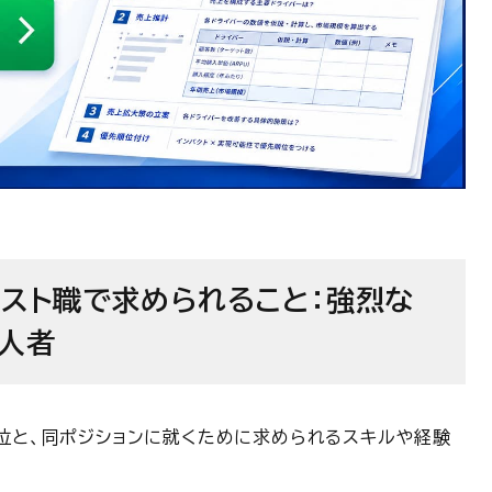
リスト職で求められること：強烈な
一人者
職位と、同ポジションに就くために求められるスキルや経験