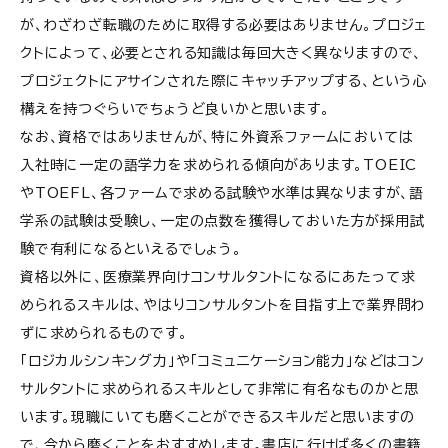
が、わざわざ転職のために取得する必要はありません。プロジェ
クトによって、必要とされる知識は毎回大きく異なりますので、
プロジェクトにアサインされた際にキャッチアップする、という心
構えを持つぐらいでちょうど良いかと思います。
なお、資格ではありませんが、特に外資系ファームにおいては
入社時に一定の語学力を求められる傾向があります。TOEIC
やTOEFL、各ファームで求める試験や水準は異なりますが、語
学系の試験は受験し、一定の点数を獲得しておいた方が採用試
験で有利になるといえるでしょう。
資格以外に、医療業界向けコンサルタントになるにあたって求
められるスキルは、やはりコンサルタントを目指す上で業界問わ
ずに求められるものです。
「ロジカルシンキング力」や「コミュニケーション能力」などはコン
サルタントに求められるスキルとして非常に有名なものかと思
います。現職にいても磨くことができるスキルだと思いますの
で、今から磨くことをおすすめします。書店に行けば多くの書籍