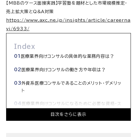
【MBBのケース面接実践】学習塾を題材とした市場規模推定・
売上拡大策とQ&A対策
https://www.axc.ne.jp/insights/article/careerna
vi/6933/
Index
医療業界向けコンサルの具体的な業務内容は？
医療業界向けコンサルの働き方や年収は？
外資系医療コンサルであることのメリット・デメリッ
ト
医療業界向けコンサルになるために必要な資格・ス
キルは？
目次をさらに表示