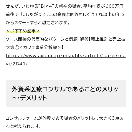
せんが、いわゆる”Big4”の新卒の場合、平均年収が600万円
前後です。したがって、この金額と同等もしくはそれ以上の年収
からスタートすると想定されます。
＜おすすめ記事＞
ケース面接の代表的なパターンと例題・解答【売上推計と売上拡
大策①＜カフェ事業分析編＞】
https://www.axc.ne.jp/insights/article/careerna
vi/2841/
外資系医療コンサルであることのメリッ
ト・デメリット
コンサルファームが外資である場合のメリットは、大きく3点あ
ると考えられます。