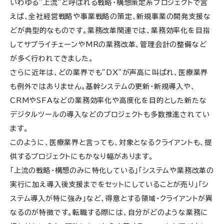
いわゆる”上流”と呼ばれる戦略・構想策定系プロジェクトで言
えば、全社経営戦略や事業戦略の策定、新規事業の開発支援な
どが典型的なものです。業務改革関連では、業務効率化を目指
してサプライチェーンやMRの業務改革、管理会計の整備など
が多く行われてきました。
さらに近年は、どの業界でも”DX”が声高に叫ばれ、医療業界
も例外ではありません。基幹システムの更新・新規導入や、
CRMやSFAなどの業務効率化や高度化を目的とした新たな
デジタルツールの導入などのプロジェクトも多数推進されてい
ます。
このように、医療業界と言っても、対象となるクライアントも、提
供するプロジェクトにもかなり幅があります。
「上流の戦略・構想のみに特化している」「システムや業務改革の
実行に加え導入後支援までをセットにしていることが売り」「シ
ステム導入が特に強み」など、得意とする領域・クライアントが異
なるのが特徴です。転職する際には、自分がどのような業務に