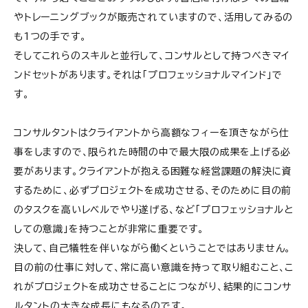
やトレーニングブックが販売されていますので、活用してみるの
も1つの手です。
そしてこれらのスキルと並行して、コンサルとして持つべきマイ
ンドセットがあります。それは「プロフェッショナルマインド」で
す。
コンサルタントはクライアントから高額なフィーを頂きながら仕
事をしますので、限られた時間の中で最大限の成果を上げる必
要があります。クライアントが抱える困難な経営課題の解決に資
するために、必ずプロジェクトを成功させる、そのために目の前
のタスクを高いレベルでやり遂げる、など「プロフェッショナルと
しての意識」を持つことが非常に重要です。
決して、自己犠牲を伴いながら働くということではありません。
目の前の仕事に対して、常に高い意識を持って取り組むこと、こ
れがプロジェクトを成功させることにつながり、結果的にコンサ
ルタントの大きな成長にもなるのです。