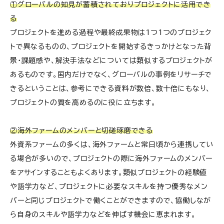
①グローバルの知見が蓄積されておりプロジェクトに活用でき
る
プロジェクトを進める過程や最終成果物は1つ1つのプロジェク
トで異なるものの、プロジェクトを開始するきっかけとなった背
景・課題感や、解決手法などについては類似するプロジェクトが
あるものです。国内だけでなく、グローバルの事例をリサーチで
きるということは、参考にできる資料が数倍、数十倍にもなり、
プロジェクトの質を高めるのに役に立ちます。
②海外ファームのメンバーと切磋琢磨できる
外資系ファームの多くは、海外ファームと常日頃から連携してい
る場合が多いので、プロジェクトの際に海外ファームのメンバー
をアサインすることもよくあります。類似プロジェクトの経験値
や語学力など、プロジェクトに必要なスキルを持つ優秀なメン
バーと同じプロジェクトで働くことができますので、協働しなが
ら自身のスキルや語学力などを伸ばす機会に恵まれます。