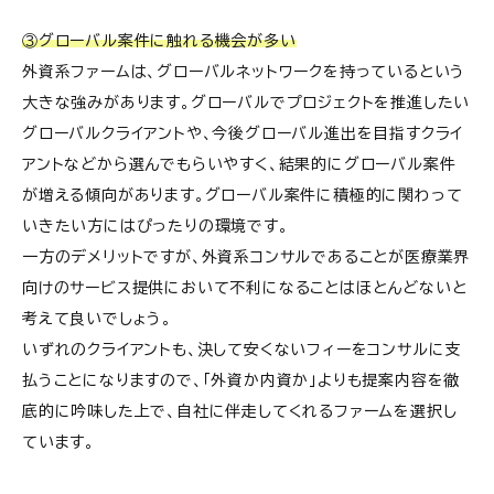
③グローバル案件に触れる機会が多い
外資系ファームは、グローバルネットワークを持っているという
大きな強みがあります。グローバルでプロジェクトを推進したい
グローバルクライアントや、今後グローバル進出を目指すクライ
アントなどから選んでもらいやすく、結果的にグローバル案件
が増える傾向があります。グローバル案件に積極的に関わって
いきたい方にはぴったりの環境です。
一方のデメリットですが、外資系コンサルであることが医療業界
向けのサービス提供において不利になることはほとんどないと
考えて良いでしょう。
いずれのクライアントも、決して安くないフィーをコンサルに支
払うことになりますので、「外資か内資か」よりも提案内容を徹
底的に吟味した上で、自社に伴走してくれるファームを選択し
ています。