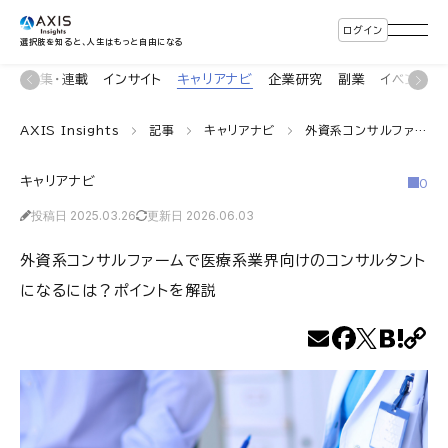
ログイン
選択肢を知ると、人生はもっと自由になる
ン
特集・連載
インサイト
キャリアナビ
企業研究
副業
イベント
AXIS Insights
記事
キャリアナビ
外資系コンサルファームで医療系業界向けのコンサルタントになるには？ポイントを解説
キャリアナビ
0
投稿日 2025.03.26
更新日 2026.06.03
外資系コンサルファームで医療系業界向けのコンサルタント
になるには？ポイントを解説