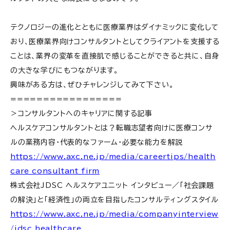
テクノロジーの進化とともに医療業界はダイナミックに変化して
おり、医療業界向けコンサルタントとしてクライアントを支援する
ことは、業界の変革を直接肌で感じることができると共に、自身
の大きな学びにもつながります。
興味がある方は、ぜひチャレンジしてみて下さい。
=================
＞コンサルタントへのキャリアに関する記事
ヘルスケアコンサルタントとは？転職志望者向けに医療コンサ
ルの業務内容・代表的なファーム・必要な能力を解説
https://www.axc.ne.jp/media/careertips/health
care_consultant_firm
株式会社JDSC ヘルスケアユニット インタビュー／「社会課題
の解決」と「経済性」の両立を目指したコンサルティングスタイル
https://www.axc.ne.jp/media/companyinterview
/jdsc_healthcare