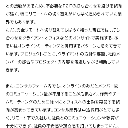
との接触があるため、不必要なF2Fの打ち合わせを避ける傾向
が強く、特にリモートへの切り替えがいち早く進められていた業
界でもあります。
ただ、完全リモートへ切り替えてしばらく経った現在では、打ち
合わせをクライアントオフィスなどのオンサイトで実施する、あ
るいはオンラインミーティングと併用するパターンも増えてきて
います。プロジェクトごとに、クライアントの方針や要望、社内メ
ンバーの都合やプロジェクトの内容を考慮しながら判断してい
きます。
また、コンサルファーム内でも、オンラインのみだとメンバー間
のコミュニケーション量が不足することが危惧され、作業やチー
ムミーティングのために徐々にオフィスへの出勤を再開する傾
向が高まってきています。コンサル業界は中途採用がとても多
く、リモート下で入社した社員とのコミュニケーションや教育が
十分にできず、社員の不安感や孤立感を招いてしまっていた、