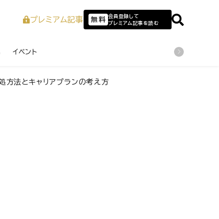
会員登録して
プレミアム記事
無料
プレミアム記事を読む
業
イベント
処方法とキャリアプランの考え方