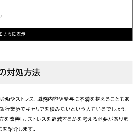
ン
をさらに表示
合の対処方法
ている
労働やストレス、職務内容や給与に不満を抱えることもあ
ての転職を考える
・キャリアプランを考える
資銀行業界でキャリアを積みたいという人もいるでしょう。
方を改善し、ストレスを軽減するかを考える必要がありま
法を紹介します。