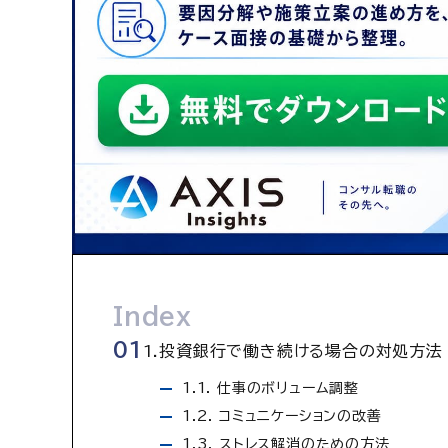
Index
1.投資銀行で働き続ける場合の対処方法
1.1. 仕事のボリューム調整
1.2. コミュニケーションの改善
1.3. ストレス解消のための方法