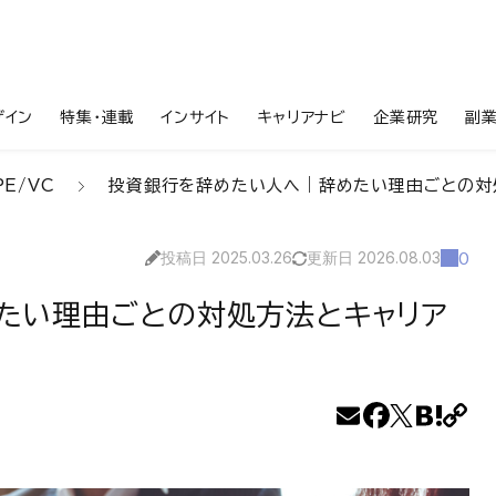
ザイン
特集・連載
インサイト
キャリアナビ
企業研究
副
PE/VC
投資銀行を辞めたい人へ｜辞めたい理由ごとの対
投稿日 2025.03.26
更新日 2026.08.03
0
たい理由ごとの対処方法とキャリア