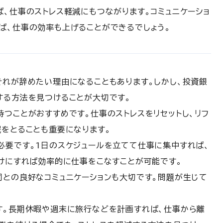
、仕事のストレス軽減にもつながります。コミュニケーショ
ば、仕事の効率も上げることができるでしょう。
それが辞めたい理由になることもあります。しかし、投資銀
する方法を見つけることが大切です。
つことがおすすめです。仕事のストレスをリセットし、リフ
眠をとることも重要になります。
必要です。1日のスケジュールを立てて仕事に集中すれば、
分けにすれば効率的に仕事をこなすことが可能です。
司との良好なコミュニケーションも大切です。問題が生じて
す。長期休暇や週末に旅行などを計画すれば、仕事から離