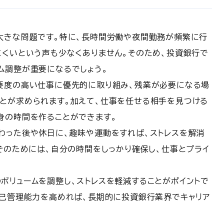
大きな問題です。特に、長時間労働や夜間勤務が頻繁に行
にくいという声も少なくありません。そのため、投資銀行で
ム調整が重要になるでしょう。
要度の高い仕事に優先的に取り組み、残業が必要になる場
とが求められます。加えて、仕事を任せる相手を見つける
身の時間を作ることができます。
わった後や休日に、趣味や運動をすれば、ストレスを解消
そのためには、自分の時間をしっかり確保し、仕事とプライ
ボリュームを調整し、ストレスを軽減することがポイントで
自己管理能力を高めれば、長期的に投資銀行業界でキャリア