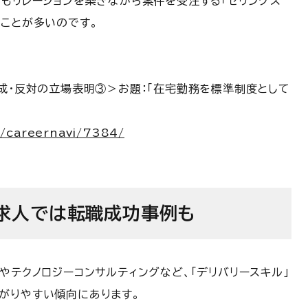
てもリレーションを築きながら案件を受注する「セリングス
ることが多いのです。
成・反対の立場表明③＞お題：「在宅勤務を標準制度として
e/careernavi/7384/
求人では転職成功事例も
やテクノロジーコンサルティングなど、「デリバリースキル」
がりやすい傾向にあります。