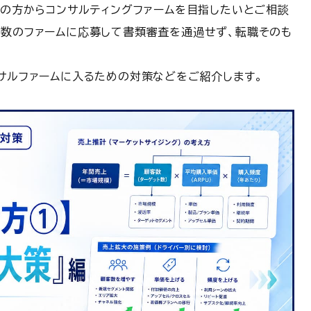
アの方からコンサルティングファームを目指したいとご相談
複数のファームに応募して書類審査を通過せず、転職そのも
ンサルファームに入るための対策などをご紹介します。