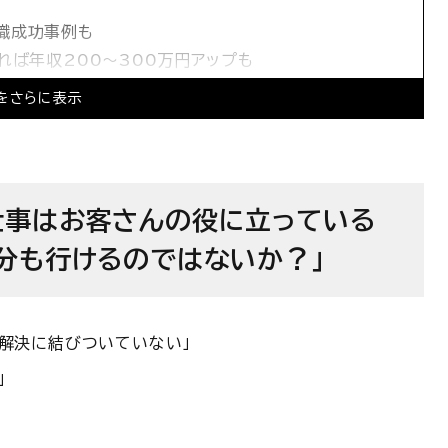
職成功事例も
れば年収200～300万円アップも
を目指すという選択肢も
をさらに表示
仕事はお客さんの役に立っている
分も行けるのではないか？」
解決に結びついていない」
」