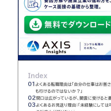
Index
よくある転職理由は「自分の仕事はお客さ
も行けるのではないか？」
間口は広がっているが、闇雲に受けると
よくあるお見送り理由：「未経験にしては年