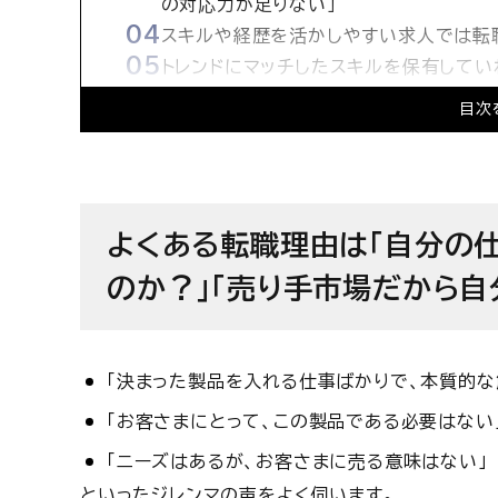
の対応力が足りない」
スキルや経歴を活かしやすい求人では転
トレンドにマッチしたスキルを保有してい
(おまけ)1次請けSIerや外資ベンダー
目次
よくある転職理由は「自分の
のか？」「売り手市場だから自
「決まった製品を入れる仕事ばかりで、本質的な
「お客さまにとって、この製品である必要はない
「ニーズはあるが、お客さまに売る意味はない」
といったジレンマの声をよく伺います。