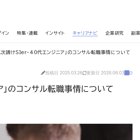
ザイン
特集・連載
インサイト
キャリアナビ
企業研究
副
二次請けSIer・40代エンジニア」のコンサル転職事情について
投稿日 2025.03.26
更新日 2026.06.03
0
ニア」のコンサル転職事情について