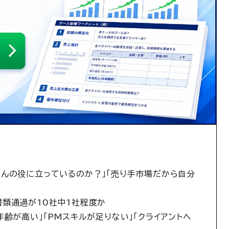
んの役に立っているのか？」「売り手市場だから自分
書類通過が10社中1社程度か
齢が高い」「PMスキルが足りない」「クライアントへ