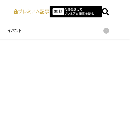
会員登録して
プレミアム記事
無料
プレミアム記事を読む
業
イベント