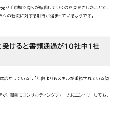
の売り手市場で周りが転職していくのを見聞きしたことで、
業界への転職に対する期待が強まっているようです。
に受けると書類通過が10社中1社
は広がっている」、「年齢よりもスキルが重視されている傾
アが、闇雲にコンサルティングファームにエントリーしても、