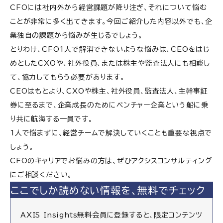
CFOには社内外から経営課題が降り注ぎ、それについて悩む
ことが非常に多く出てきます。今回ご紹介した内容以外でも、企
業独自の課題から悩みが生じるでしょう。
とりわけ、CFO1人で解消できないような悩みは、CEOをはじ
めとしたCXOや、社外役員、または株主や監査法人にも相談し
て、協力してもらう必要があります。
CEOはもとより、CXOや株主、社外役員、監査法人、主幹事証
券に至るまで、企業成長のためにベンチャー企業という船に乗
り共に航海する一員です。
1人で悩まずに、経営チームで解決していくことも重要な視点で
しょう。
CFOのキャリアでお悩みの方は、ぜひアクシスコンサルティング
にご相談ください。
ここでしか読めない情報を、無料でチェック
AXIS Insights無料会員に登録すると、限定コンテンツ