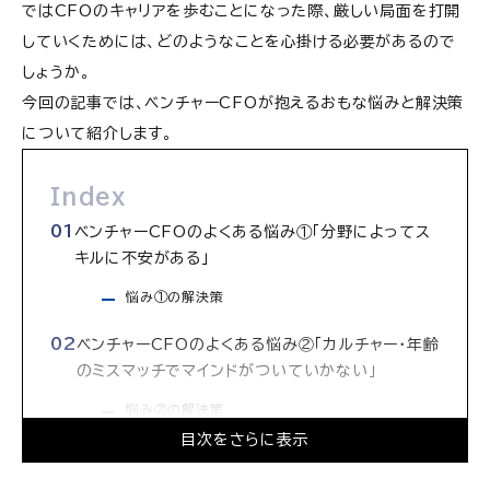
ではCFOのキャリアを歩むことになった際、厳しい局面を打開
していくためには、どのようなことを心掛ける必要があるので
しょうか。
今回の記事では、ベンチャーCFOが抱えるおもな悩みと解決策
について紹介します。
Index
ベンチャーCFOのよくある悩み①「分野によってス
キルに不安がある」
悩み①の解決策
ベンチャーCFOのよくある悩み②「カルチャー・年齢
のミスマッチでマインドがついていかない」
悩み②の解決策
目次をさらに表示
ベンチャーCFOのよくある悩み③「手を動かしてい
く必要があるためにリソースが足りない」