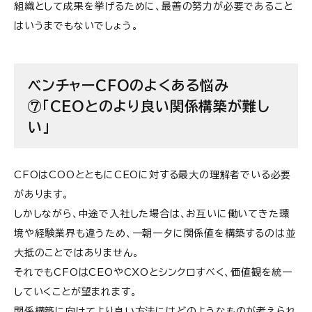
組織として成果を挙げるために、最善の努力が必要であること
はいうまでもないでしょう。
ベンチャーCFOのよくある悩み
⑦「CEOとのより良い関係構築が難し
い」
CFOはCOOとともにCEOに対する最大の理解者でいる必要
があります。
しかしながら、中途で入社した場合は、お互いに働いてきた環
境や経験業界も違うため、一朝一夕に関係値を構築するのは並
大抵のことではありません。
それでもCFOはCEOやCXOとシンクロすべく、価値観を統一
していくことが望まれます。
関係構築に向けてより良い方法にはどのようなものが考えられ