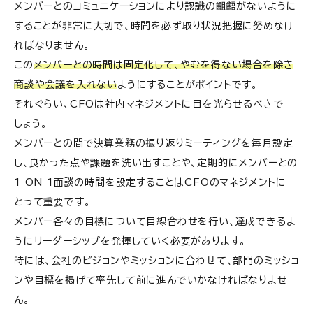
メンバーとのコミュニケーションにより認識の齟齬がないように
することが非常に大切で、時間を必ず取り状況把握に努めなけ
ればなりません。
この
メンバーとの時間は固定化して、やむを得ない場合を除き
商談や会議を入れない
ようにすることがポイントです。
それぐらい、CFOは社内マネジメントに目を光らせるべきで
しょう。
メンバーとの間で決算業務の振り返りミーティングを毎月設定
し、良かった点や課題を洗い出すことや、定期的にメンバーとの
1 ON 1面談の時間を設定することはCFOのマネジメントに
とって重要です。
メンバー各々の目標について目線合わせを行い、達成できるよ
うにリーダーシップを発揮していく必要があります。
時には、会社のビジョンやミッションに合わせて、部門のミッショ
ンや目標を掲げて率先して前に進んでいかなければなりませ
ん。