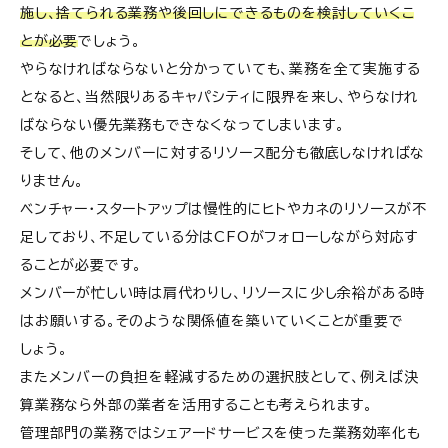
施し、捨てられる業務や後回しにできるものを検討していくこ
とが必要
でしょう。
やらなければならないと分かっていても、業務を全て実施する
となると、当然限りあるキャパシティに限界を来し、やらなけれ
ばならない優先業務もできなくなってしまいます。
そして、他のメンバーに対するリソース配分も徹底しなければな
りません。
ベンチャー・スタートアップは慢性的にヒトやカネのリソースが不
足しており、不足している分はCFOがフォローしながら対応す
ることが必要です。
メンバーが忙しい時は肩代わりし、リソースに少し余裕がある時
はお願いする。そのような関係値を築いていくことが重要で
しょう。
またメンバーの負担を軽減するための選択肢として、例えば決
算業務なら外部の業者を活用することも考えられます。
管理部門の業務ではシェアードサービスを使った業務効率化も