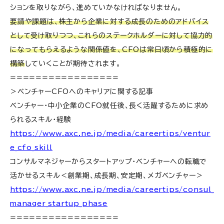
ションを取りながら、進めていかなければなりません。
要請や課題は、株主から企業に対する成長のためのアドバイス
として受け取りつつ、これらのステークホルダーに対して協力的
になってもらえるような関係値を、CFOは常日頃から積極的に
構築
していくことが期待されます。
=================
＞ベンチャーCFOへのキャリアに関する記事
ベンチャー・中小企業のCFO就任後、長く活躍するために求め
られるスキル・経験
https://www.axc.ne.jp/media/careertips/ventur
e_cfo_skill
コンサルマネジャーからスタートアップ・ベンチャーへの転職で
活かせるスキル＜創業期、成長期、安定期、メガベンチャー＞
https://www.axc.ne.jp/media/careertips/consul_
manager_startup_phase
=================