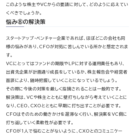
このような株主やVCからの要請に対して、どのように応えてい
くべきでしょうか。
悩み⑧の解決策
スタートアップ・ベンチャー企業であれば、ほぼどこの会社も同
様の悩みがあり、CFOが対処に苦しんでいる所かと想定されま
す。
VCにとってはファンドの期限やLPに対する運用責任もあり、
出資先企業が計画通り成長をしているか、株主報告会や経営者
面談により、随時把握していくことになっているでしょう。
その際に今後の対策を厳しく指摘されることは一般的です。
解決策は、VCや株主とともに壁打ちしながら考えていくことに
なり、CEO、CXOとともに早期に打ち出すことが必要です。
CFOはそのための働きかけを遅滞なく行い、解決案をVC側に
打ち返していく柔軟性が必要です。
CFOが1人で悩むことがないように、CXOとのコミュニケー