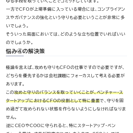
ゆる手段を取っていくことでコミットしています。
一方でCFOが上場準備に入っている場合には、コンプライアン
スやガバナンスの強化という守りも必要ということが非常に多
いでしょう。
そういった局面においては、どのような立ち位置でいればいい
のでしょうか。
悩み④の解決策
極論を言えば、攻めも守りもCFOの仕事ですので必要ですが、
どちらを優先するかは会社課題にフォーカスして考える必要が
あります。
この
攻めと守りのバランスを取っていくことが、ベンチャー・ス
タートアップにおけるCFOの役割として特に重要
で、守りを固
め過ぎて攻められない状態を作らないようにしなければなりま
せん。
逆にCEOやCOOに守られると、特にスタートアップ・ベン