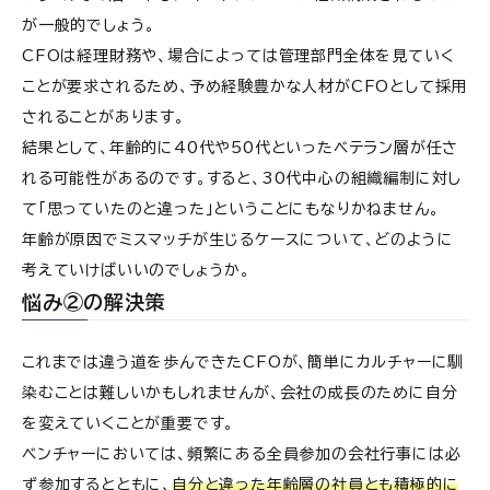
が一般的でしょう。
CFOは経理財務や、場合によっては管理部門全体を見ていく
ことが要求されるため、予め経験豊かな人材がCFOとして採用
されることがあります。
結果として、年齢的に40代や50代といったベテラン層が任さ
れる可能性があるのです。すると、30代中心の組織編制に対し
て「思っていたのと違った」ということにもなりかねません。
年齢が原因でミスマッチが生じるケースについて、どのように
考えていけばいいのでしょうか。
悩み②の解決策
これまでは違う道を歩んできたCFOが、簡単にカルチャーに馴
染むことは難しいかもしれませんが、会社の成長のために自分
を変えていくことが重要です。
ベンチャーにおいては、頻繁にある全員参加の会社行事には必
ず参加するとともに、
自分と違った年齢層の社員とも積極的に