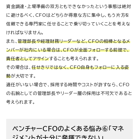
資金調達・上場準備の双方ともできなかったという事態は絶対
に避けるべく、CFOはどちらか得意な方に集中し、もう片方を
信頼できる専門家に任せることで乗り切っていくことを考えな
ければなりません。
また、
管理部長や経理財務リーダーなど、CFOの相棒となるメ
ンバーが社内にいる場合は、CFOが全面フォローする前提で、
責任者としてアサイン
することも考えられます。
その場合は、
任せきりではなく、CFO自身もフォローに入る姿
勢
が大切です。
適任がいない場合で、採用する時間やコストが許すなら、CFO
の右腕としての管理部長やリーダー層の採用は不可欠であると
考えられます。
ベンチャーCFOのよくある悩み⑥「マネ
ジメントが十分に発揮できない」