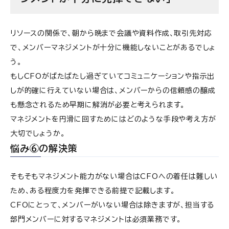
リソースの関係で、朝から晩まで会議や資料作成、取引先対応
で、メンバーマネジメントが十分に機能しないことがあるでしょ
う。
もしCFOがばたばたし過ぎていてコミュニケーションや指示出
しが的確に行えていない場合は、メンバーからの信頼感の醸成
も懸念されるため早期に解消が必要と考えられます。
マネジメントを円滑に回すためにはどのような手段や考え方が
大切でしょうか。
悩み⑥の解決策
そもそもマネジメント能力がない場合はCFOへの着任は難しい
ため、ある程度力を発揮できる前提で記載します。
CFOにとって、メンバーがいない場合は除きますが、担当する
部門メンバーに対するマネジメントは必須業務です。