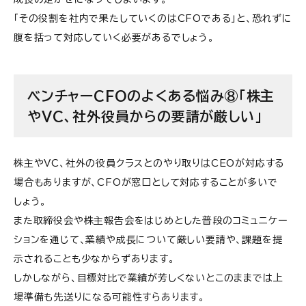
「その役割を社内で果たしていくのはCFOである」と、恐れずに
腹を括って対応していく必要があるでしょう。
ベンチャーCFOのよくある悩み⑧「株主
やVC、社外役員からの要請が厳しい」
株主やVC、社外の役員クラスとのやり取りはCEOが対応する
場合もありますが、CFOが窓口として対応することが多いで
しょう。
また取締役会や株主報告会をはじめとした普段のコミュニケー
ションを通じて、業績や成長について厳しい要請や、課題を提
示されることも少なからずあります。
しかしながら、目標対比で業績が芳しくないとこのままでは上
場準備も先送りになる可能性すらあります。