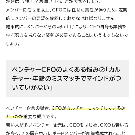
場合は、分担してお願いすることが大切でしょう。
メンバーに任せる以上、CFOには任せた責任が伴うため、定期
的にメンバーの要望を確認しておかなければなりません。
結果的に、メンバーからの吸い上げにより、CFO自身も業務を
学ぶ努力を怠らない姿勢が必要であることはいうまでもないで
しょう。
ベンチャーCFOのよくある悩み②「カル
チャー・年齢のミスマッチでマインドがつ
いていかない」
ベンチャー企業の場合、
CFOがカルチャーにマッチしているか
どうかが
重要な観点です。
若い人が多いベンチャー企業は、CEOをはじめ、CXOも若い方
が多く、その層を中心にボードメンバーが組織構成されること