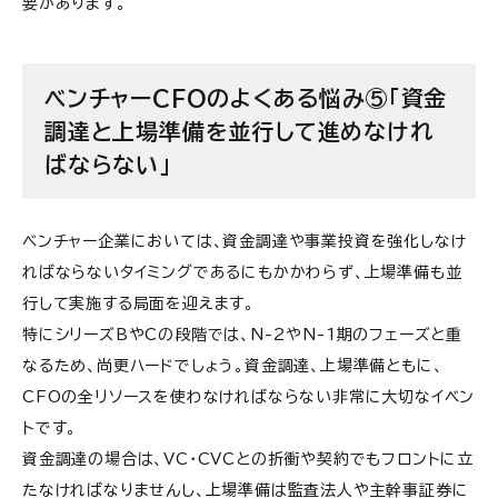
要があります。
ベンチャーCFOのよくある悩み⑤「資金
調達と上場準備を並行して進めなけれ
ばならない」
ベンチャー企業においては、資金調達や事業投資を強化しなけ
ればならないタイミングであるにもかかわらず、上場準備も並
行して実施する局面を迎えます。
特にシリーズBやCの段階では、N-2やN-1期のフェーズと重
なるため、尚更ハードでしょう。資金調達、上場準備ともに、
CFOの全リソースを使わなければならない非常に大切なイベン
トです。
資金調達の場合は、VC・CVCとの折衝や契約でもフロントに立
たなければなりませんし、上場準備は監査法人や主幹事証券に