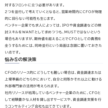
対するフロントに立つ必要があります。
2つを並行して考えていくとなると、営業時間内にCFOが物理
的に回らない可能性も生じます。
ベンチャー企業でも求人によっては、IPOや資金調達などの検
討スキルをWANTとして求めつつも、MUSTではないという
場合もありますが、期待値を超えることでCFOとしての責務を
全うするためには、同時並行という局面は念頭に置いておきた
い点です。
悩み⑤の解決策
CFOのリソース的にどうしても難しい場合は、資金調達または
上場準備のどちらかにおいて、自分と同等かそれ以上に動ける
外部専門家の活用が考えられます。
社内リソースが枯渇しているベンチャー企業のために、CFOと
して経験豊かな人材を貸し出すサービスや、資金調達支援を行
うコンサルティング会社も出てきています。