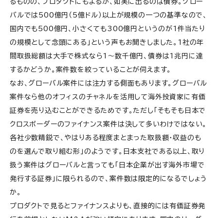
るものの、プロダクトにもよるが、如実に出るのは債券。グロー
バルでは500億円（5億ドル）以上が規模の一つの基準なので、
国内でも500億円、小さくても300億円というのが1件当たり
の規模として念頭にある」という声もお聞きしました。1社の年
間取扱総額は大手で株式なら1～数千億円、債券は1兆円に達
するかどうか。案件数を絞っていることが伺えます。
なお、グローバル案件には注力する側面もあります。グローバル
案件なら他のオフィスのチャネルを活用して海外投資家に有価
証券を売り込むことができるためです。ただし「そもそも日本で
クロスボーダーのファイナンス案件は決して多いわけではない。
各社少数精鋭で、やはりある程度まとまった取扱額・収益のも
のを選んで取り組む形」のようです。日本支社である以上、取り
扱う案件はグローバルと言っても「日本企業が出す海外市場で
発行する証券」に限られるので、案件数は限定的になるでしょう
か。
プロダクトで見るとファイナンスよりも、直接的には有価証券発