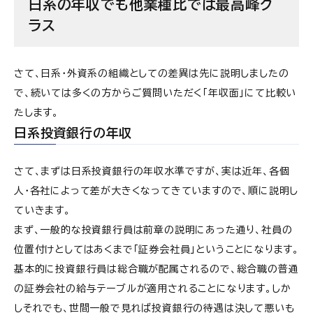
日系の年収でも他業種比では最高峰ク
ラス
さて、日系・外資系の組織としての差異は先に説明しましたの
で、続いては多くの方からご質問いただく「年収面」にて比較い
たします。
日系投資銀行の年収
さて、まずは日系投資銀行の年収水準ですが、実は近年、各個
人・各社によって差が大きくなってきていますので、順に説明し
ていきます。
まず、一般的な投資銀行員は前章の説明にあった通り、社員の
位置付けとしてはあくまで「証券会社員」ということになります。
基本的に投資銀行員は総合職が配属されるので、総合職の普通
の証券会社の給与テーブルが適用されることになります。しか
しそれでも、世間一般で見れば投資銀行の待遇は決して悪いも