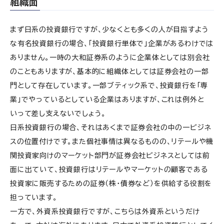
組織面
まず日系の投資銀行ですが、少なくとも多くの人が目指すよう
な有名投資銀行の場合、「投資銀行単体で」企業があるわけでは
ありません。一時の大和証券系のように企業体としては別会社
のこともありますが、基本的に組織体としては証券会社の一部
門として存在しています。一部ブティック系で、投資銀行を「専
業」でやっているとしている企業はありますが、これは例外と
いって差し支えないでしょう。
日系投資銀行の場合、それはあくまで証券会社の中の一ビジネ
スの位置付けです。また個社事情は異なるものの、リテールや機
関投資家向けのマーケット部門が証券会社ビジネスとしては前
面に出ていて、投資銀行はリテールやマーケットの顧客である
投資家に販売するための証券（株・債券など）を供給する役割を
担っています。
一方で、外資系投資銀行ですが、こちらは外資系というだけ