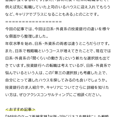
例えば先に転職していた上司のいるハウスに迎え入れてもらう
など、キャリアでプラスになることもある」とのことです。
=================
今回の記事では、今回は日系・外資系の投資銀行の違いを様々
な側面から整理しました。
年収水準を始め、日系・外資系の両者は違うところだらけです。
また、日系で戦略職というコースが増えてきたことで、現在では
日系・外資系の「間くらいの働き方」という新たな選択肢も出て
きています。投資銀行への転職は考えているが、日系・外資系で
悩んでいるという人は、この「第三の選択肢」も考慮した上で、
自分にとって適したハウスを探してみるのも良いでしょうか。
投資銀行の求人紹介や、キャリアについてさらに詳細を知りた
い方は、ぜひアクシスコンサルティングにご相談ください。
＜おすすめ記事＞
【MBBのケース面接実践】出版・IPビジネスを題材にした戦略