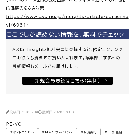
的課題のQ&A対策
https://www.axc.ne.jp/insights/article/careerna
vi/6931/
ここでしか読めない情報を、無料でチェック
AXIS Insights無料会員に登録すると、限定コンテンツ
やお役立ち資料をご覧いただけます。編集部おすすめの
最新情報もメールでお届けします。
新規会員登録はこちら（無料）
投稿日 2018.12.14
更新日 2026.08.03
PE/VC
#ポストコンサル
#M&A・ファイナンス
#投資銀行
#年収・報酬