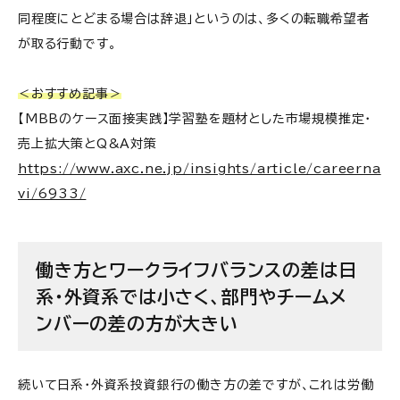
同程度にとどまる場合は辞退」というのは、多くの転職希望者
が取る行動です。
＜おすすめ記事＞
【MBBのケース面接実践】学習塾を題材とした市場規模推定・
売上拡大策とQ&A対策
https://www.axc.ne.jp/insights/article/careerna
vi/6933/
働き方とワークライフバランスの差は日
系・外資系では小さく、部門やチームメ
ンバーの差の方が大きい
続いて日系・外資系投資銀行の働き方の差ですが、これは労働