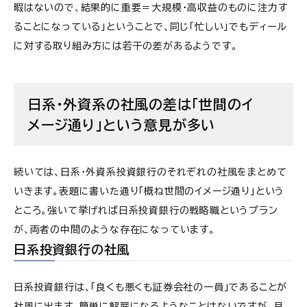
暇はないので、結果的に重要＝大規模・高収益のものに注力す
ることになっている」ということで、同じ「忙しい」でもディール
に対する取り組み方には若干の差があるようです。
日系・外資系の社風の差は「世間のイ
メージ通り」という意見が多い
続いては、日系・外資系投資銀行のそれぞれの社風をまとめて
いきます。表題に書いた通り「概ね世間のイメージ通り」という
ところ。強いて挙げれば日系投資銀行の戦略職というプラン
が、両者の中間のような存在になっています。
日系投資銀行の社風
日系投資銀行は、「良くも悪くも証券会社の一員」であることが
社風に出ます。簡単に解雇になるようなことはないですが、月