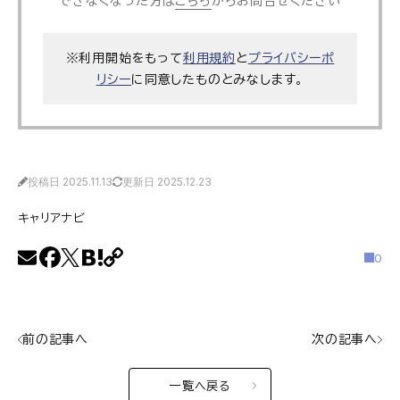
できなくなった方は
こちら
からお問合せください
※利用開始をもって
利用規約
と
プライバシーポ
リシー
に同意したものとみなします。
投稿日 2025.11.13
更新日 2025.12.23
キャリアナビ
0
前の記事へ
次の記事へ
一覧へ戻る