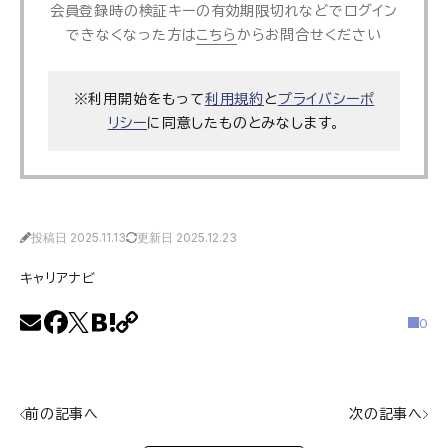
会員登録時の検証キーの有効期限切れなどでログイン
できなくなった方は
こちら
からお問合せください
※利用開始をもって
利用規約
と
プライバシーポ
リシー
に同意したものとみなします。
投稿日 2025.11.13
更新日 2025.12.23
キャリアナビ
0
前の記事へ
次の記事へ