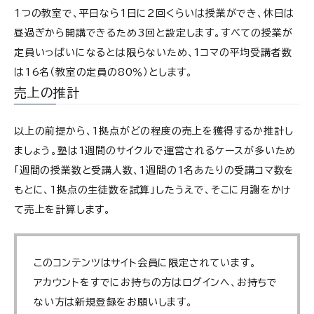
1つの教室で、平日なら1日に2回くらいは授業ができ、休日は
昼過ぎから開講できるため3回と設定します。すべての授業が
定員いっぱいになるとは限らないため、1コマの平均受講者数
は16名（教室の定員の80％）とします。
売上の推計
以上の前提から、1拠点がどの程度の売上を獲得するか推計し
ましょう。塾は1週間のサイクルで運営されるケースが多いため
「週間の授業数と受講人数、1週間の1名あたりの受講コマ数を
もとに、1拠点の生徒数を試算」したうえで、そこに月謝をかけ
て売上を計算します。
このコンテンツはサイト会員に限定されています。
アカウントをすでにお持ちの方はログインへ、お持ちで
ない方は新規登録をお願いします。