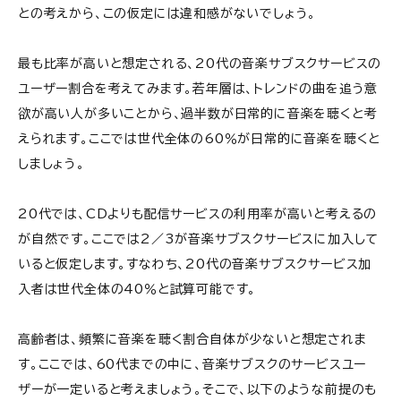
との考えから、この仮定には違和感がないでしょう。
最も比率が高いと想定される、20代の音楽サブスクサービスの
ユーザー割合を考えてみます。若年層は、トレンドの曲を追う意
欲が高い人が多いことから、過半数が日常的に音楽を聴くと考
えられます。ここでは世代全体の60％が日常的に音楽を聴くと
しましょう。
20代では、CDよりも配信サービスの利用率が高いと考えるの
が自然です。ここでは2／3が音楽サブスクサービスに加入して
いると仮定します。すなわち、20代の音楽サブスクサービス加
入者は世代全体の40％と試算可能です。
高齢者は、頻繁に音楽を聴く割合自体が少ないと想定されま
す。ここでは、60代までの中に、音楽サブスクのサービスユー
ザーが一定いると考えましょう。そこで、以下のような前提のも