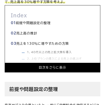
て、売上高を30％増やす方策を考えよ。
Index
前提や問題設定の整理
売上高の推計
売上を130％に増やすための方策
1．40代以上の売上拡大策を導入
2．上位プランの導入による売上の底上げ
3.効果測定
目次をさらに表示
新タイプのビジネスにも要注目
前提や問題設定の整理