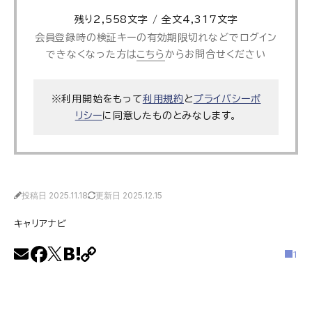
残り2,558文字 / 全文4,317文字
会員登録時の検証キーの有効期限切れなどでログイン
できなくなった方は
こちら
からお問合せください
※利用開始をもって
利用規約
と
プライバシーポ
リシー
に同意したものとみなします。
投稿日 2025.11.18
更新日 2025.12.15
キャリアナビ
1