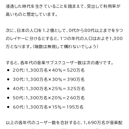
浸透した時代を生きていることを踏まえて、突出して利用率が
高いものと想定しています。
次に、日本の人口を1.2億として、0代から80代以上までを9つ
のレイヤーに分けるとすると、1つの年代の人口はおよそ1,300
万となります。（端数は無視して構わないでしょう）
すると、各年代の音楽サブスクユーザー数は次の通りです。
20代：1,300万名✕40％＝520万名
30代：1,300万名✕30％＝390万名
40代：1,300万名✕25％＝325万名
50代：1,300万名✕20％＝260万名
60代：1,300万名✕15％＝195万名
以上の各年代のユーザー数を合計すると、1,690万名が音楽配