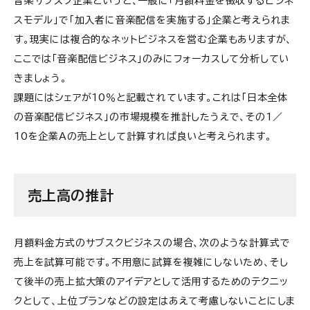
音楽サブスク企業というと、一般に「月額料金を徴収するビジネ
スモデル」で「加入者に音楽配信を実施する」企業と考えられま
す。現実には複合的なネットビジネスを営む企業もありますが、
ここでは「音楽配信ビジネス」のみにフォーカスして分析してい
きましょう。
課題にはシェアが10％と記載されています。これは「日本全体
の音楽配信ビジネス」の市場規模を推計したうえで、その1／
10を企業Aの売上として計算すれば良いと考えられます。
売上高の推計
月額料金方式のサブスクビジネスの場合、次のような計算式で
売上を試算可能です。不用意に試算を複雑にしないため、そし
て後半の売上拡大策のアイデアとして活用するためのテクニッ
クとして、上位プランなどの設定はあえて考慮しないことにしま