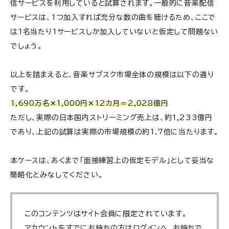
信サービスを利用していると試算されます。一般的に音楽配信
サービスは、1つ加入すれば充分な数の曲を聴けるため、ここで
は1名当たり1サービスしか加入していないと仮定して問題ない
でしょう。
以上を踏まえると、音楽サブスク市場全体の規模は以下の通り
です。
1,690万名✕1,000円✕12カ月＝2,028億円
ただし、実際の日本国内ストリーミング売上は、約1,233億円
であり、上記の試算は実際の市場規模の約1.7倍に当たります。
本ケースは、あくまで「面接練習上の仮定モデル」として妥当な
簡略化とみなしてください。
このコンテンツはサイト会員に限定されています。
アカウントをすでにお持ちの方はログインへ、お持ちで