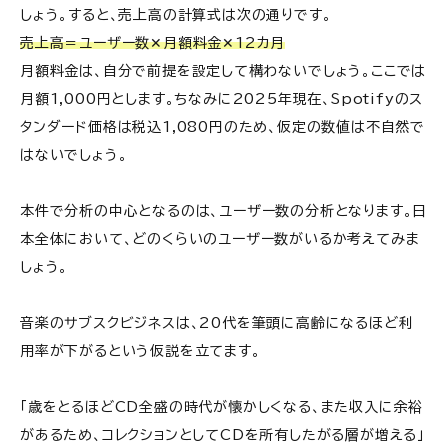
しょう。すると、売上高の計算式は次の通りです。
売上高＝ユーザー数✕月額料金✕12カ月
月額料金は、自分で前提を設定して構わないでしょう。ここでは
月額1,000円とします。ちなみに2025年現在、Spotifyのス
タンダード価格は税込1,080円のため、仮定の数値は不自然で
はないでしょう。
本件で分析の中心となるのは、ユーザー数の分析となります。日
本全体において、どのくらいのユーザー数がいるか考えてみま
しょう。
音楽のサブスクビジネスは、20代を筆頭に高齢になるほど利
用率が下がるという仮説を立てます。
「歳をとるほどCD全盛の時代が懐かしくなる、また収入に余裕
があるため、コレクションとしてCDを所有したがる層が増える」