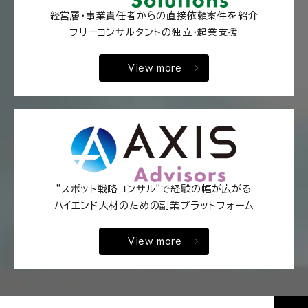
経営層・事業責任者からの直接依頼案件を紹介
フリーコンサルタントの独立・起業支援
View more
"スポット戦略コンサル"で経験の幅が広がる
ハイエンド人材のための副業プラットフォーム
View more