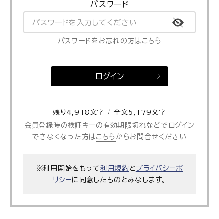
パスワード
パスワードをお忘れの方はこちら
ログイン
残り4,918文字 / 全文5,179文字
会員登録時の検証キーの有効期限切れなどでログイン
できなくなった方は
こちら
からお問合せください
※利用開始をもって
利用規約
と
プライバシーポ
リシー
に同意したものとみなします。