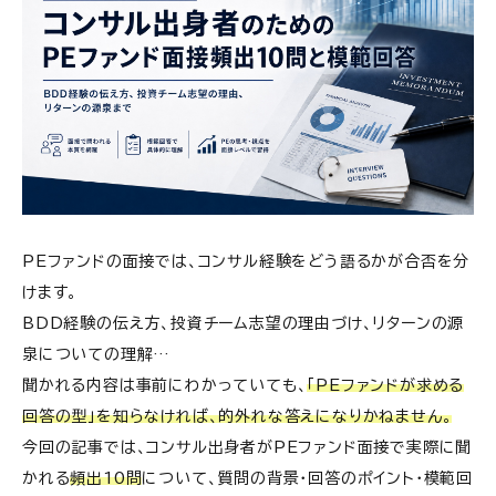
PEファンドの面接では、コンサル経験をどう語るかが合否を分
けます。
BDD経験の伝え方、投資チーム志望の理由づけ、リターンの源
泉についての理解…
聞かれる内容は事前にわかっていても、
「PEファンドが求める
回答の型」を知らなければ、的外れな答えになりかねません。
今回の記事では、コンサル出身者がPEファンド面接で実際に聞
かれる
頻出10問
について、質問の背景・回答のポイント・模範回