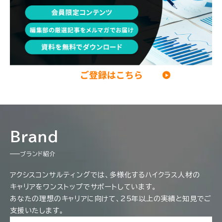
DX・テクノロジー
リスキリング・資格
M&A・ファイナンス
Brand
ブランド紹介
アクシスコンサルティングでは、多様化するハイクラス人材の
キャリアをワンストップでサポートしています。
あなたの理想のキャリアに向けて、25年以上の実績と知見でご
支援いたします。