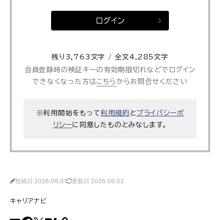
ログイン
残り3,763文字 / 全文4,285文字
会員登録時の検証キーの有効期限切れなどでログイン
できなくなった方は
こちら
からお問合せください
※利用開始をもって
利用規約
と
プライバシーポ
リシー
に同意したものとみなします。
投稿日 2026.06.01
更新日 2026.06.02
キャリアナビ