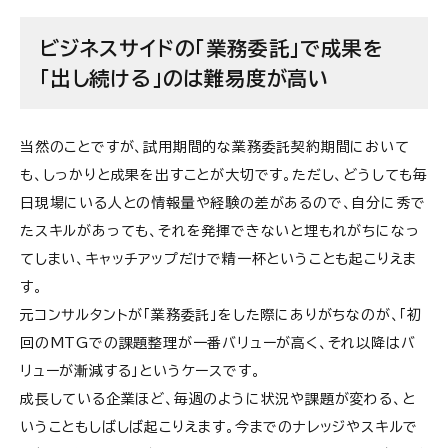
ビジネスサイドの「業務委託」で成果を
「出し続ける」のは難易度が高い
当然のことですが、試用期間的な業務委託契約期間において
も、しっかりと成果を出すことが大切です。ただし、どうしても毎
日現場にいる人との情報量や経験の差があるので、自分に秀で
たスキルがあっても、それを発揮できないと埋もれがちになっ
てしまい、キャッチアップだけで精一杯ということも起こりえま
す。
元コンサルタントが「業務委託」をした際にありがちなのが、「初
回のMTGでの課題整理が一番バリューが高く、それ以降はバ
リューが漸減する」というケースです。
成長している企業ほど、毎週のように状況や課題が変わる、と
いうこともしばしば起こりえます。今までのナレッジやスキルで