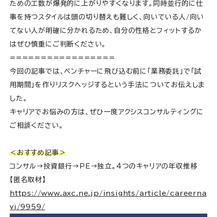
ための工数が爆発的に上がりやすくなります。同時並行的に仕
事を持つスタイルは頭の切り替えも難しく、向いている人/向い
てない人が明確に分かれるため、自分の性格とフィットするか
はぜひ慎重にご判断ください。
=================
今回の記事では、ベンチャーに飛び込む前に「業務委託」で「試
用期間」を作りリスクヘッジするという手法についてお伝えしま
した。
キャリアでお悩みの方は、ぜひ一度アクシスコンサルティングに
ご相談ください。
＜おすすめ記事＞
コンサル→投資銀行→PE→独立。4つのキャリアの年収推移
【匿名取材】
https://www.axc.ne.jp/insights/article/careerna
vi/9959/