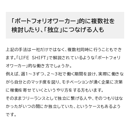
「ポートフォリオワーカー」的に複数社を
検討したり、「独立」につなげる人も
上記の手法は一社だけではなく、複数社同時に行うこともでき
ます。「ＬＩＦＥ ＳＨＩＦＴ」で解説されているような「ポートフォリ
オワーカー」的な働き方でしょうか。
例えば、週1～3ずつ、2～3社で働く期間を設け、実際に働きな
がら自分とのマッチ度を図り、モチベーションが湧く企業に次第
に稼働を寄せていくというやり方をする方もいます。
そのままフリーランスとして独立に繋げる人や、そのつもりはな
かったがいつの間にか独立していた、というケースもあるよう
です。