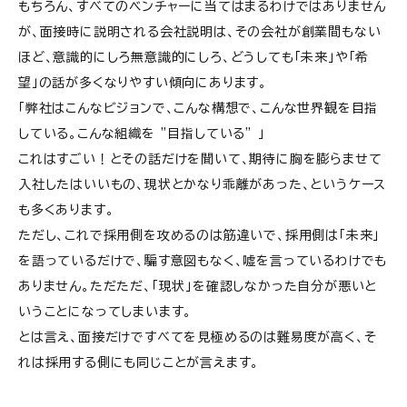
もちろん、すべてのベンチャーに当てはまるわけではありません
が、面接時に説明される会社説明は、その会社が創業間もない
ほど、意識的にしろ無意識的にしろ、どうしても「未来」や「希
望」の話が多くなりやすい傾向にあります。
「弊社はこんなビジョンで、こんな構想で、こんな世界観を目指
している。こんな組織を ”目指している” 」
これはすごい！とその話だけを聞いて、期待に胸を膨らませて
入社したはいいもの、現状とかなり乖離があった、というケース
も多くあります。
ただし、これで採用側を攻めるのは筋違いで、採用側は「未来」
を語っているだけで、騙す意図もなく、嘘を言っているわけでも
ありません。ただただ、「現状」を確認しなかった自分が悪いと
いうことになってしまいます。
とは言え、面接だけですべてを見極めるのは難易度が高く、そ
れは採用する側にも同じことが言えます。