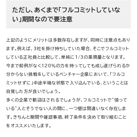
ただし、あくまで「フルコミットしていな
い」期間なので要注意
上記のようにメリットは多数存在しますが、同時に注意点もあり
ます。例えば、3社を掛け持ちしていた場合、そこでフルコミット
している正社員と比較して、単純に1/3の業務量となります。
今まで前例がなく120％の力を持ってしても成し遂げられるか
分からない挑戦をしているベンチャー企業において、「フルコ
ミットせずに」中途半端な状態で入り込んでいる、ということは
自覚した方が良いでしょう。
多くの企業で歓迎はされるでしょうが、フルコミットで”張って
いる”人とそうでない人の間に、一つ壁は間違いなく存在しま
す。きちんと期間や確認事項、終了条件を決めて取り組むこと
をオススメいたします。