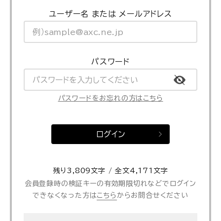
ユーザー名 または メールアドレス
パスワード
パスワードをお忘れの方はこちら
ログイン
残り3,809文字 / 全文4,171文字
会員登録時の検証キーの有効期限切れなどでログイン
できなくなった方は
こちら
からお問合せください