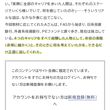
い。「実際に全部のキャリアを歩いた人間は、それぞれのステー
ジでいくら稼いでいて、何を感じていたのか」──そういうリア
ルな話は、なかなか表に出てこない。
今回取材に応じてくれたAさんは、FASから始まり、日系投資
銀行、外資系投資銀行、PEファンドと渡り歩き、現在は独立して
いる。
4つのキャリアをすべて経験した人物として、年収の実態
（非常に細かく）と、そのときに何を考えていたかを、できるだ
け正直に話してくれた。
このコンテンツはサイト会員に限定されています。
アカウントをすでにお持ちの方はログインへ、お持ちで
ない方は新規登録をお願いします。
アカウントをお持ちでない方は
新規登録（無料）
へ