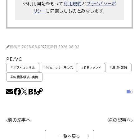
※利用開始をもって
利用規約
と
プライバシーポ
リシー
に同意したものとみなします。
投稿日 2026.06.09
更新日 2026.08.03
PE/VC
#ポストコンサル
#独立・フリーランス
#PEファンド
#年収・報酬
#転職体験談・実例
0
前の記事へ
次の記事へ
一覧へ戻る