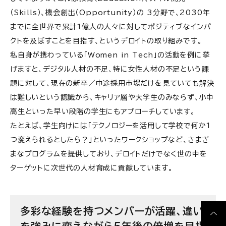
（Skills）、機会創出（Opportunity）の 3分野で、2030年
までに全世界で累計1億人の人々に対してポジティブなインパ
クトを及ぼすことを目指す、というデロイトの取り組みです。
私自身が携わっている「Women in Tech」の活動を例に挙
げますと、デジタル人材の不足、特に女性人材の不足という課
題に対して、現在の新卒／中途採用市場だけを見ていても解決
は難しいという認識から、キャリア層や大学生のみならず、小中
高生といった早い段階の学生にもアプローチしています。
たとえば、学生向けには「テクノロジーを活用して学校で何か1
つ変えられるとしたら？」といったワークショップなど、さまざ
まなプログラムを提供しており、デロイトだけでなく世の中を
ターゲットに次世代の人材育成に貢献しています。
多彩な経験を持つメンバーが活躍、違い