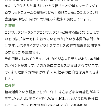
また、NPO法人と連携し、ひとり親世帯と企業をマッチングす
るプラットフォームの構築なども手掛けました。このように、社
会課題の解決に向けた取り組みを数多く展開しています。
佐藤様
コンサルタントやシニアコンサルタントと接する際に常に伝えて
いるのは、「なぜそれを行っているのか」という本質的な問いか
けです。カスタマイズやビジネスプロセスの存在意義を説明でき
るかどうかが重要です。
その背後には必ずクライアントのビジネスモデルがあり、差別化
のポイントがあって、そのためにプロセスが設計されています。
そこまで理解を深めなければ、この仕事の面白さは見えてきま
せん。
松森様
組織活動という観点でもデロイトにはさまざまな可能性があり
ます。たとえば、デロイトではWorldClassという活動を推進
していますが、これは教育（Education）、スキル開発