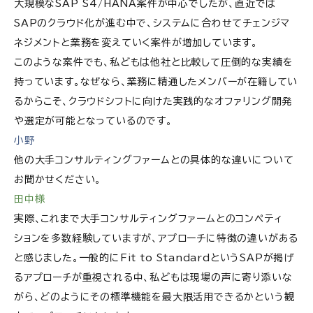
大規模なSAP S4/HANA案件が中心でしたが、直近では
SAPのクラウド化が進む中で、システムに合わせてチェンジマ
ネジメントと業務を変えていく案件が増加しています。
このような案件でも、私どもは他社と比較して圧倒的な実績を
持っています。なぜなら、業務に精通したメンバーが在籍してい
るからこそ、クラウドシフトに向けた実践的なオファリング開発
や選定が可能となっているのです。
小野
他の大手コンサルティングファームとの具体的な違いについて
お聞かせください。
田中様
実際、これまで大手コンサルティングファームとのコンペティ
ションを多数経験していますが、アプローチに特徴の違いがある
と感じました。一般的にFit to StandardというSAPが掲げ
るアプローチが重視される中、私どもは現場の声に寄り添いな
がら、どのようにその標準機能を最大限活用できるかという観