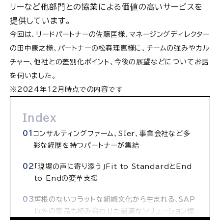
リーなど他部門との協業による価値の高いサービスを
提供しています。
今回は、リードパートナーの佐藤匡様、マネージングディレクター
の田中康之様、パートナーの松森理恵様に、チームの強みやカル
チャー、他社との差別化ポイント、今後の展望などについてお話
を伺いました。
※2024年12月時点での内容です
Index
コンサルティングファーム、SIer、事業会社など多
彩な経歴を持つパートナーが集結
「現場の声に寄り添う」Fit to StandardとEnd
to Endの変革支援
垣根のないフラットな組織文化から生まれる、SAP
以外の製品も組み合わせた最適なソリューション提