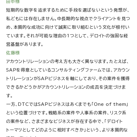
田中様
短期的な数字を追求するために手段を選ばないという発想が、
私どもには存在しません。中長期的な視点でクライアントを見つ
め、本質的な成功に向けて誠実に取り組むという文化が根付い
ています。それが可能な理由の1つとして、デロイトの強固な経
営基盤があります。
佐藤様
アカウントリレーションの考え方も大きく異なります。たとえば、
SAPを得意としているコンサルティングファームでは、アカウン
トリレーションがSAPビジネスを軸にしており、その案件を獲得
できるかどうかがアカウントリレーションの成否を決定づけま
す。
一方、DTCではSAPビジネスはあくまでも「One of them」
という位置づけです。戦略系の案件や人事系の案件、リスク系
の案件など、さまざまなビジネスが存在する中で、「デロイト
トーマツとしてどのように相対すべきか」という、より本質的な