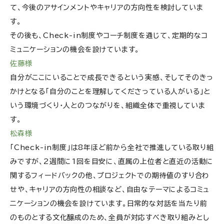
て、今後のアサインメントやキャリアの方向性を検討していま
す。
その後も、Check-in制度やコーチ制度を通じて、定期的なコ
ミュニケーションの機会を設けています。
佐藤様
自分がここにいることで成長できるという実感、そしてそのきっ
かけとなる「自分のことを理解してくださっている人がいる」と
いう環境づくり・人とのつながりを、組織全体で重視していま
す。
松森様
「Check-in制度」は8年ほど前から全社で推進している取り組
みですが、2週間に1回を目安に、直属の上位者と直近の活動に
関するフィードバックの他、プロジェクトでの期待値のすり合わ
せや、キャリアの方向性の相談など、自由なテーマによるコミュ
ニケーションの機会を設けています。日常的な対話を当たり前
のものとする文化醸成のため、全員が対応すべき取り組みとし