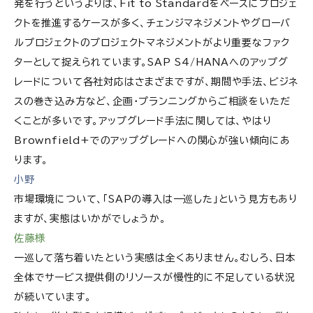
発を行うというよりは、Fit to Standardをベースにプロジェ
クトを推進するケースが多く、チェンジマネジメントやグローバ
ルプロジェクトのプロジェクトマネジメントがより重要なファク
ターとして捉えられています。SAP S4/HANAへのアップグ
レードについて各社対応はさまざまですが、期間や手法、ビジネ
スの巻き込み方など、企画・プランニングからご相談をいただ
くことが多いです。アップグレード手法に関しては、やはり
Brownfield+でのアップグレードへの関心が強い傾向にあ
ります。
小野
市場環境について、「SAPの導入は一巡した」という見方もあり
ますが、実態はいかがでしょうか。
佐藤様
一巡して落ち着いたという実感は全くありません。むしろ、日本
全体でサービス提供側のリソースが慢性的に不足している状況
が続いています。