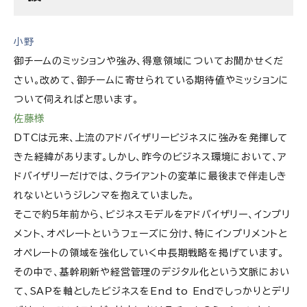
小野
御チームのミッションや強み、得意領域についてお聞かせくだ
さい。改めて、御チームに寄せられている期待値やミッションに
ついて伺えればと思います。
佐藤様
DTCは元来、上流のアドバイザリービジネスに強みを発揮して
きた経緯があります。しかし、昨今のビジネス環境において、ア
ドバイザリーだけでは、クライアントの変革に最後まで伴走しき
れないというジレンマを抱えていました。
そこで約5年前から、ビジネスモデルをアドバイザリー、インプリ
メント、オペレートというフェーズに分け、特にインプリメントと
オペレートの領域を強化していく中長期戦略を掲げています。
その中で、基幹刷新や経営管理のデジタル化という文脈におい
て、SAPを軸としたビジネスをEnd to Endでしっかりとデリ