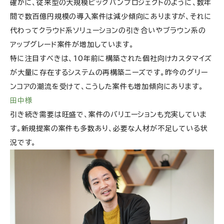
確かに、従来型の大規模ビッグバンプロジェクトのように、数年
間で数百億円規模の導入案件は減少傾向にありますが、それに
代わってクラウド系ソリューションの引き合いやブラウン系の
アップグレード案件が増加しています。
特に注目すべきは、10年前に構築された個社向けカスタマイズ
が大量に存在するシステムの再構築ニーズです。昨今のグリー
ンコアの潮流を受けて、こうした案件も増加傾向にあります。
田中様
引き続き需要は旺盛で、案件のバリエーションも充実していま
す。新規提案の案件も多数あり、必要な人材が不足している状
況です。