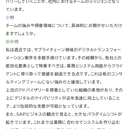
バリーしていくことが、社内におけるチームのミッションとなっ
ています。
小野
チームの強みや得意領域について、具体的にお聞かせいただけ
ますでしょうか。
田中様
私は直近では、サプライチェーン領域のデジタルトランスフォー
メーション案件を多数手掛けています。その経験から、他社との
差別化要素として特筆すべきは、業務とシステム両面からクライ
アントに寄り添って価値を創造できる点です。これは他のコンサ
ルティングファームにない強みだと確信しています。
上流のアドバイザリーを得意としていた組織の素地があり、その
上にデジタルのケイパビリティが近年急速に向上していること
で、より包括的な支援が可能となっています。
また、SAPビジネスの観点で見ると、大きなパラダイムシフトが
起きています。これまでは業務に合わせてシステムを作り込む