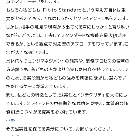
点でアプローチいたします。
もちろん私どもも、Fit to Standardという考え方自体は重
要だと考えており、それはしっかりとクライアントにも伝えます。
しかし、相手の意見や現場から出てくる声にしっかりと寄り添い
ながら、どのように工夫してスタンダードな機能を最大限活用
できるか、という観点で対応型のアプローチを取っています。こ
れが大きな違いです。
具体的なチェンジマネジメントの施策や、業務プロセスの変革の
方法論でも、私どもの方がより充実した内容を持っています。そ
のため、提案段階から私どもの強みを明確に訴求し、選んでい
ただけるケースが増えています。
また、私どもの特徴として、誠実性とインテグリティを大切にし
ています。クライアントの中長期的な成功を見据え、本質的な価
値創造につながる提案を心がけています。
小野
その誠実性を保てる背景について、お聞かせください。