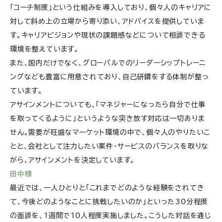
「コーチ制度」という仕組みを導入しており、個々人のキャリアに
対して斜め上の立場から寄り添い、アドバイスを提供していま
す。キャリアビジョンや現状の課題感などについて相談できる
環境を整えています。
また、国内だけでなく、グローバルでのリーダーシップトレーニ
ングなども豊富に用意されており、自己研鑽をする体制が整っ
ています。
アサインメントについても、「マネジャーになったら自分で仕事
を取ってくるように」というような突き放す対応は一切ありま
せん。需要が旺盛なマーケット環境の中で、個々人のやりたいこ
とと、会社として注力したい案件・サービスのバランスを取りな
がら、アサインメントを決定しています。
田中様
最近では、一人ひとりと「これまでどのような経験をされてき
て、今後どのようなことに挑戦したいのか」といった30分程度
の面談を、1週間で10人程度実施しました。こうした対話を通じ