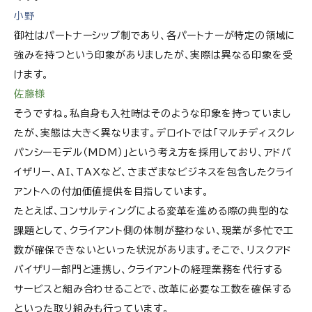
小野
御社はパートナーシップ制であり、各パートナーが特定の領域に
強みを持つという印象がありましたが、実際は異なる印象を受
けます。
佐藤様
そうですね。私自身も入社時はそのような印象を持っていまし
たが、実態は大きく異なります。デロイトでは「マルチディスクレ
パンシーモデル（MDM）」という考え方を採用しており、アドバ
イザリー、AI、TAXなど、さまざまなビジネスを包含したクライ
アントへの付加価値提供を目指しています。
たとえば、コンサルティングによる変革を進める際の典型的な
課題として、クライアント側の体制が整わない、現業が多忙で工
数が確保できないといった状況があります。そこで、リスクアド
バイザリー部門と連携し、クライアントの経理業務を代行する
サービスと組み合わせることで、改革に必要な工数を確保する
といった取り組みも行っています。