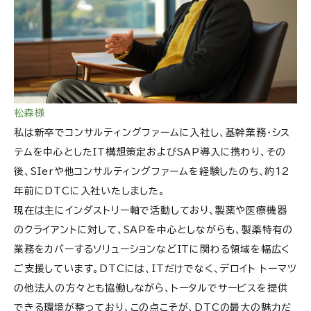
松森様
私は新卒でコンサルティングファームに入社し、基幹業務・シス
テムを中心としたIT構想策定およびSAP導入に携わり、その
後、SIerや他コンサルティングファームを経験したのち、約12
年前にDTCに入社いたしました。
現在は主にインダストリー軸で活動しており、製薬や医療機器
のクライアントに対して、SAPを中心としながらも、製薬特有の
業務をカバーするソリューションなどITに関わる領域を幅広く
ご支援しています。DTCには、ITだけでなく、デロイト トーマツ
の他法人の方々とも協働しながら、トータルでサービスを提供
できる環境が整っており、この点こそが、DTCの最大の魅力だ