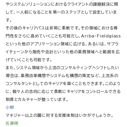
やシステムソリューションにおけるクライアントの課題解決に関
して、一人前になることを第一のステップとして設定していま
す。
その後のキャリアパスは非常に柔軟です。その領域における専
門性をさらに高めていくことも可能だし、Ariba・Fieldglass
といった他のアプリケーション領域に広げる、あるいは、サプラ
イチェーンから販売や会計といった他の業務領域へと範囲を広
げていくことも可能です。
また、システム領域から上流のコンサルティングへシフトしたい
場合は、業務改革構想やシステム化構想の策定など、上流系の
コンサルタントとしてのキャリアを築くこともできます。このよう
に、個々人の志向に応じて柔軟にキャリアをコントロールできる
制度とカルチャーが整っています。
小野
マネジャー以上の層に対する支援体制はいかがでしょうか。
佐藤様