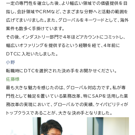
一定の専門性を確立した後、より幅広い領域での価値提供を目
指し、会計領域やCRMなど、さまざまな分野へと活動の範囲を
広げてまいりました。また、グローバルをキーワードとして、海外
案件も数多く手掛けています。
その後、インダストリー部門で4年ほどアカウントにコミットし、
幅広いオファリングを提供するという経験を経て、4年前に
DTCに入社いたしました。
小野
転職時にDTCを選択された決め手をお聞かせください。
佐藤様
最も大きな魅力を感じたのは、グローバル対応力です。私が専
門性として軸足を置いている業務改革、特にSAPを活用した業
務改革の実現において、グローバルでの実績、ケイパビリティが
トップクラスであることが、大きな決め手となりました。