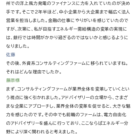
州での洋上風力発電のファイナンスに力を入れていたのが決め
手です。そこで2年半ほど、中小企業から大企業まで幅広く法人
営業を担当しました。金融の仕事にやりがいを感じていたので
すが、次第に、私が目指すエネルギー需給構造の変革の実現に
は、銀行では時間がかかり過ぎるのではないかと感じるように
なりました。
佐藤
その後、外資系コンサルティングファームに移られていますね。
それはどんな理由でしたか。
藤原様
まず、コンサルティングファームが業界全体を変革していくとい
う視点に強く引かれました。アドバイザリーの立場から、さまざ
まな企業にアプローチし、業界全体の変革を促せると、大きな魅
力を感じたのです。その中でも前職のファームは、電力自由化
のアドバイザリーを盛んに行っており、ここならばエネルギー分
野により深く関われると考えました。