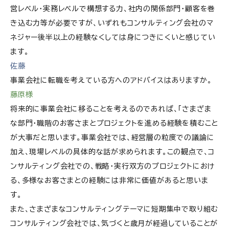
営レベル・実務レベルで構想する力、社内の関係部門・顧客を巻
き込む力等が必要ですが、いずれもコンサルティング会社のマ
ネジャー後半以上の経験なくしては身につきにくいと感じてい
ます。
佐藤
事業会社に転職を考えている方へのアドバイスはありますか。
藤原様
将来的に事業会社に移ることを考えるのであれば、「さまざま
な部門・職階のお客さまとプロジェクトを進める経験を積むこと
が大事だと思います。事業会社では、経営層の粒度での議論に
加え、現場レベルの具体的な話が求められます。この観点で、コ
ンサルティング会社での、戦略・実行双方のプロジェクトにおけ
る、多様なお客さまとの経験には非常に価値があると思いま
す。
また、さまざまなコンサルティングテーマに短期集中で取り組む
コンサルティング会社では、気づくと歳月が経過していることが