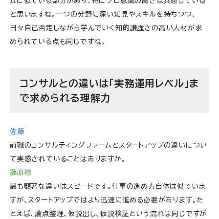
ムに似ている部分があり、特にプロ意識の高さは共通している
と思いますね。一つの分野に深い知見やスキルを持ちつつ、
日々自己否定しながら学んでいく知的謙虚さの高い人材が求
められている点も同じですね。
コンサルとの違いは「実務運用レベル」ま
で求められる理解力
佐藤
前職のコンサルティングファームとスタートアップの違いについ
て実感されていることはありますか。
藤原様
最も顕著な違いはスピードです。仕事の進め方自体は似ていま
すが、スタートアップではより迅速に進める必要があります。た
とえば、論点整理、仮説出し、仮説検証という流れは同じですが