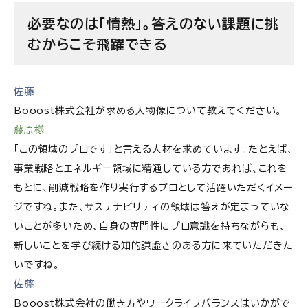
必要なのは「情熱」。答えのない課題に挑
むからこそ飛躍できる
佐藤
Booost株式会社
が求める人物像について教えてください。
藤原様
「この領域のプロです」と言える人材を求めています。たとえば、
事業戦略とエネルギー領域に精通している方であれば、これを
もとに、削減戦略を作り実行するプロとして活躍いただくイメー
ジですね。また、サステナビリティの領域は答えが定まっていな
いことが多いため、自身の専門性にプロ意識を持ちながらも、
新しいことを学び続ける知的謙虚さのある方に来ていただきた
いですね。
佐藤
Booost株式会社
の働き方やワークライフバランスはいかがで