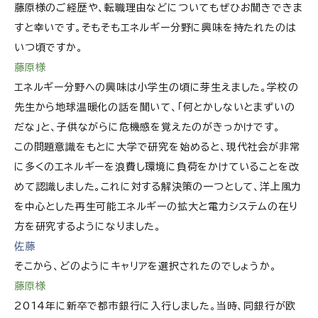
藤原様のご経歴や、転職理由などについてもぜひお聞きできま
すと幸いです。そもそもエネルギー分野に興味を持たれたのは
いつ頃ですか。
藤原様
エネルギー分野への興味は小学生の頃に芽生えました。学校の
先生から地球温暖化の話を聞いて、「何とかしないとまずいの
だな」と、子供ながらに危機感を覚えたのがきっかけです。
この問題意識をもとに大学で研究を始めると、現代社会が非常
に多くのエネルギーを浪費し環境に負荷をかけていることを改
めて認識しました。これに対する解決策の一つとして、洋上風力
を中心とした再生可能エネルギーの拡大と電力システムの在り
方を研究するようになりました。
佐藤
そこから、どのようにキャリアを選択されたのでしょうか。
藤原様
2014年に新卒で都市銀行に入行しました。当時、同銀行が欧