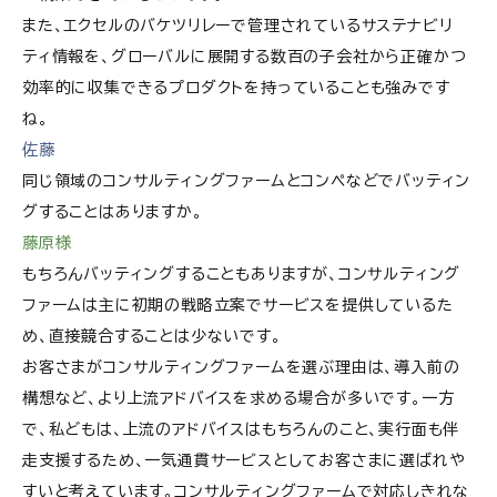
また、エクセルのバケツリレーで管理されているサステナビリ
ティ情報を、グローバルに展開する数百の子会社から正確かつ
効率的に収集できるプロダクトを持っていることも強みです
ね。
佐藤
同じ領域のコンサルティングファームとコンペなどでバッティン
グすることはありますか。
藤原様
もちろんバッティングすることもありますが、コンサルティング
ファームは主に初期の戦略立案でサービスを提供しているた
め、直接競合することは少ないです。
お客さまがコンサルティングファームを選ぶ理由は、導入前の
構想など、より上流アドバイスを求める場合が多いです。一方
で、私どもは、上流のアドバイスはもちろんのこと、実行面も伴
走支援するため、一気通貫サービスとしてお客さまに選ばれや
すいと考えています。コンサルティングファームで対応しきれな