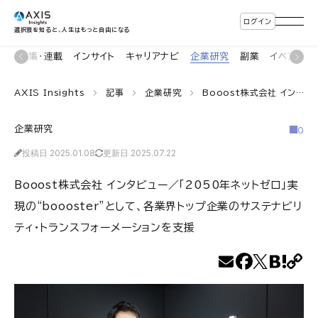
ログイン
選択肢を知ると、人生はもっと自由になる
ン
特集・連載
インサイト
キャリアナビ
企業研究
副業
イベント
AXIS Insights
記事
企業研究
Booost株式会社 インタビュー／「2050年ネットゼロ」実現の“boooster”として、各業界トップ企業のサステナビリティ・トランスフォーメーションを支援
企業研究
0
投稿日 2025.01.08
更新日 2025.07.22
Booost株式会社 インタビュー／「2050年ネットゼロ」実
現の“boooster”として、各業界トップ企業のサステナビリ
ティ・トランスフォーメーションを支援