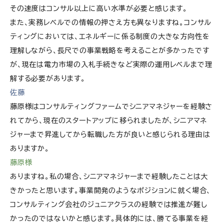
その速度はコンサル以上に高い水準が必要と感じます。
また、実務レベルでの情報の押さえ方も異なりますね。コンサル
ティングにおいては、エネルギーに係る制度の大きな方向性を
理解しながら、長尺での事業戦略を考えることが多かったです
が、現在は電力市場の入札手続きなど実際の運用レベルまで理
解する必要があります。
佐藤
藤原様はコンサルティングファームでシニアマネジャーを経験さ
れてから、現在のスタートアップに移られましたが、シニアマネ
ジャーまで昇進してから転職した方が良いと感じられる理由は
ありますか。
藤原様
ありますね。私の場合、シニアマネジャーまで経験したことは大
きかったと思います。事業開発のようなポジションに就く場合、
コンサルティング会社のジュニアクラスの経験では推進が難し
かったのではないかと感じます。具体的には、勝てる事業を経