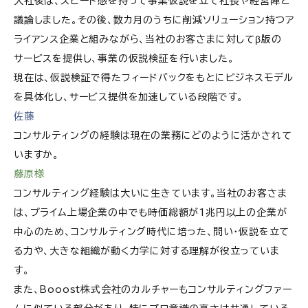
入社後は、スピード感を持って事業仮説を立て社長や経営陣と
議論しました。その後、数カ月のうちに削減ソリューション持つア
ライアンス企業と組みながら、当社のお客さまに対してβ版の
サービスを提供し、事業の仮説検証を行いました。
現在は、仮説検証で得たフィードバックをもとにビジネスモデル
を具体化し、サービス提供を加速している段階です。
佐藤
コンサルティングの経験は現在の業務にどのように活かされて
いますか。
藤原様
コンサルティング経験は大いに生きています。当社のお客さま
は、プライム上場企業の中でも時価総額が1兆円以上の企業が
中心のため、コンサルティング時代に培った、問い・仮説を立て
る力や、大きな組織が動く力学に対する理解が役立っていま
す。
また、
Booost株式会社
のカルチャーもコンサルティングファー