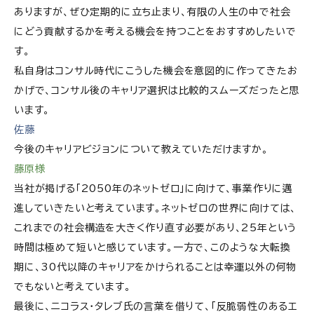
ありますが、ぜひ定期的に立ち止まり、有限の人生の中で社会
にどう貢献するかを考える機会を持つことをおすすめしたいで
す。
私自身はコンサル時代にこうした機会を意図的に作ってきたお
かげで、コンサル後のキャリア選択は比較的スムーズだったと思
います。
佐藤
今後のキャリアビジョンについて教えていただけますか。
藤原様
当社が掲げる「2050年のネットゼロ」に向けて、事業作りに邁
進していきたいと考えています。ネットゼロの世界に向けては、
これまでの社会構造を大きく作り直す必要があり、25年という
時間は極めて短いと感じています。一方で、このような大転換
期に、30代以降のキャリアをかけられることは幸運以外の何物
でもないと考えています。
最後に、ニコラス・タレブ氏の言葉を借りて、「反脆弱性のあるエ