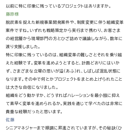
以前に特に印象に残っているプロジェクトはありますか。
藤原様
脱炭素を捉えた新規事業開発案件や、制度変更に伴う組織変革
案件ですね。いずれも戦略策定から実行まで携わり、お客さま
の経営層から現場部門の方とひざ詰めで議論しながら、数年に
渡り支援しました。
特に印象に残っているのは、組織変革の難しさとそれを乗り越
えた経験です。変革を進めようとすると、計画どおりにはいか
ず、さまざまな立場の思いが溢（あふ）れ、しばしば混乱状態に
なります。その中で何とかプロジェクトをまとめ上げられたこと
は大きな自信になりました。
組織をどう動かすか、どうすればハレーションを最小限に抑え
て素早く変革を進められるか。実践を通じて学べたのは非常に
貴重な経験だったと思います。
佐藤
シニアマネジャーまで順調に昇進されていますが、その秘訣（ひ