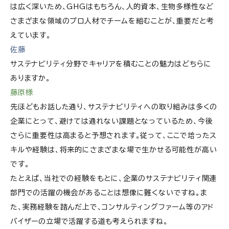
は広く深いため、GHGはもちろん、人的資本、生物多様性など
さまざまな領域のプロ人材でチームを組むことが、重要だと考
えています。
佐藤
サステナビリティ分野でキャリアを積むことの魅力はどちらに
ありますか。
藤原様
先ほどもお話した通り、サステナビリティへの取り組みは多くの
企業にとって、避けては通れない課題となっているため、今後
さらに重要性は高まると予想されます。従って、ここで培ったス
キルや経験は、将来的にさまざまな場で生かせる可能性が高い
です。
たとえば、当社での経験をもとに、企業のサステナビリティ関連
部門での活躍の機会があることは想像に難くないですね。ま
た、実務経験を踏んだ上で、コンサルティングファーム等のアド
バイザーの立場で活躍する道も考えられますね。