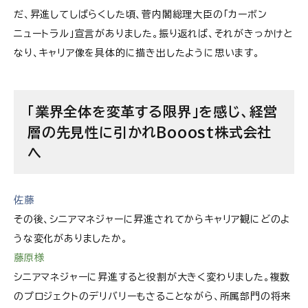
だ、昇進してしばらくした頃、菅内閣総理大臣の「カーボン
ニュートラル」宣言がありました。振り返れば、それがきっかけと
なり、キャリア像を具体的に描き出したように思います。
「業界全体を変革する限界」を感じ、経営
層の先見性に引かれ
Booost株式会社
へ
佐藤
その後、シニアマネジャーに昇進されてからキャリア観にどのよ
うな変化がありましたか。
藤原様
シニアマネジャーに昇進すると役割が大きく変わりました。複数
のプロジェクトのデリバリーもさることながら、所属部門の将来