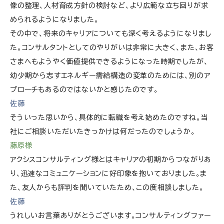
像の整理、人材育成方針の検討など、より広範な立ち回りが求
められるようになりました。
その中で、将来のキャリアについても深く考えるようになりまし
た。コンサルタントとしてのやりがいは非常に大きく、また、お客
さまへもようやく価値提供できるようになった時期でしたが、
幼少期から志すエネルギー需給構造の変革のためには、別のア
プローチもあるのではないかと感じたのです。
佐藤
そういった思いから、具体的に転職を考え始めたのですね。当
社にご相談いただいたきっかけは何だったのでしょうか。
藤原様
アクシスコンサルティング様とはキャリアの初期からつながりあ
り、迅速なコミュニケーションに好印象を抱いておりました。ま
た、友人からも評判を聞いていたため、この度相談しました。
佐藤
うれしいお言葉ありがとうございます。コンサルティングファー