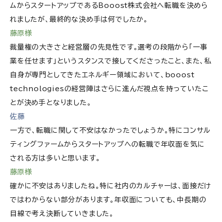
ムからスタートアップである
Booost株式会社
へ転職を決めら
れましたが、最終的な決め手は何でしたか。
藤原様
裁量権の大きさと経営層の先見性です。選考の段階から「一事
業を任せます」というスタンスで接してくださったこと、また、私
自身が専門としてきたエネルギー領域において、booost
technologiesの経営陣はさらに進んだ視点を持っていたこ
とが決め手となりました。
佐藤
一方で、転職に関して不安はなかったでしょうか。特にコンサル
ティングファームからスタートアップへの転職で年収面を気に
される方は多いと思います。
藤原様
確かに不安はありましたね。特に社内のカルチャーは、面接だけ
ではわからない部分があります。年収面についても、中長期の
目線で考え決断していきました。