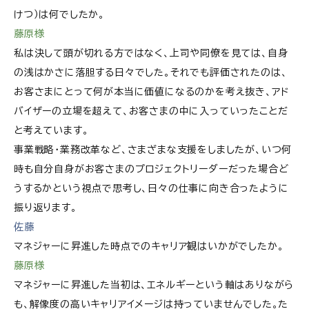
けつ）は何でしたか。
藤原様
私は決して頭が切れる方ではなく、上司や同僚を見ては、自身
の浅はかさに落胆する日々でした。それでも評価されたのは、
お客さまにとって何が本当に価値になるのかを考え抜き、アド
バイザーの立場を超えて、お客さまの中に入っていったことだ
と考えています。
事業戦略・業務改革など、さまざまな支援をしましたが、いつ何
時も自分自身がお客さまのプロジェクトリーダーだった場合ど
うするかという視点で思考し、日々の仕事に向き合ったように
振り返ります。
佐藤
マネジャーに昇進した時点でのキャリア観はいかがでしたか。
藤原様
マネジャーに昇進した当初は、エネルギーという軸はありながら
も、解像度の高いキャリアイメージは持っていませんでした。た