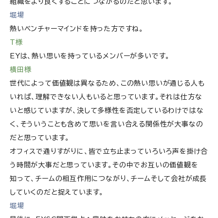
組織をより良くすることにつながるのだと思います。
堀場
熱いベンチャーマインドを持った方ですね。
T様
EYは、熱い思いを持っているメンバーが多いです。
横田様
世代によって価値観は異なるため、この熱い思いが通じる人も
いれば、理解できない人もいると思っています。それは仕方な
いと感じていますが、決して多様性を否定しているわけではな
く、そういうことも含めて思いを言い合える関係性が大事なの
だと思っています。
オフィスで通りすがりに、皆で立ち止まっていろいろ声を掛け合
う時間が大事だと思っています。その中でお互いの価値観を
知って、チームの相互作用につながり、チームそして会社が成長
していくのだと捉えています。
堀場