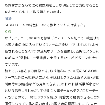
もお客さまならではの課題感をしっかり捉えてご支援すること
をミッションにして取り組んでいます。
堀場
SC&Oチームの特色について教えていただけますか。
K様
サプライチェーンの中でも領域ごとにチームを切って、縦割りで
お客さまの中に入っていくファームが多い中で、われわれは分
断されることなく1つの適切なチームを組成し、面的にスクラム
を組んで「柔軟に、一気通貫に支援する」というビジョンを持っ
ています。
加えて、お客さまの目線では、取り組む中で、当初のSC&Oの
テーマ以外にも視野が広がり、例えばシステム体系や人事・評価
制度等の課題感なども見えてきます。われわれは所帯が小さい
という話をしましたが、すぐ横に人事チームもテクノロジーチー
ムもいるので、一緒にタッグを組み、総合力で勝負できることが
価値になっていると思います。お客さまの課題に対して、大き