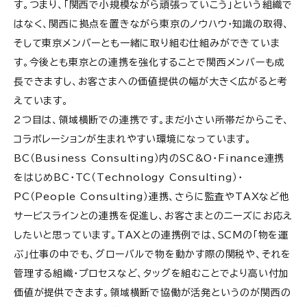
す。つまり、「関西で小規模ながら頑張っていこう」という組織で
はなく、関西に拠点を置きながら東京のノウハウ・知識の取得、
そして東京メンバーとも一緒に取り組む仕組みができていま
す。今後とも東京との連携を強化することで関西メンバーも成
長できますし、お客さまへの価値提供の幅が大きく広がると考
えています。
2つ目は、領域横断での連携です。まだ小さい所帯だからこそ、
コラボレーションが生まれやすい環境になっています。
BC（Business Consulting）内のSC&O・Finance連携
をはじめBC・TC（Technology Consulting）・
PC（People Consulting）連携、さらに監査やTAXなど他
サービスラインとの連携を促進し、お客さまとのニーズにお応え
したいと思っています。TAXとの連携例では、SCMの「物を運
ぶ」仕事の中でも、グローバルで物を動かす際の関税や、それを
管理する組織・プロセスなど、タッグを組むことでより高い付加
価値が提供できます。領域横断で協働が活発というのが関西の