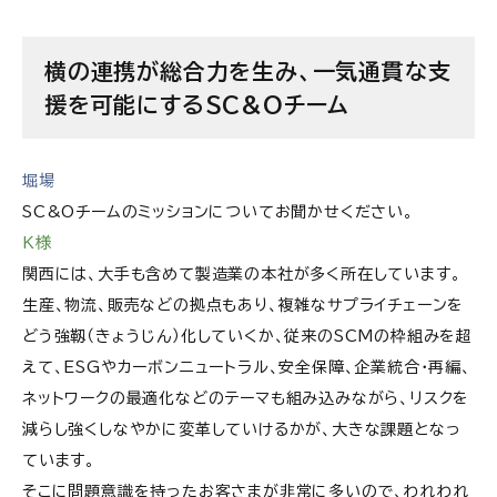
横の連携が総合力を生み、一気通貫な支
援を可能にするSC&Oチーム
堀場
SC&Oチームのミッションについてお聞かせください。
K様
関西には、大手も含めて製造業の本社が多く所在しています。
生産、物流、販売などの拠点もあり、複雑なサプライチェーンを
どう強靱（きょうじん）化していくか、従来のSCMの枠組みを超
えて、ESGやカーボンニュートラル、安全保障、企業統合・再編、
ネットワークの最適化などのテーマも組み込みながら、リスクを
減らし強くしなやかに変革していけるかが、大きな課題となっ
ています。
そこに問題意識を持ったお客さまが非常に多いので、われわれ