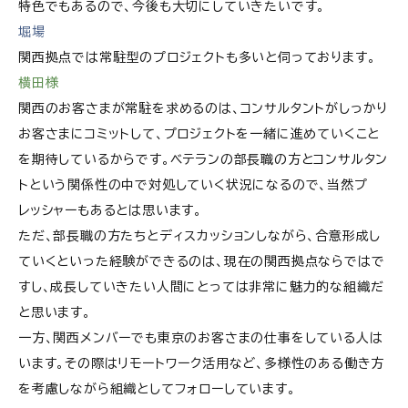
特色でもあるので、今後も大切にしていきたいです。
堀場
関西拠点では常駐型のプロジェクトも多いと伺っております。
横田様
関西のお客さまが常駐を求めるのは、コンサルタントがしっかり
お客さまにコミットして、プロジェクトを一緒に進めていくこと
を期待しているからです。ベテランの部長職の方とコンサルタン
トという関係性の中で対処していく状況になるので、当然プ
レッシャーもあるとは思います。
ただ、部長職の方たちとディスカッションしながら、合意形成し
ていくといった経験ができるのは、現在の関西拠点ならではで
すし、成長していきたい人間にとっては非常に魅力的な組織だ
と思います。
一方、関西メンバーでも東京のお客さまの仕事をしている人は
います。その際はリモートワーク活用など、多様性のある働き方
を考慮しながら組織としてフォローしています。