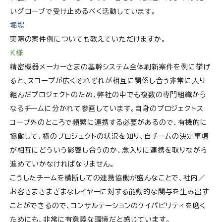
いグローブで受け止めるべく活動しています。
堀場
実際の案件例についても教えていただけますか。
K様
精密機器メーカーさまの基幹システム全体刷新案件を例に挙げ
ると、スコープが広くそれぞれが相互に関係し合う非常に入り
組んだプロジェクトのため、弊社の中でも複数の専門組織から
なるチームに分かれて参画しています。自身のプロジェクトス
コープ外のところで頻繁に連携する必要があるので、有機的に
協働して、横のプロジェクトの状況を知り、自チームの決定事項
が相互にどういう影響し合うのか、念入りに連携を取りながら
進めていかなければなりません。
こうしたチームを横断しての連携協働が盛んなことで、社内／
お客さまさまざまなレイヤーに対する能動的な関与を生み出す
ことができるので、コンサルテーションのケイパビリティを磨く
ためにも、非常に有意義な環境だと感じています。