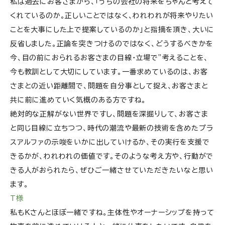
私は過去にお客さまから、「うちの会社の将来をちゃんと考えて
くれているのか。正しいことではなく、われわれが将来やりたい
ことを大事にした上で提案しているのか」と指摘を頂き、大いに
反省しました。正論を突きつけるのではなく、どうするべきかを
今、目の前におられるお客さまの目線・立場で”考えることを、
今も教訓として大切にしています。一番求めているのは、お客
さまとの近い距離間で、問題を自分事として捉え、お客さまと
共に前に進めていく気概のある方ですね。
絶対的な正解がない世界ですし、問題を深掘りして、お客さま
と同じ目線に立ちつつ、時代の潮流や最新の技術を含めたプラ
スアルファの示唆をいかに出していけるか、その実行を支援で
きるかが、われわれの価値です。そのような考え方や、行動がで
きる人がおられたら、ぜひご一緒させていただきたいなと思い
ます。
T様
私もKさんとほぼ一緒ですね。主体性やオーナーシップを持って