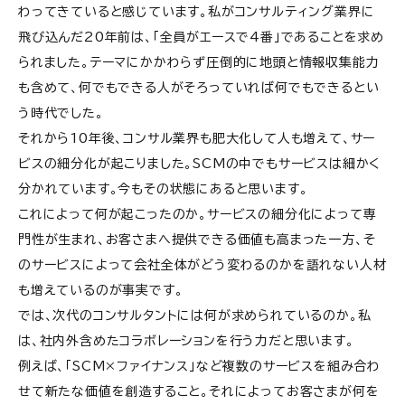
わってきていると感じています。私がコンサルティング業界に
飛び込んだ20年前は、「全員がエースで4番」であることを求め
られました。テーマにかかわらず圧倒的に地頭と情報収集能力
も含めて、何でもできる人がそろっていれば何でもできるとい
う時代でした。
それから10年後、コンサル業界も肥大化して人も増えて、サー
ビスの細分化が起こりました。SCMの中でもサービスは細かく
分かれています。今もその状態にあると思います。
これによって何が起こったのか。サービスの細分化によって専
門性が生まれ、お客さまへ提供できる価値も高まった一方、そ
のサービスによって会社全体がどう変わるのかを語れない人材
も増えているのが事実です。
では、次代のコンサルタントには何が求められているのか。私
は、社内外含めたコラボレーションを行う力だと思います。
例えば、「SCM×ファイナンス」など複数のサービスを組み合わ
せて新たな価値を創造すること。それによってお客さまが何を