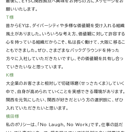
最後に、EYSC関西拠点へ興味をお持ちの方にメッセージをお
願いいたします。
T様
昔からEYは、ダイバーシティや多様な価値観を受け入れる組織
風土がありました。いろいろな考え方、価値観に対して許容する
心を持っている組織だからこそ、私は長く働けて、大阪に移るこ
ともできました。ぜひ、さまざまなバックグラウンドを持った
方々に入社していただきたいですし、その価値観を共有し合っ
ていきたいなと思っています。
K様
大企業のお客さまと相対して切磋琢磨（せっさたくま）していく
中で、自身が高められていくことを実感できる環境があります。
関西を元気にしたい、関西が好きだという方の選択肢に、ぜひ
入れていただきたいと思います。
横田様
私のポリシーは、「No Laugh, No Work」です。仕事の話だ