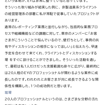
という体制が、EYは非常に整っていると思っています。
そういった取り組みが結実した例に、 非製造業系クライアント
の経営管理系の部署に私が常駐で従事していたプロジェクトが
あります。
通常のレポーティング業務と並行しながら、包括的な業務プロ
セスや組織機能などの課題に対して、東京のメンバーに「お客
さまがこういうことで悩んでいるので、壁打ちとして、事例の共
有やディスカッションの相手になってほしい」と伝えたら、早速
予定を合わせて来てくれ、クライアントとディスカッションする
場 をすぐに設けることができました。 そういった活動を通し
て、最初は私1人だけだった支援範囲も徐々に広がり、最終的に
は20人程のEYのプロフェッショナルが関わるような案件に成
長したのです。われわれとお客さまが共に成長できるような関
係性を構築した、1つの成功例だと思います。
堀場
20人のプロフェッショナルというのは、さまざまな分野の方た