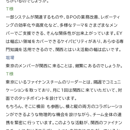
ちがいるのでしょうか。
T様
一部システムが関連するものや、BPOの業務改善、レポーティ
ングの効率化や高度化など、多様なテーマをさまざまなメン
バーでご支援できる、そんな関係性が出来上がっています。EY
は幅広い領域をカバーできるケイパビリティがあり、あらゆる専
門知識を活用できるので、関西とはいえ活動の幅は広いです。
堀場
東京のメンバーが関西に来ることは、頻繁にあるのでしょうか。
T様
東京にいるファイナンスチームのリーダーとは、隔週でコミュニ
ケーションを取っており、月に1回は関西に来ていただいて、対
面でのタッチポイントを設けています。
もちろん、そこに横田 も参画し、横と縦の両方のコラボレーショ
ンができるような物理的な機会を設けながら、チーム全体の連
携を緊密に行っています。このような活動が、関西のファイナン