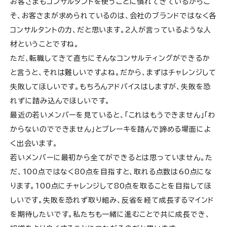
お客さまもコンサルタントを使うことに慣れてきているからこ
そ、お客さまが求められているのは、会社のブランドではなく各
コンサルタントの力、だと思います。2人が言っているような人
材ということですね。
ただ、転職してきて直ちにそんなコンサルティングができるか
と言うと、それは難しいですよね。だから、まずはチャレンジして
失敗してほしいです。もちろんアドバイスはしますが、失敗を恐
れずに踏み込んでほしいです。
最近の若いメンバーを見ていると、「これはもうできません」「わ
からないのでできません」とブレーキを踏んで諦める場面によ
く出会います。
若いメンバーに最初から全てができるとは思っていません。た
だ、100点ではなく80点を目指すと、取れる点数は60点にな
ります。100点にチャレンジして80点を取ることを目指してほ
しいです。失敗を恐れず取り組み、反省を経て成長するマインド
を期待したいです。私たちも一緒に進むことで共に成長でき、