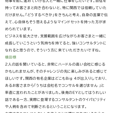
物事を前に進めていける人と一緒に仕事をしたいです。自信を
持ってお客さまと向き合わないと、特に関西では信頼していた
だけません。「どうするべきか」をきちんと考え、自身の言葉で伝
えて、心自体もそう思えるようなマインドセットを持った方が求
められています。
ビジネスを拡大させ、支援範囲を広げながらお客さまと一緒に
成長していこうという気持ちを持てると、強いコンサルタントに
なれると思うので、そういう方に来ていただきたいですね。
横田様
2人の話を聞いていると、非常にハードルの高い会社に感じる
かもしれませんが、そのチャレンジの先に楽しみがあると感じて
ほしいです。関西の有名企業はどこもBig 4が出入りしており、
あるお客さまから「うちは会社名でコンサルを選びません 」と
率直に言われたことがありました。後発のEYとしてはうれしい
話である一方、実際に登場するコンサルタントのケイパビリティ
や人柄を含めて判断されるということになります。