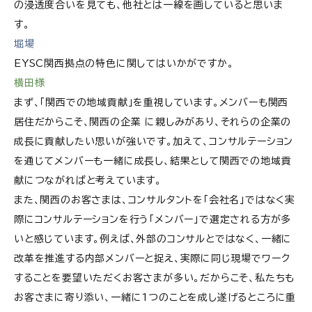
の浸透度合いを見ても、他社とは一線を画していると思いま
す。
堀場
EYSC関西拠点の特色に関してはいかがですか。
横田様
まず、「関西での地域貢献」を重視しています。メンバーも関西
居住だからこそ、関西の企業 に親しみがあり、それらの企業の
成長に貢献したい思いが強いです。加えて、コンサルテーション
を通じてメンバーも一緒に成長し、結果として関西での地域貢
献につながればと考えています。
また、関西のお客さまは、コンサルタントを「会社名」ではなく実
際にコンサルテーションを行う「メンバー」で選定される方が多
いと感じています。例えば、外部のコンサルとではなく、一緒に
改革を推進する内部メンバーと捉え、実際に同じ現場でワーク
することを要望いただくお客さまが多い。だからこそ、私たちも
お客さまに寄り添い、一緒に1つのことを成し遂げるところに重