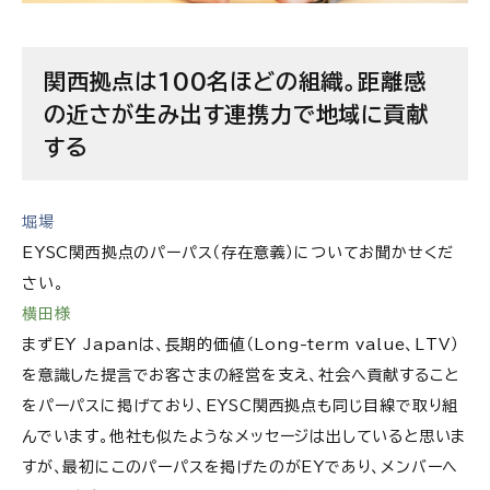
関西拠点は100名ほどの組織。距離感
の近さが生み出す連携力で地域に貢献
する
堀場
EYSC関西拠点のパーパス（存在意義）についてお聞かせくだ
さい。
横田様
まずEY Japanは、長期的価値（Long-term value、LTV）
を意識した提言でお客さまの経営を支え、社会へ貢献すること
をパーパスに掲げており、EYSC関西拠点も同じ目線で取り組
んでいます。他社も似たようなメッセージは出していると思いま
すが、最初にこのパーパスを掲げたのがEYであり、メンバーへ