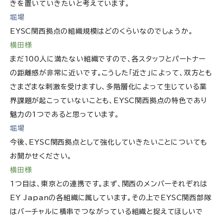
きを置いていきたいと考えています。
堀場
EYSC関西拠点の組織規模はどのくらいなのでしょうか。
横田様
まだ100人に満たない組織ですので、各スタッフとパートナー
の距離感が非常に近いです。こうした「近さ」によって、双方とも
さまざまな刺激を受けますし、多階層化によって生じている業
界課題が起こっていないことも、EYSC関西拠点の特色であり
魅力の1つであると思っています。
堀場
今後、EYSC関西拠点として強化していきたいことについても
お聞かせください。
横田様
1つ目は、東京との連携です。まず、関西のメンバーそれぞれは
EY Japanの各組織に属しています。その上でEYSC関西部隊
はバーチャルに横串でつながっている組織と捉えてほしいで