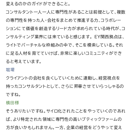
変えるのかのガイドができること。
コンサルタント一人一人に専門性があることは前提として、複数
の専門性を持った人・会社をまとめて推進する力、コラボレー
ションにて価値を創造するリード力が求められている時代が、コ
ンサルティング業界には来ていると感じます。 EY関西拠点は、
ライトでバーチャルな枠組みの中で、そこを模索している。それ
に足る人材を育てていけば、非常に楽しいコミュニティができ
ると考えています。
堀場
クライアントの会社を良くしていくために連動し、経営視点を
持ったコンサルタントとして、さらに昇華させていらっしゃるの
ですね。
横田様
そうありたいですね。サイロ化されたことをやっていくのであれ
ば、より特定された領域に専門性の高いブティックファームの
方が良いかもしれません。一方、企業の経営をどうやって変え