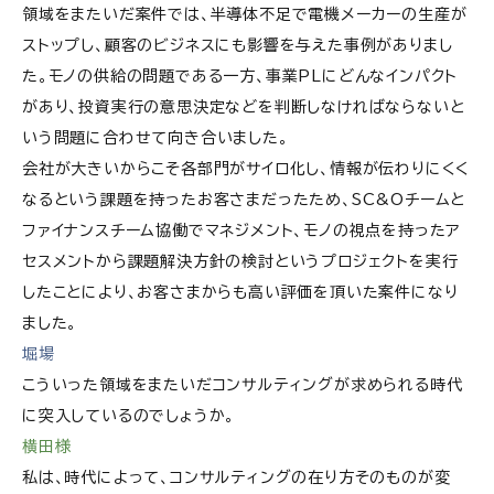
領域をまたいだ案件では、半導体不足で電機メーカーの生産が
ストップし、顧客のビジネスにも影響を与えた事例がありまし
た。モノの供給の問題である一方、事業PLにどんなインパクト
があり、投資実行の意思決定などを判断しなければならないと
いう問題に合わせて向き合いました。
会社が大きいからこそ各部門がサイロ化し、情報が伝わりにくく
なるという課題を持ったお客さまだったため、SC&Oチームと
ファイナンスチーム協働でマネジメント、モノの視点を持ったア
セスメントから課題解決方針の検討というプロジェクトを実行
したことにより、お客さまからも高い評価を頂いた案件になり
ました。
堀場
こういった領域をまたいだコンサルティングが求められる時代
に突入しているのでしょうか。
横田様
私は、時代によって、コンサルティングの在り方そのものが変