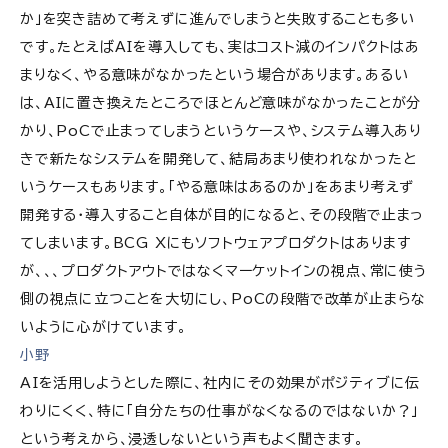
か」を突き詰めて考えずに進んでしまうと失敗することも多い
です。たとえばAIを導入しても、実はコスト減のインパクトはあ
まりなく、やる意味がなかったという場合があります。あるい
は、AIに置き換えたところでほとんど意味がなかったことが分
かり、PoCで止まってしまうというケースや、システム導入あり
きで新たなシステムを開発して、結局あまり使われなかったと
いうケースもあります。「やる意味はあるのか」をあまり考えず
開発する・導入すること自体が目的になると、その段階で止まっ
てしまいます。BCG Xにもソフトウェアプロダクトはあります
が、、、プロダクトアウトではなくマーケットインの視点、常に使う
側の視点に立つことを大切にし、PoCの段階で改革が止まらな
いように心がけています。
小野
AIを活用しようとした際に、社内にその効果がポジティブに伝
わりにくく、特に「自分たちの仕事がなくなるのではないか？」
という考えから、浸透しないという声もよく聞きます。