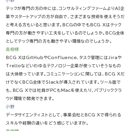
小野
テックが専門の方の中には、コンサルティングファームよりAI企
業やスタートアップの方が自由で、さまざまな技術を使えそうだ
と考える方もいると思います。BCGの中でもBCG Xはテック
専門の方が働きやすい工夫をしているのでしょうか。BCG全体
としてテック専門の方も働きやすい環境なのでしょうか。
高柳様
BCG XはGitHubやConfluence、タスク管理にはJiraや
Trelloなどいわゆるテクノロジー企業が使っていそうなもの
は大体使っています。コミュニケーションに関しては、BCG Xだ
けでなくBCG全体でSlackが導入されています。ツール面で
も、BCG Xでは社員がPCもMacを使えたり、パブリッククラ
ウド環境で開発できます。
小野
データサイエンティストとして、事業会社とBCG Xで得られる
スキルや経験の違いをどう感じていますか。