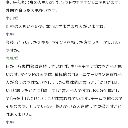
身、研究者出身の人もいれば、ソフトウエアエンジニアもいます。
外国で育った人も多いです。
中川様
新卒の人もいるので、本当にさまざまな人がいますね。
小野
今後、どういったスキル、マインドを持った方に入社してほしい
ですか。
高柳様
何かしら専門領域を持っていれば、キャッチアップはできると思
います。マインドの面では、積極的なコミュニケーションを取れる
人が合うのではないでしょうか。具体的に言うと、「助けがほし
い」と思ったときに「助けて」と言える人ですね。BCG全体とし
て「声を上げよ」ということは言われています。チームで働くスタ
イルなので、困っている人、悩んでいる人を黙って見過ごすこと
はありません。
小野