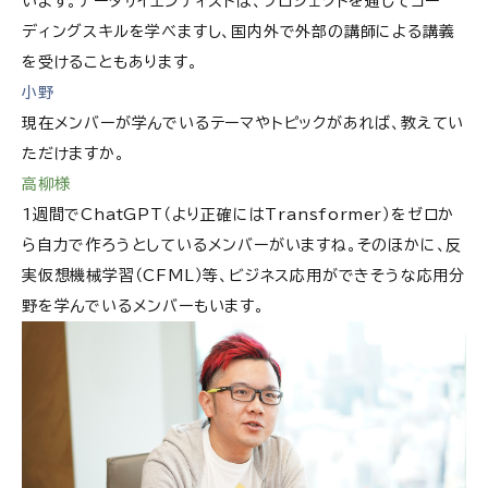
います。データサイエンティストは、プロジェクトを通してコー
ディングスキルを学べますし、国内外で外部の講師による講義
を受けることもあります。
小野
現在メンバーが学んでいるテーマやトピックがあれば、教えてい
ただけますか。
高柳様
1週間でChatGPT（より正確にはTransformer）をゼロか
ら自力で作ろうとしているメンバーがいますね。そのほかに、反
実仮想機械学習（CFML）等、ビジネス応用ができそうな応用分
野を学んでいるメンバーもいます。