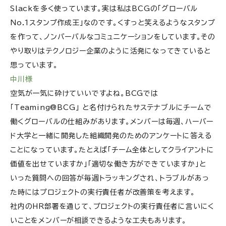
Slackを多く使っています。実は私はBCGの「グローバル
No.1スタンプ作成王」なのです。くすっと笑えるようなスタンプ
を作って、ノンバーバルなコミュニケーションをしています。その
やり取りはテクノロジー企業のように活発になってきていると
思っています。
中川様
空気が一気に砕けていいですよね。BCGでは
「Teaming@BCG」 と名付けられたサステナブルにチームで
働くグローバルの仕組みがあります。メンバーは毎週、ハーバー
ド大学と一緒に開発した組織開発のためのアンケートに答える
ことになっています。たとえば「チーム全体としてクライアントに
価値を出せていますか」「適切な働き方ができていますか」と
いった質問への回答が毎週トラッキングされ、トラブルがあっ
た時にはプロジェクトの実行責任者が改善策を考えます。
社内のHR部署を通じて、プロジェクトの実行責任者に言いにく
いことをメンバーが相談できるような工夫もあります。