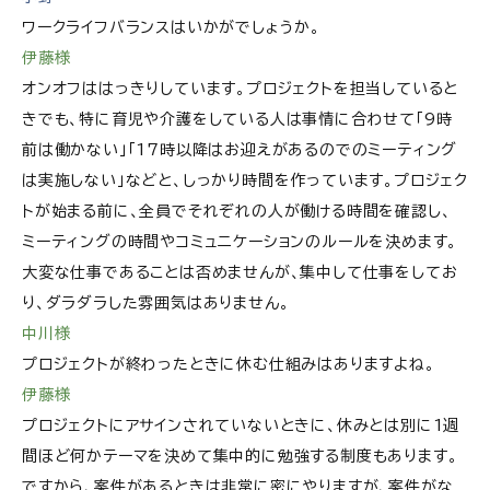
ワークライフバランスはいかがでしょうか。
伊藤様
オンオフははっきりしています。プロジェクトを担当していると
きでも、特に育児や介護をしている人は事情に合わせて「9時
前は働かない」「17時以降はお迎えがあるのでのミーティング
は実施しない」などと、しっかり時間を作っています。プロジェク
トが始まる前に、全員でそれぞれの人が働ける時間を確認し、
ミーティングの時間やコミュニケーションのルールを決めます。
大変な仕事であることは否めませんが、集中して仕事をしてお
り、ダラダラした雰囲気はありません。
中川様
プロジェクトが終わったときに休む仕組みはありますよね。
伊藤様
プロジェクトにアサインされていないときに、休みとは別に1週
間ほど何かテーマを決めて集中的に勉強する制度もあります。
ですから、案件があるときは非常に密にやりますが、案件がな