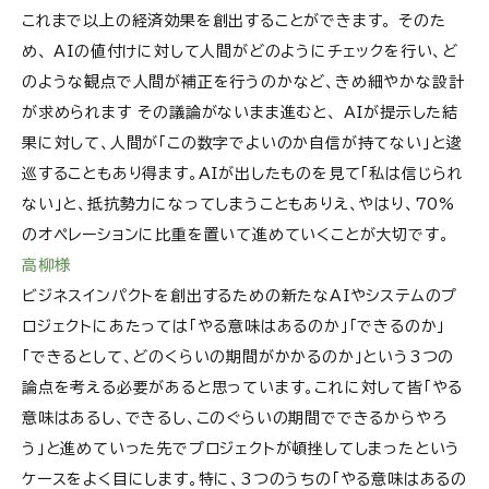
これまで以上の経済効果を創出することができます。 そのた
め、 AIの値付けに対して人間がどのようにチェックを行い、ど
のような観点で人間が補正を行うのかなど、きめ細やかな設計
が求められます その議論がないまま進むと、 AIが提示した結
果に対して、人間が「この数字でよいのか自信が持てない」と逡
巡することもあり得ます。AIが出したものを見て「私は信じられ
ない」と、抵抗勢力になってしまうこともありえ、やはり、70%
のオペレーションに比重を置いて進めていくことが大切です。
高柳様
ビジネスインパクトを創出するための新たなAIやシステムのプ
ロジェクトにあたっては「やる意味はあるのか」「できるのか」
「できるとして、どのくらいの期間がかかるのか」という3つの
論点を考える必要があると思っています。これに対して皆「やる
意味はあるし、できるし、このぐらいの期間でできるからやろ
う」と進めていった先でプロジェクトが頓挫してしまったという
ケースをよく目にします。特に、3つのうちの「やる意味はあるの