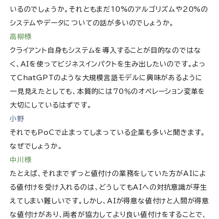
いるのでしょうか。それともまだ10%のアルゴリズムや20%の
システムやデータについての話が多いのでしょうか。
高柳様
クライアント自身もシステムを導入することが目的なのではな
く、AIを使ってビジネスインパクトを生み出したいのです。よっ
てChatGPTのような大規模言語モデルに興味があるように
一見見えたとしても、本質的には70％のオペレーション変革を
大切にしているはずです。
小野
それでもPoCで止まってしまっている企業も多いと聞きます。
なぜでしょうか。
中川様
たとえば、それまでずっと値付けの業務をしていた方がAIによ
る値付けを受け入れるのは、どうしてもAIへの対抗意識が芽生
えてしまい難しいです。しかし、AIが得意な値付けと人間が得意
な値付けがあり、両者が協力してより良い値付けをすることで、