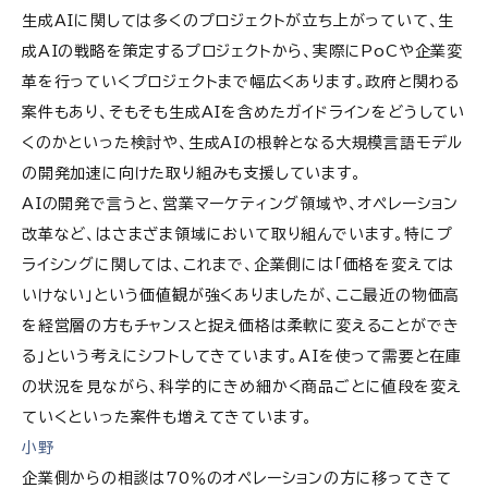
生成AIに関しては多くのプロジェクトが立ち上がっていて、生
成AIの戦略を策定するプロジェクトから、実際にPoCや企業変
革を行っていくプロジェクトまで幅広くあります。政府と関わる
案件もあり、そもそも生成AIを含めたガイドラインをどうしてい
くのかといった検討や、生成AIの根幹となる大規模言語モデル
の開発加速に向けた取り組みも支援しています。
AIの開発で言うと、営業マーケティング領域や、オペレーション
改革など、はさまざま領域において取り組んでいます。特にプ
ライシングに関しては、これまで、企業側には「価格を変えては
いけない」という価値観が強くありましたが、ここ最近の物価高
を経営層の方もチャンスと捉え価格は柔軟に変えることができ
る」という考えにシフトしてきています。AIを使って需要と在庫
の状況を見ながら、科学的にきめ細かく商品ごとに値段を変え
ていくといった案件も増えてきています。
小野
企業側からの相談は70％のオペレーションの方に移ってきて