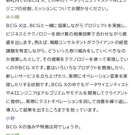
御社内でのBCG X、その中のデータサイエンティストやAIエン
ジニアの役割、ミッションについてお聞かせください。
中川様
BCG Xは、BCGと一緒に協業しながらプロジェクトを実施し、
ビジネスとテクノロジーを掛け算の相乗効果で合わせながら価
値を出します。例えば、戦略コンサルタントがクライアントの経営
課題を特定しながら、どういった取り組みをしていくべきなの
か提案したとして、その提案をテクノロジーを使って実現してい
くのがBCG Xです。要はいろいろなプロダクトを開発したり、
新しいサービスを立ち上げたり、実際にオペレーション変革を実
現したりする役割です。BCG Xの中でもデータサイエンティスト
やAIエンジニアはアルゴリズムやモデルを開発してクライアント
に提供し、実際にテストオペレーションを回して改善を繰り返し、
導入して結果を出すところまでを担っています。
小野
BCG Xの強みや特徴は何でしょうか。