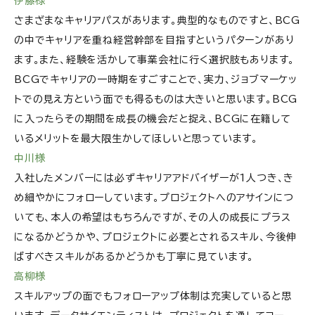
伊藤様
さまざまなキャリアパスがあります。典型的なものですと、BCG
の中でキャリアを重ね経営幹部を目指すというパターンがあり
ます。また、経験を活かして事業会社に行く選択肢もあります。
BCGでキャリアの一時期をすごすことで、実力、ジョブマーケッ
トでの見え方という面でも得るものは大きいと思います。BCG
に入ったらその期間を成長の機会だと捉え、BCGに在籍して
いるメリットを最大限生かしてほしいと思っています。
中川様
入社したメンバーには必ずキャリアアドバイザーが1人つき、き
め細やかにフォローしています。プロジェクトへのアサインにつ
いても、本人の希望はもちろんですが、その人の成長にプラス
になるかどうかや、プロジェクトに必要とされるスキル、今後伸
ばすべきスキルがあるかどうかも丁寧に見ています。
高柳様
スキルアップの面でもフォローアップ体制は充実していると思