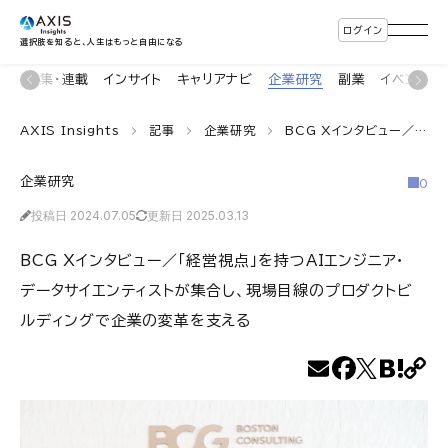
ログイン
選択肢を知ると、人生はもっと自由になる
ン
特集・連載
インサイト
キャリアナビ
企業研究
副業
イベント
AXIS Insights
記事
企業研究
BCG Xインタビュー／「経営視点」を持つAIエンジニア・データサイエンティストが集合し、現場目線のプロダクトビルディングで企業の変革を支える
企業研究
0
投稿日 2024.07.05
更新日 2025.03.13
BCG Xインタビュー／「経営視点」を持つAIエンジニア・
データサイエンティストが集合し、現場目線のプロダクトビ
ルディングで企業の変革を支える