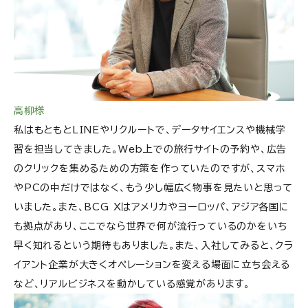
高柳様
私はもともとLINEやリクルートで、データサイエンスや機械学
習を担当してきました。Web上での旅行サイトの予約や、広告
のクリックを集めるための方策を作っていたのですが、スマホ
やPCの中だけではなく、もう少し幅広く物事を見たいと思って
いました。また、BCG Xはアメリカやヨーロッパ、アジア各国に
も拠点があり、ここでなら世界で何が流行っているのかをいち
早く知れるという期待もありました。また、入社してみると、クラ
イアント企業が大きくオペレーションを変える場面に立ち会える
など、リアルビジネスを動かしている感覚があります。