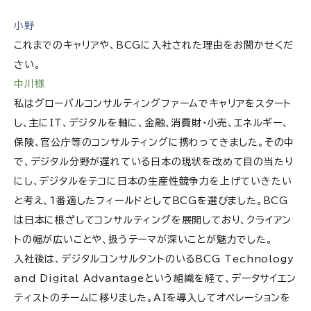
ボストンコンサルティンググループの求人情報
小野
これまでのキャリアや、BCGに入社された理由をお聞かせくだ
さい。
中川様
私はグローバルコンサルティングファームでキャリアをスタート
し、主にIT、デジタルを軸に、金融、消費財・小売、エネルギー、
保険、官公庁等のコンサルティングに携わってきました。その中
で、デジタル分野が遅れている日本の現状を改めて目の当たり
にし、デジタルをテコに日本の生産性競争力を上げていきたい
と考え、1番適したフィールドとしてBCGを選びました。BCG
は日本に根ざしてコンサルティングを展開しており、クライアン
トの幅が広いことや、扱うテーマが深いことが魅力でした。
入社後は、デジタルコンサルタントのいるBCG Technology
and Digital Advantageという組織を経て、データサイエン
ティストのチームに移りました。AIを導入してオペレーションを