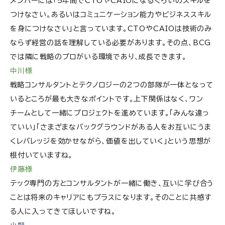
メンバーには「5年間でCTOやCAIOになるぐらいのスキルを
つけなさい。あるいはコミュニケーション能力やビジネススキル
を身につけなさい」と言っています。CTOやCAIOは技術のみ
ならず経営の話を理解している必要があります。その点、BCG
では隣に戦略のプロがいる環境であり、成長できます。
中川様
戦略コンサルタントとテクノロジーの2つの部隊が一体となって
いるところが最も大きなポイントです。上下関係はなく、ワン
チームとして一緒にプロジェクトを進めています。「みんな違っ
ていい」「さまざまなバックグラウンドがある人をお互いにうま
くレバレッジを効かせながら、価値を出していく」という思想が
根付いていますね。
伊藤様
テック専門の方とコンサルタントが一緒に働き、互いに学び合う
ことは将来のキャリアにもプラスになります。そのことに共感す
る人に入ってきてほしいですね。