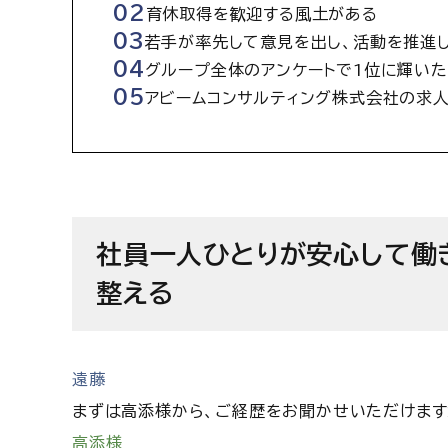
育休取得を歓迎する風土がある
若手が率先して意見を出し、活動を推進
グループ全体のアンケートで1位に輝いた
アビームコンサルティング株式会社の求
社員一人ひとりが安心して働
整える
遠藤
まずは高添様から、ご経歴をお聞かせいただけます
高添様