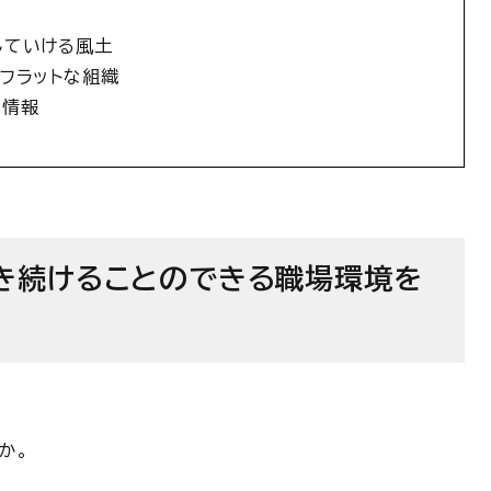
していける風土
フラットな組織
人情報
き続けることのできる職場環境を
か。