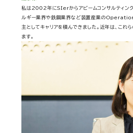
私は2002年にSIerからアビームコンサルティ
ルギー業界や鉄鋼業界など装置産業のOperatio
主としてキャリアを積んできました。近年は、これ
ます。