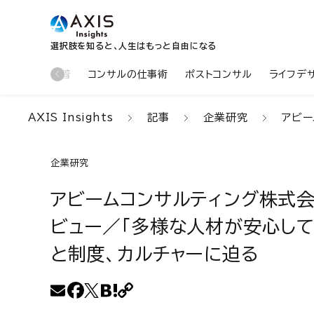
選択肢を知ると、人生はもっと自由になる
新着
コンサルの仕事術
ポストコンサル
ライフデ
AXIS Insights
記事
企業研究
アビーム
企業研究
アビームコンサルティング株式会
ビュー／「多様な人材が安心し
と制度、カルチャーに迫る