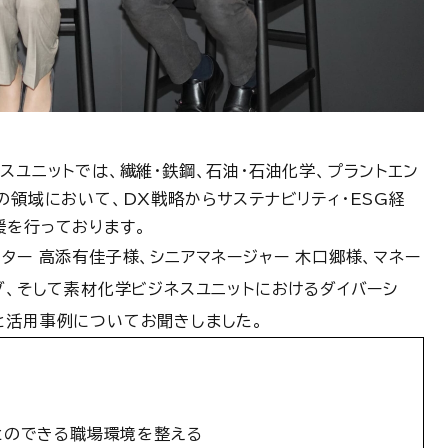
スユニットでは、繊維・鉄鋼、石油・石油化学、プラントエン
の領域において、DX戦略からサステナビリティ・ESG経
援を行っております。
ター 高添有佳子様、シニアマネージャー 木口郷様、マネー
グ、そして素材化学ビジネスユニットにおけるダイバーシ
と活用事例についてお聞きしました。
とのできる職場環境を整える