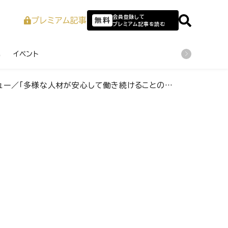
会員登録して
プレミアム記事
無料
プレミアム記事を読む
業
イベント
心して働き続けることのできる」職場環境と制度、カルチャーに迫る