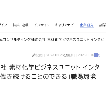
ザイン
特集・連載
インサイト
キャリアナビ
企業研究
副
コンサルティング株式会社 素材化学ビジネスユニット インタビュー／「多様な人材が安
投稿日 2024.03.26
更新日 2025.03.16
0
社 素材化学ビジネスユニット インタ
て働き続けることのできる」職場環境