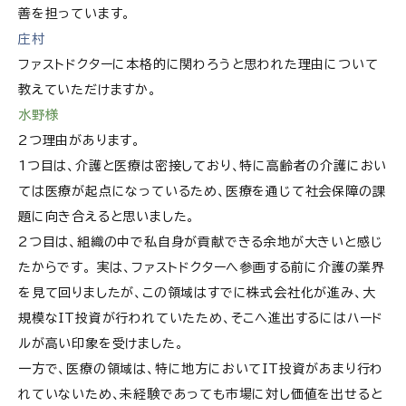
善を担っています。
庄村
ファストドクターに本格的に関わろうと思われた理由について
教えていただけますか。
水野様
2つ理由があります。
1つ目は、介護と医療は密接しており、特に高齢者の介護におい
ては医療が起点になっているため、医療を通じて社会保障の課
題に向き合えると思いました。
2つ目は、組織の中で私自身が貢献できる余地が大きいと感じ
たからです。 実は、ファストドクターへ参画する前に介護の業界
を見て回りましたが、この領域はすでに株式会社化が進み、大
規模なIT投資が行われていたため、そこへ進出するにはハード
ルが高い印象を受けました。
一方で、医療の領域は、特に地方においてIT投資があまり行わ
れていないため、未経験であっても市場に対し価値を出せると