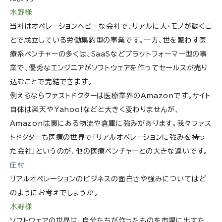
水野様
当社はオペレーションヘビーな会社で、リアルに人・モノが動くこ
とで成立している労働集約型の事業です。一方、世を賑わす医
療系ベンチャーの多くは、SaaSなどプラットフォーマー型の事
業で、優秀なエンジニアがソフトウェアを作ってセールスが売り
込むことで完結できます。
例えるならファストドクターは医療業界のAmazonです。サイト
自体は楽天やYahoo!などと大きく変わりませんが、
Amazonは裏にある物流や倉庫に強みがあります。我々ファス
トドクターも医療の世界で「リアルオペレーションに強みを持っ
た会社」というのが、他の医療ベンチャーとの大きな違いです。
庄村
リアルオペレーションのビジネスの面白さや強みについてはど
のようにお考えでしょうか。
水野様
ソフトウェアの世界は、自分たちが作ったものを市場に出すた