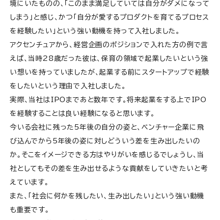
境にいたものの、「このまま満足していては自分がダメになって
しまう」と感じ、かつ「自分が愛するプロダクトを育てるプロセス
を経験したい」という強い動機を持って入社しました。
アクセンチュアから、経営企画のポジションで入れた方の例で言
えば、当時28歳だった彼は、保育の領域で起業したいという強
い想いを持っていましたが、起業する前にスタートアップで経験
をしたいという理由で入社しました。
実際、当社はIPOまであと数年です。将来起業をする上でIPO
を経験することは良い経験になると思います。
今いる会社に残った5年後の自分の姿と、ベンチャー企業に飛
び込んでから5年後の姿に対しどういう差を生み出したいの
か。そこをイメージできる方はやりがいを感じるでしょうし、当
社としてもその差を生み出せるような貢献をしていきたいと考
えています。
また、「社会に何かを残したい、生み出したい」という強い動機
も重要です。