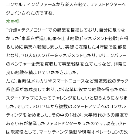
コンサルティングファームから楽天を経て、ファストドクターへ
ジョインされたのですね。
水野様
“介護×テクノロジー”での起業を目指しており、自分に足りな
かった「事業を推進し結果を出す経験」「マネジメント経験」を得
るために楽天へ転職しました。実際に在籍した4年間で副部長
となり、70人のメンバーをマネジメントしたり、シリコンバレー
のベンチャー企業を買収して事業戦略を立てたりなど、非常に
良い経験を積ませていただきました。
ただ、当時はメルカリやスマートニュースなど新進気鋭のテック
系企業が急成長しており、より起業に役立つ経験を得るために
スタートアップに入ってチャレンジをしたいと思うようになりま
した。そして、2017年から複数のスタートアップへのコンサル
ティングを始めました。その中の1社が、大学時代からの親友で
ある小石が創業したファストドクターだったのです。現在、小石
は取締役として、マーケティング活動や現場オペレーションの改