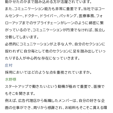
動かせたのかまで踏み込める方が活躍されています。
また、コミュニケーション能力も非常に重要です。当社ではコー
ルセンター、ドクター、ドライバー、パッキング、医療事務、フォ
ローアップまでのサプライチェーンがレーンのように綿密に繋
がっているので、コミュニケーションが円滑でなければ、孤立し
分断してしまいます。
必然的にコミュニケーションが上手な人や、自分のセクションに
捉われずに自分毎として他のセクションに足を踏み出していっ
たりする人が中心的な存在になっていきます。
庄村
採用においてはどのような点を重視されていますか。
水野様
スタートアップで働きたいという動機が極めて重要で、面接で
もそこを聞きます。
例えば、広告代理店から転職したメンバーは、自分の好きな企
画の仕事ができ、周りから感謝され、お給料もそこそこ貰える環