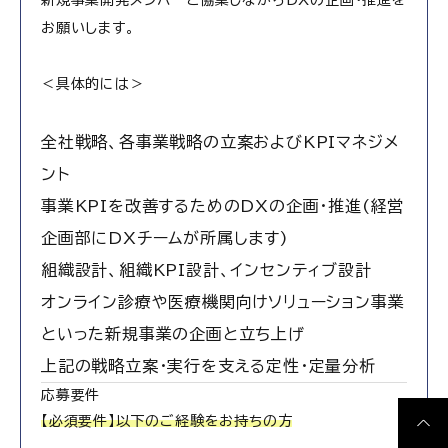
お願いします。
＜具体的には＞
全社戦略、各事業戦略の立案およびKPIマネジメ
ント
事業KPIを改善するためのDXの企画・推進(経営
企画部にDXチームが所属します)
組織設計、組織KPI設計、インセンティブ設計
オンライン診療や医療機関向けソリューション事業
といった新規事業の企画と立ち上げ
上記の戦略立案・実行を支える定性・定量分析
応募要件
【必須要件】以下のご経験をお持ちの方