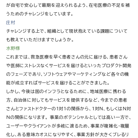
が自宅で安心して最期を迎えられるよう、在宅医療の不足を補
うためのチャレンジをしています。
庄村
チャレンジする上で、組織として現状抱えている課題について
も教えていただけますでしょうか。
水野様
これまでは、救急医療を早く患者さんの元に届ける、患者さん
や医師にストレスなくサービスを届けるといったプロダクト開発
のフェーズであり、ソフトウェアやマーケティングなど各々の機
能が成立すればサービスを届けることができました。
しかし、今後は国のインフラとなるために、地域医療に携わる
方、自治体に対してもサービスを提供するなど、今までの患者
さんとファストドクターの1対1の関係から、1対N、もしくはN対
Nの関係になります。 事業のポテンシャルとしては高い一方で、
ユーザーやクライアントが多岐に渡るため、事業が複雑化・複層
化し、ある意味カオスになりやすく、事業方針が大きくブレるリ