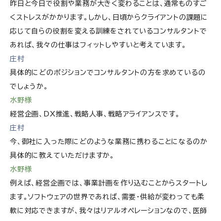
昨日と今日で役割や業務が大きく変わることは、通常ものすご
くストレスがかかります。しかし、日頃からクライアントの課題に
応じて自らの役割を変える訓練をされているコンサルタントで
あれば、我々の仕事はフィットしやすいと考えています。
庄村
具体的にどのポジションでコンサルタントの方を求めているの
でしょうか。
水野様
経営企画、DX推進、戦略人事、戦略アライアンスです。
庄村
今、御社に入った際にどのような業務に携わることになるのか
具体的に教えていただけますか。
水野様
例えば、経営企画では、事業計画を作り込むことからスタートし
ます。ソフトウェアの世界であれば、需要・供給が変わっても柔
軟に対応できますが、我々はリアルオペレーションなので、医師