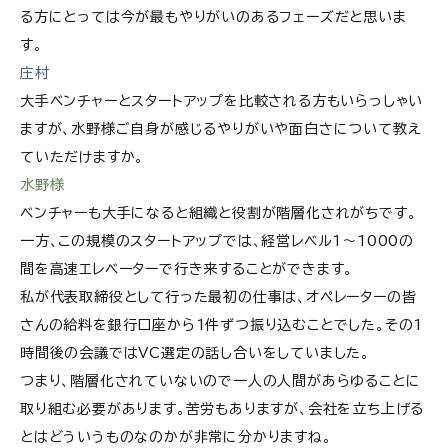
る方にとっては今が最もやりがいのあるフェーズだと思いま
す。
庄村
大手ベンチャーとスタートアップを比較される方もいらっしゃい
ますが、水野様ご自身が感じるやりがいや面白さについて教え
ていただけますか。
水野様
ベンチャーも大手になると組織と役割が階層化されがちです。
一方、この規模のスタートアップでは、経営レベル1～1000の
間を高速エレベーターで行き来することができます。
私が代表取締役として行った最初の仕事は、オペレーターの皆
さんの給料を銀行口座から1件ずつ振り込むことでした。その1
時間後の会議ではVC選定の話し合いをしていました。
つまり、階層化されていないので一人の人間があらゆることに
取り組む必要があります。苦労もありますが、会社を立ち上げる
とはどういうものなのかが非常に分かりますね。