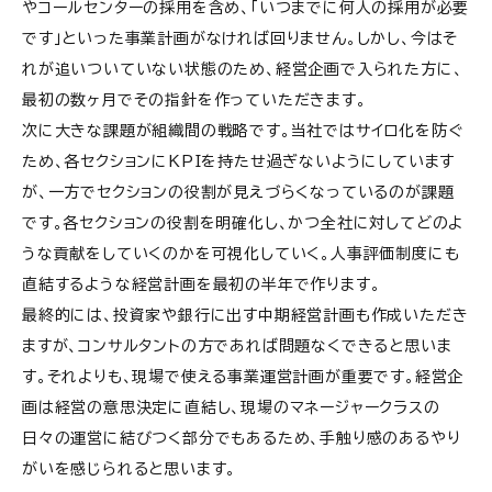
やコールセンターの採用を含め、「いつまでに何人の採用が必要
です」といった事業計画がなければ回りません。しかし、今はそ
れが追いついていない状態のため、経営企画で入られた方に、
最初の数ヶ月でその指針を作っていただきます。
次に大きな課題が組織間の戦略です。当社ではサイロ化を防ぐ
ため、各セクションにKPIを持たせ過ぎないようにしています
が、一方でセクションの役割が見えづらくなっているのが課題
です。各セクションの役割を明確化し、かつ全社に対してどのよ
うな貢献をしていくのかを可視化していく。人事評価制度にも
直結するような経営計画を最初の半年で作ります。
最終的には、投資家や銀行に出す中期経営計画も作成いただき
ますが、コンサルタントの方であれば問題なくできると思いま
す。それよりも、現場で使える事業運営計画が重要です。経営企
画は経営の意思決定に直結し、現場のマネージャークラスの
日々の運営に結びつく部分でもあるため、手触り感のあるやり
がいを感じられると思います。