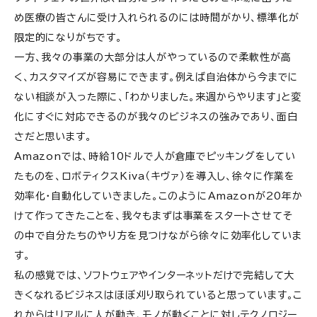
め医療の皆さんに受け入れられるのには時間がかり、標準化が
限定的になりがちです。
一方、我々の事業の大部分は人がやっているので柔軟性が高
く、カスタマイズが容易にできます。例えば自治体から今までに
ない相談が入った際に、「わかりました。来週からやります」と変
化にすぐに対応できるのが我々のビジネスの強みであり、面白
さだと思います。
Amazonでは、時給10ドルで人が倉庫でピッキングをしてい
たものを、ロボティクスKiva（キヴァ）を導入し、徐々に作業を
効率化・自動化していきました。このようにAmazonが20年か
けて作ってきたことを、我々もまずは事業をスタートさせてそ
の中で自分たちのやり方を見つけながら徐々に効率化していま
す。
私の感覚では、ソフトウェアやインターネットだけで完結して大
きくなれるビジネスはほぼ刈り取られていると思っています。こ
れからはリアルに人が動き、モノが動くことに対しテクノロジー