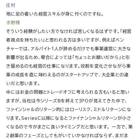
庄村
地に足の着いた経営スキルが身に付くのですね。
水野様
そういう経験がしたい方でなければ苦しくなるはずです。「経営
者視点を持ちたい」と思われる方は多いですが、例えばベン
チャーでは、アルバイト1人が辞めるだけでも事業運営に大きな
影響が出るため、場合によっては「ちょっとお願いだから」と引
き留めるのも経営の仕事になります。役割を変化させながら事
業の成長を直に味わえるのがスタートアップで、大企業との違
いだと思います。
中にはお金の問題とトレードオフに考えられる方もいると思い
ますが、当社は今シリーズBを終えてIPOが見えてきた中で、
ファインシャルのリターン的にはローリスク、ミドルリターンにな
ります。SeriesC以降になるとファイナンシャルリターンが小さ
くなるので今がまさに良いタイミングだと思います。 一方で、第
2創業のフェーズとしてもがいていかなければならず、まだま