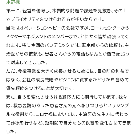
水野様
第一に、経営を俯瞰し、本質的な問題や課題を見抜き、その上
でプライオリティをつけられる方が多いからです。
当社はオペレーションヘビーの会社ですが、コールセンターから
ドクターマネジメントのメンバーまで、とにかく皆が頑張ってく
れます。特に今回のパンデミックでは、東京都からの依頼も、主
治医からの依頼も、患者さんからの電話もなんとか皆で頑張っ
て対応してきました。
ただ、今後事業を大きく成長させるためには、目の前の利益で
はなく、会社の成長戦略やビジョンに資するかどうかを含めて
優先順位をつけることが大切です。
また、自らを変化させられる適応力にも期待しています。我々
は、救急要請のあった患者さんの元へ駆けつけるというシンプ
ルな役割から、コロナ禍においては、主治医の先生方に代わっ
て診療を行うなど、短期間で自分たちの役割を変化させてきま
した。