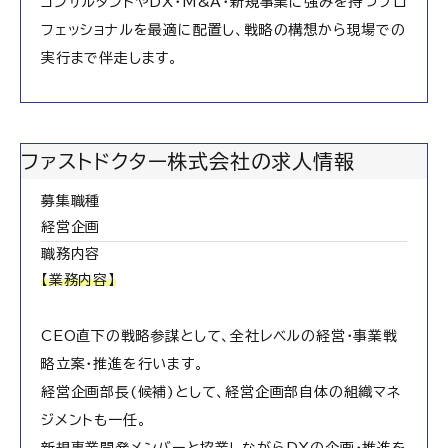
コンサルタントやDX・M&A・新規事業に強みを持つプロ
フェッショナルを最適に配置し、戦略の構想から現場での
実行まで伴走します。
ファストドクター株式会社の求人情報
募集職種
経営企画
職務内容
【業務内容】
CEO直下の戦略参謀として、全社レベルの経営・事業戦
略立案・推進を行います。
経営企画部長(候補)として、経営企画部自体の組織マネ
ジメントも一任。
新規事業開発メンバーと協業しながらDXの企画・推進を