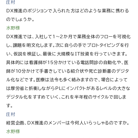
庄村
DX推進のポジションで入られた方はどのような業務に携わる
のでしょうか。
水野様
DX推進では、入社して1～2か月で業務全体のフローを可視化
し、課題を明文化します。次に自らの手でプロトタイピングを行
い、仮説を検証し、最後に大規模なIT投資を行っていきます。
具体的には看護師が15分かけている電話問診の自動化や、医
師が10分かけて手書きしている紹介状や死亡診断書のデジタ
ル化などです。医療は法令も多く絡みますので、場合によって
は厚労省と折衝しながらPLにインパクトがあるレベルの大きな
デジタル化をすすめていく、これを半年程のサイクルで回しま
す。
庄村
経営企画、DX推進のメンバーは今何人いらっしゃるのですか。
水野様