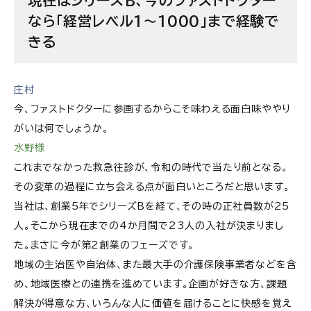
なら「経営レベル1～1000」まで経験で
きる
庄村
今、ファストドクターに参画するからこそ味わえる面白味ややり
がいは何でしょうか。
水野様
これまでなかった救急往診が、令和の時代で当たり前となる。
その変革の過程に立ち会える点が面白いところだと思います。
当社は、創業5年でシリーズBを経て、その時の正社員数が25
人。そこから現在までの4か月間で23人の入社が決まりまし
た。まさに今が第2創業のフェーズです。
地域の主治医や自治体、また最大手の介護保険事業者などを含
め、地域医療との連携を進めています。企画が好きな方、課題
解決が得意な方、いろんな人に価値を届けることに快感を覚え