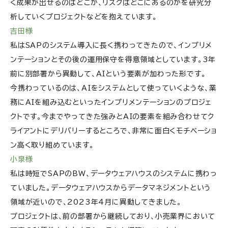
く成果が出せるのはどこか、リスクはどこにあるのかを研究分
析していくプロジェクトなどを抱えています。
吉田様
私はSAPのシステム導入に長く携わってきたので、インプリメ
ンテーションとその後の運用保守を得意領域としています。3年
前に別部署から異動して、AIという要素が加わった形です。
今携わっているのは、AIをシステムとして使っていくような、業
務にAIを組み込むといったインプリメンテーションのプロジェ
クトです。今までやってきた強みとAIの要素を組み合わせてク
ライアントにデリバリーするところで、非常に面白くモチベーショ
ン高く取り組めています。
小泉様
私は時短でSAPのBW、データウェアハウスのシステムに携わっ
ていました。データウェアハウスからデータマネジメントという
領域が近いので、2023年4月に異動してきました。
プロジェクトは、前の部署から継続しており、小売業界において