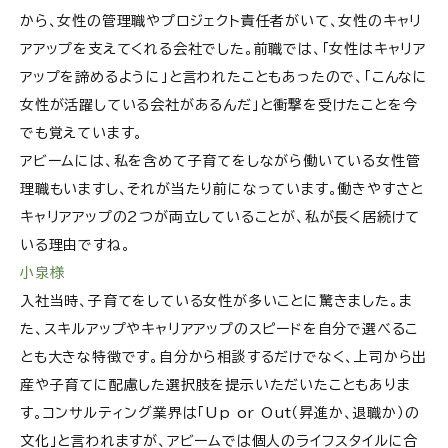
から、女性の管理職やプロジェクト責任者がいて、女性のキャリ
アアップを支えてくれる会社でした。前職では、「女性はキャリア
アップを諦めるように」と言われたこともあったので、「こんなに
女性が活躍している会社があるんだ」と衝撃を受けたことを今
でも覚えています。
アビームには、私を含めて子育てをしながら働いている女性管
理職もいますし、それが当たり前になっています。働きやすさと
キャリアアップの2つが両立していることが、私が長く居続けて
いる理由ですね。
小泉様
入社当時、子育てをしている女性が多いことに驚きました。ま
た、スキルアップやキャリアアップのスピードを自分で選べるこ
とも大きな特徴です。自分から相談するだけでなく、上司から出
産や子育てに配慮した選択肢を提示いただいたこともありま
す。コンサルティング業界は「Up or Out（昇進か、退職か）の
文化」と言われますが、アビームでは個人のライフスタイルに合