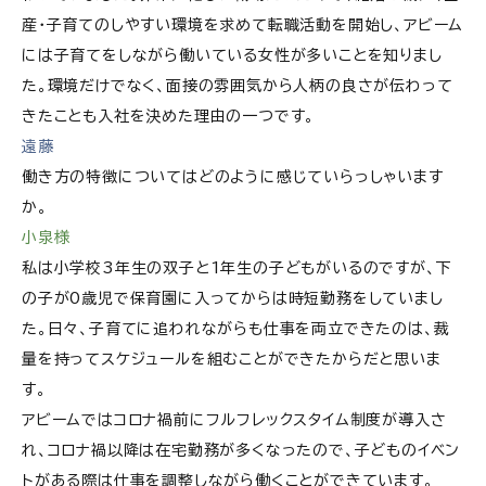
産・子育てのしやすい環境を求めて転職活動を開始し、アビーム
には子育てをしながら働いている女性が多いことを知りまし
た。環境だけでなく、面接の雰囲気から人柄の良さが伝わって
きたことも入社を決めた理由の一つです。
遠藤
働き方の特徴についてはどのように感じていらっしゃいます
か。
小泉様
私は小学校3年生の双子と1年生の子どもがいるのですが、下
の子が0歳児で保育園に入ってからは時短勤務をしていまし
た。日々、子育てに追われながらも仕事を両立できたのは、裁
量を持ってスケジュールを組むことができたからだと思いま
す。
アビームではコロナ禍前にフルフレックスタイム制度が導入さ
れ、コロナ禍以降は在宅勤務が多くなったので、子どものイベン
トがある際は仕事を調整しながら働くことができています。