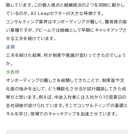
画しています。この個人視点と組織視点の2つを同時に動かし
ているのが、AI Leapセクターの大きな特徴です。
コンサルティング業界はオンボーディングが難しく、難易度の高
い業種ですが、アビームでは組織として早期にキャッチアップさ
せる工夫を続けています。
遠藤
工夫を続けた結果、何か制度や意識が変わってきたのでしょう
か。
多鹿様
オンボーディングの難しさを経験してきたことで、制度面や文
化面の強みを出して、どう機能化させるか試行錯誤してきた成
果だと思います。例えば、中途入社者には入社から10営業日の
全社研修が設けられています。そこでコンサルティングの基礎ス
キルを学び、現場でのキャッチアップを加速させています。