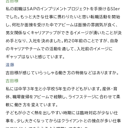
吉田様
私の前職はSAPのインプリメントプロジェクトを手掛けるSIer
でした。もっと大きな仕事に携わりたいと思い転職活動を開始
し、何社か面接を受けた中でアビームは面接の雰囲気が良く、
男女関係なくキャリアアップができるイメージが湧いたことが決
め手となり、入社を決めました。約20年前のことですが、自身
のキャリアやチームでの活動を通して、入社前のイメージに
ギャップはないと感じています。
遠藤
吉田様が感じていらっしゃる働き方の特徴などはありますか。
吉田様
私には中学3年生と小学校5年生の子どもがいます。産休・育
休、職場復帰をアビームで経験し、ライフステージに合わせて柔
軟に働き方を変えています。
子どもが小さく熱を出しやすい時期には臨時対応が少ない仕
事を、少し大きくなってからはクライアントとの接点が多い仕事