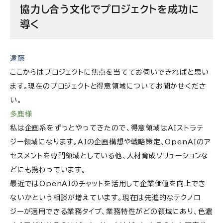
協力し合う文化でプロジェクトを成功に
導く
遠藤
ここからはプロジェクトに焦点を当ててお伺いできればと思い
ます。現在のプロジェクトと得意領域についてお聞かせくださ
い。
多鹿様
私は企画系をずっとやってきたので、得意領域はAIストラテ
ジー領域になります。AIの企画構想や戦略策定、OpenAIのア
セスメントを専門領域としている他、人材育成ソリューションな
どにも携わっています。
最近ではOpenAIのチャットを活用して企業価値を向上でき
ないかという相談が増えています。現在は先進的なテクノロ
ジーが適用できる業務タイプ、業務特性がどの領域にあり、色濃