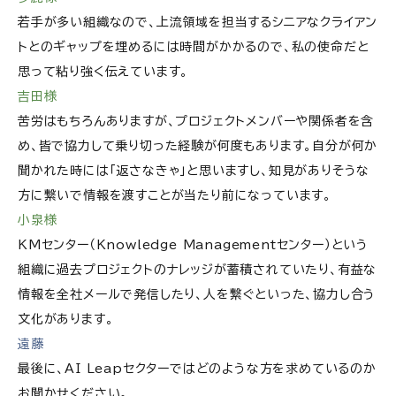
若手が多い組織なので、上流領域を担当するシニアなクライアン
トとのギャップを埋めるには時間がかかるので、私の使命だと
思って粘り強く伝えています。
吉田様
苦労はもちろんありますが、プロジェクトメンバーや関係者を含
め、皆で協力して乗り切った経験が何度もあります。自分が何か
聞かれた時には「返さなきゃ」と思いますし、知見がありそうな
方に繋いで情報を渡すことが当たり前になっています。
小泉様
KMセンター（Knowledge Managementセンター）という
組織に過去プロジェクトのナレッジが蓄積されていたり、有益な
情報を全社メールで発信したり、人を繋ぐといった、協力し合う
文化があります。
遠藤
最後に、AI Leapセクターではどのような方を求めているのか
お聞かせください。