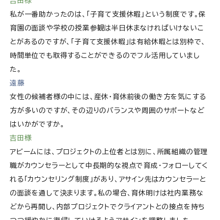
吉田様
私が一番助かったのは、「子育て支援休暇」という制度です。保
育園の面談や学校の授業参観は半日休まなければいけないこ
とがあるのですが、「子育て支援休暇」は有給休暇とは別枠で、
時間単位でも取得することができるのでフル活用していまし
た。
遠藤
女性の候補者様の中には、産休・育休前後の働き方を気にする
方が多いのですが、その辺りのバランスや周囲のサポートなど
はいかがですか。
吉田様
アビームには、プロジェクトの上位者とは別に、所属組織の管理
職がカウンセラーとして中長期的な視点で育成・フォローしてく
れる「カウンセリング制度」があり、アサイン先はカウンセラーと
の面談を通して決まります。私の場合、育休明けは社内業務な
どから再開し、内部プロジェクトでクライアントとの接点を持ち