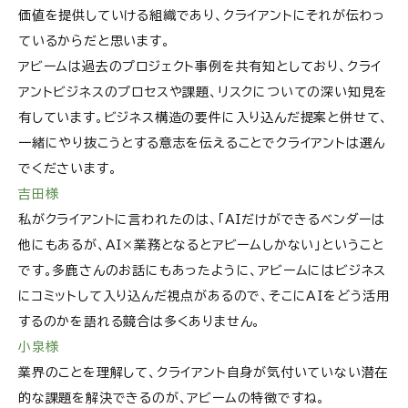
価値を提供していける組織であり、クライアントにそれが伝わっ
ているからだと思います。
アビームは過去のプロジェクト事例を共有知としており、クライ
アントビジネスのプロセスや課題、リスクについての深い知見を
有しています。ビジネス構造の要件に入り込んだ提案と併せて、
一緒にやり抜こうとする意志を伝えることでクライアントは選ん
でくださいます。
吉田様
私がクライアントに言われたのは、「AIだけができるベンダーは
他にもあるが、AI×業務となるとアビームしかない」ということ
です。多鹿さんのお話にもあったように、アビームにはビジネス
にコミットして入り込んだ視点があるので、そこにAIをどう活用
するのかを語れる競合は多くありません。
小泉様
業界のことを理解して、クライアント自身が気付いていない潜在
的な課題を解決できるのが、アビームの特徴ですね。