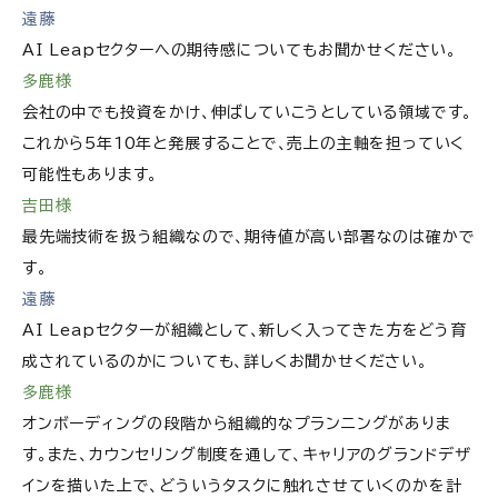
遠藤
AI Leapセクターへの期待感についてもお聞かせください。
多鹿様
会社の中でも投資をかけ、伸ばしていこうとしている領域です。
これから5年10年と発展することで、売上の主軸を担っていく
可能性もあります。
吉田様
最先端技術を扱う組織なので、期待値が高い部署なのは確かで
す。
遠藤
AI Leapセクターが組織として、新しく入ってきた方をどう育
成されているのかについても、詳しくお聞かせください。
多鹿様
オンボーディングの段階から組織的なプランニングがありま
す。また、カウンセリング制度を通して、キャリアのグランドデザ
インを描いた上で、どういうタスクに触れさせていくのかを計