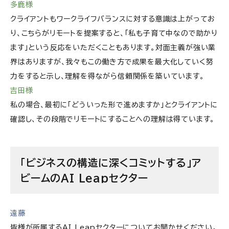
多鹿様
クライアントもワークライフバランスに対する意識は上がってお
り、こちらがリモートを提案すると、「私も子育て中なので助かり
ます」という反応をいただくこともあります。対面主義が強い業
界はありますが、我々もこの働き方で成果を最大化していく努
力をすると示し、理解を得ながら信頼関係を築いています。
吉田様
私の場合、最初に「どういった形で進めますか」とクライアントに
確認し、その段階でリモートにすることへの理解は得ています。
「ビジネスの構造に深くコミットする」ア
ビームのAI Leapセクター
遠藤
皆様が所属するAI Leapセクターについてお聞かせください。