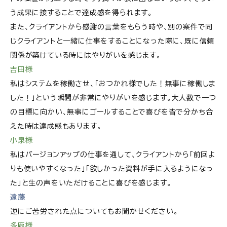
う成果に接することで達成感を得られます。
また、クライアントから感謝の言葉をもらう時や、別の案件で同
じクライアントと一緒に仕事をすることになった際に、既に信頼
関係が築けている時にはやりがいを感じます。
吉田様
私はシステムを稼働させ、「おつかれ様でした！無事に稼働しま
した！」という瞬間が非常にやりがいを感じます。大人数で一つ
の目標に向かい、無事にゴールすることで喜びを皆で分かち合
えた時は達成感もあります。
小泉様
私はバージョンアップの仕事を通して、クライアントから「前回よ
りも使いやすくなった」「欲しかった資料が手に入るようになっ
た」と生の声をいただけることに喜びを感じます。
遠藤
逆にご苦労された点についてもお聞かせください。
多鹿様