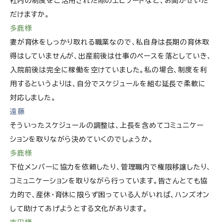
社内の制度をご活用された際のエピソードなど、お聞かせいた
だけますか。
多鹿様
妻が育休をしっかり取れる職業なので、私自身は長期の育休取
得はしていませんが、出産前後は仕事のペースを落としていき、
入院前後は完全に稼働を空けていました。私の場合、制度を利
用するというよりは、自分でスケジュールを組む延長で柔軟に
対応しました。
遠藤
そういったスケジュールの調整は、上長を含めてコミュニケー
ションを取りながら決めていくのでしょうか。
多鹿様
下位メンバーに協力を依頼したり、管理職内で権限移譲したり、
コミュニケーションを取りながら行っています。皆さんとても協
力的で、産休・育休に限らず困っている人がいれば、ハンズオン
して助けてあげようとする文化があります。