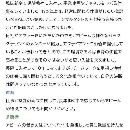
私は新卒で保険会社に入社し、事業企画やチャネルをつくる仕
事をしていました。もっと上流、経営に関わる仕事がしたいと思
いMBAに通い始め、そこでコンサルタントの方と接点を持った
ことが転職のきっかけになりました。
何社かオファーをいただいた中でも、アビームは様々なバック
グラウンドのメンバーが協力してクライアントに価値を提供して
いることが伝わってきたので、この環境であれば自身の価値を
高めることができるのではないかと思い入社を決めました。
実際に入社して10年になりますが、チームワークを重視し他者
の成長に深く関わろうとする文化が根付いていて、自分の決断
は間違っていなかったと思っています。
遠藤
仕事と家庭の両立に関して、長年働く中で感じているアビーム
の特徴についてもお聞かせください。
多鹿様
アビームの働き方はアウトプットを重視し、社員に裁量を持たせ