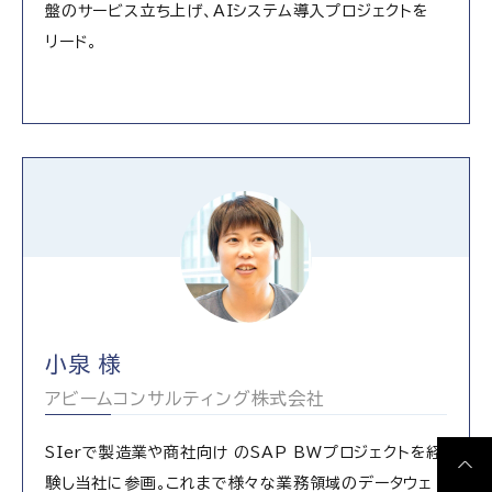
盤のサービス立ち上げ、AIシステム導入プロジェクトを
リード。
小泉 様
アビームコンサルティング株式会社
SIerで製造業や商社向け のSAP BWプロジェクトを経
験し当社に参画。これまで様々な業務領域のデータウェ