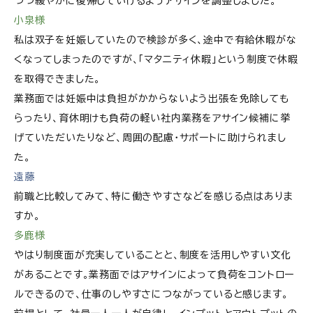
つつ緩やかに復帰していけるようアサインを調整しました。
小泉様
私は双子を妊娠していたので検診が多く、途中で有給休暇がな
くなってしまったのですが、「マタニティ休暇」という制度で休暇
を取得できました。
業務面では妊娠中は負担がかからないよう出張を免除しても
らったり、育休明けも負荷の軽い社内業務をアサイン候補に挙
げていただいたりなど、周囲の配慮・サポートに助けられまし
た。
遠藤
前職と比較してみて、特に働きやすさなどを感じる点はありま
すか。
多鹿様
やはり制度面が充実していることと、制度を活用しやすい文化
があることです。業務面ではアサインによって負荷をコントロー
ルできるので、仕事のしやすさにつながっていると感じます。