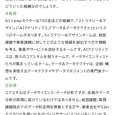
どういった組織なのでしょうか。
多鹿様
AI Leapセクターは150名ほどの組織で、「ストラテジー&デ
ザイン」「AIアナリティクス」「データ&アーキテクチャ」という3
つのチームがあります。ストラテジー&デザインチームは、経営
課題や事業課題に対してどのような価値を創出すべきか戦略
を考え、事業やサービスを設計するチームです。AIアナリティク
スは、我々のコアスキルを担うチームで、データサイエンティスト
たちが集まっているチーム。データ&アーキテクチャは、企画・構
想を実現するアーキテクチャやデータマネジメントの専門家チー
ムです。
吉田様
コアスキルはデータサイエンス・データ分析ですが、全員がデータ
分析の実務に長けているわけではありません。経営課題・業務
課題視点でのデータ利活用を得意とする方や、事業会社やSIer
でクラウドを用いたものづくりやサービスづくりをしていた方