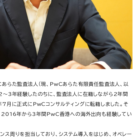
Cあらた監査法人（現、PwCあらた有限責任監査法人、以
を2〜3年経験したのちに、監査法人に在籍しながら2年間
年7月に正式にPwCコンサルティングに転籍しました。そ
2016年から3年間PwC香港への海外出向も経験してい
ンス周りを担当しており、システム導入をはじめ、オペレー