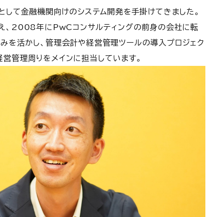
アとして金融機関向けのシステム開発を手掛けてきました。
え、2008年にPwCコンサルティングの前身の会社に転
強みを活かし、管理会計や経営管理ツールの導入プロジェク
経営管理周りをメインに担当しています。