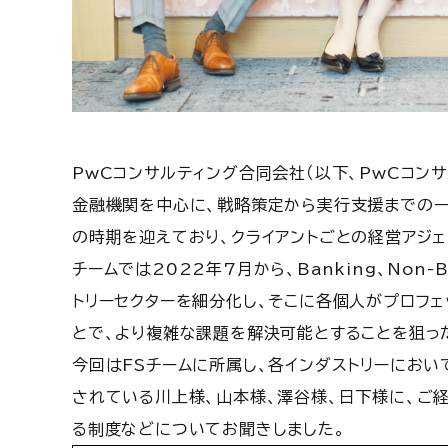
PwCコンサルティング合同会社（以下、PwCコンサ
金融機関を中心に、戦略策定から実行支援までの一
の時期を迎えており、クライアントごとの経営アジェ
チームでは2022年7月から、Banking、Non-
トリーセクターを細分化し、そこに各個人がプロフェ
とで、より複雑な課題を解決可能とすることを狙っ
今回はFSチームに所属し、各インダストリーにおいてF
されている川上様、山本様、澤谷様、日下様に、ご
る制度などについてお聞きしました。