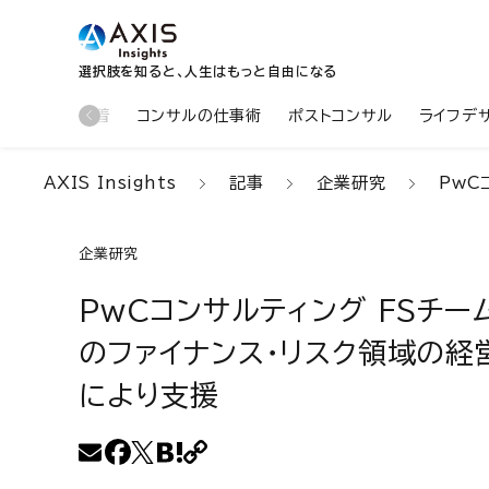
選択肢を知ると、人生はもっと自由になる
新着
コンサルの仕事術
ポストコンサル
ライフデ
AXIS Insights
記事
企業研究
PwC
企業研究
PwCコンサルティング FSチ
のファイナンス・リスク領域の経
により支援