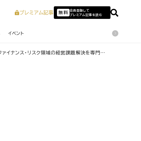
会員登録して
プレミアム記事
無料
プレミアム記事を読む
業
イベント
スク領域の経営課題解決を専門性コラボレーションにより支援