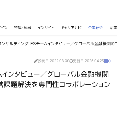
ザイン
特集・連載
インサイト
キャリアナビ
企業研究
副
コンサルティング FSチームインタビュー／グローバル金融機関のファイナンス・リ
投稿日 2022.08.09
更新日 2025.04.25
0
ームインタビュー／グローバル金融機関
営課題解決を専門性コラボレーション