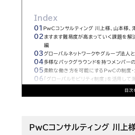
Index
PwCコンサルティング 川上様、山本様
ますます難易度が高まっていく課題を解決
編
グローバルネットワークやグループ法人
多様なバックグラウンドを持つメンバーの
柔軟な働き方を可能にするPwCの制度・
「グローバルモビリティ制度」を活用して
最後に
目次
PwCコンサルティング合同会社の求人情
PwCコンサルティング 川上