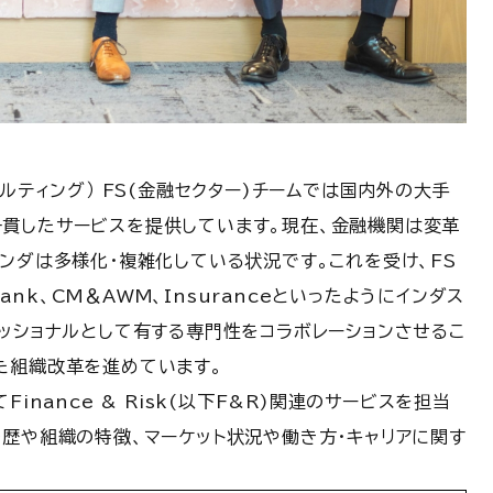
ルティング） FS(金融セクター)チームでは国内外の大手
貫したサービスを提供しています。現在、金融機関は変革
ンダは多様化・複雑化している状況です。これを受け、FS
Bank、CM＆AWM、Insuranceといったようにインダス
ッショナルとして有する専門性をコラボレーションさせるこ
た組織改革を進めています。
inance & Risk(以下F&R)関連のサービスを担当
経歴や組織の特徴、マーケット状況や働き方・キャリアに関す