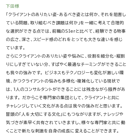
下田様
「クライアントのありたい姿・あるべき姿とは何か、それを阻害し
ている問題、取り組むべき課題は何か」を一緒に考えて合理的
な選択ができる点では、前職のSIerと比べて、経験できる物事
の広さ、深さ、スピード感のどれをとっても大きな違いを感じ
ています。
さらにクライアントのありたい姿や悩みに、役割を細分化・縦割
りにしすぎていない分、すばやく最適なチーミングができること
も我々の強みです。 ビジネスもテクノロジーも変化が激しい環
境、かつクライアントの悩みも多様化・複雑化している現状で
は、1人のコンサルタントができることには残念ながら限界があ
ります。 だからこそ専門家の集団として、クライアントと共に
チャレンジしていく文化がある点は我々の強みだと思います。
冒頭の「人を大切にする文化」にもつながりますが、ナレッジや
気づきが素早く共有されていきますし、様々な専門家と共に働
くことで新たな刺激を自身の成長に変えることができます。