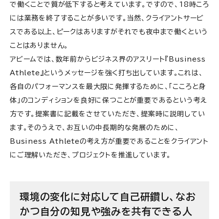
で働くことで質が低下すると考えています。ですので、18時ころ
には業務を終了することが多いです。当然、クライアントサービ
スである以上、ピークはありますがそれでも夜中まで働くという
ことはありません。
アビームでは、数年前からビジネス界のアスリート『Business
Athlete』というメッセージを強く打ち出しています。これは、
各自のパフォーマンスを最大限に発揮するために、「こころと身
体」のコンディションを良好に保つことが重要であるという考え
方です。提案書に記載をさせていただき、提案時に説明してい
ます。そのうえで、お互いの中長期的な発展のために、
Business Athleteの考え方が重要であることをクライアント
にご理解いただき、プロジェクトを推進しています。
環境の変化に対応して自己研鑽し、なお
かつ自分の知見や強みを共有できる人