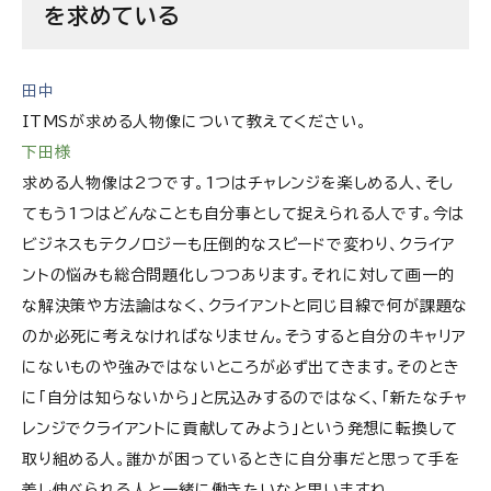
を求めている
田中
ITMSが求める人物像について教えてください。
下田様
求める人物像は2つです。1つはチャレンジを楽しめる人、そし
てもう1つはどんなことも自分事として捉えられる人です。今は
ビジネスもテクノロジーも圧倒的なスピードで変わり、クライア
ントの悩みも総合問題化しつつあります。それに対して画一的
な解決策や方法論はなく、クライアントと同じ目線で何が課題な
のか必死に考えなければなりません。そうすると自分のキャリア
にないものや強みではないところが必ず出てきます。そのとき
に「自分は知らないから」と尻込みするのではなく、「新たなチャ
レンジでクライアントに貢献してみよう」という発想に転換して
取り組める人。誰かが困っているときに自分事だと思って手を
差し伸べられる人と一緒に働きたいなと思いますね。