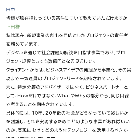
田中
皆様が現在携わっている案件について教えていただけますか。
下田様
私は現在、新規事業の創出を目的としたプロジェクトの責任者
を務めています。
デジタルを通じて社会課題の解決を目指す事業であり、プロ
ジェクト規模としても数億円となる見通しです。
クライアントからは、ビジネスアイデアの発掘から事業化、その実
現まで一気通貫のプロジェクトリードを期待されています。
また、特定分野のアドバイザーではなく、ビジネスパートナーと
して、Howだけではなく、WhatやWhyの部分から、同じ目線
で考えることを期待されています。
具体的には、10年、20年後の社会がどうなっていて欲しいか
を議論し、それを実現するためにどのような事業があればいい
のか、実現にむけてどのようなテクノロジーを活用するべきか