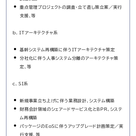
重点管理プロジェクトの調査・立て直し策立案／実行
支援、等
b. ITアーキテクチャ系
基幹システム再構築に伴うITアーキテクチャ策定
分社化に伴う人事システム分離のアーキテクチャ策
定、等
c. SI系
新規事業立ち上げに伴う業務設計、システム構築
財務会計領域のシェアードサービス化とBPR、システ
ム再構築
パッケージのEoSに伴うアップグレード計画策定／実
行支援、等