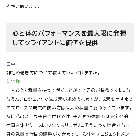
的だと思います。
心と体のパフォーマンスを最大限に発揮
してクライアントに価値を提供
田中
御社の働き方について教えていただけますか。
菊地様
一人ひとり裁量を持って働くことができるのが特徴ですね。も
ちろんプロジェクトでは成果が求められますが、成果を出すまで
のプロセスや時間の使い方は個人の裁量に委ねられています。
特に私のような子育て世代では、子どもの体調不良で突発的に
仕事を休むケースは少なくありません。そういった場合でも自
身の裁量で時間の調整ができますし、会社やプロジェクトメン