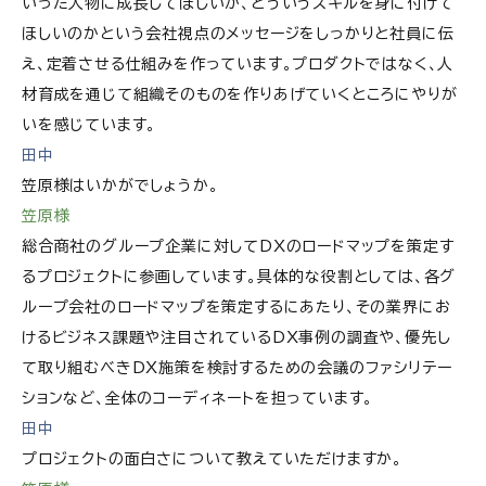
いった人物に成長してほしいか、どういうスキルを身に付けて
ほしいのかという会社視点のメッセージをしっかりと社員に伝
え、定着させる仕組みを作っています。プロダクトではなく、人
材育成を通じて組織そのものを作りあげていくところにやりが
いを感じています。
田中
笠原様はいかがでしょうか。
笠原様
総合商社のグループ企業に対してDXのロードマップを策定す
るプロジェクトに参画しています。具体的な役割としては、各グ
ループ会社のロードマップを策定するにあたり、その業界にお
けるビジネス課題や注目されているDX事例の調査や、優先し
て取り組むべきDX施策を検討するための会議のファシリテー
ションなど、全体のコーディネートを担っています。
田中
プロジェクトの面白さについて教えていただけますか。