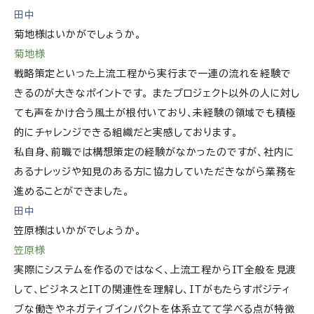
田中
菊地様はいかがでしょうか。
菊地様
戦略策定といった上流工程から実行まで一連の流れを経験で
きるのが大きなポイントです。 またプロジェクト以外の人に対し
ても声をかけ合う風土が根付いており、未経験の領域でも積極
的にチャレンジできる組織だと実感しております。
私自身、前職では構想策定の経験がなかったのですが、社内に
あるナレッジや知見のある方に協力していただきながら業務を
進めることができました。
田中
笠原様はいかがでしょうか。
笠原様
実際にシステムを作るのではなく、上流工程からIT全般を見渡
して、ビジネスとITの関連性を理解し、ITがもたらすポジティ
ブな働きやネガティブインパクトを体系立てて学べる点が特徴