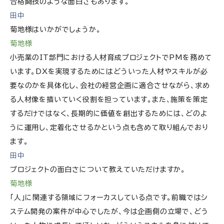
合格闘技のような面白さもあります。
田中
菊地様はいかがでしょうか。
菊地様
小売業のIT部門における人材育成プロジェクトでPMを務めて
います。DXを実現するためにはどういった人材やスキルが必
要なのかを具体化し、会社の経営企画に適合させながら、求め
る人材像を描いていく役割を担っています。また、施策を策定
するだけではなく、長期的に価値を創出するためには、どのよ
うに運用し、定着化させるかという点も含めて取り組んでおり
ます。
田中
プロジェクトの面白さについて教えていただけますか。
菊地様
「人」に関連する領域にフォーカスしている点です。前職ではシ
ステム開発の案件が中心でしたが、今は企画側の立場で、どう