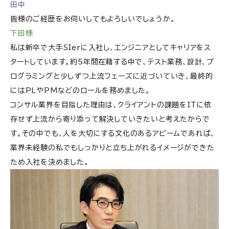
田中
皆様のご経歴をお伺いしてもよろしいでしょうか。
下田様
私は新卒で大手SIerに入社し、エンジニアとしてキャリアをス
タートしています。約5年間在籍する中で、テスト業務、設計、プ
ログラミングと少しずつ上流フェーズに近づいていき、最終的
にはPLやPMなどのロールを務めました。
コンサル業界を目指した理由は、クライアントの課題をITに依
存せず上流から寄り添って解決していきたいと考えたからで
す。その中でも、人を大切にする文化のあるアビームであれば、
業界未経験の私でもしっかりと立ち上がれるイメージができた
ため入社を決めました。