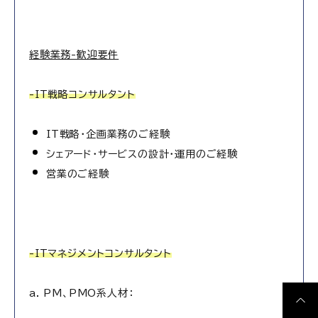
経験業務-歓迎要件
-IT戦略コンサルタント
IT戦略・企画業務のご経験
シェアード・サービスの設計・運用のご経験
営業のご経験
-ITマネジメントコンサルタント
a. PM、PMO系人材：