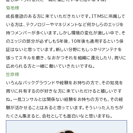
菊地様
成長意欲のある方に来ていただきたいです。ITMSに所属して
いる方は、テクノロジーやマネジメントなど何かしらのエッジを
持つメンバーが多くいます。しかし環境の変化が激しい中で、そ
のエッジの部分が必ずしも5年後、10年後も通用するという保
証はないと思っています。新しい分野にもしっかりアンテナを
張ってスキルを磨き、なおかつそれを組織に還元したり、周りに
広められる方と一緒に働いていきたいですね。
笠原様
いろんなバックグラウンドや経験をお持ちの方で、その知見を
周りに共有するのが好きな方に来ていただけると嬉しいです
ね。一見コンサルとは関係ない経験をお持ちの方でも、その経
験が活かせることはあると思っています。そういった人たちが
たくさん集まると、会社としても面白いなと思いますね。