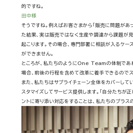
的ですね。
田中様
そうですね。例えばお客さまから「販売に問題があ
た結果、実は販売ではなく生産や調達から課題が見
起こります。その場合、専門部署に相談が入るケー
ができません。
ところが、私たちのようにOne Teamの体制で
場合、前後の行程を含めて改革に着手できるのでス
また、私たちはサプライチェーン全体をカバーして
スタマイズしてサービス提供します。「自分たちが正
ントに寄り添い対応をすることは、私たちのプラス