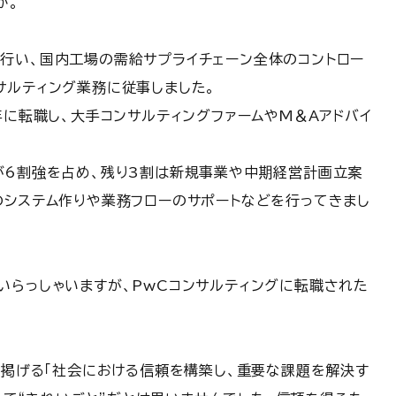
か。
行い、国内工場の需給サプライチェーン全体のコントロー
サルティング業務に従事しました。
年に転職し、大手コンサルティングファームやM＆Aアドバイ
が6割強を占め、残り3割は新規事業や中期経営計画立案
のシステム作りや業務フローのサポートなどを行ってきまし
いらっしゃいますが、PwCコンサルティングに転職された
が掲げる「社会における信頼を構築し、重要な課題を解決す