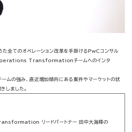
めた全てのオペレーション改革を手掛けるPwCコンサル
ations Transformationチームへのインタ
チームの強み、直近増加傾向にある案件やマーケットの状
きしました。
ransformation リードパートナー 田中大海様の