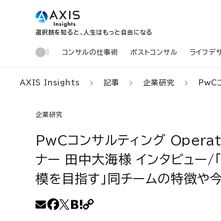
選択肢を知ると、人生はもっと自由になる
新着
コンサルの仕事術
ポストコンサル
ライフデ
AXIS Insights
記事
企業研究
PwCコン
企業研究
PwCコンサルティング Operatio
ナー 田中大海様 インタビュー
模を目指す」同チームの特徴や