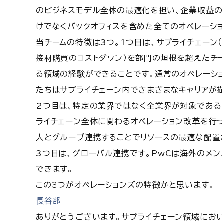
のビジネスモデル全体の最適化を担い、企業収益の
けでなくバックオフィスを含めた全てのオペレーシ
当チームの特徴は3つ。1つ目は、サプライチェーン（
接材購買のコストダウン）を部門の垣根を超えたチー
る領域の経験ができることです。通常のオペレーシ
たちはサプライチェーン内でさまざまなキャリアが
2つ目は、特定の業界ではなく全業界が対象である
ライチェーン全体に関わるオペレーション改革を行
人とグループ連携することでリソースの最適な配置
3つ目は、グローバル連携です。PwCは海外のメ
できます。
この3つがオペレーションズの特徴かと思います。
長谷部
ありがとうございます。サプライチェーン領域におい