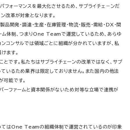
パフォーマンスを最大化させるため、サプライチェ－ンだ
ョン改革が対象となります。
製品開発・調達・生産・在庫管理・物流・販売・需給・DX・間
ム体制、つまりOne Teamで運営しているため、あらゆ
ョンコンサルでは領域ごとに組織が分かれていますが、私
描けます。
ことです。私たちはサプライチェーンの改革ではなく、サプ
っているため業界は限定しておりません。また国内の他法
が可能です。
ンバーファームと資本関係がないため対等な立場で連携が
てはOne Teamの組織体制で運営されているのが印象