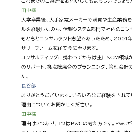
これまでのご経歴をお伺いしてもよろしいでしょう
田中様
大学卒業後、大手家電メーカーで購買や生産業務を
ルを経験したのち、情報システム部門で社内のコン
もともとコンサルタント志望であったため、2001
ザリーファームを経て今に至ります。
コンサルティングに携わってからは主にSCM領域
のサポート、拠点統廃合のプランニング、管理会計
た。
長谷部
ありがとうございます。いろいろなご経験をされて
理由についてお聞かせください。
田中様
理由は2つあり、1つはPwCの考え方です。PwC