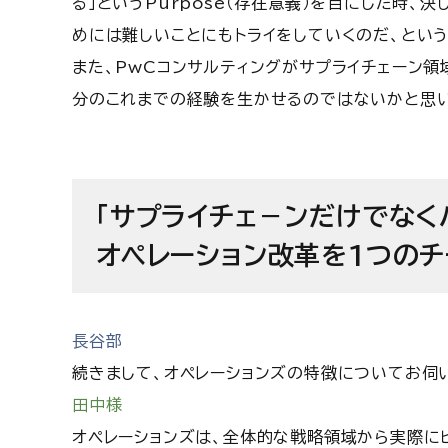
る」というPurpose（存在意義）を目にした時、
めには難しいことにもトライをしていくのだ、という
また、PwCコンサルティングがサプライチェーン
分のこれまでの経験を生かせるのではないかと思
「サプライチェ－ンだけでなく
オペレーション改革を1つのチ
長谷部
続きまして、オペレーションズの特徴についてお伺
田中様
オペレーションズは、全体的な戦略領域から実際に