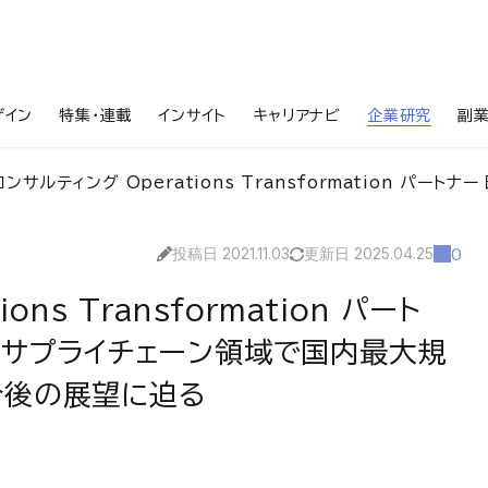
ザイン
特集・連載
インサイト
キャリアナビ
企業研究
副
サルティング Operations Transformation パートナー 田中大海様 インタビュー/「
投稿日 2021.11.03
更新日 2025.04.25
0
ns Transformation パート
/「サプライチェーン領域で国内最大規
今後の展望に迫る