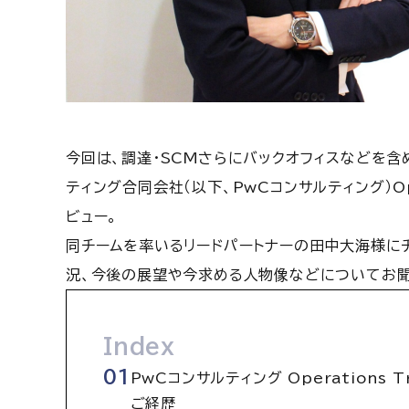
今回は、調達・SCMさらにバックオフィスなどを含
ティング合同会社（以下、PwCコンサルティング）Oper
ビュー。
同チームを率いるリードパートナーの田中大海様に
況、今後の展望や今求める人物像などについてお聞
Index
PwCコンサルティング Operations T
ご経歴