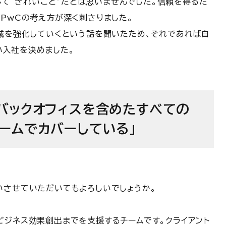
決して“きれいごと”だとは思いませんでした。信頼を得るた
PwCの考え方が深く刺さりました。
領域を強化していくという話を聞いたため、それであれば自
い入社を決めました。
バックオフィスを含めたすべての
ームでカバーしている」
いさせていただいてもよろしいでしょうか。
ビジネス効果創出までを支援するチームです。クライアント