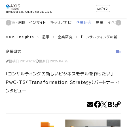
ログイン
選択肢を知ると、人生はもっと自由になる
ン
特集・連載
インサイト
キャリアナビ
企業研究
副業
イベント
AXIS Insights
記事
企業研究
「コンサルティングの新しいビジネスモデルを作りたい」PwC-TS（Transformation Strategy）パートナー インタビュー
企業研究
0
投稿日 2019.12.12
更新日 2025.04.25
「コンサルティングの新しいビジネスモデルを作りたい」
PwC-TS（Transformation Strategy）パートナー イ
ンタビュー