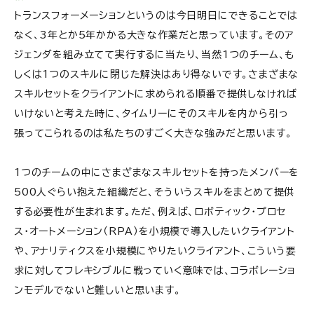
トランスフォーメーションというのは今日明日にできることでは
なく、3年とか5年かかる大きな作業だと思っています。そのア
ジェンダを組み立てて実行するに当たり、当然1つのチーム、も
しくは1つのスキルに閉じた解決はあり得ないです。さまざまな
スキルセットをクライアントに求められる順番で提供しなければ
いけないと考えた時に、タイムリーにそのスキルを内から引っ
張ってこられるのは私たちのすごく大きな強みだと思います。
1つのチームの中にさまざまなスキルセットを持ったメンバーを
500人ぐらい抱えた組織だと、そういうスキルをまとめて提供
する必要性が生まれます。ただ、例えば、ロボティック・プロセ
ス・オートメーション（RPA）を小規模で導入したいクライアント
や、アナリティクスを小規模にやりたいクライアント、こういう要
求に対してフレキシブルに戦っていく意味では、コラボレーショ
ンモデルでないと難しいと思います。