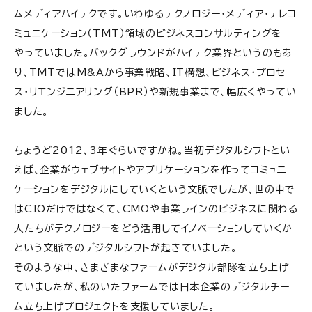
ムメディアハイテクです。いわゆるテクノロジー・メディア・テレコ
ミュニケーション（TMT）領域のビジネスコンサルティングを
やっていました。バックグラウンドがハイテク業界というのもあ
り、TMTではM&Aから事業戦略、IT構想、ビジネス・プロセ
ス・リエンジニアリング（BPR）や新規事業まで、幅広くやってい
ました。
ちょうど2012、3年ぐらいですかね。当初デジタルシフトとい
えば、企業がウェブサイトやアプリケーションを作ってコミュニ
ケーションをデジタルにしていくという文脈でしたが、世の中で
はCIOだけではなくて、CMOや事業ラインのビジネスに関わる
人たちがテクノロジーをどう活用してイノベーションしていくか
という文脈でのデジタルシフトが起きていました。
そのような中、さまざまなファームがデジタル部隊を立ち上げ
ていましたが、私のいたファームでは日本企業のデジタルチー
ム立ち上げプロジェクトを支援していました。