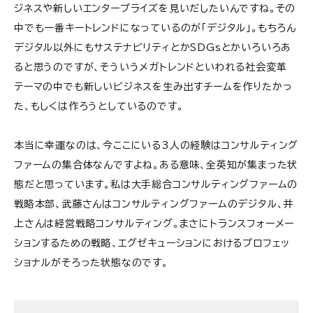
ジネスや新しいエンタープライズを見いだしたいんですね。その
中でも一番キートレンドになっているのが「デジタル」。もちろん
デジタル以外にもサステナビリティとかSDGsとかいろいろあ
ると思うのですが、そういうメガトレンドといわれる社会変革
テーマの中でも新しいビジネスを生み出すチームを作りたかっ
た、もしくは作ろうとしているのです。
本当に幸運なのは、今ここにいる3人の経験はコンサルティング
ファームの集合体なんですよね。ある意味、全英知が集まった状
態だと思っています。私は大手総合コンサルティングファームの
戦略本部、武藤さんはコンサルティングファームのデジタル、井
上さんは経営戦略コンサルティング。まさにトランスフォーメー
ションするための戦略、エグゼキューションにおけるプロフェッ
ショナルがそろった状態なのです。