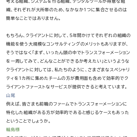
考える組織、システムを作る組織、デジタルツールが得意な組
織、それぞれが大所帯のため、なかなか1つに集合させるのは
簡単なことではありません。
もちろん、クライアントに対して、5年間かけてそれぞれの組織の
機能を使う大規模なコンサルティングのメリットもありますが、
そうではなく「まず、いったん頭の中でトランスフォーメーション
を一周してみて、どんなことができるか考えたい」というような
クライアントに対しては、私たちのように、さまざまなスペシャリ
ティを1カ所に集めたチームの方が費用面も含めて効率的でク
ライアントファーストなサービスが提供できると考えています。
山尾
例えば、皆さまも前職のファームでトランスフォーメーションに
特化した組織がある方が効率的であると感じるケースもあった
ということでしょうか。
輪島様