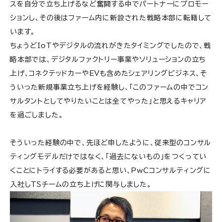
スを自分で立ち上げるなど奮闘する中でパートナーにプロモー
ションし、その後はファーム内に新設された戦略本部に転籍して
います。
ちょうどIoTやデジタルの流れがきたタイミングでしたので、戦
略本部では、デジタルファクトリー事業やソリューションの立ち
上げ、コネクテッドカーやEVも含めたシェアリングビジネス、そ
ういった新規事業立ち上げを経験し、「このファームの中でコン
サルタントとしてやりたいことは全てやった」と思えるキャリア
を過ごしました。
そういった経験の中で、先ほど申したように、従来型のコンサル
ティングモデルだけではなく、「過去にないもの」をつくってい
くことにトライする必要があると思い、PwCコンサルティングに
入社しTSチームの立ち上げに関与しました。