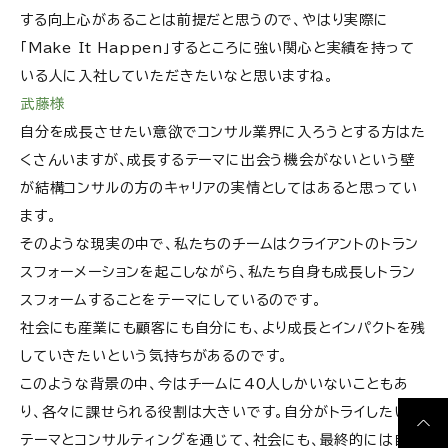
する向上心があることは前提だと思うので、やはり実際に
「Make It Happen」するところに強い関心と実績を持って
いる人に入社していただきたいなと思いますね。
武藤様
自分を成長させたい意欲でコンサル業界に入ろうとする方はた
くさんいますが、成長するテーマに出会う機会がないという壁
が結構コンサルの方のキャリアの実情としてはあると思ってい
ます。
そのような現実の中で、私たちのチームはクライアントのトラン
スフォーメーションを起こしながら、私たち自身も成長しトラン
スフォームすることをテーマにしているのです。
社会にも産業にも顧客にも自分にも、より成長とインパクトを残
していきたいという気持ちがあるのです。
このような背景の中、今はチームに40人しかいないこともあ
り、各々に課せられる役割は大きいです。自分がトライしたい
テーマとコンサルティングを通じて、社会にも、最終的には自分