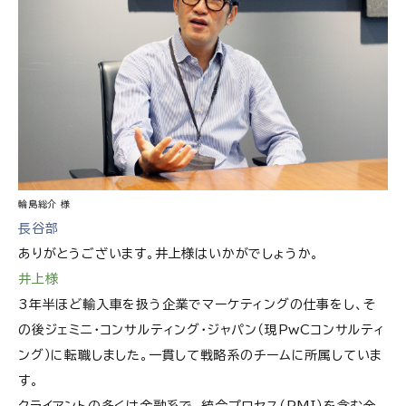
輪島総介 様
長谷部
ありがとうございます。井上様はいかがでしょうか。
井上様
3年半ほど輸入車を扱う企業でマーケティングの仕事をし、そ
の後ジェミニ・コンサルティング・ジャパン（現PwCコンサルティ
ング）に転職しました。一貫して戦略系のチームに所属していま
す。
クライアントの多くは金融系で、統合プロセス（PMI）を含む全