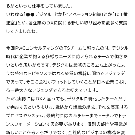
るかといった仕事をしていました。
いわゆる「●●デジタル」とか「イノベーション組織」とか「IoT推
進室」とか、各企業のDXに関わる新しい取り組みを数多く支援
してきましたね。
今回PwCコンサルティングのTSチームに移ったのは、デジタル
時代に企業が抱える多様なニーズに応えられるチームで働きた
いという思いからです。デジタルは最初のころ立ち上がったよ
うな特別なトピックスではなく経営の根幹に関わるアジェンダ
であって、そこに会社がフィットしていくことが日本企業におけ
る一番大きなアジェンダであると捉えています。
ただ、実際にはDXと言っても、デジタルに特化したチームだけ
で完結するというよりも、戦略から組織の組成、それを実現する
プロセスやシステム、最終的にはカルチャーまでトータルでトラ
ンスフォーメーションする必要があります。個別の部門や事業が
新しいことを考えるだけでなく、全社的なビジネスの構造を変