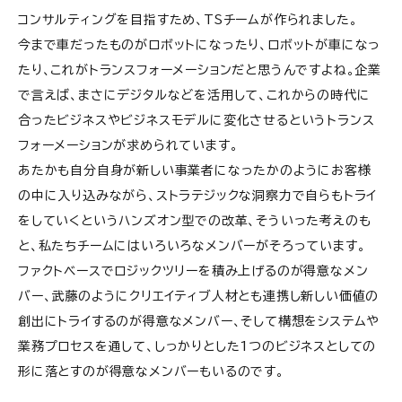
コンサルティングを目指すため、TSチームが作られました。
今まで車だったものがロボットになったり、ロボットが車になっ
たり、これがトランスフォーメーションだと思うんですよね。企業
で言えば、まさにデジタルなどを活用して、これからの時代に
合ったビジネスやビジネスモデルに変化させるというトランス
フォーメーションが求められています。
あたかも自分自身が新しい事業者になったかのようにお客様
の中に入り込みながら、ストラテジックな洞察力で自らもトライ
をしていくというハンズオン型での改革、そういった考えのも
と、私たちチームにはいろいろなメンバーがそろっています。
ファクトベースでロジックツリーを積み上げるのが得意なメン
バー、武藤のようにクリエイティブ人材とも連携し新しい価値の
創出にトライするのが得意なメンバー、そして構想をシステムや
業務プロセスを通して、しっかりとした1つのビジネスとしての
形に落とすのが得意なメンバーもいるのです。