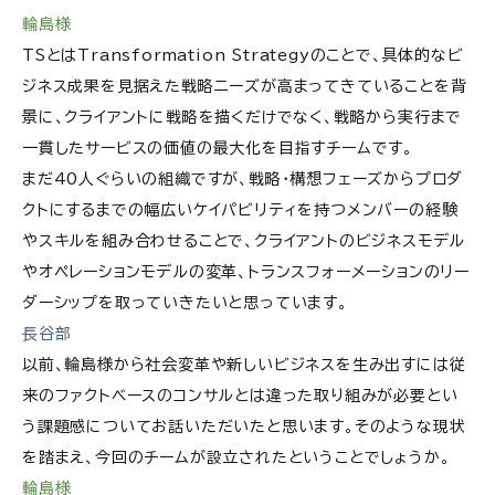
輪島様
TSとはTransformation Strategyのことで、具体的なビ
ジネス成果を見据えた戦略ニーズが高まってきていることを背
景に、クライアントに戦略を描くだけでなく、戦略から実行まで
一貫したサービスの価値の最大化を目指すチームです。
まだ40人ぐらいの組織ですが、戦略・構想フェーズからプロダ
クトにするまでの幅広いケイパビリティを持つメンバーの経験
やスキルを組み合わせることで、クライアントのビジネスモデル
やオペレーションモデルの変革、トランスフォーメーションのリー
ダーシップを取っていきたいと思っています。
長谷部
以前、輪島様から社会変革や新しいビジネスを生み出すには従
来のファクトベースのコンサルとは違った取り組みが必要とい
う課題感についてお話いただいたと思います。そのような現状
を踏まえ、今回のチームが設立されたということでしょうか。
輪島様