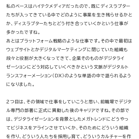
私のベースはハイテクメディアだったので、既にディスラプター
たちが入ってきている中でどのように事業を生き残らせるかと
か、ディスラプターたちとどう付き合っていくかという仕事が
多かったですね。
あとはプラットフォーム戦略のような仕事です。その中で最初は
ウェブサイトとかデジタルマーケティングに閉じていた組織も
段々と役割が大きくなってきて、企業そのものがデジタライ
ゼーションにどう対応していくべきかという文脈がデジタルト
ランスフォーメーション（DX）のような単語の中で語られるよう
になりました。
２つ目は、その領域で仕事をしていこうと思い、前職場でデジタ
ル専門の部署に正式に異動した後のキャリアですね。その部で
は、デジタライゼーションを背景としたメガトレンドにどうやっ
てビジネスをアラインさせていくか、そのためにどういう組織
を作り、どういう人たちを採用し育て、どういうカルチャーを作