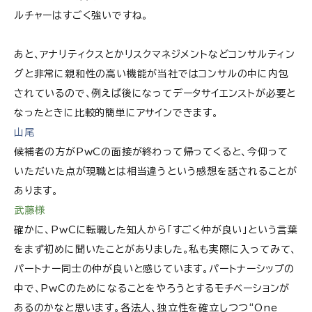
ルチャーはすごく強いですね。
あと、アナリティクスとかリスクマネジメントなどコンサルティン
グと非常に親和性の高い機能が当社ではコンサルの中に内包
されているので、例えば後になってデータサイエンストが必要と
なったときに比較的簡単にアサインできます。
山尾
候補者の方がPwCの面接が終わって帰ってくると、今仰って
いただいた点が現職とは相当違うという感想を話されることが
あります。
武藤様
確かに、PwCに転職した知人から「すごく仲が良い」という言葉
をまず初めに聞いたことがありました。私も実際に入ってみて、
パートナー同士の仲が良いと感じています。パートナーシップの
中で、PwCのためになることをやろうとするモチベーションが
あるのかなと思います。各法人、独立性を確立しつつ“One