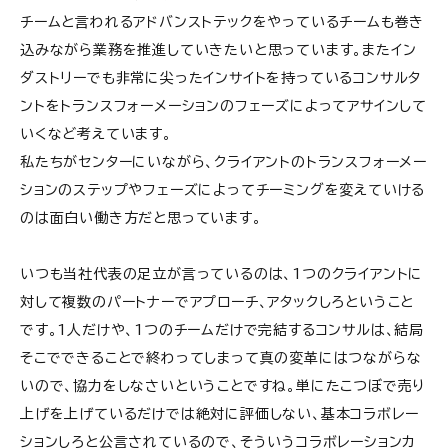
チームと言われるアドバンストテックをやっているチームも巻き
込みながら業務を推進していきたいと思っています。またイン
ダストリーでも非常に尖ったインサイトを持っているコンサルタ
ントをトランスフォーメーションのフェーズによってアサインして
いくなど考えています。
私たちがセンターにいながら、クライアントのトランスフォーメー
ションのステップやフェーズによってチーミングを変えていける
のは面白い働き方だと思っています。
いつも当社代表の足立が言っているのは、1つのクライアントに
対して複数のパートナーでアプローチ、アタックしろということ
です。1人だけや、1つのチームだけで完結するコンサルは、結局
そこでできることで終わってしまって真の変革にはつながらな
いので、協力をしなさいということですね。単にたこつぼで売り
上げを上げているだけでは絶対に評価しない、基本コラボレー
ションしろと公言されているので、そういうコラボレーションカ