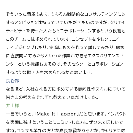
そういった背景もあり、もちろん戦略的なコンサルティングに対
するアンビションは持っていていただきたいのですが、クリエイ
ティビティを持った人たちとコラボレーションするという役割も
このチームには求められています。コンセプトを少しクリエイ
ティブジャンプしたり、実際にものを作って試してみたり、顧客
に直接聞いてみたりといった作業ができるエクスペリエンスセ
ンターという機能もあるので、そのセクターとコラボレーション
するような働き方も求められるかと思います。
長谷部
なるほど、入社される方に求めている志向性やスキルについて
皆さまの考えをそれぞれ教えていただけますか。
井上様
一言でいうと、「Make It Happen」だと思います。インパクト
を実践に残すということにコミットした方にぜひ来てほしいで
すね。コンサル業界の方とか成長意欲があるとか、キャリアに対