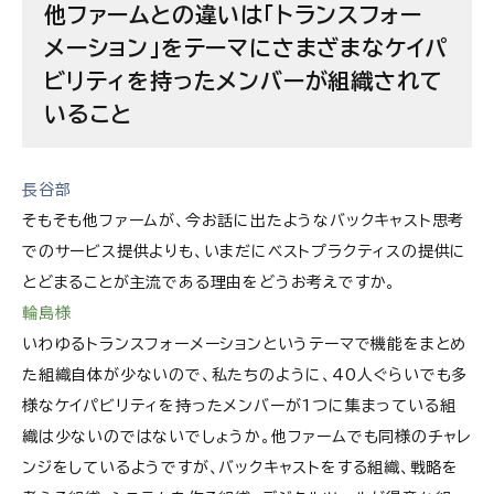
他ファームとの違いは「トランスフォー
メーション」をテーマにさまざまなケイパ
ビリティを持ったメンバーが組織されて
いること
長谷部
そもそも他ファームが、今お話に出たようなバックキャスト思考
でのサービス提供よりも、いまだにベストプラクティスの提供に
とどまることが主流である理由をどうお考えですか。
輪島様
いわゆるトランスフォーメーションというテーマで機能をまとめ
た組織自体が少ないので、私たちのように、40人ぐらいでも多
様なケイパビリティを持ったメンバーが1つに集まっている組
織は少ないのではないでしょうか。他ファームでも同様のチャレ
ンジをしているようですが、バックキャストをする組織、戦略を