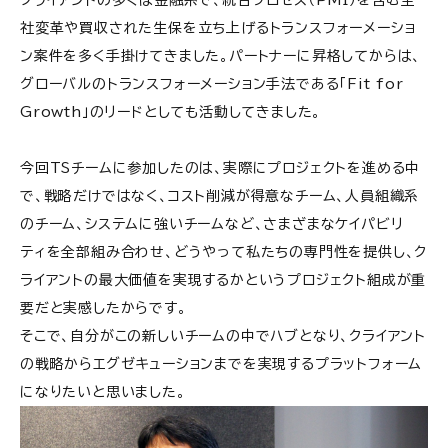
社変革や買収された生保を立ち上げるトランスフォーメーショ
ン案件を多く手掛けてきました。パートナーに昇格してからは、
グローバルのトランスフォーメーション手法である「Fit for
Growth」のリードとしても活動してきました。
今回TSチームに参加したのは、実際にプロジェクトを進める中
で、戦略だけではなく、コスト削減が得意なチーム、人員組織系
のチーム、システムに強いチームなど、さまざまなケイパビリ
ティを全部組み合わせ、どうやって私たちの専門性を提供し、ク
ライアントの最大価値を実現するかというプロジェクト組成が重
要だと実感したからです。
そこで、自分がこの新しいチームの中でハブとなり、クライアント
の戦略からエグゼキューションまでを実現するプラットフォーム
になりたいと思いました。