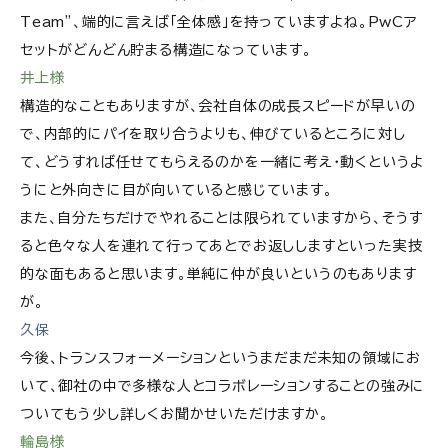
Team”、端的に言えば「全体感」を持っていますよね。PwCア
セットがどんどん貯まる構造になっています。
井上様
構造的なこともありますが、会社自体の成長スピードが早いの
で、内部的にパイを取り合うよりも、伸びているところに対し
て、どうすれば任せてもらえるのかを一緒に考え・動くというよ
うにと外向きに目が向いていると感じています。
また、自分たちだけでやれることは限られていますから、そうす
ると色々な人を連れて行ってあとでお返ししますといった実技
的な面もあると思います。単純に仲が良いというのもあります
が。
久保
今後、トランスフォーメーションというまだまだ未知の領域にお
いて、御社の中で多様な人とコラボレーションすることの強みに
ついてもう少し詳しくお聞かせいただけますか。
輪島様