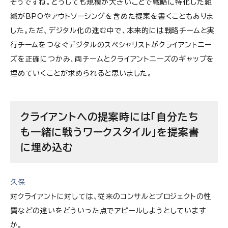
そうですね。どうしても規模が大きいことで戦略に特化した組
織がBPOやアウトソーシングを含めた提案を書くこともありま
した。ただ、デジタル化の進む中で、本来的には戦略チームと実
行チームをつなぐデジタルのスペシャリストがクライアントニー
ズを正確につかみ、両チームとクライアントニーズのギャップを
埋めていくことが求められると思いました。
クライアントへの提案時には「自分たち
も一緒に戦うワークスタイル」を提案書
に埋め込む
久保
対クライアントに対しては、従来のコンサルとプロジェクトの性
質などの違いをどういった点でアピールしようとしています
か。