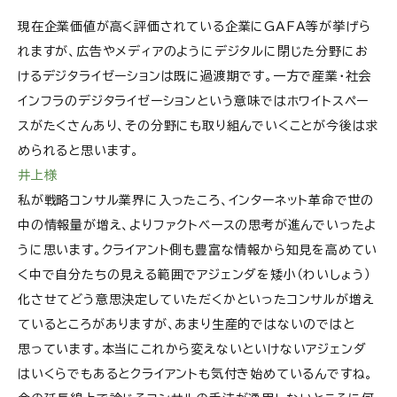
現在企業価値が高く評価されている企業にGAFA等が挙げら
れますが、広告やメディアのようにデジタルに閉じた分野にお
けるデジタライゼーションは既に過渡期です。一方で産業・社会
インフラのデジタライゼーションという意味ではホワイトスペー
スがたくさんあり、その分野にも取り組んでいくことが今後は求
められると思います。
井上様
私が戦略コンサル業界に入ったころ、インターネット革命で世の
中の情報量が増え、よりファクトベースの思考が進んでいったよ
うに思います。クライアント側も豊富な情報から知見を高めてい
く中で自分たちの見える範囲でアジェンダを矮小（わいしょう）
化させてどう意思決定していただくかといったコンサルが増え
ているところがありますが、あまり生産的ではないのではと
思っています。本当にこれから変えないといけないアジェンダ
はいくらでもあるとクライアントも気付き始めているんですね。