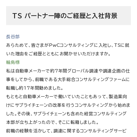
TS パートナー陣のご経歴と入社背景
長谷部
あらためて、皆さまがPwCコンサルティングに入社し、TSに就
いた理由をご経歴とともにお聞かせいただけますか。
輪島様
私は自動車メーカーで約7年間グローバル調達や調達企画の仕
事をしてから、前職である大手総合コンサルティングファームに
転職し約17年間勤めました。
もともと自動車メーカーで働いていたこともあって、製造業向
けにサプライチェーンの改革を行うコンサルティングから始めま
した。その後、サプライチェーンも含めた経営コンサルティング
本部が立ち上がったので、そこに転籍しました。
前職の経験を活かして、調達に関するコンサルティングサービ