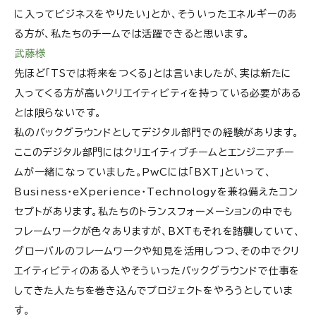
に入ってビジネスをやりたい」とか、そういったエネルギーのあ
る方が、私たちのチームでは活躍できると思います。
武藤様
先ほど「TSでは将来をつくる」とは言いましたが、実は新たに
入ってくる方が高いクリエイティビティを持っている必要がある
とは限らないです。
私のバックグラウンドとしてデジタル部門での経験があります。
ここのデジタル部門にはクリエイティブチームとエンジニアチー
ムが一緒になっていました。PwCには「BXT」といって、
Business・eXperience・Technologyを兼ね備えたコン
セプトがあります。私たちのトランスフォーメーションの中でも
フレームワークが色々ありますが、BXTもそれを踏襲していて、
グローバルのフレームワークや知見を活用しつつ、その中でクリ
エイティビティのある人やそういったバックグラウンドで仕事を
してきた人たちを巻き込んでプロジェクトをやろうとしていま
す。