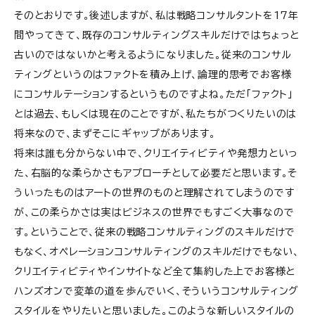
そのとおりです。後述しますが、私は戦略コンサルタントを17年
間やってきて、既存のコンサルティングスキルだけではちょっと
古いのではないかと考えるようになりました。従来のコンサル
ティングというのはファクトを積み上げ、論理的思考でお客様
にコンサルテーションするというものですよね。ただ「ファクト」
とは過去、もしくは現在のことですが、私たちがつくりたいのは
将来なので、まずそこにギャップがあります。
将来は誰も分からない中で、クリエイティビティや発想力といっ
た、右脳的な柔らかさもアプローチとして必要だと思います。そ
ういったものはアートの世界のものと理解されてしまうのです
が、この柔らかさは実はビジネスの世界でもすごく大事なので
す。ということで、従来の戦略コンサルティングのスキルだけで
もなく、オペレーションコンサルティングのスキルだけでもない、
クリエイティビティやインサイトなど全て集約した上でお客様と
ハンズオンで変革の道を歩んでいく、そういうコンサルティング
スタイルをやりたいと思いました。このような新しいスタイルの