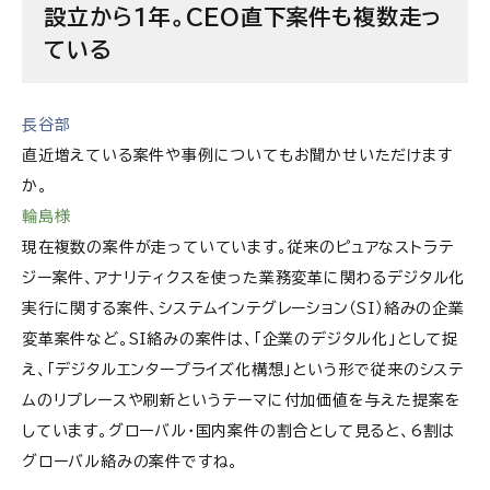
設立から1年。CEO直下案件も複数走っ
ている
長谷部
直近増えている案件や事例についてもお聞かせいただけます
か。
輪島様
現在複数の案件が走っていています。従来のピュアなストラテ
ジー案件、アナリティクスを使った業務変革に関わるデジタル化
実行に関する案件、システムインテグレーション（SI）絡みの企業
変革案件など。SI絡みの案件は、「企業のデジタル化」として捉
え、「デジタルエンタープライズ化構想」という形で従来のシステ
ムのリプレースや刷新というテーマに付加価値を与えた提案を
しています。グローバル・国内案件の割合として見ると、6割は
グローバル絡みの案件ですね。