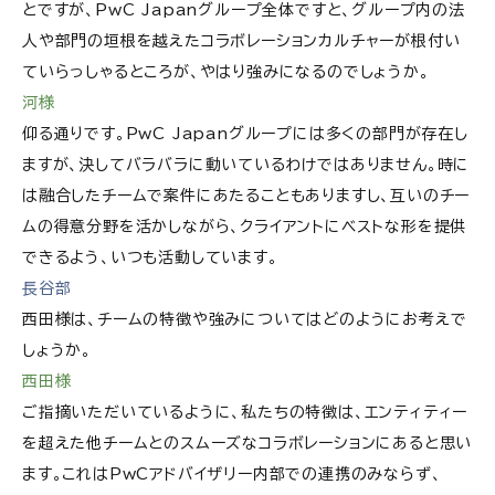
とですが、PwC Japanグループ全体ですと、グループ内の法
人や部門の垣根を越えたコラボレーションカルチャーが根付い
ていらっしゃるところが、やはり強みになるのでしょうか。
河様
仰る通りです。PwC Japanグループには多くの部門が存在し
ますが、決してバラバラに動いているわけではありません。時に
は融合したチームで案件にあたることもありますし、互いのチー
ムの得意分野を活かしながら、クライアントにベストな形を提供
できるよう、いつも活動しています。
長谷部
西田様は、チームの特徴や強みについてはどのようにお考えで
しょうか。
西田様
ご指摘いただいているように、私たちの特徴は、エンティティー
を超えた他チームとのスムーズなコラボレーションにあると思い
ます。これはPwCアドバイザリー内部での連携のみならず、