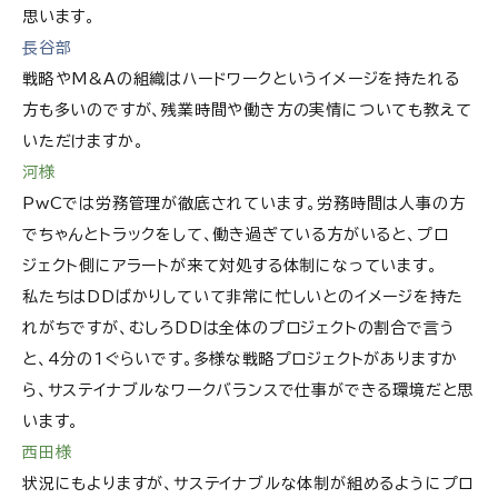
思います。
長谷部
戦略やM&Aの組織はハードワークというイメージを持たれる
方も多いのですが、残業時間や働き方の実情についても教えて
いただけますか。
河様
PwCでは労務管理が徹底されています。労務時間は人事の方
でちゃんとトラックをして、働き過ぎている方がいると、プロ
ジェクト側にアラートが来て対処する体制になっています。
私たちはDDばかりしていて非常に忙しいとのイメージを持た
れがちですが、むしろDDは全体のプロジェクトの割合で言う
と、4分の1ぐらいです。多様な戦略プロジェクトがありますか
ら、サステイナブルなワークバランスで仕事ができる環境だと思
います。
西田様
状況にもよりますが、サステイナブルな体制が組めるようにプロ