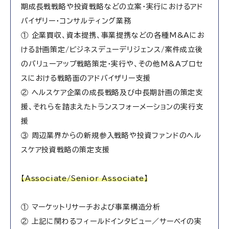
期成長戦戦略や投資戦略などの立案・実行におけるアド
バイザリー・コンサルティング業務
① 企業買収、資本提携、事業提携などの各種M&Aにお
ける計画策定/ビジネスデューデリジェンス/案件成立後
のバリューアップ戦略策定・実行や、その他M&Aプロセ
スにおける戦略面のアドバイザリー支援
② ヘルスケア企業の成長戦略及び中長期計画の策定支
援、それらを踏まえたトランスフォーメーションの実行支
援
③ 周辺業界からの新規参入戦略や投資ファンドのヘル
スケア投資戦略の策定支援
【Associate/Senior Associate】
① マーケットリサーチおよび事業構造分析
② 上記に関わるフィールドインタビュー／サーベイの実