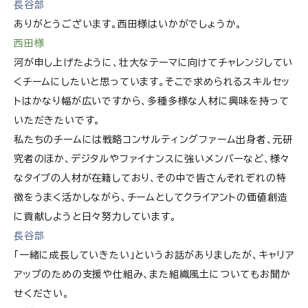
長谷部
ありがとうございます。西田様はいかがでしょうか。
西田様
河が申し上げたように、壮大なテーマに向けてチャレンジしてい
くチームにしたいと思っています。そこで求められるスキルセッ
トはかなり幅が広いですから、多種多様な人材に興味を持って
いただきたいです。
私たちのチームには戦略コンサルティングファーム出身者、元研
究者のほか、デジタルやファイナンスに強いメンバーなど、様々
なタイプの人材が在籍しており、その中で皆さんそれぞれの特
徴をうまく活かしながら、チームとしてクライアントの価値創造
に貢献しようと日々努力しています。
長谷部
「一緒に成長していきたい」というお話がありましたが、キャリア
アップのための支援や仕組み、また組織風土についてもお聞か
せください。