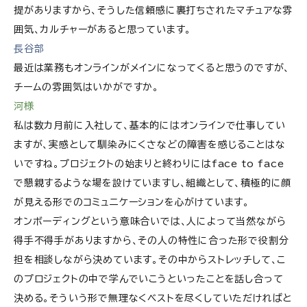
提がありますから、そうした信頼感に裏打ちされたマチュアな雰
囲気、カルチャーがあると思っています。
長谷部
最近は業務もオンラインがメインになってくると思うのですが、
チームの雰囲気はいかがですか。
河様
私は数カ月前に入社して、基本的にはオンラインで仕事してい
ますが、実感として馴染みにくさなどの障害を感じることはな
いですね。プロジェクトの始まりと終わりにはface to face
で懇親するような場を設けていますし、組織として、積極的に顔
が見える形でのコミュニケーションを心がけています。
オンボーディングという意味合いでは、人によって当然ながら
得手不得手がありますから、その人の特性に合った形で役割分
担を相談しながら決めています。その中からストレッチして、こ
のプロジェクトの中で学んでいこうといったことを話し合って
決める。そういう形で無理なくベストを尽くしていただければと