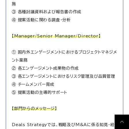
施
③ 各種討議資料および報告書の作成
④ 提案活動に関わる調査・分析
【Manager/Senior Manager/Director】
① 国内外エンゲージメントにおけるプロジェクトマネジメ
ント業務
② 各エンゲージメント成果物の作成
③ 各エンゲージメントにおけるリスク管理及び品質管理
④ チームメンバー育成
⑤ 提案活動の主導的サポート
【部門からのメッセージ】
Deals Strategyでは、戦略及びM&Aに係る知見・経