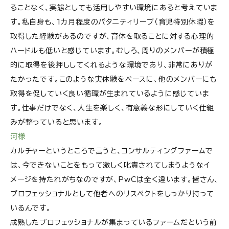
ることなく、実態としても活用しやすい環境にあると考えていま
す。私自身も、1カ月程度のパタニティリーブ（育児特別休暇）を
取得した経験があるのですが、育休を取ることに対する心理的
ハードルも低いと感じています。むしろ、周りのメンバーが積極
的に取得を後押ししてくれるような環境であり、非常にありが
たかったです。このような実体験をベースに、他のメンバーにも
取得を促していく良い循環が生まれているように感じていま
す。仕事だけでなく、人生を楽しく、有意義な形にしていく仕組
みが整っていると思います。
河様
カルチャーというところで言うと、コンサルティングファームで
は、今できないことをもって激しく叱責されてしまうようなイ
メージを持たれがちなのですが、PwCは全く違います。皆さん、
プロフェッショナルとして他者へのリスペクトをしっかり持って
いるんです。
成熟したプロフェッショナルが集まっているファームだという前