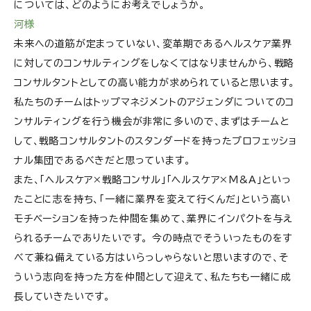
については、どのようにお考えでしょうか。
河様
未来への道筋が定まっていない、変革期であるヘルスケア業界
に対してのコンサルティングをしなくてはなりませんから、戦略
コンサルタントとしての高い能力が求められていると思います。
私たちのチームはトップマネジメントのアジェンダについてのコ
ンサルティングを行う機会が非常に多いので、まずはチームと
して、戦略コンサルタントのスタンダードを持ったプロフェッショ
ナル集団であるべきだと思っています。
また、「ヘルスケア×戦略コンサル」「ヘルスケア×M&A」といっ
たことに志を持ち、「一緒に業界を変えて行くんだ」という高い
モチベーションを持った仲間を集めて、業界にインパクトを与え
られるチームでありたいです。 今の時点でそういったものをす
べて兼ね備えている方はいらっしゃらないと思いますので、そ
ういう志向を持った方を仲間として迎えて、私たちも一緒に成
長していきたいです。