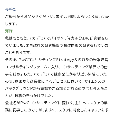
長谷部
ご経歴からお聞かせください。まずは河様、よろしくお願いいた
します。
河様
私はもともと、アカデミアでバイオメディカル分野の研究者をし
ていました。米国政府の研究機関で抗体医薬の研究をしていた
こともあります。
その後、PwCコンサルティングStrategy&の前身の米系経営
コンサルティングファームに入り、コンサルティング業界での仕
事を始めました。アカデミアでは創薬にかなり近い領域にいた
ので、創薬から商業化に至るプロセスにおいて、サイエンスの
バックグラウンドから貢献できる部分があるのではと考えたこ
とが、転職のきっかけでした。
会社名がPwCコンサルティングに変わり、主にヘルスケアの業
務に従事したのですが、よりヘルスケアに特化したキャリアを求