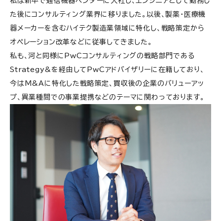
私は新卒で通信機器ベンダーに入社し、エンジニアとして勤務し
た後にコンサルティング業界に移りました。以後、製薬・医療機
器メーカーを含むハイテク製造業領域に特化し、戦略策定から
オペレーション改革などに従事してきました。
私も、河と同様にPwCコンサルティングの戦略部門である
Strategy&を経由してPwCアドバイザリーに在籍しており、
今はM&Aに特化した戦略策定、買収後の企業のバリューアッ
プ、異業種間での事業提携などのテーマに関わっております。