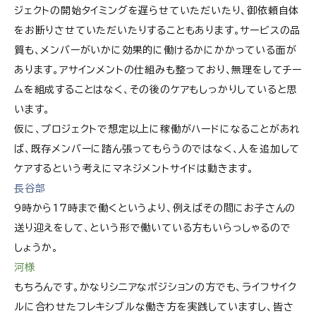
ジェクトの開始タイミングを遅らせていただいたり、御依頼自体
をお断りさせていただいたりすることもあります。サービスの品
質も、メンバーがいかに効果的に働けるかにかかっている面が
あります。アサインメントの仕組みも整っており、無理をしてチー
ムを組成することはなく、その後のケアもしっかりしていると思
います。
仮に、プロジェクトで想定以上に稼働がハードになることがあれ
ば、既存メンバーに踏ん張ってもらうのではなく、人を追加して
ケアするという考えにマネジメントサイドは動きます。
長谷部
9時から17時まで働くというより、例えばその間にお子さんの
送り迎えをして、という形で働いている方もいらっしゃるので
しょうか。
河様
もちろんです。かなりシニアなポジションの方でも、ライフサイク
ルに合わせたフレキシブルな働き方を実践していますし、皆さ