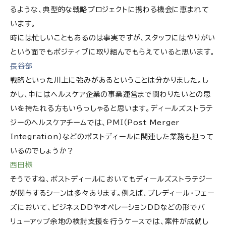
るような、典型的な戦略プロジェクトに携わる機会に恵まれて
います。
時には忙しいこともあるのは事実ですが、スタッフにはやりがい
という面でもポジティブに取り組んでもらえていると思います。
長谷部
戦略といった川上に強みがあるということは分かりました。し
かし、中にはヘルスケア企業の事業運営まで関わりたいとの思
いを持たれる方もいらっしゃると思います。ディールズストラテ
ジーのヘルスケアチームでは、PMI（Post Merger
Integration）などのポストディールに関連した業務も担って
いるのでしょうか？
西田様
そうですね、ポストディールにおいてもディールズストラテジー
が関与するシーンは多々あります。例えば、プレディール・フェー
ズにおいて、ビジネスDDやオペレーションDDなどの形でバ
リューアップ余地の検討支援を行うケースでは、案件が成就し