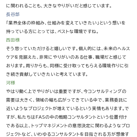
に関われることも、大きなやりがいだと感じています。
長谷部
「業界全体の枠組み、仕組みを変えていきたい」という想いを
持っている方にとっては、ベストな環境ですね。
西田様
そう思っていただけると嬉しいです。個人的には、未来のヘルス
ケアを見据えた、非常にやりがいのある仕事、職場だと感じて
おります。周りからも、同様に受け取ってもらえる環境作りに引
き続き貢献していきたいと考えています。
河様
やはり働く上でやりがいは重要ですが、今コンサルティングの
需要は大きく、領域の幅も広がってきている中で、業務委託に
近いようなプロジェクトが増えているという実情もあります。で
すが、私たちはFASの中の戦略コンサルタントという位置付け
である以上、トップマネジメントの意思決定に関わるようなプロ
ジェクトなど、いわゆるコンサルタントを目指される方が想像す