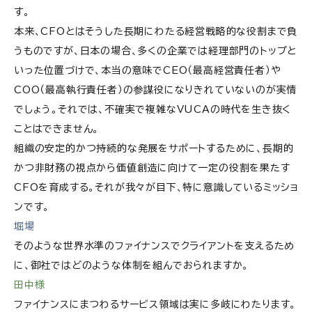
す。
本来、CFOとはそうした長期にわたる経営戦略的な役割まで負
うものですが、日本の場合、多くの企業では経理部門のトップと
いった位置づけで、本当の意味でCEO（最高経営責任者）や
COO（最高執行責任者）の参謀役になりきれていないのが実情
でしょう。それでは、不確実で複雑なVUCAの時代を生き抜く
ことはできません。
組織の安定的かつ持続的な発展をサポートするために、長期的
かつ非財務の視点から価値創造に向けて一定の役割を果たす
CFOを育成する。それが我々が目下、特に意識しているミッショ
ンです。
堀場
そのような世界水準のファイナンスでクライアントを支えるため
に、御社ではどのような体制を組んでおられますか。
田中様
ファイナンスにまつわるサービス領域は実に多岐にわたります。