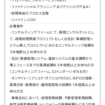
・グローバルビジネスサービス（GBS）
・ファイナンシャルプランニング＆アナリシス（FP＆A）
・財務領域のプロセス改善
・ファイナンスDX
応募要件
・コンサルティングファームにて、業務コンサルタントとし
て、経理財務関連プロジェクトもしくは会計/業績管理シ
ステム導入プロジェクトにおけるコンサルティング経験を
3年程度以上お持ちの方
・会計/業績管理システム・基幹システムの基本構想から
導入フェーズまでの業務経験を3年程度以上お持ちの方
（コンサルティングファーム、SIベンダーいずれも可）
・オンサイト/ニアショア/オフショアのSSC/BPOの営業・
業務分析・業務移行・運用管理等の経験を1年程度以上お
持ちの方
・事業会社において、経理実務経験、予算管理実務経験、
経営企画業務経験、トレジャリーの実務経験などを3年程