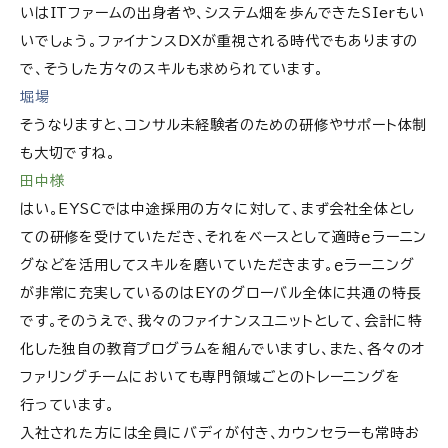
いはITファームの出身者や、システム畑を歩んできたSIerもい
いでしょう。ファイナンスDXが重視される時代でもありますの
で、そうした方々のスキルも求められています。
堀場
そうなりますと、コンサル未経験者のための研修やサポート体制
も大切ですね。
田中様
はい。EYSCでは中途採用の方々に対して、まず会社全体とし
ての研修を受けていただき、それをベースとして適時ｅラーニン
グなどを活用してスキルを磨いていただきます。ｅラーニング
が非常に充実しているのはEYのグローバル全体に共通の特長
です。そのうえで、我々のファイナンスユニットとして、会計に特
化した独自の教育プログラムを組んでいますし、また、各々のオ
ファリングチームにおいても専門領域ごとのトレーニングを
行っています。
入社された方には全員にバディが付き、カウンセラーも常時お