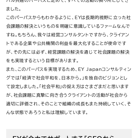
バル共通のパーパスと定めて、すべての活動の拠り所としてき
ました。
このパーパスからもわかるように、EYは長期的視野に立った社
会課題の解決というものを明確に意識しているファームなんで
すね。もちろん、我々は経営コンサルタントですから、クライアン
トである企業や公共機関の利益を最大化することが使命です
が、その先には必ず、経営課題の解決を通じて社会課題の解決
をも実現するという目標があります。
また、このパーパスを実現するため、EY Japanコンサルティン
グでは「経済で社会平和を、日本から。」を独自のビジョンとし
て設定しました。「社会平和」の捉え方はさまざまだと思います
が、社会課題に真摯に向き合うクライアントの活動が社会から
適切に評価され、そのことで組織の成長もまた持続していく、そ
んな状態であろうと私は理解しています。