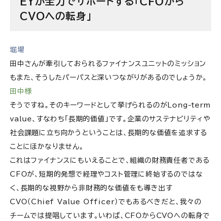
EYが全力でサポートする「CFOから
CVOへの転身」
堀場
田中さんが牽引しておられるファイナンスユニットのミッション
もまた、そうしたパーパスと深いつながりがあるのでしょうか。
田中様
そうですね。そのキーワードとして挙げられるのがLong-term
value、すなわち「長期的価値」です。企業のサステナビリティや
社会課題に立ち向かうということは、長期的な価値を追求する
ことにほかなりません。
これはファイナンスにもいえることで、組織の財務責任者である
CFOが、短期的発想で経理やコスト管理に終始するのではな
く、長期的な視野から非財務的な価値をも導き出す
CVO（Chief Value Officer）でもあるべきだと、我々の
チームでは提唱しています。いわば、CFOからCVOへの転身で