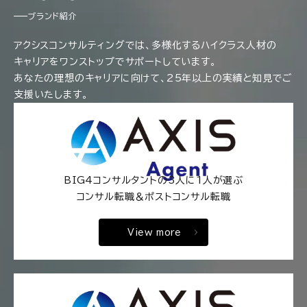
ブランド紹介
アクシスコンサルティングでは、多様化するハイクラス人材の
キャリアをワンストップでサポートしています。
あなたの理想のキャリアに向けて、25年以上の実績と知見でご
支援いたします。
BIG4コンサルタントの3人に1人が選ぶ
コンサル転職＆ポストコンサル転職
View more