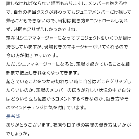
論しなければならない場面もありますし、メンバーも抱える中
で、自分の担当タスクが終わってもジュニアメンバーだけ残して
帰ることもできないので、当初は働き方をコントロールし切れ
ず、時間も足りず苦しかったですね。
現在はシニアマネージャーになってプロジェクトをいくつか掛け
持ちしていますが、現場付きのマネージャーがいてくれるので
今の方が働きやすいです。
ただ、シニアマネージャーになると、現場で起きていることを細
部まで把握しきれなくなってきます。
起きていることをつかみ切れない時に自分はどこをグリップし
たらいいのか、現場のメンバーのほうが詳しい状況の中で自分
はどういう立ち位置からコメントするべきなのか、動き方やそ
のマインドチェンジに気を付けています。
長谷部
ありがとうございます。篠原今日子様の実際の働き方はいかが
でしょうか。