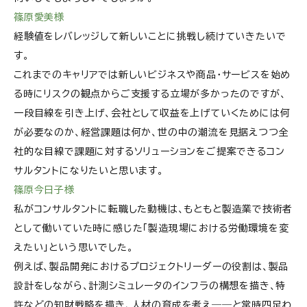
篠原愛美様
経験値をレバレッジして新しいことに挑戦し続けていきたいで
す。
これまでのキャリアでは新しいビジネスや商品・サービスを始め
る時にリスクの観点からご支援する立場が多かったのですが、
一段目線を引き上げ、会社として収益を上げていくためには何
が必要なのか、経営課題は何か、世の中の潮流を見据えつつ全
社的な目線で課題に対するソリューションをご提案できるコン
サルタントになりたいと思います。
篠原今日子様
私がコンサルタントに転職した動機は、もともと製造業で技術者
として働いていた時に感じた「製造現場における労働環境を変
えたい」という思いでした。
例えば、製品開発におけるプロジェクトリーダーの役割は、製品
設計をしながら、計測シミュレータのインフラの構想を描き、特
許などの知財戦略を描き、人材の育成を考え――と常時四足わ