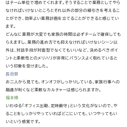
はチーム単位で埋めてくれます。そうすることで業務としてやら
なければいけないところとそれ以外の部分の線引きを考えるこ
とができ、効率よい業務計画を立てることができると感じてい
ます。
どんなに業務が大変でも家族の時間は必ずチームで確保しても
らえますし、業務の進め方でも抑えなければいけないシーン以
外は、対話手段が対面型でなくてもいいなど、決めるべきポイ
ントと柔軟性とのメリハリが非常にバランスよく取れていると
いう印象を受けました。
長谷部
お二人から見ても、オンオフがしっかりしている、家族行事への
融通が利くなど柔軟なカルチャーは感じられますか。
福本様
いわゆる「オフィス出勤、定時厳守」という文化がないので、や
ることをしっかりやっていればどこにいても、いつやってもい
いという感覚です。