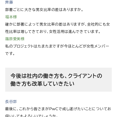
齊藤
部署ごとに大きな男女比率の差はありますか。
福本様
確かに部署によって男女比率の差はありますが、全社的にも女
性比率は増してきており、女性活用は進んできています。
篠原愛美様
私のプロジェクトはたまたまですが今ほとんどが女性メンバー
です。
今後は社内の働き方も、クライアントの
働き方も改革していきたい
長谷部
最後に、これから皆さまがPwCで成し遂げたいことについてお
伺いしてもよろしいでしょうか。