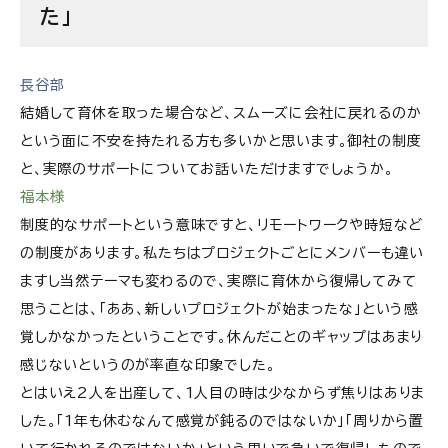
た」
長谷部
結婚して育休を取った場合など、スムーズに会社に戻れるのか
という面に不安を持たれる方も多いかと思います。御社の制度
と、実際のサポートについてお話いただけますでしょうか。
福本様
制度的なサポートという意味ですと、リモートワークや時短など
の制度があります。私たちはプロジェクトごとにメンバーも違い
ますし当然テーマも変わるので、実際に育休から復帰してみて
思うことは、「ああ、新しいプロジェクトが始まったな」という感
覚しかなかったということです。休んだことのギャップはあまり
感じないというのが率直な印象でした。
とはいえ2人を出産して、1人目の時は少なからず焦りはありま
した。「1年も休むなんて感覚が鈍るのではないか」「周りから置