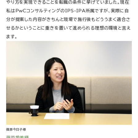
やり方を実現できることを転職の条件に挙げていました。現在
私はPwCコンサルティングのIPS-IPA所属ですが、実際に自
分が提案した内容がきちんと現場で施行後もどううまく適合さ
せるかということに重きを置いて進められる理想の環境と言え
ます。
篠原今日子様
篠原愛美様