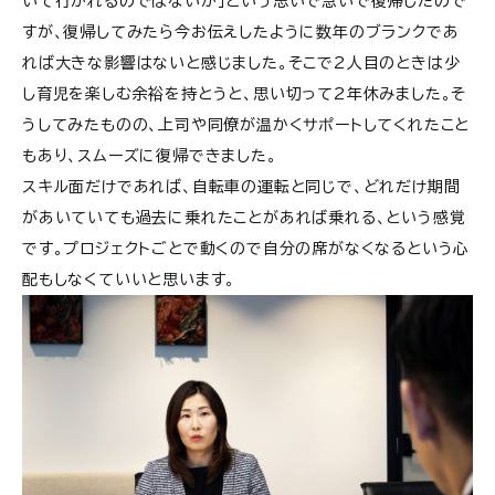
いて行かれるのではないか」という思いで急いで復帰したので
すが、復帰してみたら今お伝えしたように数年のブランクであ
れば大きな影響はないと感じました。そこで2人目のときは少
し育児を楽しむ余裕を持とうと、思い切って2年休みました。そ
うしてみたものの、上司や同僚が温かくサポートしてくれたこと
もあり、スムーズに復帰できました。
スキル面だけであれば、自転車の運転と同じで、どれだけ期間
があいていても過去に乗れたことがあれば乗れる、という感覚
です。プロジェクトごとで動くので自分の席がなくなるという心
配もしなくていいと思います。