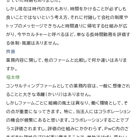
せていた時期もありました。
しかし現在は時代の流れもあり、時間をかけることが必ずしも
良いことではないという考え方、それに付随して会社の制度や
トップのメッセージできちんと時間通りに帰宅する仕組みが広
がり、今やカルチャーと呼べるほど、単なる長時間勤務を評価す
る体制・風潮はありません。
齊藤
業務内容に関して、他のファームと比較して何か違いはありま
すか。
福本様
コンサルティングファームとしての業務内容は、一般に想像され
ることと大きな乖離（かいり）はありません。
しかしファームごとに組織の風土は異なり、働く環境として、そ
の点が重要になってきます。 特に、当法人にはコラボレーション
の機会が頻繁にあると思います。コラボレーションすることでプ
ラス評価されますし、評価の仕組みにかかわらず、PwC内のさ