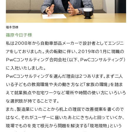
福本悠様
篠原今日子様
私は2008年から自動車部品メーカーで設計者としてエンジニ
アをしておりました。夫の転勤に伴い、2019年の1月に現職の
PwCコンサルティング合同会社（以下、PwCコンサルティング）
に入社いたしました。
PwCコンサルティングを選んだ理由は2つあります。まず二人
いる子どもの教育環境や夫の働き方など「家族の環境」を踏ま
えて就業拠点や在宅ワークなど場所や時間の使い方にいろいろ
な選択肢が持てることです。
また、製造業にいたことから机上の理屈で改善提案を書くので
はなく、それがユーザーに届いたあとにきちんと回っていくか、
現場でものを見て根元から問題を解決する「現地現物」という