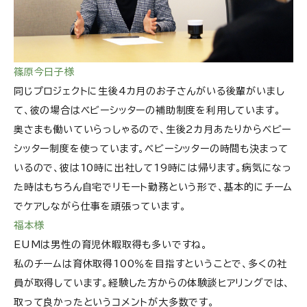
篠原今日子様
同じプロジェクトに生後4カ月のお子さんがいる後輩がいまし
て、彼の場合はベビーシッターの補助制度を利用しています。
奥さまも働いていらっしゃるので、生後2カ月あたりからベビー
シッター制度を使っています。ベビーシッターの時間も決まって
いるので、彼は10時に出社して19時には帰ります。病気になっ
た時はもちろん自宅でリモート勤務という形で、基本的にチーム
でケアしながら仕事を頑張っています。
福本様
EUMは男性の育児休暇取得も多いですね。
私のチームは育休取得100％を目指すということで、多くの社
員が取得しています。経験した方からの体験談ヒアリングでは、
取って良かったというコメントが大多数です。