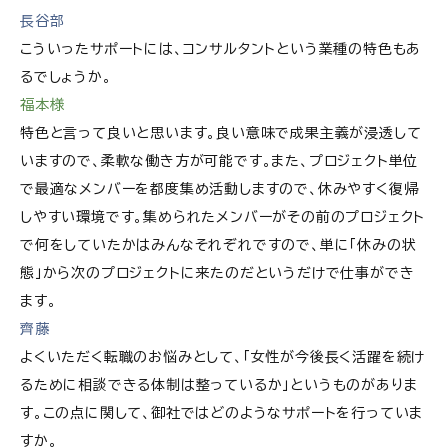
長谷部
こういったサポートには、コンサルタントという業種の特色もあ
るでしょうか。
福本様
特色と言って良いと思います。良い意味で成果主義が浸透して
いますので、柔軟な働き方が可能です。また、プロジェクト単位
で最適なメンバーを都度集め活動しますので、休みやすく復帰
しやすい環境です。集められたメンバーがその前のプロジェクト
で何をしていたかはみんなそれぞれですので、単に「休みの状
態」から次のプロジェクトに来たのだというだけで仕事ができ
ます。
齊藤
よくいただく転職のお悩みとして、「女性が今後長く活躍を続け
るために相談できる体制は整っているか」というものがありま
す。この点に関して、御社ではどのようなサポートを行っていま
すか。