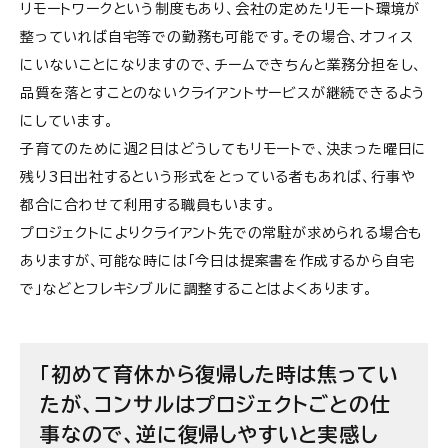
リモートワークという制度もあり、会社の定めたリモート環境が
整っていれば自宅等での勤務も可能です。その場合、オフィス
にいないことになりますので、チームできちんと業務分担をし、
品質を落とすことのないクライアントサービスが継続できるよう
にしています。
子育てのために週2日はどうしてもリモートで、決まった曜日に
残り3日出社するという形式をとっている者もあれば、行事や
都合に合わせて利用する職員もいます。
プロジェクトによりクライアント先での常駐が求められる場合も
ありますが、可能な時には「今日は提案書を作成するから自宅
で」などとフレキシブルに調整することはよくあります。
「初めて育休から復帰した時は焦ってい
たが、コンサルはプロジェクトごとの仕
事なので、逆に復帰しやすいと実感し