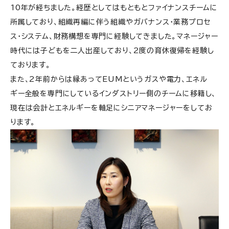
10年が経ちました。経歴としてはもともとファイナンスチームに
PwCコンサルティング合同会社の求人情報
所属しており、組織再編に伴う組織やガバナンス・業務プロセ
ス・システム、財務構想を専門に経験してきました。マネージャー
時代には子どもを二人出産しており、2度の育休復帰を経験し
ております。
また、2年前からは縁あってEUMというガスや電力、エネル
ギー全般を専門にしているインダストリー側のチームに移籍し、
現在は会計とエネルギーを軸足にシニアマネージャーをしてお
ります。