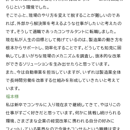
らじという環境でした。
そこでふと、現場のやり方を変えて脱することが難しいのであ
れば、外部から解決策を考えるような仕事がしたいと考えたの
です。そうして適職であったコンサルタントに転職しました。
現在私が人生の目標として掲げているのは、製造業の働き方を
根本からサポートし、効率化することです。どうしても知見に固
執してしまいがちな現場のメカニズムを調査し、抜本的な改革
ができるソリューションを生み出せたらと思っています。
また、今は自動車業を担当していますが、いずれは製造業全体
で長時間労働を改革する仕組みを形成していきたいと考えて
います。
福本様
私は新卒でコンサルに入り現在まで継続してきて、やはりこの
仕事がすごく好きだと思っています。何かに挑戦し続けられる
環境、さまざまな企業の経営改革に携われる自分の好みに
フィットしている業界なので今後もコンサルという職種は変え