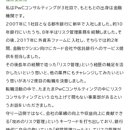
私はPwCコンサルティングが3社目で、もともとの出身は金融
機関です。
2007年に1社目となる都市銀行に新卒で入社しました。約10
年銀行にいたうち、8年半はリスク管理業務を経験しました。そ
の後、2017年に外資系ファームに入社し、そちらでは約2年
間、金融セクション向けにカード会社や信託銀行へのサービス提
供を担当しました。
その後長年の経験で培った「リスク管理」という経歴の軸足を活
かしたいという思いと、他の業界にもチャレンジしてみたいとい
う思いがあり2度目の転職を決意しました。
転職活動の中で、たまたまPwCコンサルティングの中にリスク
コンサルティングという立ち上げて間もない事業部があるとい
うお話をいただきました。
守り一辺倒ではなく、会社の業績の向上や収益向上に貢献でき
る「攻めのリスク管理」というキーワードを打ち出しており、銀行
時代に自分の抱いていた「経営管理ツールとしてリスク管理が