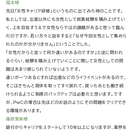
福本様
先日「女性キャリア研修」というものに出てみた時のことです。
私としては、出産以外にも女性として就業経験を積み上げてい
く、上を目指すうえで女性ならではの課題があると思って臨ん
だのですが、若い方々と話をすると「なぜ今回女性として集めら
れたのかが分かりません」ということでした。
「女性だからと言って何か違いがあるのですか」と逆に問われ
るぐらい、経験を積み上げていくことに関して女性としての問
題はあまり感じられていないようです。
違いが一つあるとすれば出産などのライフイベントがあるので、
そこはきちんと育休を取ってすぐ戻れて、戻ったあとも働き続
けられるように制度のバックアップは必要だと思います。です
が、PwCの場合は先ほどのお話のようにその問題をクリアでき
る環境があります。
篠原愛美様
銀行からキャリアをスタートして10年以上になりますが、業界を