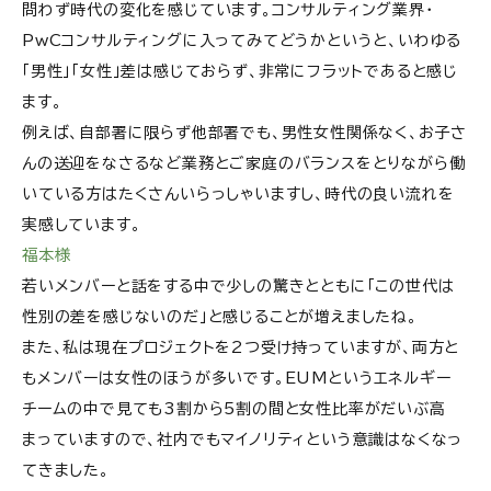
問わず時代の変化を感じています。コンサルティング業界・
PwCコンサルティングに入ってみてどうかというと、いわゆる
「男性」「女性」差は感じておらず、非常にフラットであると感じ
ます。
例えば、自部署に限らず他部署でも、男性女性関係なく、お子さ
んの送迎をなさるなど業務とご家庭のバランスをとりながら働
いている方はたくさんいらっしゃいますし、時代の良い流れを
実感しています。
福本様
若いメンバーと話をする中で少しの驚きとともに「この世代は
性別の差を感じないのだ」と感じることが増えましたね。
また、私は現在プロジェクトを2つ受け持っていますが、両方と
もメンバーは女性のほうが多いです。EUMというエネルギー
チームの中で見ても3割から5割の間と女性比率がだいぶ高
まっていますので、社内でもマイノリティという意識はなくなっ
てきました。