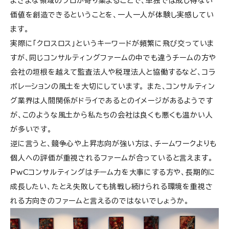
まざまな領域のプロが寄り集まることで、単独では成し得ない
価値を創造できるということを、一人一人が体験し実感してい
ます。
実際に「クロスロス」というキーワードが頻繁に飛び交っていま
すが、同じコンサルティングファームの中でも違うチームの方や
会社の垣根を越えて監査法人や税理法人と協働するなど、コラ
ボレーションの風土を大切にしています。 また、コンサルティン
グ業界は人間関係がドライであるとのイメージがあるようです
が、このような風土から私たちの会社は良くも悪くも温かい人
が多いです。
逆に言うと、競争心や上昇志向が強い方は、チームワークよりも
個人への評価が重視されるファームが合っていると言えます。
PwCコンサルティングはチーム力を大事にする方や、長期的に
成長したい、たとえ失敗しても挑戦し続けられる環境を重視さ
れる方向きのファームと言えるのではないでしょうか。