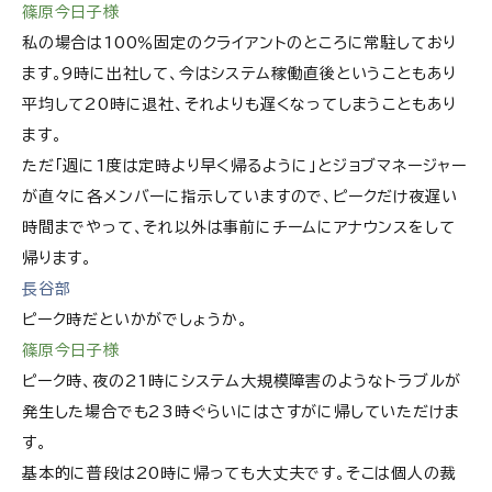
篠原今日子様
私の場合は100％固定のクライアントのところに常駐しており
ます。9時に出社して、今はシステム稼働直後ということもあり
平均して20時に退社、それよりも遅くなってしまうこともあり
ます。
ただ「週に1度は定時より早く帰るように」とジョブマネージャー
が直々に各メンバーに指示していますので、ピークだけ夜遅い
時間までやって、それ以外は事前にチームにアナウンスをして
帰ります。
長谷部
ピーク時だといかがでしょうか。
篠原今日子様
ピーク時、夜の21時にシステム大規模障害のようなトラブルが
発生した場合でも23時ぐらいにはさすがに帰していただけま
す。
基本的に普段は20時に帰っても大丈夫です。そこは個人の裁