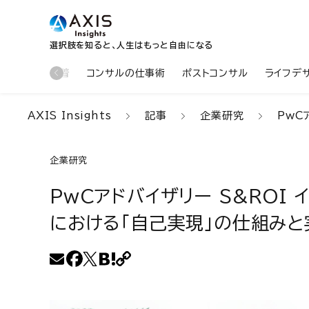
選択肢を知ると、人生はもっと自由になる
新着
コンサルの仕事術
ポストコンサル
ライフデ
AXIS Insights
記事
企業研究
PwC
企業研究
PwCアドバイザリー S&ROI
における「自己実現」の仕組みと