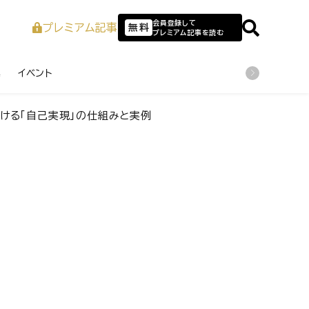
会員登録して
プレミアム記事
無料
プレミアム記事を読む
業
イベント
おける「自己実現」の仕組みと実例