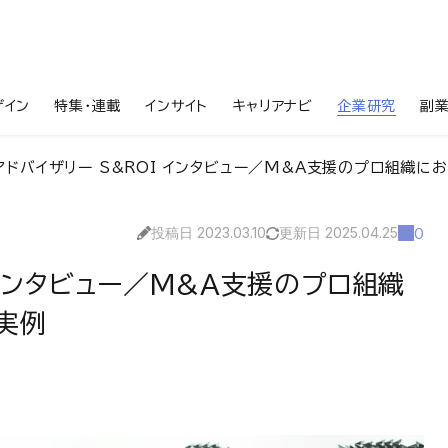
ザイン
特集・連載
インサイト
キャリアナビ
企業研究
副
アドバイザリー S&ROI インタビュー／M&A支援のプロ組織に
投稿日 2023.03.10
更新日 2025.04.25
0
 インタビュー／M&A支援のプロ組織
実例