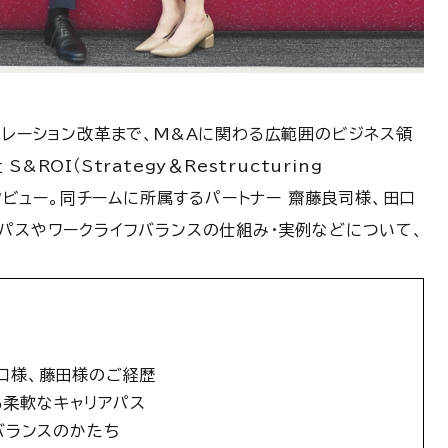
ペレーション改革まで、M&Aに関わる広範囲のビジネス領
OI（Strategy＆Restructuring
のインタビュー。同チームに所属するパートナー 齋藤良司様、田口
アパスやワークライフバランスの仕組み・実例などについて、
。
田口様、藤田様のご経歴
る柔軟なキャリアパス
バランスのかたち