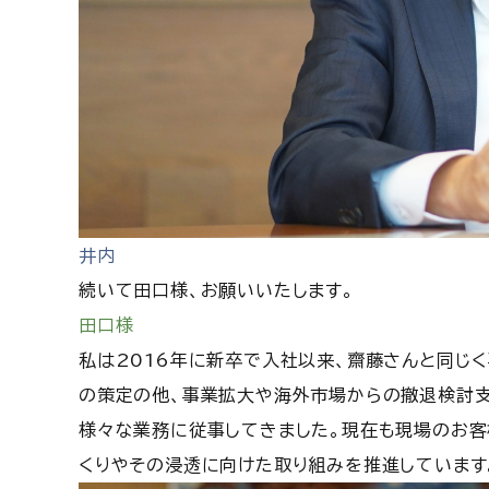
井内
続いて田口様、お願いいたします。
田口様
私は2016年に新卒で入社以来、齋藤さんと同じ
の策定の他、事業拡大や海外市場からの撤退検討支
様々な業務に従事してきました。現在も現場のお
くりやその浸透に向けた取り組みを推進しています