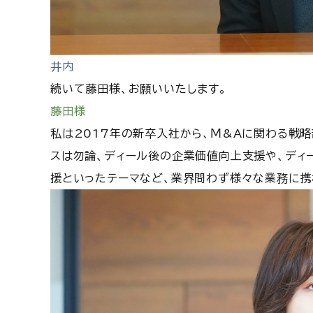
井内
続いて藤田様、お願いいたします。
藤田様
私は2017年の新卒入社から、Ｍ&Aに関わる戦
スは勿論、ディール後の企業価値向上支援や、ディ
援といったテーマなど、業界問わず様々な業務に携