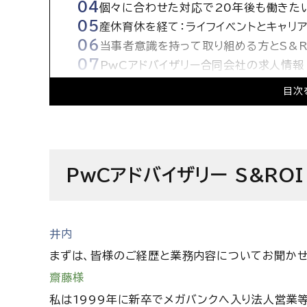
個々に合わせた対応で20年後も働きた
産休育休を経て：ライフイベントとキャリ
当事者意識を持って取り組める方とS&R
PwCアドバイザリー合同会社の求人情報
目次
PwCアドバイザリー S&RO
井内
まずは、皆様のご経歴と業務内容についてお聞かせ
齋藤様
私は1999年に新卒でメガバンクへ入り法人営業