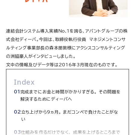
連結会計システム導入実績No.1を誇る、アバントグループの株
式会社ディーバ。今回は、取締役執行役員 マネジメントコンサ
ルティング事業部長の森本朋敦様にアクシスコンサルティング
の洲脇豪人がインタビューしました。
文中の情報及びデータ等は2016年3月現在のものです。
Index
完成までにお金と時間がかかりすぎる。 その問題を
解決するためにディーバへ
立ち上げから9ヵ月。 まだコンペで負けたことがな
い
仕組みを作るだけでなく、 成果を上げるところまで