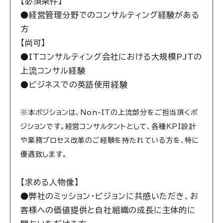
【必須条件】
●経営管理分野でのコンサルティング経験がある
方
【尚可】
●ITコンサルティング会社における大規模PJTの
上流コンサル経験
●ビジネスでの英語使用経験
※本ポジションは、Non-ITの上流部分をご担当頂くポ
ジションです。経営コンサルタントとして、各種KPI設計
や業務プロセス改革のご経験を持たれている方を、特に
優遇致します。
【求める人物像】
●弊社のミッション・ビジョンに共感いただき、お
客様への価値提供と自社組織の成長に主体的に