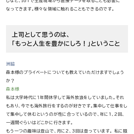
しなど、IoTで生産現場から直接データを取ることも必要に
なってきます。様々な領域に触れることもできるのです。
上司として思うのは、
「もっと人生を豊かにしろ！」ということ
洲脇
森本様のプライベートについても教えていただけますでしょう
か？
森本様
私は大学時代に１年間休学して海外放浪をしていました。それ
もあり、今でも海外旅行をするのが好きです。集中して仕事をし
て集中して休むというのが性に合っているので、年に1、2回、
一週間ぐらいはどこかに行きます。
もう一つの趣味は登山で、月に2、3回は登っています。 私に限