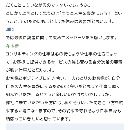
だくことにもつながるのではないでしょうか。
とにかく上司として思うのは「もっと人生を豊かにしろ！」とい
うこと。そのためにもまとまった休みは必要だと思います。
洲脇
では最後に読者に向けて改めてメッセージをお願いします。
森本様
コンサルティングの仕事は心の持ちようや仕事の仕方によっ
て、お客様に提供できるサービスの質も変わる自分次第の要素
が強い仕事だと思います。
お客様とポジティブに向き合い、一人ひとりのお客様が、自分
自身の人生を豊かにするための出会いだと思って仕事に取り
組んでいただけるときっと楽しいのではないでしょうか。
弊社に来ていただいた方には、私がそういった向き合い方を約
束する立場になりますので、その約束を守れるように私自身も
頑張っていきたいと思っています。