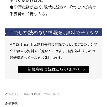
関与いただける方。
●学習意欲が高く、現状に流されず常に学び続け
る姿勢をお持ちの方。
ここでしか読めない情報を、無料でチェック
AXIS Insights無料会員に登録すると、限定コンテンツ
やお役立ち資料をご覧いただけます。編集部おすすめの
最新情報もメールでお届けします。
新規会員登録はこちら（無料）
投稿日 2016.04.27
更新日 2025.04.25
企業研究