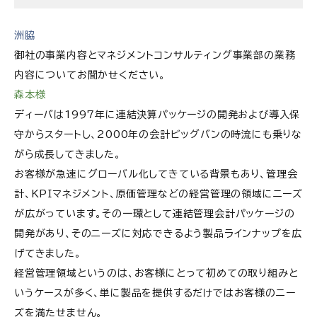
洲脇
御社の事業内容とマネジメントコンサルティング事業部の業務
内容についてお聞かせください。
森本様
ディーバは1997年に連結決算パッケージの開発および導入保
守からスタートし、2000年の会計ビッグバンの時流にも乗りな
がら成長してきました。
お客様が急速にグローバル化してきている背景もあり、管理会
計、KPIマネジメント、原価管理などの経営管理の領域にニーズ
が広がっています。その一環として連結管理会計パッケージの
開発があり、そのニーズに対応できるよう製品ラインナップを広
げてきました。
経営管理領域というのは、お客様にとって初めての取り組みと
いうケースが多く、単に製品を提供するだけではお客様のニー
ズを満たせません。