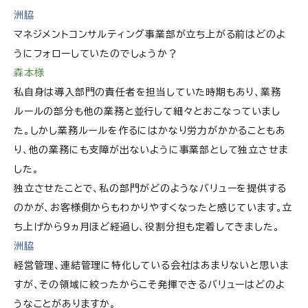
洲脇
マネジメントコンサルティング事業部が立ち上がる前はどのよ
うにフォローしていたのでしょうか？
森本様
私自身は導入部門の責任者を担当していた時期もあり、業務
ルールの部分も他の業務と並行して細々とおこなっていまし
た。しかし業務ルールを作るにはかなり労力がかかることもあ
り、他の業務にも支障が出ないように事業部として独立させま
した。
独立させたことで、私の部門がどのようなバリューを提供する
のかが、お客様側からもわかりやすくなったと感じています。立
ち上げから9ヵ月ほど経過し、役割分担も定着してきました。
洲脇
経営管理、連結管理に特化している会社はあまりないと思いま
すが、その領域に絞ったからこそ発揮できるバリューはどのよ
うなことがありますか。