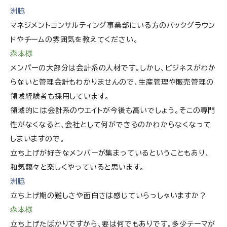
洲脇
マネジメントコンサルティング事業部にいる方のバックグラウン
ドやチームの雰囲気を教えてください。
森本様
メンバーの大部分は会計系の人材です。しかし、ビジネスがわか
らないと管理会計もわかりませんので、生産管理や販売管理の
領域経験者も採用しています。
領域的には会計系のウエイトが今後も高いでしょう。そこの専門
性がなくなると、会社として何ができるのかわからなくなって
しまいますので。
立ち上げが好きなメンバーが集まっているということもあり、
和気藹々と楽しくやっていると思います。
洲脇
立ち上げ期の難しさや面白さは感じていらっしゃいますか？
森本様
立ち上げたばかりですから、要は何でもありです。多少テーマが