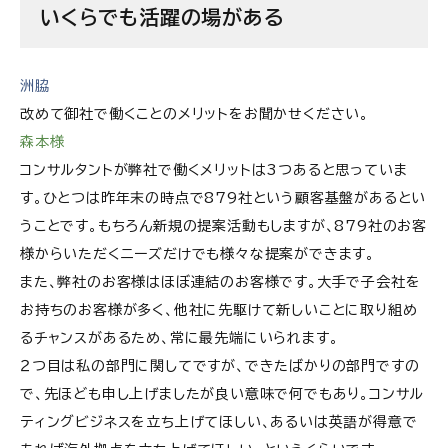
いくらでも活躍の場がある
洲脇
改めて御社で働くことのメリットをお聞かせください。
森本様
コンサルタントが弊社で働くメリットは3つあると思っていま
す。ひとつは昨年末の時点で879社という顧客基盤があるとい
うことです。もちろん新規の提案活動もしますが、879社のお客
様からいただくニーズだけでも様々な提案ができます。
また、弊社のお客様はほぼ連結のお客様です。大手で子会社を
お持ちのお客様が多く、他社に先駆けて新しいことに取り組め
るチャンスがあるため、常に最先端にいられます。
２つ目は私の部門に関してですが、できたばかりの部門ですの
で、先ほども申し上げましたが良い意味で何でもあり。コンサル
ティングビジネスを立ち上げてほしい、あるいは英語が得意で