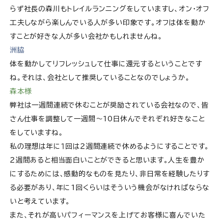
らず社長の森川もトレイルランニングをしていますし、オン・オフ
工夫しながら楽しんでいる人が多い印象です。オフは体を動か
すことが好きな人が多い会社かもしれませんね。
洲脇
体を動かしてリフレッシュして仕事に還元するということです
ね。それは、会社として推奨していることなのでしょうか。
森本様
弊社は一週間連続で休むことが奨励されている会社なので、皆
さん仕事を調整して一週間〜10日休んでそれぞれ好きなこと
をしていますね。
私の理想は年に１回は２週間連続で休めるようにすることです。
２週間あると相当面白いことができると思います。人生を豊か
にするためには、感動的なものを見たり、非日常を経験したりす
る必要があり、年に1回くらいはそういう機会がなければならな
いと考えています。
また、それが高いパフィーマンスを上げてお客様に喜んでいた