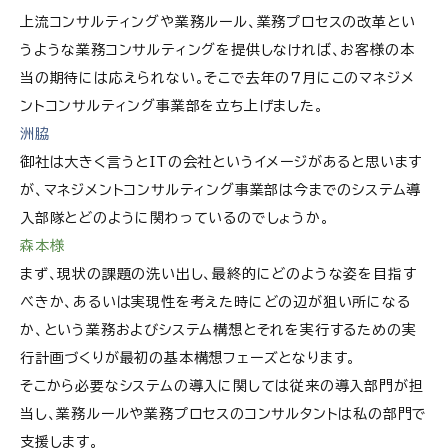
上流コンサルティングや業務ルール、業務プロセスの改革とい
うような業務コンサルティングを提供しなければ、お客様の本
当の期待には応えられない。そこで去年の７月にこのマネジメ
ントコンサルティング事業部を立ち上げました。
洲脇
御社は大きく言うとITの会社というイメージがあると思います
が、マネジメントコンサルティング事業部は今までのシステム導
入部隊とどのように関わっているのでしょうか。
森本様
まず、現状の課題の洗い出し、最終的にどのような姿を目指す
べきか、あるいは実現性を考えた時にどの辺が狙い所になる
か、という業務およびシステム構想とそれを実行するための実
行計画づくりが最初の基本構想フェーズとなります。
そこから必要なシステムの導入に関しては従来の導入部門が担
当し、業務ルールや業務プロセスのコンサルタントは私の部門で
支援します。