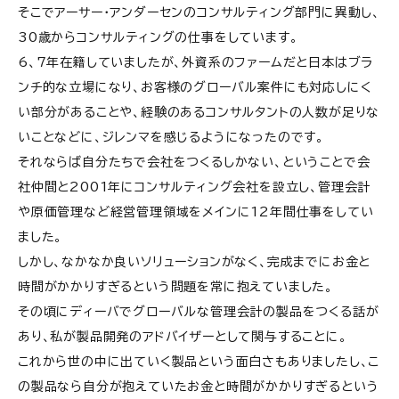
そこでアーサー・アンダーセンのコンサルティング部門に異動し、
30歳からコンサルティングの仕事をしています。
6、7年在籍していましたが、外資系のファームだと日本はブラ
ンチ的な立場になり、お客様のグローバル案件にも対応しにく
い部分があることや、経験のあるコンサルタントの人数が足りな
いことなどに、ジレンマを感じるようになったのです。
それならば自分たちで会社をつくるしかない、ということで会
社仲間と2001年にコンサルティング会社を設立し、管理会計
や原価管理など経営管理領域をメインに12年間仕事をしてい
ました。
しかし、なかなか良いソリューションがなく、完成までにお金と
時間がかかりすぎるという問題を常に抱えていました。
その頃にディーバでグローバルな管理会計の製品をつくる話が
あり、私が製品開発のアドバイザーとして関与することに。
これから世の中に出ていく製品という面白さもありましたし、こ
の製品なら自分が抱えていたお金と時間がかかりすぎるという