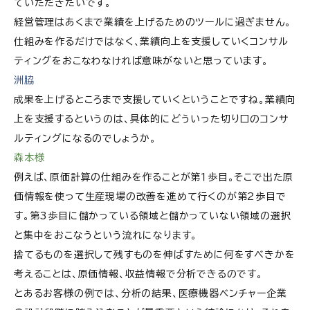
ていただきたいです。
経営管理はあくまで業績を上げるためのツールに過ぎません。
仕組みを作るだけではなく、業績向上を支援していくコンサル
ティングをおこなわなければ意味がないと思っています。
洲脇
成果を上げるところまで支援していくということですね。業績向
上を支援するというのは、具体的にどういった切り口のコンサ
ルティングになるのでしょうか。
森本様
例えば、原価計算の仕組みを作ることが第１歩目。そこで出た原
価情報を使って生産現場の改善を進めて行くのが第2歩目で
す。第3歩目に儲かっている領域と儲かっていない領域の選択
と集中をおこなうという流れになります。
捨てるものを選択して残すものを伸ばすために何をすべきかを
考えることは、原価情報、収益情報で分析できるのです。
とあるお客様の例では、分析の結果、医療機器ベンチャー企業