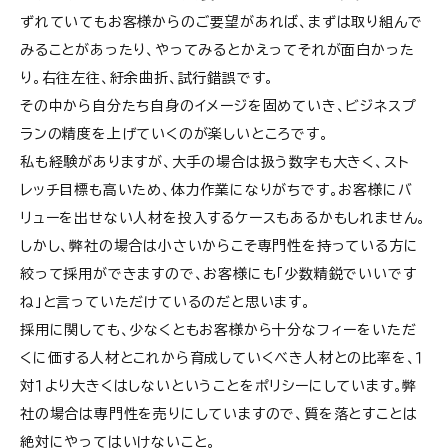
ずれていてもお客様からのご要望があれば、まずは取り組んで
みることがあったり、やってみるとかえってそれが面白かった
り。右往左往、紆余曲折、試行錯誤です。
その中から自分たち自身のイメージを固めていき、ビジネスプ
ランの精度を上げていくのが楽しいところです。
私も経験がありますが、大手の場合は扱う数字も大きく、スト
レッチ目標も高いため、体力作業になりがちです。お客様にバ
リューを出せない人材を投入するケースもあるかもしれません。
しかし、弊社の場合は小さいからこそ専門性を持っている方に
絞って採用ができますので、お客様にも「少数精鋭でいいです
ね」と言っていただけているのだと思います。
採用に関しても、少なくともお客様から十分なフィーをいただ
くに価する人材とこれから育成していくべき人材との比率を、１
対１より大きくはしないということをポリシーにしています。弊
社の場合は専門性を売りにしていますので、質を落とすことは
絶対にやってはいけないこと。