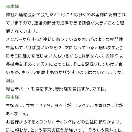
森本様
弊社が連結会計の会社だということは多くのお客様に認知され
ていますので、連結の部分で提供できる価値が大きいことも理
解されています。
メンバーからすると連結に絞っているため、どのような専門性
を磨いていけば良いのかもクリアになっていると思います。逆
にそこに魅力を感じない人もいるかもしれませんが、興味や成
長機会を求めている方にとっては、そこを深掘りしていけば良
いため、キャリア形成上もわかりやすいのではないでしょうか。
洲脇
総合デパートを目指すか、専門店を目指すか、ですね。
森本様
ちなみに、立ち上げて9ヵ月ですが、コンペでまだ負けたことが
ありません。
お客様からするとコンサルティングはどの会社に頼むかより、
誰に頼むか、という要素のほうが強いです。そういう意味では、