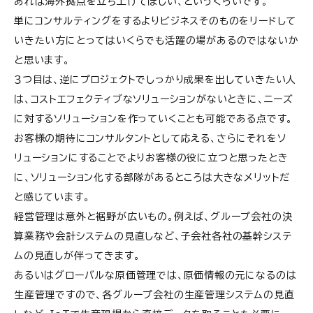
あれば海外拠点を立ち上げてほしい、というくらいです。
単にコンサルティングをするよりビジネスそのものをリードして
いきたい方にとってはいくらでも活躍の場があるのではないか
と思います。
３つ目は、逆にプロジェクトでしっかり成果を出していきたい人
は、コストエフェクティブなソリューションがないときに、ニーズ
に対するソリューションを作っていくことも可能である点です。
お客様の期待にコンサルタントとして応える、さらにそれをソ
リューションにすることでよりお客様の役に立つと思ったとき
に、ソリューション化する部隊があるところは大きなメリットだ
と感じています。
経営管理は意外と裾野が広いもの。例えば、グループ会社の決
算業務や会計システムの見直しなど、子会社各社の基幹システ
ムの見直しが伴ってきます。
あるいはグローバルな原価管理では、原価情報の元になるのは
生産管理ですので、各グループ会社の生産管理システムの見直