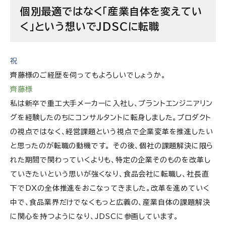
課題感を持って問題解決に取り組める人材を求め
個別最適ではなく「産業自体を変えてい
ている
く」という想いでJDSCに転職
株式会社JDSCの求人情報の求人情報
祝
齊藤様のご経歴を伺ってもよろしいでしょうか。
齊藤様
私は新卒で重工大手メーカーに入社し、プラントエンジニアリン
グを経験したのちにコンサルタントに転身しました。プロダクト
の視点ではなく、経営課題という視点で企業変革を推進したい
と思ったのが転職の動機です。 その後、個社の課題解決に限ら
れた期間で関わっていくよりも、特定の企業そのものを改革し
ていきたいという思いが強くなり、食品会社に転職し、社長直
下でDXの全体推進をおこなってきました。改革を進めていく
中で、食品業界だけでなくもっと広義の、産業自体の課題解決
に関心を持つようになり、JDSCに参画しています。