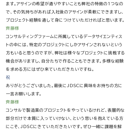
ます。アサインの希望が通りやすいことも弊社の特徴の1つなの
で、その気持ちがあれば入社後のアサインが柔軟にできますし、
プロジェクト経験を通して身につけていただければと思います。
齊藤様
コンサルティングファームに所属しているデータサイエンティス
トの中には、特定のプロジェクトにしかアサインされないという
方もいると思うのですが、弊社は様々なプロジェクトに挑戦する
機会がありますし、自分たちで作ることもできます。多様な経験
を求める方にはぜひ来ていただきたいですね。
祝
ありがとうございました。最後にJDSCに興味をお持ちの方に
一言お願いします。
齊藤様
コンサルで製造業のプロジェクトをやっているけれど、表層的な
部分だけで本質に入っていけない、という思いを抱えている方
にこそ、JDSCにきていただきたいです。ぜひ一緒に課題を解