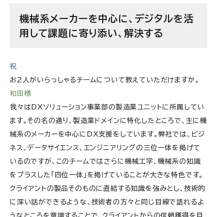
機械系メーカーを中心に、デジタルを活
用して課題に寄り添い、解決する
祝
お2人がいらっしゃるチームについて教えていただけますか。
和田様
我々はDXソリューション事業部の製造業ユニットに所属してい
ます。その名の通り、製造業ドメインに特化したところで、主に機
械系のメーカーを中心にDX支援をしています。弊社では、ビジ
ネス、データサイエンス、エンジニアリングの三位一体を掲げて
いるのですが、このチームではさらに機械工学、機械系の知識
をプラスした「四位一体」を掲げていることが大きな特色です。
クライアントの製品そのものに直結する知識を強みとし、技術的
に深い話ができるような、技術者の方々と同じ目線で語れるよ
うなところを意識することで、クライアントからの信頼獲得を目