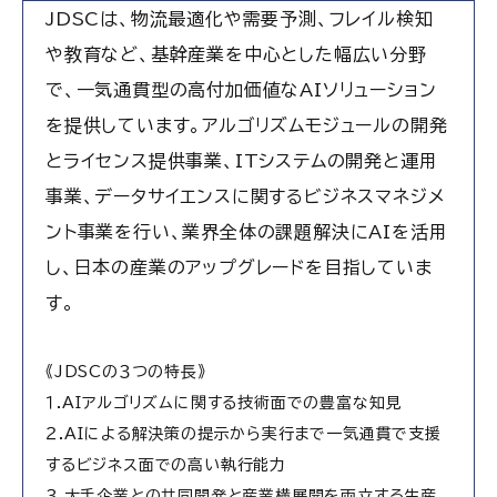
JDSCは、物流最適化や需要予測、フレイル検知
や教育など、基幹産業を中心とした幅広い分野
で、一気通貫型の高付加価値なAIソリューション
を提供しています。アルゴリズムモジュールの開発
とライセンス提供事業、ITシステムの開発と運用
事業、データサイエンスに関するビジネスマネジメ
ント事業を行い、業界全体の課題解決にAIを活用
し、日本の産業のアップグレードを目指していま
す。
《JDSCの３つの特長》
１.AIアルゴリズムに関する技術面での豊富な知見
２.AIによる解決策の提示から実行まで一気通貫で支援
するビジネス面での高い執行能力
３.大手企業との共同開発と産業横展開を両立する生産