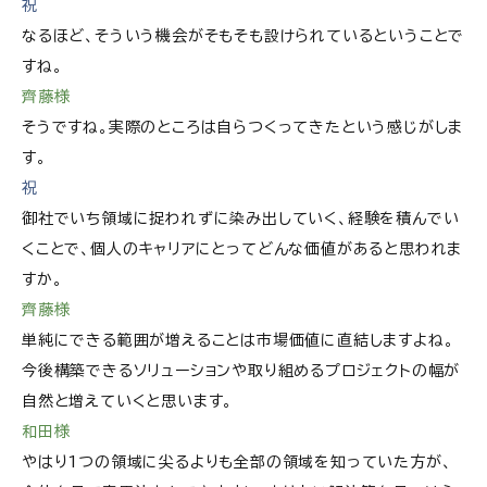
祝
なるほど、そういう機会がそもそも設けられているということで
すね。
齊藤様
そうですね。実際のところは自らつくってきたという感じがしま
す。
祝
御社でいち領域に捉われずに染み出していく、経験を積んでい
くことで、個人のキャリアにとってどんな価値があると思われま
すか。
齊藤様
単純にできる範囲が増えることは市場価値に直結しますよね。
今後構築できるソリューションや取り組めるプロジェクトの幅が
自然と増えていくと思います。
和田様
やはり1つの領域に尖るよりも全部の領域を知っていた方が、