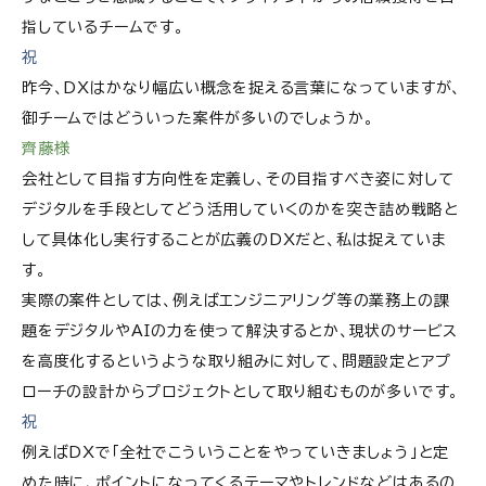
指しているチームです。
祝
昨今、DXはかなり幅広い概念を捉える言葉になっていますが、
御チームではどういった案件が多いのでしょうか。
齊藤様
会社として目指す方向性を定義し、その目指すべき姿に対して
デジタルを手段としてどう活用していくのかを突き詰め戦略と
して具体化し実行することが広義のDXだと、私は捉えていま
す。
実際の案件としては、例えばエンジニアリング等の業務上の課
題をデジタルやAIの力を使って解決するとか、現状のサービス
を高度化するというような取り組みに対して、問題設定とアプ
ローチの設計からプロジェクトとして取り組むものが多いです。
祝
例えばDXで「全社でこういうことをやっていきましょう」と定
めた時に、ポイントになってくるテーマやトレンドなどはあるの