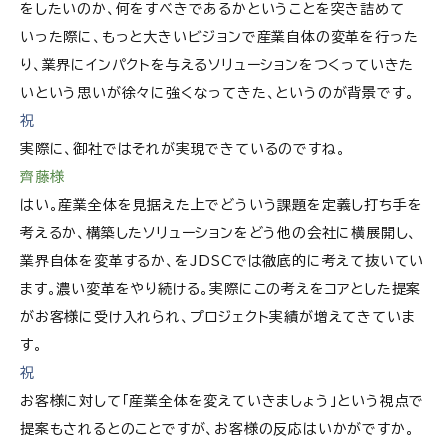
をしたいのか、何をすべきであるかということを突き詰めて
いった際に、もっと大きいビジョンで産業自体の変革を行った
り、業界にインパクトを与えるソリューションをつくっていきた
いという思いが徐々に強くなってきた、というのが背景です。
祝
実際に、御社ではそれが実現できているのですね。
齊藤様
はい。産業全体を見据えた上でどういう課題を定義し打ち手を
考えるか、構築したソリューションをどう他の会社に横展開し、
業界自体を変革するか、をJDSCでは徹底的に考えて抜いてい
ます。濃い変革をやり続ける。実際にこの考えをコアとした提案
がお客様に受け入れられ、プロジェクト実績が増えてきていま
す。
祝
お客様に対して「産業全体を変えていきましょう」という視点で
提案もされるとのことですが、お客様の反応はいかがですか。