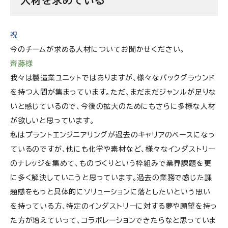
人材を求めている
祝
今のチームが求める人材についてお聞かせください。
齊藤様
我々は製造業ユニットではありますが、様々なバックグラウンド
を持つ人間が集まっています。ただ、まだまだジャンルが足りな
いと感じているので、今後の拡大のためにもさらに多様な人材
が欲しいと思っています。
私はプラントエンジニアリングが過去のキャリアのベースになっ
ているのですが、他にも化学や素材など、様々なインダストリー
のナレッジを集めて、ものづくりという枠組みで業界課題を更
に多く解決していこうと思っています。過去の業務で感じた課
題感をもっと具体的にソリューションに落としたいという思い
を持っている方、特定のインダストリーに対する夢や願望を持っ
た方が増えていって、コラボレーションできたらなと思っていま