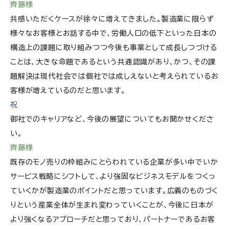
齊藤様
共感いただくケースが徐々に増えてきました。製造業に限らず
様々なお客様とお話する中で、労働人口の低下といった日本の
構造上の課題に取り組みつつ今後も事業として成長しつづける
ことは、大きな命題であるという共通認識があり、かつ、その課
題解決は現代社会では個社では成しえないと考えられているお
客様が増えているのだと思います。
祝
御社でのキャリアなど、今後の展望についてもお聞かせくださ
い。
齊藤様
既存のモノ売りの枠組みにとらわれている企業が多い中でいか
サービス戦略にシフトして、より強固なビジネスモデルをつくっ
ていくかが製造業のポイントだと思っています。広義のものづく
りという産業全体が生まれ変わっていくことが、今後に日本が
より強くなるアプローチだと思っており、パートナーであるお客