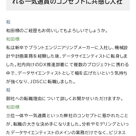
れる一気通貫のコンセプトに共感し入社
祝
和田様のご経歴もお伺いしてもよろしいでしょうか。
和田様
私は新卒でプラントエンジニアリングメーカーに入社し、機械設
計や計画業務を経験した後、データサイエンティストに転身しま
した。社内向けのDX推進部署にて複数のプロジェクトに携わる
中で、データサイエンティストとして幅を広げたいという気持ち
が強くなり、JDSCに転職しました。
祝
御社への転職理由について詳しくお聞かせいただけますか。
和田様
三位一体や一気通貫といった弊社のコンセプトに惹かれたこと
が、転職の大きな決め手になりました。分析やモデリングといっ
たデータサイエンティストのメインの業務だけでなく、ビジネス