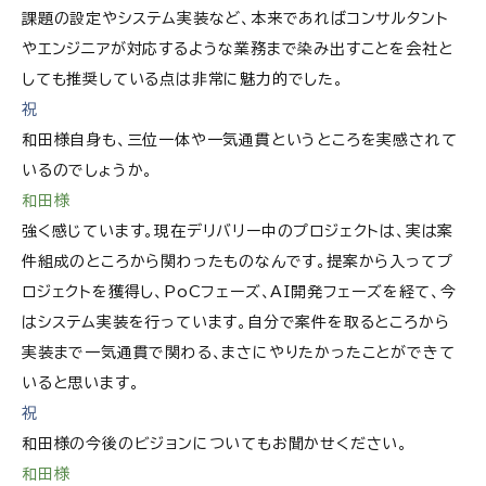
課題の設定やシステム実装など、本来であればコンサルタント
やエンジニアが対応するような業務まで染み出すことを会社と
しても推奨している点は非常に魅力的でした。
祝
和田様自身も、三位一体や一気通貫というところを実感されて
いるのでしょうか。
和田様
強く感じています。現在デリバリー中のプロジェクトは、実は案
件組成のところから関わったものなんです。提案から入ってプ
ロジェクトを獲得し、PoCフェーズ、AI開発フェーズを経て、今
はシステム実装を行っています。自分で案件を取るところから
実装まで一気通貫で関わる、まさにやりたかったことができて
いると思います。
祝
和田様の今後のビジョンについてもお聞かせください。
和田様