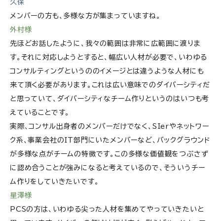
久保
メンバーの方も、多様な方が集まっていますね。
外村様
先ほどお話したように、我々の範囲は非常に広範囲に渡りま
す。それに対応しようとすると、幅広い人材が必要で、いわゆる
コンサルティングというののイメージとは違うような人材にも
来て頂く必要があります。これは広い意味でのダイバーシティだ
と思っていて、ダイバーシティなチーム作りというのはいつも考
えていることです。
実際、コンサル出身者のメンバーだけでなく、SIerやネットワー
ク系、事業会社のIT部門にいたメンバーなど、バックグラウンド
が多様な点がチームの特徴です。この多様な価値観をつぶさず
に認め合うことが強みになると考えているので、そういうチー
ム作りをしていきたいです。
星澤様
PCSの方は、いわゆる尖った人材を集めてやっていきたいと