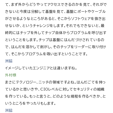
て、まず外からどうやってアクセスできるのかを見て、それがで
きないと今度は分解して基盤を見て、基盤にポートやケーブル
がさせるようなところがあると、そこからソフトウェアを抜き出
せないか、というチャレンジをします。それでもできないと、最
終的にはチップを外してチップ自体からプログラムを呼び出す
ということをします。チップは基盤にはんだづけされているの
で、はんだを溶かして剥がし、そのチップをリーダーに取り付け
て、そこからプログラムを吸い出すということです。
洲脇
イメージしていたエンジニアとは違いますね。
外村様
まさにテクノロジー、ニッチの領域ですよね。はんだごてを持っ
ているかと思いきや、CIOレベルに対してセキュリティの組織
を作っている。もっと言うと、どのような規程を作るべきか、と
いうところをやったりもします。
洲脇