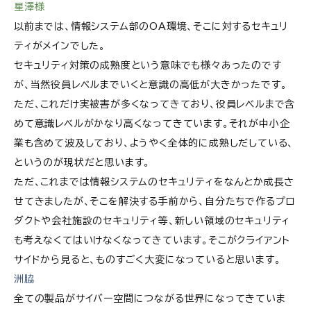
星澤様
以前までは、情報システム部のOA環境、そこに対するセキュリ
ティがメインでした。
セキュリティ対策の成熟度という意味でも様々あったのです
が、当然役員レベルまでいくと意識の高低が大きかったです。
ただ、これだけ実被害が多くなってきており、役員レベルまで含
めて意識レベルがかなり高くなってきています。それが中小企
業も含めて波及しており、ようやく全体的に成熟しだしている、
というのが現状だと思います。
ただ、これまでは情報システムのセキュリティをなんとか成長さ
せてきましたが、そこを解決する手前から、自分たちで作るプロ
ダクトや会社施設のセキュリティ等、新しい領域のセキュリティ
も考えなくてはいけなくなってきています。そこがクライアント
サイドから見ると、ものすごく大変になっていると思います。
洲脇
全ての製品がサイバー空間につながる世界になってきていま