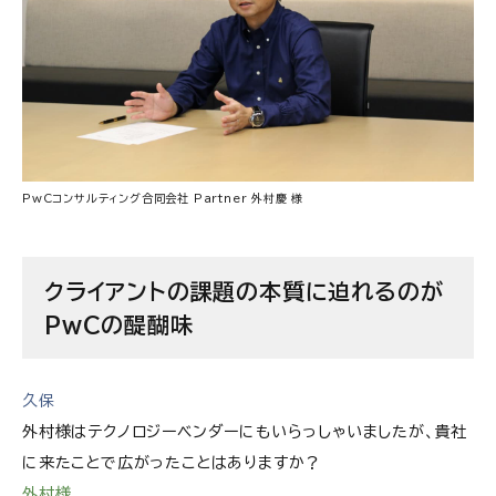
PwCコンサルティング合同会社
Partner 外村慶 様
クライアントの課題の本質に迫れるのが
PwCの醍醐味
久保
外村様はテクノロジーベンダーにもいらっしゃいましたが、貴社
に来たことで広がったことはありますか？
外村様