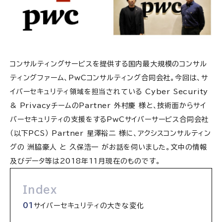
コンサルティングサービスを提供する国内最大規模のコンサル
ティングファーム、PwCコンサルティング合同会社。今回は、サ
イバーセキュリティ領域を担当されている Cyber Security
& PrivacyチームのPartner 外村慶 様と、技術面からサイ
バーセキュリティの支援をするPwCサイバーサービス合同会社
（以下PCS） Partner 星澤裕二 様に、アクシスコンサルティン
グの 洲脇豪人 と 久保浩一 がお話を伺いました。文中の情報
及びデータ等は2018年11月現在のものです。
Index
サイバーセキュリティの大きな変化