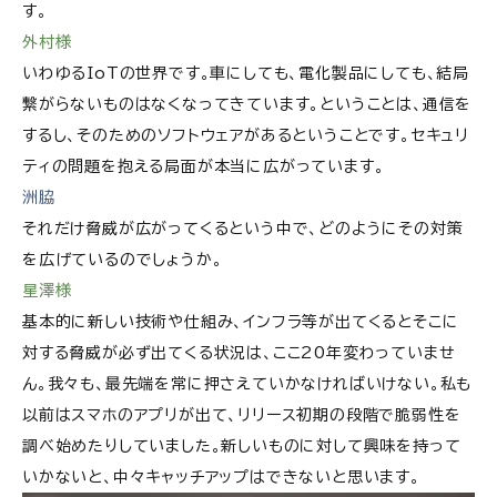
す。
外村様
いわゆるIoTの世界です。車にしても、電化製品にしても、結局
繋がらないものはなくなってきています。ということは、通信を
するし、そのためのソフトウェアがあるということです。セキュリ
ティの問題を抱える局面が本当に広がっています。
洲脇
それだけ脅威が広がってくるという中で、どのようにその対策
を広げているのでしょうか。
星澤様
基本的に新しい技術や仕組み、インフラ等が出てくるとそこに
対する脅威が必ず出てくる状況は、ここ20年変わっていませ
ん。我々も、最先端を常に押さえていかなければいけない。私も
以前はスマホのアプリが出て、リリース初期の段階で脆弱性を
調べ始めたりしていました。新しいものに対して興味を持って
いかないと、中々キャッチアップはできないと思います。