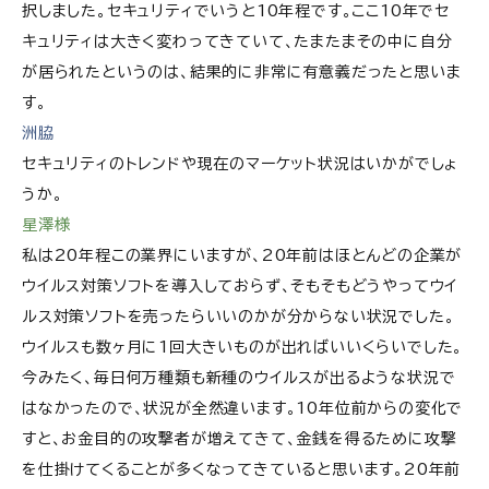
択しました。セキュリティでいうと10年程です。ここ10年でセ
キュリティは大きく変わってきていて、たまたまその中に自分
が居られたというのは、結果的に非常に有意義だったと思いま
す。
洲脇
セキュリティのトレンドや現在のマーケット状況はいかがでしょ
うか。
星澤様
私は20年程この業界にいますが、20年前はほとんどの企業が
ウイルス対策ソフトを導入しておらず、そもそもどうやってウイ
ルス対策ソフトを売ったらいいのかが分からない状況でした。
ウイルスも数ヶ月に1回大きいものが出ればいいくらいでした。
今みたく、毎日何万種類も新種のウイルスが出るような状況で
はなかったので、状況が全然違います。10年位前からの変化で
すと、お金目的の攻撃者が増えてきて、金銭を得るために攻撃
を仕掛けてくることが多くなってきていると思います。20年前