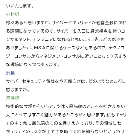
いいたします。
外村様
様々あると思いますが、サイバーセキュリティが経営全般に関わ
る課題になっているので、サイバーを入口に経営視点を持つコ
ンサルタント、エンジニアになれると思います。先ほどの話でも
ありましたが、M&Aに関わるケースなどもあるので、テクノロ
ジ－コンサルからマネジメントコンサルに近いこともできるよう
な環境になりつつあります。
洲脇
サイバーセキュリティ領域をやる面白さは、どのようなところに
感じますか。
星澤様
技術的な立場からいうと、やはり最先端のところを押さえたい
人にとってはすごく魅力があるところだと思います。私もキャリ
アの中で常に最先端のものを押さえきており、その領域にセ
キュリティのリスクが出てきた時にそれを知らないというわけ