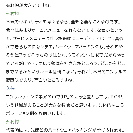
振れ幅が大きいですね。
外村様
本気でセキュリティを考えるなら、全部必要なことなのです。
我々はあまりサービスメニューを作らないです。なぜかという
と、サービスメニューは作った途端にコモディティ化して、真似
ができるものになります。ハードウェアハッキングも、それをや
ろうと思って作ったのではなく、クライアントに必要だからやっ
ているだけです。幅広く領域を押さえたところで、どこからどこ
までやるかというルールは特にない。それが、本当のコンサルの
醍醐味であり、面白いところですね。
久保
コンサルティング業界の中で御社の立ち位置としては、PCSと
いう組織があることが大きな特徴だと思います。具体的なコラ
ボレーション例をお伺いします。
外村様
代表的には、先ほどのハードウェアハッキングが挙げられます。