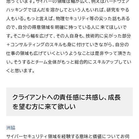
思っています。サイバーの領域は幅が広く、例えばハードウェア
ハッキングではんだを溶かしてという人もいれば、研究をやる
人もいる。もっと言えば、物理セキュリティ等の尖った話もある
ので、自分の得意領域を明確に持っている人に来てほしいで
す。そこから幅を広げて、その人自身も、技術的に尖がった部分
＋コンサルティングのスキルも身に付けていきながら、自分の
仕事の領域も広げていくというようなことは是非やって頂きた
い。そうするとチーム全体がもっと総合的にスキルアップしてい
くと思います。
クライアントへの責任感に共感し、成長
を望む方に来て欲しい
洲脇
サイバーセキュリティ領域を経験する意味と価値についてお伺