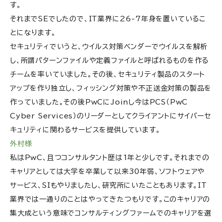
す。
それまでSEでしたので、IT業界に26-7年身を置いているこ
とになります。
セキュリティでいうと、ウイルス対策ベンダーでウイルスを解析
し、所謂パターンファイルや定義ファイルと呼ばれるものを作る
チームを率いていました。その後、セキュリティ製品のスタート
アップを作り独立し、フィッシング対策や不正送金対策の製品を
作っていました。その後PwCにJoinし今はPCS（PwC
Cyber Services）のリーダーとしてクライアントにサイバーセ
キュリティに関わるサービスを提供しています。
外村様
私はPwC、且つコンサルタント歴は1年と少しです。それまでの
キャリアとしては大学を卒業して以来30年弱、ソフトウェアや
サービス、SIもやりましたし、研究所にいたこともあります。IT
業界では一通りのことはやってきたつもりです。このキャリアの
集大成という意味でコンサルティングファームでのキャリアを選