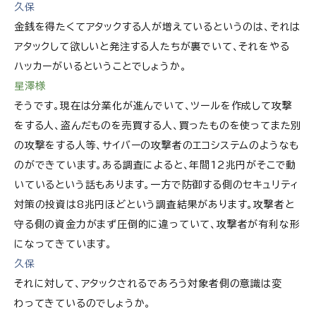
久保
金銭を得たくてアタックする人が増えているというのは、それは
アタックして欲しいと発注する人たちが裏でいて、それをやる
ハッカーがいるということでしょうか。
星澤様
そうです。現在は分業化が進んでいて、ツールを作成して攻撃
をする人、盗んだものを売買する人、買ったものを使ってまた別
の攻撃をする人等、サイバーの攻撃者のエコシステムのようなも
のができています。ある調査によると、年間12兆円がそこで動
いているという話もあります。一方で防御する側のセキュリティ
対策の投資は8兆円ほどという調査結果があります。攻撃者と
守る側の資金力がまず圧倒的に違っていて、攻撃者が有利な形
になってきています。
久保
それに対して、アタックされるであろう対象者側の意識は変
わってきているのでしょうか。