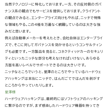
当然テクノロジーに特化しております。一方、その反対側のガバ
ナンス系の観点でもサービスを提供しております。クライアント
の観点でみると、エンタープライズ向けもやれば、ニッチで特殊
な領域もやる。この4極を万遍なく網羅しているのは大きな強
みだと思います。
例えば自動車メーカーを考えたとき、会社自体はエンタープライ
ズで、そこに対してガバナンスを効かせるというコンサルティン
グも必要です。一方製品を見ると、コネクティッドカーのセキュリ
ティといったニッチな部分も考えなければいけない。あらゆる
方面を高いレベルでサポートできるのは大きいです。
ニッチなところでいうと、星澤のところでやっているハードウェ
アハッキングは本当にニッチで、はんだごてではんだを剥がす
ところからやっていたりします。
星澤様
ハードウェアハッキングは、最終的にはソフトウェアのハッキング
に繋がるのですが、まず感染したハードウェア機器を持ってき