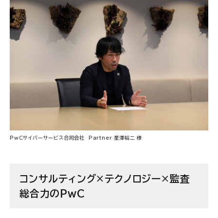
PwCサイバーサービス合同会社
Partner
星澤裕二 様
コンサルティング×テクノロジー×監査
総合力のPwC