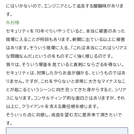
にはいかないので、エンジニアとして追及する醍醐味がありま
す。
外村様
セキュリティを10年ぐらいやっていると、本当に被害のあった
現場に入ることが何回もあります。新聞に出ている以上に被害
はあります。そういう現場に入る、「これは本当にこれはシリアス
な問題なんだ」というのをものすごく強く感じるのです。
我々は、そういう場面を見ていると真剣にならざるを得ない。
セキュリティは、対策したからお金が儲かる、というものではあ
りません。ですが、これをやらないと非常に大きなマイナスなこ
とが起こるというシーンに向き合ってきた身からすると、シリア
スになります。コンサルティング的な面白さはありますが、それ
以上に、クライアントを支える責任感を感じます。
そういった点に共感し、成長を望む方に是非来て頂きたいで
す。