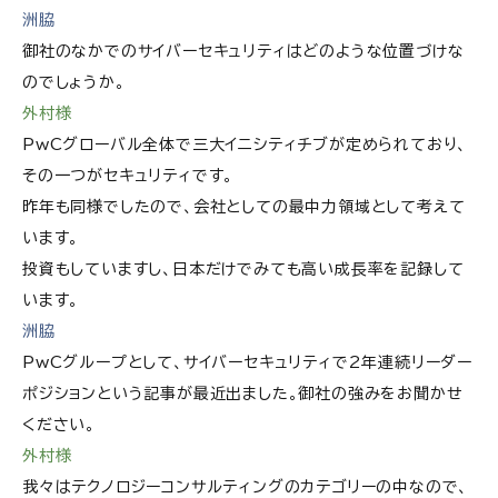
洲脇
御社のなかでのサイバーセキュリティはどのような位置づけな
のでしょうか。
外村様
PwCグローバル全体で三大イニシティチブが定められており、
その一つがセキュリティです。
昨年も同様でしたので、会社としての最中力領域として考えて
います。
投資もしていますし、日本だけでみても高い成長率を記録して
います。
洲脇
PwCグループとして、サイバーセキュリティで2年連続リーダー
ポジションという記事が最近出ました。御社の強みをお聞かせ
ください。
外村様
我々はテクノロジーコンサルティングのカテゴリーの中なので、