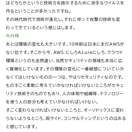
はどちらかというと技術力を誇示するために派手なウイルスを
作るということが多かったですね。
その時代時代で技術が進化し、それに伴って攻撃の技術も変
わってきているという感じはします。
外村様
あとは環境の変化も大きいです。10年前は日本にまだAWSが
ない位です。そこから今、AWS にしろAzureにしろ、クラウド
環境というのも全然違い、当然セキュリティの領域も本当に広
く複雑化しています。その環境の変化に一番敏感についていか
なくてはいけないものの一つは、やはりセキュリティなのです。
ものすごく柔軟に考えていかなければいけないところがセキュ
リティ技術そのものでもあり、人の体制や組織等、テクノロジー
を使う人の部分も考えていかなければいけない。
すごく変わらなければいけないところと、オーソドックスに変わ
らないようなところ、両サイド、コンサルティングというのはある
と感じています。