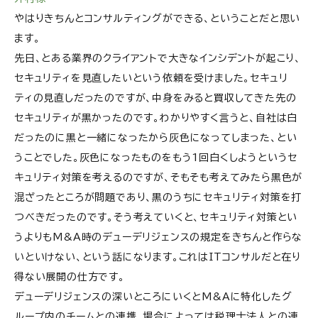
やはりきちんとコンサルティングができる、ということだと思い
ます。
先日、とある業界のクライアントで大きなインシデントが起こり、
セキュリティを見直したいという依頼を受けました。セキュリ
ティの見直しだったのですが、中身をみると買収してきた先の
セキュリティが黒かったのです。わかりやすく言うと、自社は白
だったのに黒と一緒になったから灰色になってしまった、とい
うことでした。灰色になったものをもう1回白くしようというセ
キュリティ対策を考えるのですが、そもそも考えてみたら黒色が
混ざったところが問題であり、黒のうちにセキュリティ対策を打
つべきだったのです。そう考えていくと、セキュリティ対策とい
うよりもM&A時のデューデリジェンスの規定をきちんと作らな
いといけない、という話になります。これはITコンサルだと在り
得ない展開の仕方です。
デューデリジェンスの深いところにいくとM&Aに特化したグ
ループ内のチームとの連携、場合によっては税理士法人との連