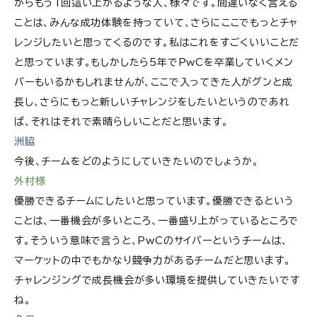
がらもう1回這い上がるような人、様々です。間違いなく言える
ことは、みんな成功体験を持っていて、さらにここでもっとチャ
レンジしたいと思ってくるのです。私はこれをすごくいいことだ
と思っています。もしかしたら5年でPwCを卒業していくメン
バーもいるかもしれませんが、ここで入ってきた人がグンと成
長し、さらにもっと新しいチャレンジをしたいというのであれ
ば、それはそれで素晴らしいことだと思います。
洲脇
今後、チームをどのようにしていきたいのでしょうか。
外村様
優勝できるチームにしたいと思っています。優勝できるという
ことは、一番機会が多いところ、一番盛り上がっているところで
す。そういう意味で言うと、PwCのサイバーというチームは、
マーケットの中でもかなり競争力があるチームだと思います。
チャレンジングで成長機会が多い環境を提供していきたいです
ね。