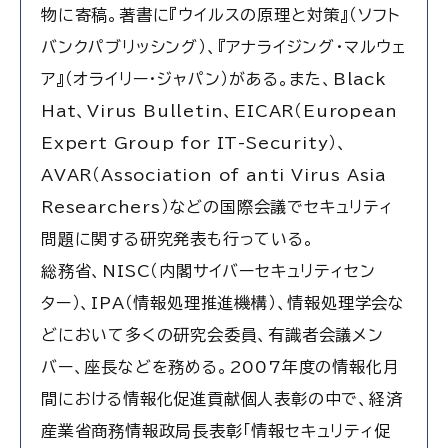
物に寄稿。著書に『ウイルスの原理と対策』（ソフト
バンクパブリッシング）、『アナライジング・マルウェ
ア』（オライリー・ジャパン）がある。また、Black
Hat、Virus Bulletin、EICAR（European
Expert Group for IT-Security）、
AVAR（Association of anti Virus Asia
Researchers）などの国際会議でセキュリティ
問題に関する研究発表も行っている。
総務省、NISC（内閣サイバーセキュリティセン
ター）、IPA（情報処理推進機構）、情報処理学会な
どにおいて多くの研究会委員、有識者会議メン
バー、座長などを務める。2007年度の情報化月
間における情報化促進貢献個人表彰の中で、経済
産業省商務情報政局長表彰「情報セキュリティ促