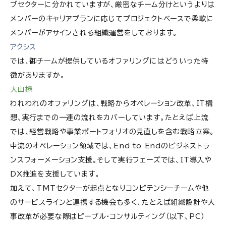
ブセクターに分かれていますが、厳密なチーム分けというよりは
メンバーのキャリアプランに応じてプロジェクトベースで柔軟に
メンバーがアサインされる組織運営をしております。
アクシス
では、御チームが提供しているオファリングにはどういった特
徴がありますか。
大山様
われわれのオファリングは、戦略からオペレーション改革、IT構
想、実行までの一連の流れをカバーしています。たとえば上流
では、経営戦略や事業ポートフォリオの見直しを含む戦略立案。
中流のオペレーション領域では、End to Endのビジネストラ
ンスフォーメーション支援。そして実行フェーズでは、IT導入や
DX推進を支援しています。
加えて、TMTセクターが起点となりコンピテンシーチームや他
のサービスラインと連携する機会も多く、たとえば組織設計や人
事改革が必要な際はピープル・コンサルティング（以下、PC）