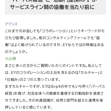
サービスライン間の協働を当たり前に
アクシス
これまでのお話しでも「コラボレーション」というキーワードがた
びたび登場しました。他のコンサルティングファームでも“協
働”はよく掲げられているのですが、EYならではの特徴はある
のでしょうか。
大山様
まさに多くの方からご質問いただくポイントですね。私として
は、EYのコラボレーションの土台を支えるのは「カルチャー」と
「仕組み」の2つだと思っています。
まずカルチャーですが、EYはBig4の中でもいち早く「パーパス
経営」を掲げ、社会全体への貢献を重視する行動指針を浸透さ
せてきました。その共通認識が、自然と部門を超えた連携を後
押ししていると感じています。