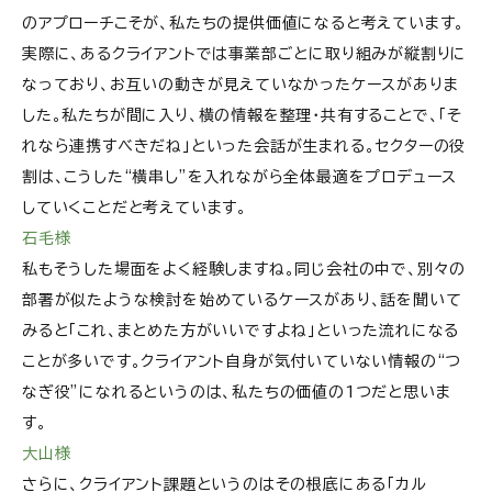
のアプローチこそが、私たちの提供価値になると考えています。
実際に、あるクライアントでは事業部ごとに取り組みが縦割りに
なっており、お互いの動きが見えていなかったケースがありま
した。私たちが間に入り、横の情報を整理・共有することで、「そ
れなら連携すべきだね」といった会話が生まれる。セクターの役
割は、こうした“横串し”を入れながら全体最適をプロデュース
していくことだと考えています。
石毛様
私もそうした場面をよく経験しますね。同じ会社の中で、別々の
部署が似たような検討を始めているケースがあり、話を聞いて
みると「これ、まとめた方がいいですよね」といった流れになる
ことが多いです。クライアント自身が気付いていない情報の“つ
なぎ役”になれるというのは、私たちの価値の1つだと思いま
す。
大山様
さらに、クライアント課題というのはその根底にある「カル