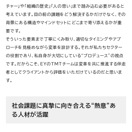
チャー」や「組織の歴史」「人の思い」まで踏み込む必要があると
考えています。目の前の課題をどう解決するかだけでなく、その
背景にある構造やマインドセットにどこまで寄り添えるかが重
要です。
そういった要素まで丁寧にくみ取り、適切なタイミングやアプ
ローチを見極めながら変革を設計する。それが私たちセクター
の役割であり、私自身が大切にしている“プロデュース”の視点
です。だからこそ、EYのTMTチームは変革を共に推進する伴走
者としてクライアントから評価をいただけているのだと思いま
す。
社会課題に真摯に向き合える“熱意”あ
る人材が活躍