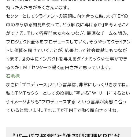
持った人たちがたくさんいます。
セクターとしてクライアントの課題に向き合った時、まず「EYの
中のあらゆる知見を使って、どう解決に導けるか」を考えること
ができる。そして各専門家たちをつなぎ、最適なチームを組み、
プロジェクト全体をプロデュースしていく。そうやってクライアン
トに価値を届けていくことが、結果として社会貢献にもつなが
ります。世の中にインパクトを与えるダイナミックな仕事ができ
るのがTMTセクターで働く面白さだと思っています。
石毛様
まさに「プロデュース」という言葉は、非常にしっくりきますね。
私もTMTセクターとしての役割は“率いる”や“リード”するとい
うイメージよりも“プロデュースする”という言葉が実態に合っ
ていると思います。それこそがTMTで働く面白さですね。
“パーパス経営”と“他部門連携KPI”が