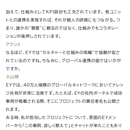
加えて、仕組みとしてKPI設計も工夫されています。 他ユニッ
トとの連携を実現すれば、それが個人の評価にもつながる。つ
まり、誰かの“善意”に頼るのではなく、仕組みでもコラボレー
ションが後押しされています。
アクシス
なるほど、EYでは“カルチャーと仕組みの両輪”で協働が促さ
れているのですね。ちなみに、グローバル連携の面ではいかが
ですか。
大山様
EYでは、40万人規模のグローバルネットワークにおいてナレッ
ジ共有が非常に活発です。たとえば、EYの社内ポータルで成功
事例が掲載される際、そこにプロジェクトの責任者名も公開さ
れます。
ある時、私が担当したプロジェクトについて、英国のEYメン
バーから「この事例、詳しく教えて」とチャットが来たこともあり