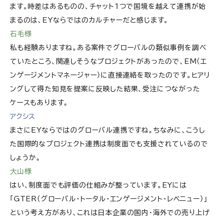
ます。時差はあるものの、チャット1つで国境を越えて連携が始
まるのは、EYならではのカルチャーだと感じます。
石毛様
私も経験ありますね。ある案件でグローバルの類似事例を調べ
ていたところ、関連しそうなプロジェクトがあったので、EM（エ
ンゲージメントマネージャー）に直接連絡を取ったのです。ヒアリ
ングして得た知見を提案に反映した結果、受注につながった
ケースもあります。
アクシス
まさにEYならではのグローバル連携ですね。ちなみに、こうし
た国際的なプロジェクト連携は制度面でも支援されているので
しょうか。
大山様
はい、制度面でも評価の仕組みが整っています。EYには
「GTER（グローバル・トータル・エンゲージメント・レベニュー）」
という考え方があり、これは日本企業の国内・海外での売り上げ