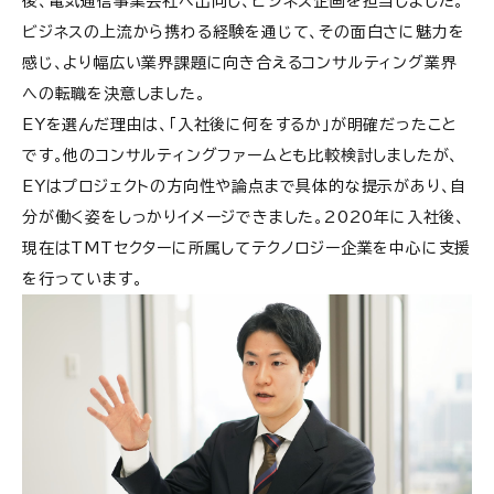
後、電気通信事業会社へ出向し、ビジネス企画を担当しました。
ビジネスの上流から携わる経験を通じて、その面白さに魅力を
感じ、より幅広い業界課題に向き合えるコンサルティング業界
への転職を決意しました。
EYを選んだ理由は、「入社後に何をするか」が明確だったこと
です。他のコンサルティングファームとも比較検討しましたが、
EYはプロジェクトの方向性や論点まで具体的な提示があり、自
分が働く姿をしっかりイメージできました。2020年に入社後、
現在はTMTセクターに所属してテクノロジー企業を中心に支援
を行っています。