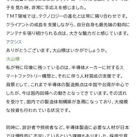
子を見た時、非常に手応えを感じました。
TMT領域では、テクノロジーの進化とは常に隣り合わせです。
クライアントの成長を支援しながら、自分自身も最先端の動向に
アンテナを張り続けられる点は、大きな魅力だと感じています。
アクシス
ありがとうございます。大山様はいかがでしょうか。
大山様
私が特に印象に残っているのは、半導体メーカーに対するス
マートファクトリー構想と、それに伴う人材育成の支援です。
背景として、これまで半導体の製造拠点は中国や台湾が中心で
したが、今は国内回帰への動きとなってきています。その流れ
を受けて、国内での製造体制構築が急務になっており、大規模
な投資も行われている状況です。
同時に、設計者や技術者など、半導体製造に必要な人材が日本
では慢性的に不足しているという課題もありました。採用や育