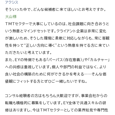
アクシス
そういった中で、どんな候補者に来てほしいとお考えですか。
大山様
TMTセクターで大事にしているのは、社会課題に向き合おうと
いう熱意とマインドセットです。クライアント企業は非常に変化
が激しいため、そうした環境に柔軟に対応しながらも、常に客観
性を持って“正しい方向に導く”という熱意を持てる方に来てい
ただきたいと考えています。
また、EYの特徴でもある「パーパス（存在意義）」や「カルチャー」
への共感は重視しています。個人や部門の利益ではなく、より
良い社会の構築のために何ができるかを考える──そんな価
値観にフィットする方とぜひご一緒したいですね。
コンサル経験者の方はもちろん大歓迎ですが、事業会社からの
転職も積極的に募集をしています。EY全体で共通スキルの研
修はありますし、今はTMTセクターとしての業界知見や専門性