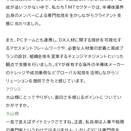
成が追いつかない中で、私たちTMTセクターでは、半導体業界
出身のメンバーによる専門知見を生かしながらクライアント支
援に当たりました。
また、PCチームとも連携し、DX人材に関する現状を可視化す
るアセスメントフレームワークや、必要な人材像の定義と育成プ
ランの設計、組織全体を変革するチェンジマネジメントといった
観点で支援を行いました。EYが保有する海外の半導体メーカー
のナレッジや成功事例などグローバル知見を活用しながらソ
リューションを提供できたと感じています。
アクシス
大山様にとってやりがい、面白さを感じるポイントについてい
かがですか。
大山様
一言で言えばダイナミックさですね。正直、私自身は人事や税務
の専門家というわけではありません。しかしEYには専門性を