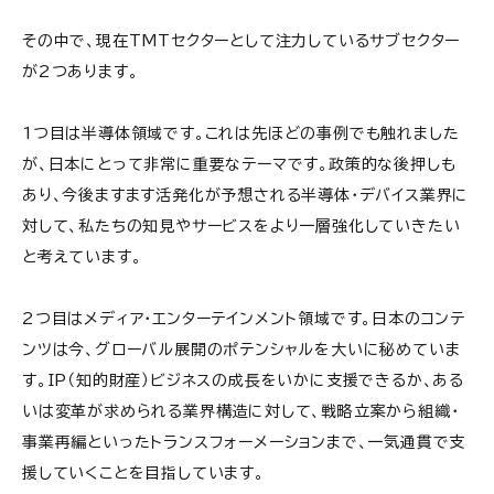
その中で、現在TMTセクターとして注力しているサブセクター
が2つあります。
1つ目は半導体領域です。これは先ほどの事例でも触れました
が、日本にとって非常に重要なテーマです。政策的な後押しも
あり、今後ますます活発化が予想される半導体・デバイス業界に
対して、私たちの知見やサービスをより一層強化していきたい
と考えています。
2つ目はメディア・エンターテインメント領域です。日本のコンテ
ンツは今、グローバル展開のポテンシャルを大いに秘めていま
す。IP（知的財産）ビジネスの成長をいかに支援できるか、ある
いは変革が求められる業界構造に対して、戦略立案から組織・
事業再編といったトランスフォーメーションまで、一気通貫で支
援していくことを目指しています。