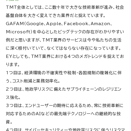
TMT全体としては、ここ数十年で大きな技術革新が進み、社会
基盤自体を大きく変えてきた業界だと捉えています。
GAFAM（Google、Apple、Facebook、Amazon、
Microsoft）を中心としたビッグテックの存在がわかりやすい
例だと思いますが、TMT業界のサービスは今や私たちの生活
に深く根付いていて、なくてはならない存在になっています。
EYとしても、TMT業界における4つのメガトレンドを捉えてお
ります。
1つ目は、経済環境の不確実性や税制・各国規制の複雑化に伴
う、コスト削減と業務効率化。
2つ目は、地政学リスクに備えたサプライチェーンのレジリエン
ス強化。
3つ目は、エンドユーザーの期待に応えるため、常に技術革新に
対応するためのAIなどの最先端テクノロジーへの継続的な投
資。
4つ目は、サイバーセキュリティーや地政学リスクに伴うリスクマ