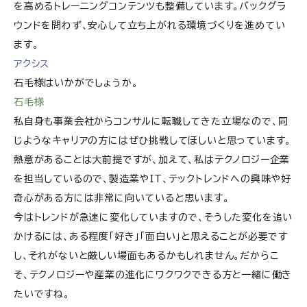
を高めるトレーニングコンテンツも整備しています。バックグラ
ウンドを問わず、安心して立ち上がれる環境づくりを進めてい
ます。
アクシス
石毛様はいかがでしょうか。
石毛様
私自身も事業会社からコンサルに転職してきた立場なので、同
じようなキャリアの方にはぜひ挑戦してほしいと思っています。
熱意があることは大前提ですが、加えて、私はテクノロジー企業
を担当しているので、製造業やIT、テックトレンドへの興味や好
奇心がある方には非常に向いていると思います。
今はトレンドが急速に変化していますので、そうした変化を追い
かけるには、ある程度「好き」「面白い」と思えることが必要です
し、それがないと厳しい場面もあるかもしれません。だからこ
そ、テクノロジーや産業の進化にワクワクできる方と一緒に働き
たいですね。