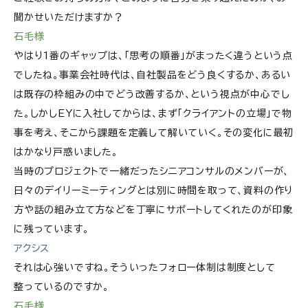
聞かせいただけますか？
石毛様
やはり1番のギャップは、「思考の順番」がまったく違うという点
でしたね。事業会社時代は、自社製品をどう良くするか、あるい
は既存の枠組みの中でどう改善するか、という視点が中心でし
た。しかしEYに入社してからは、まず「クライアントの立場」で物
事を考え、そこから課題を定義して解いていく。その変化に最初
はかなり戸惑いました。
当時のプロジェクトで一緒だったシニアコンサルのメンバーが、
日々のデイリーミーティングとは別に時間を取って、資料の作り
方や話の組み立て方などを丁寧にサポートしてくれたのが印象
に残っています。
アクシス
それは心強いですね。そういったフォロー体制は制度として
整っているのですか。
石毛様