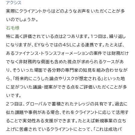
アクシス
実際にクライアントからはどのようなお声をいただくことが多
いのでしょうか。
石毛様
特に高く評価されている点は2つあります。1つ目は、繰り返し
になりますが、EYならではの4SLによる連携です。たとえば、
あるファイナンス・トランスフォーメーションの案件では財務だけ
でなく非財務的な側面も含めた視点が求められるケースがあ
り、そういった場面で各分野の専門家の知見を組み合わせなが
ら、「将来的にこうした論点やリスクが想定される」といった地
に足がついた議論・提案ができる点をご評価いただくことが多
いです。
2つ目は、グローバルで蓄積されたナレッジの共有です。過去に
似た課題や事例がある場合、それをクライアントに応じて活用す
ることで実効性ある支援ができます。たとえば新規事業の立ち
上げに苦慮されているクライアントにとって、「これは成功パ