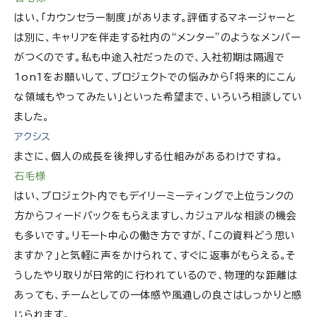
はい、「カウンセラー制度」があります。評価するマネージャーと
は別に、キャリアを伴走する社内の“メンター”のようなメンバー
がつくのです。私も中途入社だったので、入社初期は隔週で
1on1をお願いして、プロジェクトでの悩みから「将来的にこん
な領域もやってみたい」といった希望まで、いろいろ相談してい
ました。
アクシス
まさに、個人の成長を後押しする仕組みがあるわけですね。
石毛様
はい、プロジェクト内でもデイリーミーティングで上位ランクの
方からフィードバックをもらえますし、カジュアルな相談の機会
も多いです。リモート中心の働き方ですが、「この資料どう思い
ますか？」と気軽に声をかけられて、すぐに返事がもらえる。そ
うしたやり取りが日常的に行われているので、物理的な距離は
あっても、チームとしての一体感や風通しの良さはしっかりと感
じられます。