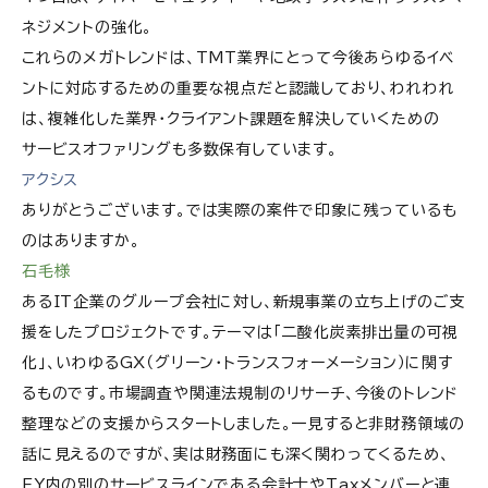
ネジメントの強化。
これらのメガトレンドは、TMT業界にとって今後あらゆるイベ
ントに対応するための重要な視点だと認識しており、われわれ
は、複雑化した業界・クライアント課題を解決していくための
サービスオファリングも多数保有しています。
アクシス
ありがとうございます。では実際の案件で印象に残っているも
のはありますか。
石毛様
あるIT企業のグループ会社に対し、新規事業の立ち上げのご支
援をしたプロジェクトです。テーマは「二酸化炭素排出量の可視
化」、いわゆるGX（グリーン・トランスフォーメーション）に関す
るものです。市場調査や関連法規制のリサーチ、今後のトレンド
整理などの支援からスタートしました。一見すると非財務領域の
話に見えるのですが、実は財務面にも深く関わってくるため、
EY内の別のサービスラインである会計士やTaxメンバーと連