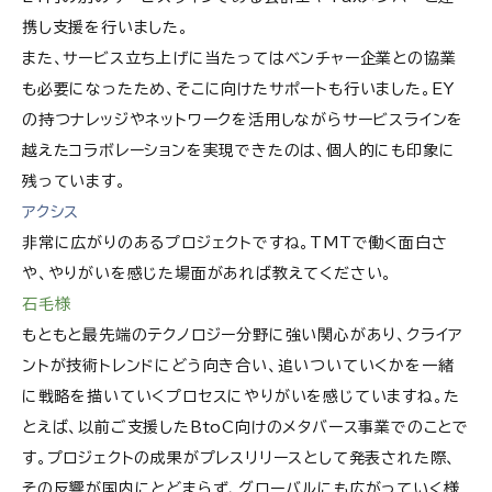
携し支援を行いました。
また、サービス立ち上げに当たってはベンチャー企業との協業
も必要になったため、そこに向けたサポートも行いました。EY
の持つナレッジやネットワークを活用しながらサービスラインを
越えたコラボレーションを実現できたのは、個人的にも印象に
残っています。
アクシス
非常に広がりのあるプロジェクトですね。TMTで働く面白さ
や、やりがいを感じた場面があれば教えてください。
石毛様
もともと最先端のテクノロジー分野に強い関心があり、クライア
ントが技術トレンドにどう向き合い、追いついていくかを一緒
に戦略を描いていくプロセスにやりがいを感じていますね。た
とえば、以前ご支援したBtoC向けのメタバース事業でのことで
す。プロジェクトの成果がプレスリリースとして発表された際、
その反響が国内にとどまらず、グローバルにも広がっていく様