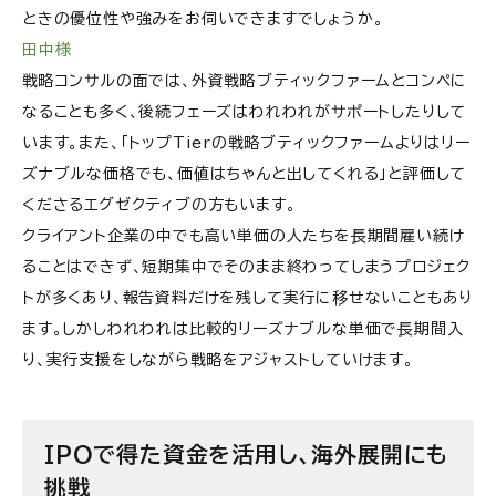
ときの優位性や強みをお伺いできますでしょうか。
田中様
戦略コンサルの面では、外資戦略ブティックファームとコンペに
なることも多く、後続フェーズはわれわれがサポートしたりして
います。また、「トップTierの戦略ブティックファームよりはリー
ズナブルな価格でも、価値はちゃんと出してくれる」と評価して
くださるエグゼクティブの方もいます。
クライアント企業の中でも高い単価の人たちを長期間雇い続け
ることはできず、短期集中でそのまま終わってしまうプロジェク
トが多くあり、報告資料だけを残して実行に移せないこともあり
ます。しかしわれわれは比較的リーズナブルな単価で長期間入
り、実行支援をしながら戦略をアジャストしていけます。
IPOで得た資金を活用し、海外展開にも
挑戦