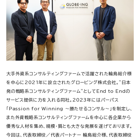
大手外資系コンサルティングファームで活躍された輪島総介様
を中心に2021年に設立されたグロービング株式会社。”日本
発の戦略系コンサルティングファーム”としてEnd to Endの
サービス提供に力を入れる同社。2023年にはパーパス
「Passion for Winning ～勝たせるコンサル～」を制定し、
また外資戦略系コンサルティングファームを中心に各企業から
優秀な人材を集め、規模・質とも大きな発展を遂げております。
今回は、代表取締役／代表パートナー 輪島総介様、代表取締役