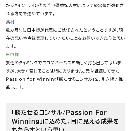
かジョインし、40代の若い優秀な人材によって経営陣が強化さ
れる方向で進めています。
髙村
数カ月前に田中様が代表にご就任されたということですが、現
在の思いや今後実現していきたいことをお伺いできたらと思い
ます。
田中様
就任のタイミングでロゴやパーパスを新しく打ち出してはいま
すが、大きく変わることは特にありません。元々継続してきた
Passion for Winning「勝たせるコンサル」を、引き続き推
進します。
「勝たせるコンサル/Passion For
Winning」に込めた、目に見える成果を
もたらすという思い