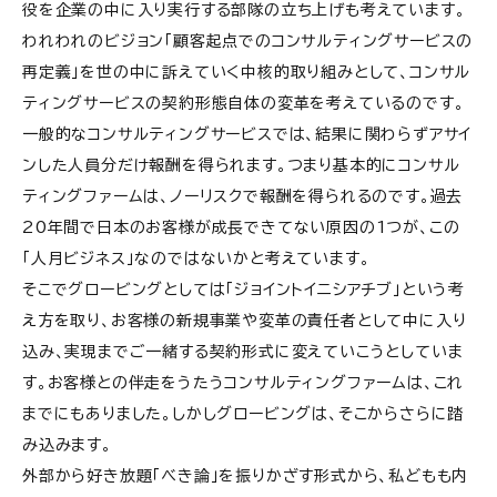
役を企業の中に入り実行する部隊の立ち上げも考えています。
われわれのビジョン「顧客起点でのコンサルティングサービスの
再定義」を世の中に訴えていく中核的取り組みとして、コンサル
ティングサービスの契約形態自体の変革を考えているのです。
一般的なコンサルティングサービスでは、結果に関わらずアサイ
ンした人員分だけ報酬を得られます。つまり基本的にコンサル
ティングファームは、ノーリスクで報酬を得られるのです。過去
20年間で日本のお客様が成長できてない原因の1つが、この
「人月ビジネス」なのではないかと考えています。
そこでグロービングとしては「ジョイントイニシアチブ」という考
え方を取り、お客様の新規事業や変革の責任者として中に入り
込み、実現までご一緒する契約形式に変えていこうとしていま
す。お客様との伴走をうたうコンサルティングファームは、これ
までにもありました。しかしグロービングは、そこからさらに踏
み込みます。
外部から好き放題「べき論」を振りかざす形式から、私どもも内