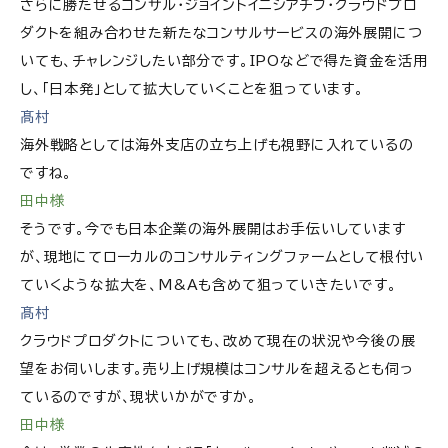
さらに勝たせるコンサル・ジョイントイニシアチブ・クラウドプロ
ダクトを組み合わせた新たなコンサルサービスの海外展開につ
いても、チャレンジしたい部分です。IPOなどで得た資金を活用
し、「日本発」として拡大していくことを狙っています。
髙村
海外戦略としては海外支店の立ち上げも視野に入れているの
ですね。
田中様
そうです。今でも日本企業の海外展開はお手伝いしています
が、現地にてローカルのコンサルティングファームとして根付い
ていくような拡大を、M&Aも含めて狙っていきたいです。
髙村
クラウドプロダクトについても、改めて現在の状況や今後の展
望をお伺いします。売り上げ規模はコンサルを超えるとも伺っ
ているのですが、現状いかがですか。
田中様