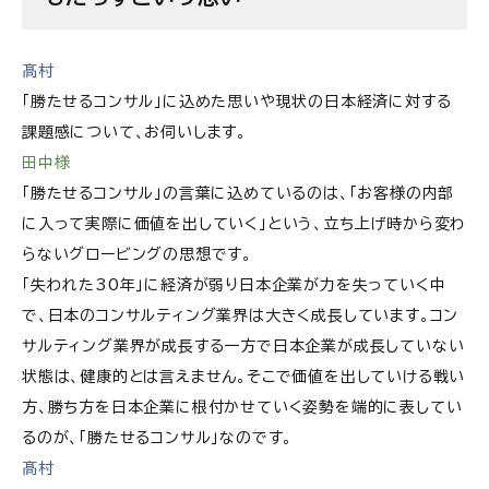
髙村
「勝たせるコンサル」に込めた思いや現状の日本経済に対する
課題感について、お伺いします。
田中様
「勝たせるコンサル」の言葉に込めているのは、「お客様の内部
に入って実際に価値を出していく」という、立ち上げ時から変わ
らないグロービングの思想です。
「失われた30年」に経済が弱り日本企業が力を失っていく中
で、日本のコンサルティング業界は大きく成長しています。コン
サルティング業界が成長する一方で日本企業が成長していない
状態は、健康的とは言えません。そこで価値を出していける戦い
方、勝ち方を日本企業に根付かせていく姿勢を端的に表してい
るのが、「勝たせるコンサル」なのです。
髙村