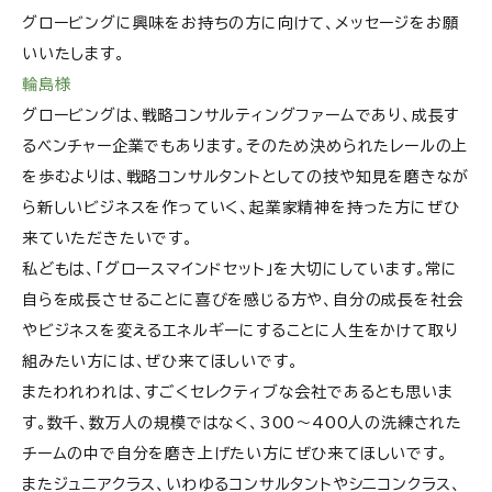
グロービングに興味をお持ちの方に向けて、メッセージをお願
いいたします。
輪島様
グロービングは、戦略コンサルティングファームであり、成長す
るベンチャー企業でもあります。そのため決められたレールの上
を歩むよりは、戦略コンサルタントとしての技や知見を磨きなが
ら新しいビジネスを作っていく、起業家精神を持った方にぜひ
来ていただきたいです。
私どもは、「グロースマインドセット」を大切にしています。常に
自らを成長させることに喜びを感じる方や、自分の成長を社会
やビジネスを変えるエネルギーにすることに人生をかけて取り
組みたい方には、ぜひ来てほしいです。
またわれわれは、すごくセレクティブな会社であるとも思いま
す。数千、数万人の規模ではなく、300～400人の洗練された
チームの中で自分を磨き上げたい方にぜひ来てほしいです。
またジュニアクラス、いわゆるコンサルタントやシニコンクラス、