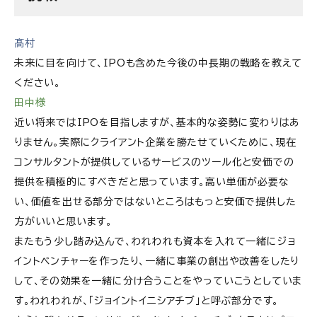
髙村
未来に目を向けて、IPOも含めた今後の中長期の戦略を教えて
ください。
田中様
近い将来ではIPOを目指しますが、基本的な姿勢に変わりはあ
りません。実際にクライアント企業を勝たせていくために、現在
コンサルタントが提供しているサービスのツール化と安価での
提供を積極的にすべきだと思っています。高い単価が必要な
い、価値を出せる部分ではないところはもっと安価で提供した
方がいいと思います。
またもう少し踏み込んで、われわれも資本を入れて一緒にジョ
イントベンチャーを作ったり、一緒に事業の創出や改善をしたり
して、その効果を一緒に分け合うことをやっていこうとしていま
す。われわれが、「ジョイントイニシアチブ」と呼ぶ部分です。