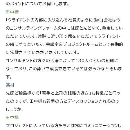
のポイントについてお伺いします。
田中様
「クライアントの内部に入り込んで社員のように働く」会社は今
のコンサルティングファームの中にはほとんどなく、重宝してい
ただいています。常駐に近い形で席をいただいてクライアント
の隣にずっといたり、会議室をプロジェクトルームとして長期的
に常駐させていただいたりしています。
コンサルタントの方々の活躍によって130人ぐらいの組織に
なっており、この勢いで成長できているのは強みかなと思いま
す。
髙村
先ほど輪島様から「若手と上司の距離の近さ」も特徴だと伺っ
たのですが、田中様も若手の方とディスカッションされるので
しょうか。
田中様
プロジェクトに入っている方たちとは常にコミュニケーションし