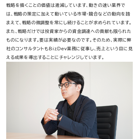
戦略を描くことの価値は逓減しています、動きの速い業界で
は、戦略の策定に加えて動いている市場・競合などの動向を踏
まえて、戦略の微調整を常にし続けることが求められています。
また、戦略だけでは投資家からの資金調達への貢献も限られた
ものになります。要は実績が必要なのです。その
ため
、実際に弊
社のコンサルタントもBizDev業務に従事し、売上という目に見
える成果を導出することにチャレンジしています。