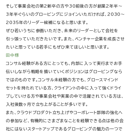
そして事業会社の第2新卒の方や30前後の方が創業2年半〜
3年半ぐらいのグロービングにジョインいただければ、2030～
2035年のリーダー候補になると思います。
ぜひ若いうちに参画いただき、未来のリーダーとして会社を
引っ張っていただきたいです。また、ベンチャー企業を成長させ
たいと思っている若手にもぜひ来てほしいと思います。
田中様
コンサル経験がある方にとっても、内部に入って実行までお手
伝いしながら戦略を描いていくポジションはグロービングなら
ではのものです。コンサル未経験の方でも、グロースマインド
セットを持たれている方、クライアントの中に入って強くドライ
ブしていける方や事業会社や実業の中で活躍されている方は、
入社後数ヶ月で立ち上がることが多いです。
また、クラウドプロダクト立ち上げやコーポレート部隊の強化へ
の参加など、有機的に
さまざま
なことを経験できる点は他の会
社にはないスタートアップであるグロービングの魅力の一つで