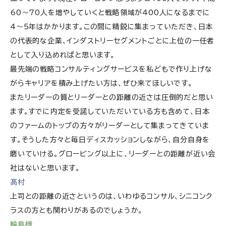
60〜70人を増やしていくと戦略領域が400人になるまでに
4〜5年はかかります。この間に精鋭に集まっていただき、日本
の代表的な企業、インダストリーセグメントごとに上位の一任者
として入り込めればと思います。
最先端の戦略コンサルティングサービスを私どもで作り上げな
がらキャリアを積み上げたい方は、ぜひ来てほしいです。
またリーダーの質とリーダーとの距離の近さは圧倒的だと思い
ます。すでに内定を受諾していただいている方も含めて、日本
のファームのトップの方々がリーダーとして集まってきていま
す。そうした方々と毎日ディスカッションしながら、自分自身を
磨いていける。グロービング以上に、リーダーとの距離が近い会
社はないと思います。
髙村
上司との距離の近さというのは、いわゆるコンサル、シニコンク
ラスの方とも関わりがあるのでしょうか。
輪島様