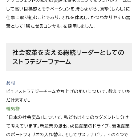
グプロジェクトの成功の要諦は優秀なコンサルタントがチームと
して高い目標感とモチベーションを持ちながら、真摯
（しんし）
に
仕事に取り組むことであり、それを体現し、かつわかりやすい言
葉として「勝たせるコンサル」を採用しました。
社会変革を支える総統リーダーとしての
ストラテジーファーム
髙村
ピュアストラテジーチーム立ち上げの狙いについて、教えていた
だけますか。
輪島様
「日本の社会変革」について、私どもは4つのセグメントに分け
て考えています。新産業の創出、成長産業のドライブ、衰退産業
のポートフォリオの入れ替え、そしてサステナビリティの4つで