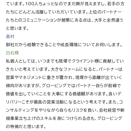
ています。100人ちょっとなのでまだ顔が見えますし、若手の方
たちにどんどん活躍していただいています。上位のパートナー
たちとのコミュニケーションが頻繁にある点は、大手と全然違う
と思います。
髙村
御社だから経験できることや成長環境についてお伺いします。
白石様
私個人としては、いつまでも現場でクライアント様に貢献してい
きたいと考えています。大きなファームになると、パートナーは
営業やマネジメントに重きが置かれ、現場から距離が出ていく
傾向がありますが、グロービングではパートナー自らが前線で
価値を出していくことを大事にする価値観があります。良いデ
リバリーこそが最高の営業活動になるという考えです。また、コ
ンサルティングをやりながら自らもリスクを負い、会社経営や新
規事業立ち上げのスキルを身につけられる点も、グロービング
の特徴だと思います。