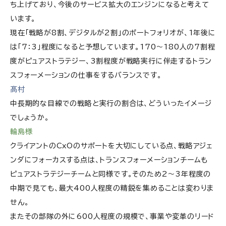
ち上げており、今後のサービス拡大のエンジンになると考えて
います。
現在「戦略が8割、デジタルが2割」のポートフォリオが、1年後に
は「7：3」程度になると予想しています。170〜180人の7割程
度がピュアストラテジー、3割程度が戦略実行に伴走するトラン
スフォーメーションの仕事をするバランスです。
髙村
中長期的な目線での戦略と実行の割合は、どういったイメージ
でしょうか。
輪島様
クライアントのCxOのサポートを大切にしている点、戦略アジェ
ンダにフォーカスする点は、トランスフォーメーションチームも
ピュアストラテジーチームと同様です。そのため2〜3年程度の
中期で見ても、最大400人程度の精鋭を集めることは変わりま
せん。
またその部隊の外に600人程度の規模で、事業や変革のリード