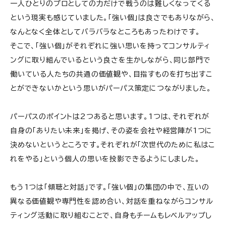
一人ひとりのプロとしての力だけで戦うのは難しくなってくる
という現実も感じていました。「強い個」は良さでもありながら、
なんとなく全体としてバラバラなところもあったわけです。
そこで、「強い個」がそれぞれに強い思いを持ってコンサルティ
ングに取り組んでいるという良さを生かしながら、同じ部門で
働いている人たちの共通の価値観や、目指すものを打ち出すこ
とができないかという思いがパーパス策定につながりました。
パーパスのポイントは2つあると思います。1つは、それぞれが
自身の「ありたい未来」を掲げ、その姿を会社や経営陣が1つに
決めないというところです。それぞれが「次世代のために私はこ
れをやる」という個人の思いを投影できるようにしました。
もう1つは「傾聴と対話」です。「強い個」の集団の中で、互いの
異なる価値観や専門性を認め合い、対話を重ねながらコンサル
ティング活動に取り組むことで、自身もチームもレベルアップし