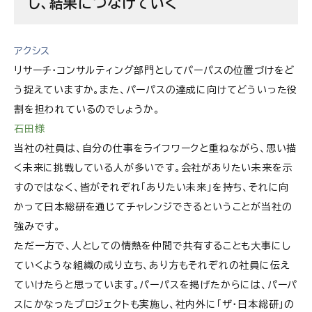
し、結果につなげていく
アクシス
リサーチ・コンサルティング部門としてパーパスの位置づけをど
う捉えていますか。また、パーパスの達成に向けてどういった役
割を担われているのでしょうか。
石田様
当社の社員は、自分の仕事をライフワークと重ねながら、思い描
く未来に挑戦している人が多いです。会社がありたい未来を示
すのではなく、皆がそれぞれ「ありたい未来」を持ち、それに向
かって日本総研を通じてチャレンジできるということが当社の
強みです。
ただ一方で、人としての情熱を仲間で共有することも大事にし
ていくような組織の成り立ち、あり方もそれぞれの社員に伝え
ていけたらと思っています。パーパスを掲げたからには、パーパ
スにかなったプロジェクトも実施し、社内外に「ザ・日本総研」の