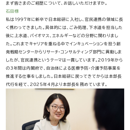
まず皆さまのご経歴について、お話しいただけますか。
石田様
私は1997年に新卒で日本総研に入社し、官民連携の領域に長
く携わってきました。具体的には、ごみ処理、下水道を担当した
後に上水道、バイオマス、エネルギーなどの分野に関わりまし
た。これまでキャリアを重ねる中でインキュベーションを担う創
発戦略センターからリサーチ・コンサルティング部門に異動しま
したが、官民連携というテーマは一貫しています。2019年から
の3年間は内閣府で、自治体による医療予防・介護予防事業を
推進する仕事をしました。日本総研に戻ってきてからは本部長
代行を経て、2025年4月より本部長を務めています。