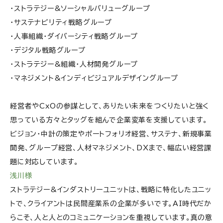
・ストラテジー&ソーシャルバリューグループ
・サステナビリティ戦略グループ
・人事組織・ダイバーシティ戦略グループ
・デジタル戦略グループ
・ストラテジー&組織・人材開発グループ
・マネジメント&インディビジュアルデザイングループ
経営者やCxOの参謀として、ありたい未来をつくりたいと強く
思っている方々とタッグを組んで企業変革を支援しています。
ビジョン・中計の策定やポートフォリオ経営、サステナ、新規事業
開発、グループ経営、人材マネジメント、DXまで、幅広い経営課
題に対応しています。
浅川様
ストラテジー&インダストリーユニットは、戦略に特化したユニッ
トで、クライアントは民間産業系の企業が多いです。AI時代だか
らこそ、人と人とのコミュニケーションを重視しています。真の意