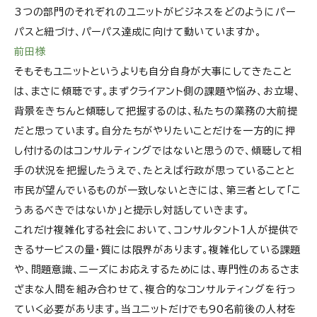
3つの部門のそれぞれのユニットがビジネスをどのようにパー
パスと紐づけ、パーパス達成に向けて動いていますか。
前田様
そもそもユニットというよりも自分自身が大事にしてきたこと
は、まさに傾聴です。まずクライアント側の課題や悩み、お立場、
背景をきちんと傾聴して把握するのは、私たちの業務の大前提
だと思っています。自分たちがやりたいことだけを一方的に押
し付けるのはコンサルティングではないと思うので、傾聴して相
手の状況を把握したうえで、たとえば行政が思っていることと
市民が望んでいるものが一致しないときには、第三者として「こ
うあるべきではないか」と提示し対話していきます。
これだけ複雑化する社会において、コンサルタント1人が提供で
きるサービスの量・質には限界があります。複雑化している課題
や、問題意識、ニーズにお応えするためには、専門性のあるさま
ざまな人間を組み合わせて、複合的なコンサルティングを行っ
ていく必要があります。当ユニットだけでも90名前後の人材を