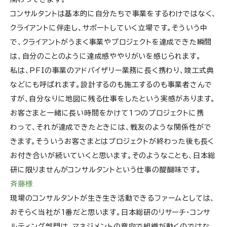
コンサルタントは基本的に自分たちで事業をするわけではなく、
クライアントに伴走し、サポートしていく立場です。そういう中
で、クライアントがうまく事業やプロジェクトを達成できた瞬間
は、自分のことのように達成感ややりがいを感じられます。
私は、PFIの事業のアドバイザリー業務に長く携わり、竣工式典
などにも呼ばれます。設計するのも施工するのも事業者さんで
すが、自分なりに地図に残る仕事をしたという実感があります。
お客さまと一緒に長い時間をかけて1つのプロジェクトに携
わって、それが達成できたときには、戦友のような関係性がで
きます。そういうお客さまとはプロジェクトが終わった後も長く
お付き合いが続いていくと思います。そのようなことも、日本総
研に限りませんがコンサルタントという仕事の醍醐味です。
斉藤様
現場のコンサルタントが生き生き活動できるファームとしては、
おそらく当社が1番だと思います。日本総研のリサーチ・コンサ
ルティング部門は、マネジメントの意向で組織が動くのではな