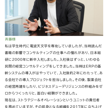
斉藤様
私は学生時代に電波天文学を専攻していましたが、当時読んだ
書籍の影響でコンサルティングの仕事への憧れがあり、日本総
研に2000年に新卒入社しました。入社後はずっと、いわゆる
民間の経営コンサルティングをしてきました。当時はERPの基
幹システムの導入がはやっていて、入社後約2年にわたって、あ
る会社での導入プロジェクトを担当しました。その後、製薬会社
の経営再建をしたり、ビジネスデューデリジェンスの枠組みをゼ
ロからつくったりと、面白い経験ができました。
現在は、ストラテジー&オペレーションというユニットの責任者
を務めていますが、その前身となる組織を2017年に立ち上げ