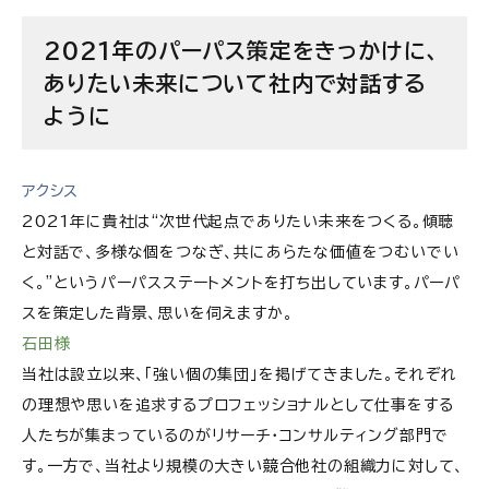
2021年のパーパス策定をきっかけに、
ありたい未来について社内で対話する
ように
アクシス
2021年に貴社は“次世代起点でありたい未来をつくる。傾聴
と対話で、多様な個をつなぎ、共にあらたな価値をつむいでい
く。”というパーパスステートメントを打ち出しています。パーパ
スを策定した背景、思いを伺えますか。
石田様
当社は設立以来、「強い個の集団」を掲げてきました。それぞれ
の理想や思いを追求するプロフェッショナルとして仕事をする
人たちが集まっているのがリサーチ・コンサルティング部門で
す。一方で、当社より規模の大きい競合他社の組織力に対して、