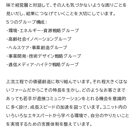
味で経営層と対話して、その人も気づかないような困りごとを
見いだし、結果につなげていくことを大切にしています。
5つのグループ構成：
・環境・エネルギー・資源戦略グループ
・高齢社会イノベーショングループ
・ヘルスケア・事業創造グループ
・事業開発・技術デザイン戦略グループ
・通信メディア・ハイテク戦略グループ
上流工程での価値創造に取り組んでいます。それ程大きくはな
いファームだからこその特長を生かし、どのようなお客さまで
あっても若手が直接コミュニケーションをとれる機会を意識的
に多く設け、成長スピードの加速を図っています。ユニット内の
いろいろなエキスパートから学べる環境で、自分のやりたいこと
を実現するための支援体制を整えています。