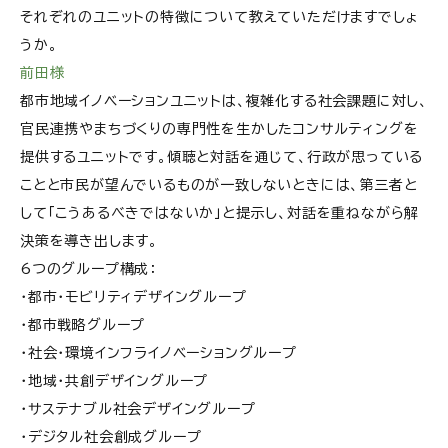
それぞれのユニットの特徴について教えていただけますでしょ
うか。
前田様
都市地域イノベーションユニットは、複雑化する社会課題に対し、
官民連携やまちづくりの専門性を生かしたコンサルティングを
提供するユニットです。傾聴と対話を通じて、行政が思っている
ことと市民が望んでいるものが一致しないときには、第三者と
して「こうあるべきではないか」と提示し、対話を重ねながら解
決策を導き出します。
6つのグループ構成：
・都市・モビリティデザイングループ
・都市戦略グループ
・社会・環境インフライノベーショングループ
・地域・共創デザイングループ
・サステナブル社会デザイングループ
・デジタル社会創成グループ