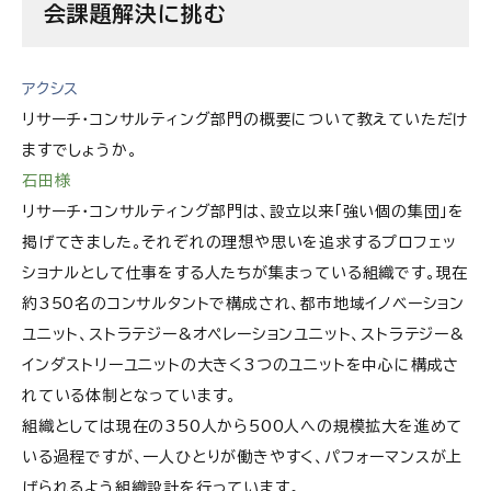
会課題解決に挑む
アクシス
リサーチ・コンサルティング部門の概要について教えていただけ
ますでしょうか。
石田様
リサーチ・コンサルティング部門は、設立以来「強い個の集団」を
掲げてきました。それぞれの理想や思いを追求するプロフェッ
ショナルとして仕事をする人たちが集まっている組織です。現在
約350名のコンサルタントで構成され、都市地域イノベーション
ユニット、ストラテジー&オペレーションユニット、ストラテジー&
インダストリーユニットの大きく3つのユニットを中心に構成さ
れている体制となっています。
組織としては現在の350人から500人への規模拡大を進めて
いる過程ですが、一人ひとりが働きやすく、パフォーマンスが上
げられるよう組織設計を行っています。