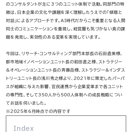
のコンサルタントが主に3つのユニット体制で活動。同部門の特
徴は、日本企業の文化や課題を深く理解したうえでの「傾聴と
対話」によるアプローチです。AI時代だからこそ重要となる人間
同士のコミュニケーションを重視し、経営層も気づかない真の課
題を発見し、実効性のある変革を実現しています。
今回は、リサーチ・コンサルティング部門本部長の石田直美様、
都市地域イノベーションユニット長の前田直之様、ストラテジー
&オペレーションユニット長の斉藤岳様、ストラテジー&インダス
トリーユニット長の浅川秀之様より、2021年に策定したパーパ
スが組織に与えた影響、官民連携から企業変革まで各ユニット
の専門性、そして350人から500人体制への成長戦略につい
てお話を伺いました。
※2025年6月時点での内容です
Index