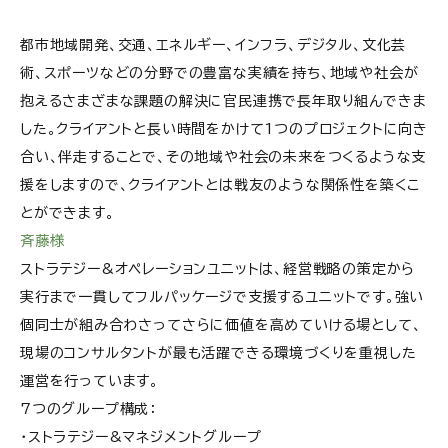
都市地域開発、交通、エネルギー、インフラ、デジタル、文化芸
術、スポーツなどの分野での豊富な実績を持ち、地域や社会が
抱えるさまざまな課題の解決に官民連携で長年取り組んできま
した。クライアントと長い時間をかけて1つのプロジェクトに向き
合い、伴走することで、その地域や社会の未来をつくるような支
援をしますので、クライアントとは戦友のような関係性を築くこ
とができます。
斉藤様
ストラテジー&オペレーションユニットは、経営戦略の策定から
実行まで一貫してフルパッケージで支援するユニットです。強い
個同士が組み合わさってさらに価値を高めていける場として、
現場のコンサルタントが最も活躍できる環境づくりを重視した
運営を行っています。
7つのグループ構成：
・ストラテジー&マネジメントグループ