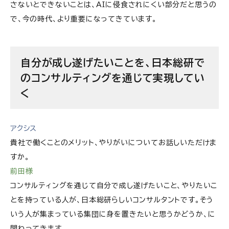
さないとできないことは、AIに侵食されにくい部分だと思うの
で、今の時代、より重要になってきています。
自分が成し遂げたいことを、日本総研で
のコンサルティングを通じて実現してい
く
アクシス
貴社で働くことのメリット、やりがいについてお話しいただけま
すか。
前田様
コンサルティングを通じて自分で成し遂げたいこと、やりたいこ
とを持っている人が、日本総研らしいコンサルタントです。そう
いう人が集まっている集団に身を置きたいと思うかどうか、に
関わってきます。