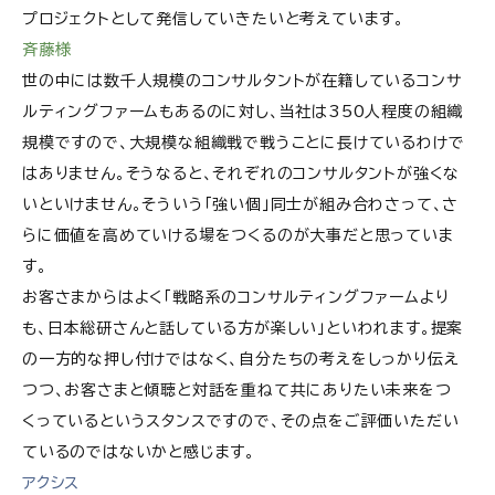
プロジェクトとして発信していきたいと考えています。
斉藤様
世の中には数千人規模のコンサルタントが在籍しているコンサ
ルティングファームもあるのに対し、当社は350人程度の組織
規模ですので、大規模な組織戦で戦うことに長けているわけで
はありません。そうなると、それぞれのコンサルタントが強くな
いといけません。そういう「強い個」同士が組み合わさって、さ
らに価値を高めていける場をつくるのが大事だと思っていま
す。
お客さまからはよく「戦略系のコンサルティングファームより
も、日本総研さんと話している方が楽しい」といわれます。提案
の一方的な押し付けではなく、自分たちの考えをしっかり伝え
つつ、お客さまと傾聴と対話を重ねて共にありたい未来をつ
くっているというスタンスですので、その点をご評価いただい
ているのではないかと感じます。
アクシス