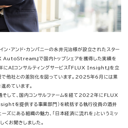
元ベイン・アンド・カンパニーの永井元治様が設立されたスター
X AutoStream』で国内トップシェアを獲得した実績を
AIコンサルティングサービス『FLUX Insight』を立
援で他社との差別化を図っています。2025年6月には累
を進めています。
そして、国内コンサルファームを経て2022年にFLUX
Insightを提供する事業部門）を統括する執行役員の酒井
ェーズにある組織の魅力、「日本経済に流れを」というミッ
しくお聞きしました。