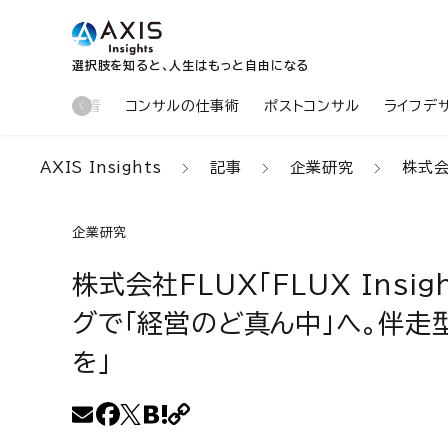
選択肢を知ると、人生はもっと自由になる
新着
コンサルの仕事術
ポストコンサル
ライフデ
AXIS Insights
記事
企業研究
株式会社
企業研究
株式会社FLUX「FLUX Insi
グで「経営のど真ん中」へ。伴走
を」