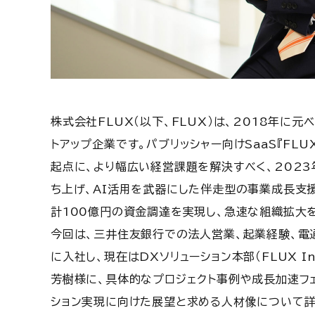
株式会社FLUX（以下、FLUX）は、2018年に
トアップ企業です。パブリッシャー向けSaaS『FLU
起点に、より幅広い経営課題を解決すべく、2023年に
ち上げ、AI活用を武器にした伴走型の事業成長支
計100億円の資金調達を実現し、急速な組織拡大
今回は、三井住友銀行での法人営業、起業経験、電通
に入社し、現在はDXソリューション本部（FLUX 
芳樹様に、具体的なプロジェクト事例や成長加速フ
ション実現に向けた展望と求める人材像について詳