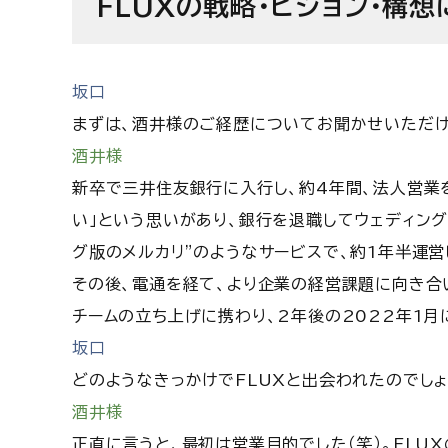
FLUXの戦略・ビジョン・構
坂口
まずは、酒井様のご経歴についてお聞かせいただけ
酒井様
新卒で三井住友銀行に入行し、約4年間、法人営業
い」という思いがあり、銀行を退職してウェディング
グ版のメルカリ”のようなサービスで、約1年半運営
その後、電通を経て、より企業の経営課題に向き合
チームの立ち上げに携わり、2年後の2022年1月
坂口
どのようなきっかけでFLUXと出会われたのでしょ
酒井様
正直に言うと、最初は営業目的でした（笑）。FLU