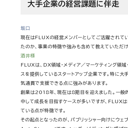
大手企業の経営課題に伴走
坂口
現在はFLUXの経営メンバーとしてご活躍されて
たのか、事業の特徴や強みも含めて教えていただけ
酒井様
FLUXは、DX領域・メディア／マーケティング領
スを提供しているスタートアップ企業です。特に大
気通貫で支援できる点に強みがあります。
創業は2018年、現在は8期目を迎えました。一般
中して成長を目指すケースが多いですが、FLUX
ている点が特徴です。
その起点となったのが、パブリッシャー向けにウェブ