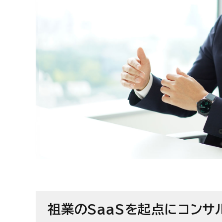
祖業のSaaSを起点にコンサ