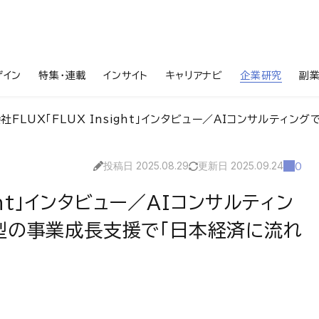
ザイン
特集・連載
インサイト
キャリアナビ
企業研究
副
FLUX「FLUX Insight」インタビュー／AIコンサルティングで「経営
投稿日 2025.08.29
更新日 2025.09.24
0
ght」インタビュー／AIコンサルティン
型の事業成長支援で「日本経済に流れ