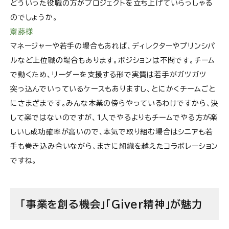
どういった役職の方がプロジェクトを立ち上げていらっしゃる
のでしょうか。
齋藤様
マネージャーや若手の場合もあれば、ディレクターやプリンシパ
ルなど上位職の場合もあります。ポジションは不問です。チーム
で動くため、リーダーを支援する形で実質は若手がガツガツ
突っ込んでいっているケースもありますし、とにかくチームごと
にさまざまです。みんな本業の傍らやっているわけですから、決
して楽ではないのですが、1人でやるよりもチームでやる方が楽
しいし成功確率が高いので、本気で取り組む場合はシニアも若
手も巻き込み合いながら、まさに組織を越えたコラボレーション
ですね。
「事業を創る機会」「Giver精神」が魅力