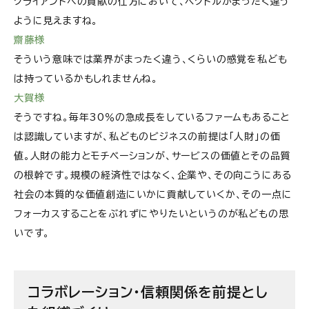
クライアントへの貢献の仕方において、ベクトルがまったく違う
ように見えますね。
齋藤様
そういう意味では業界がまったく違う、くらいの感覚を私ども
は持っているかもしれませんね。
大賀様
そうですね。毎年30％の急成長をしているファームもあること
は認識していますが、私どものビジネスの前提は「人財」の価
値。人財の能力とモチベーションが、サービスの価値とその品質
の根幹です。規模の経済性ではなく、企業や、その向こうにある
社会の本質的な価値創造にいかに貢献していくか、その一点に
フォーカスすることをぶれずにやりたいというのが私どもの思
いです。
コラボレーション・信頼関係を前提とし