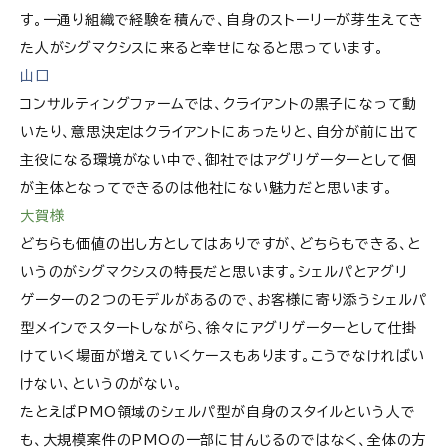
す。一通り組織で経験を積んで、自身のストーリーが芽生えてき
た人がシグマクシスに来ると幸せになると思っています。
山口
コンサルティングファームでは、クライアントの黒子になって動
いたり、意思決定はクライアントにあったりと、自分が前に出て
主役になる環境がない中で、御社ではアグリゲーターとして個
が主体となってできるのは他社にない魅力だと思います。
大賀様
どちらも価値の出し方としてはありですが、どちらもできる、と
いうのがシグマクシスの特長だと思います。シェルパとアグリ
ゲーターの2つのモデルがあるので、お客様に寄り添うシェルパ
型メインでスタートしながら、徐々にアグリゲーターとして仕掛
けていく場面が増えていくケースもあります。こうでなければい
けない、というのがない。
たとえばPMO領域のシェルパ型が自身のスタイルという人で
も、大規模案件のPMOの一部に甘んじるのではなく、全体の方