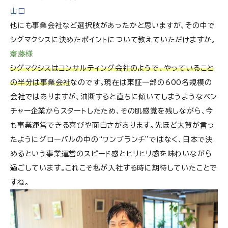
山口
他にも事業会社など選択肢があったかと思いますが、その中で
シグマクシスに決めたポイントについて教えていただけますか。
齋藤様
シグマクシスはコンサルティング会社のようで、やっていること
の半分は事業会社
なのです。現在は東証一部の600名規模の
会社ではありますが、油断すると直ちに傾いてしまうようなベン
チャー企業からスタートしたため、その肌感覚を残しながら、今
も事業運営できる喜びや面白さがあります。先ほど大賀が言っ
たようにグローバルの中の“ワンブランチ”ではなく、日本で決
めるという事業運営のスピード感とヒリヒリ感を味わいながら
過ごしています。これこそ私が入社する時に期待していたことで
すね。