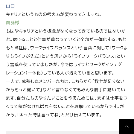
山口
キャリアというものの考え方が変わってきますね。
齋藤様
もはやキャリアという概念がなくなってきているのではないか
と。信じることと仕事が重なっていくと全部が一体化する。もと
もと当社は、ワークライフバランスという言葉に対して「ワークよ
りもライフが先だ」という思いから「ライフワークバランス」とい
う言葉を使っていましたが、今ではライフとワークがインテグ
レーション（一体化）している人が増えていると思います。
一方で、成熟したメンバーたちは、こちらから「数字が足りない
からもっと働いて」などと言わなくてもみんな勝手に動いてい
ます。自分たちのやりたいことをやるためには、まずは仕事をつ
くって稼がなければならないことを理解しているからです。だ
から、「困った時は言ってね」とだけ伝えています。