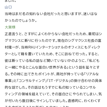
ました。
山口
当時はまだ名の知れない会社だったと思いますが、迷いはな
かったのでしょうか。
大賀様
正直言うと、さすがによくわからない会社だったため、最初はシ
グマクシスに断りに行ったのです。現在のシグマクシス社長の富
村隆一が、当時RHJインターナショナルのオフィスにもディレク
ターとして籍を置いていたため、そこに訪ねて行った。すると、
彼は断っている私の話など聞いていないかのように、「私ども
と一緒にやるとこんな面白い世界がある」という話を延々とす
る。その時に出てきたポイントが、商社が持っている「リアルな
事業」と「コンサルティング」「IT・デジタル」の掛け合わせの具体
的な話でした。その話はもうすでに私の知っているコンサル
ティングの領域を超えていて、その面白さにやられてしまい、気
が付いたら数日後にサインしていました。直感的に、わくわくす