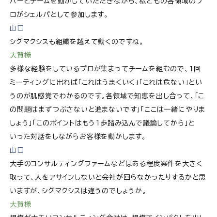
バーとチームを動かしていただきながら、私どもの各領域のプ
ロがシェルパとして参加します。
山口
シグマクシスも組織を越えて動くのですね。
大賀様
多様な経験をしているプロが集まってチームを組むので、1回
ミーティングに出れば「これはうまくいく」「これは危ない」とい
うのが肌感覚でわかるのです。各領域で知恵を出し合って、「こ
の問題はまずつぶさないと進まないです」「ここは一緒にやりま
しょう」「このポイントはもう1歩踏み込んで議論してから」と
いった対話をしながらお客様を動かします。
山口
大手のコンサルティングファームなどはある程度案件を大きく
取って、人をアサインしないと会社が回らなかったりするかと思
いますが、シグマクシスは違うのでしょうか。
大賀様