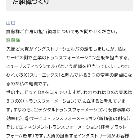
た組織づくり
山口
齋藤様ご自身の担当領域についてもお聞かせください。
齋藤様
先ほど大賀がインダストリーシェルパの話をしましたが、私は
サービス側で企業のトランスフォーメーション全般を担当する、
ヒューリスティックシェルパという組織を担当しています。われ
われが3X（スリーエックス）と呼んでいる3つの変革の起点にな
るのが私の組織です。
世の中こぞってDXを叫んでいますが、われわれはDXの実現は
3つのX（トランスフォーメーション）で成立すると考えていま
す。すなわち、①デジタルトランスフォーメーション（既存事業の
効率化）、②サービストランスフォーメーション（新価値の創造）、
そして③マネジメントトランスフォーメーション（経営プラット
フォーム改革）です。大賀の担当するインダストリー側がお客様