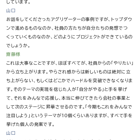
しています。
山口
お話をしてくださったアグリゲーターの事例ですが、トップダウ
ンで進めるものなのか、社員の方たちが自分たちの発想でつ
くっていくものなのか、どのようにプロジェクトができているの
でしょうか。
齋藤様
これは大事なことですが、ほぼすべてが、社員からの「やりたい」
から立ち上がります。やらされ感からは新しいものは絶対に立
ち上がらない、もしくはどこかでハードルを突破できなくなりま
す。そのテーマの実現を信じた人が「自分がやる」と手を挙げ
て、それをみんなで応援し、本当に伸びてきたら会社の事業と
して次のステージに昇華させるのです。「今期もこれをみんなで
注目しよう」というテーマが10個くらいありますが、すべて手を
挙げた個人の発案です。
山口