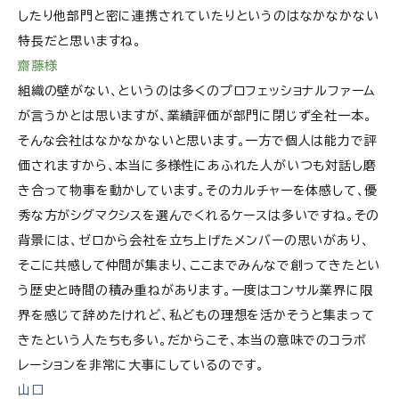
したり他部門と密に連携されていたりというのはなかなかない
特長だと思いますね。
齋藤様
組織の壁がない、というのは多くのプロフェッショナルファーム
が言うかとは思いますが、業績評価が部門に閉じず全社一本。
そんな会社はなかなかないと思います。一方で個人は能力で評
価されますから、本当に多様性にあふれた人がいつも対話し磨
き合って物事を動かしています。そのカルチャーを体感して、優
秀な方がシグマクシスを選んでくれるケースは多いですね。その
背景には、ゼロから会社を立ち上げたメンバーの思いがあり、
そこに共感して仲間が集まり、ここまでみんなで創ってきたとい
う歴史と時間の積み重ねがあります。一度はコンサル業界に限
界を感じて辞めたけれど、私どもの理想を活かそうと集まって
きたという人たちも多い。だからこそ、本当の意味でのコラボ
レーションを非常に大事にしているのです。
山口