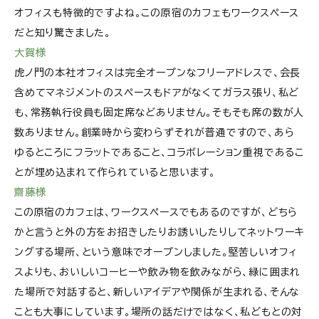
オフィスも特徴的ですよね。この原宿のカフェもワークスペース
だと知り驚きました。
大賀様
虎ノ門の本社オフィスは完全オープンなフリーアドレスで、会長
含めてマネジメントのスペースもドアがなくてガラス張り、私ど
も、常務執行役員も固定席などありません。そもそも席の数が人
数ありません。創業時から変わらずそれが普通ですので、あら
ゆるところにフラットであること、コラボレーション重視であるこ
とが埋め込まれて作られていると思います。
齋藤様
この原宿のカフェは、ワークスペースでもあるのですが、どちら
かと言うと外の方をお招きしたりお誘いしたりしてネットワーキ
ングする場所、という意味でオープンしました。堅苦しいオフィ
スよりも、おいしいコーヒーや飲み物を飲みながら、緑に囲まれ
た場所で対話すると、新しいアイデアや関係が生まれる、そんな
ことも大事にしています。場所の話だけではなく、私どもとの対