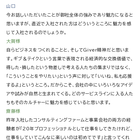
山口
今お話しいただいたことが御社全体の強みであり魅力になると
思いますが、直近で入社された方はどういうところに魅力を感
じて入社されるのでしょうか。
大賀様
自らビジネスをつくれることと、そしてGiver精神だと思いま
す。ギブ＆テイクという言葉で表現される経済的な交換価値で、
得した・損したという物差しで考える人たちの集まりではなく、
「こういうことをやりたい」という声に対して「いいね、私も応援
するよ」というところ。だからこそ、会社の中にいろいろなアイデ
アや試みが自然と生まれてくる。どのサービスラインに入る人た
ちもそのカルチャーに魅力を感じていると思います。
齋藤様
昨年入社したコンサルティングファームと事業会社の両方の経
験者が「20年プロフェッショナルとして仕事をしてきたけれど、
仕事をしていてこんなに楽しいのは初めてです」と言ってくれ