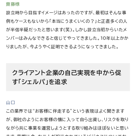
齋藤様
設立時から目指すイメージはあったのですが、最初はそんな事
例もケースもないから「本当にうまくいくの？」と正直多くの人
が半信半疑だったと思います(笑)。しかし設立当初からいたメ
ンバーはみんなできると信じてやってきました。10年以上かか
りましたが、今ようやく証明できるようになってきました。
クライアント企業の自己実現を中から促
す「シェルパ」を追求
山口
この業界では“お客様に伴走する”という表現はよく聞きます
が、御社のようにお客様の懐に入って自ら出資し、リスクを取り
ながら共に事業を運営しようとする取り組みはほぼないと思い