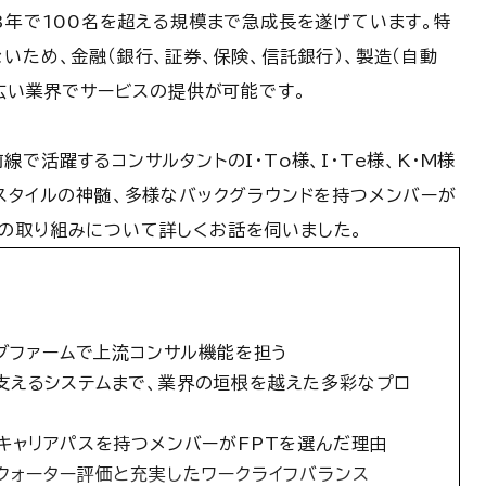
3年で100名を超える規模まで急成長を遂げています。特
いため、金融（銀行、証券、保険、信託銀行）、製造（自動
幅広い業界でサービスの提供が可能です。
で活躍するコンサルタントのI・To様、I・Te様、K・M様
スタイルの神髄、多様なバックグラウンドを持つメンバーが
の取り組みについて詳しくお話を伺いました。
ングファームで上流コンサル機能を担う
支えるシステムまで、業界の垣根を越えた多彩なプロ
キャリアパスを持つメンバーがFPTを選んだ理由
クォーター評価と充実したワークライフバランス