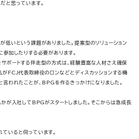
だと思っています。
率が低いという課題がありました。提案型のソリューション
に参加したりする必要があります。
をサポートする伴走型の方式は、経験豊富な人材さえ確保
私がFCJ代表取締役のロンなどとディスカッションする機
と言われたことが、BPGを作るきっかけになりました。
名かが入社してBPGがスタートしました。そこからは急成長
れていると伺っています。