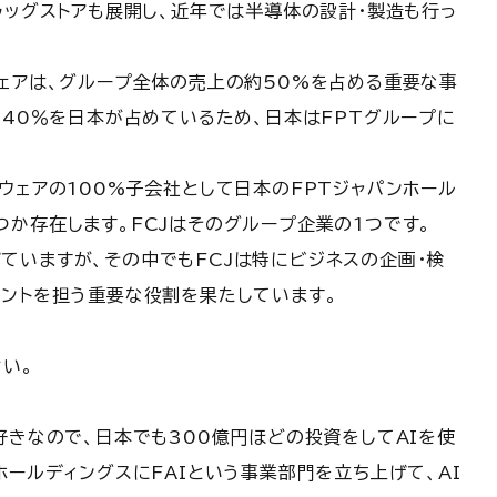
ラッグストアも展開し、近年では半導体の設計・製造も行っ
ウェアは、グループ全体の売上の約50%を占める重要な事
の40％を日本が占めているため、日本はFPTグループに
ウェアの100%子会社として日本のFPTジャパンホール
か存在します。FCJはそのグループ企業の1つです。
掲げていますが、その中でもFCJは特にビジネスの企画・検
メントを担う重要な役割を果たしています。
い。
好きなので、日本でも300億円ほどの投資をしてAIを使
ホールディングスにFAIという事業部門を立ち上げて、AI