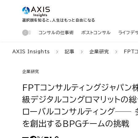
選択肢を知ると、人生はもっと自由になる
新着
コンサルの仕事術
ポストコンサル
ライフデ
AXIS Insights
記事
企業研究
FPTコンサ
企業研究
FPTコンサルティングジャパン
級デジタルコングロマリットの総合
ローバルコンサルティング── 
を創出するBPGチームの挑戦