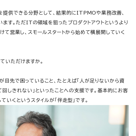
を提供できる分野として、結果的にITPMOや業務改善、
います。ただITの領域を狙ったプロダクトアウトというより
つけて営業し、スモールスタートから始めて横展開していく
えていただけますか。
が目先で困っていること、たとえば「人が足りないから資
て回しきれない」といったことへの支援です。基本的にお客
ていくというスタイルが「伴走型」です。