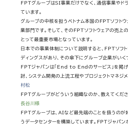
FPTグループはSI事業だけでなく、通信事業やド
ています。
グループの中核を担うベトナム本国のFPTソフト
業部門です。そして、そのFPTソフトウェアの売上
とって最重要市場となっています。
日本での事業体制について説明すると、FPTソフト
ディングスがあり、その傘下にグループ企業がいくつ
FPTジャパンは「End to Endのサービス」を
討、システム開発の上流工程やプロジェクトマネジ
村松
FPTグループがどういう組織なのか、教えてくださ
長谷川様
FPTグループは、AIなど最先端のことを扱うのが
うデータセンターを構築しています。FPTジャパン