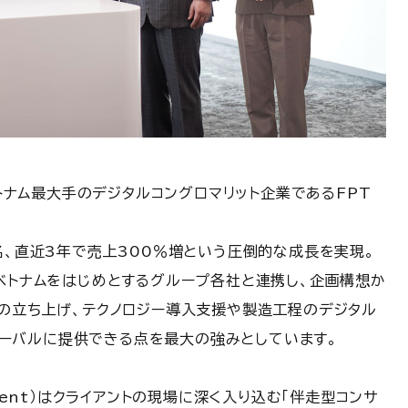
ベトナム最大手のデジタルコングロマリット企業であるFPT
名、直近3年で売上300％増という圧倒的な成長を実現。
国ベトナムをはじめとするグループ各社と連携し、企画構想か
スの立ち上げ、テクノロジー導入支援や製造工程のデジタル
グローバルに提供できる点を最大の強みとしています。
artment）はクライアントの現場に深く入り込む「伴走型コンサ