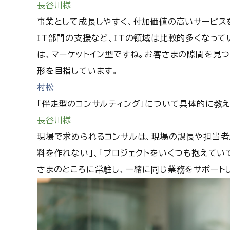
長谷川様
事業として成長しやすく、付加価値の高いサービス
IT部門の支援など、ITの領域は比較的多くなって
は、マーケットイン型ですね。お客さまの隙間を見
形を目指しています。
村松
「伴走型のコンサルティング」について具体的に教
長谷川様
現場で求められるコンサルは、現場の課長や担当者
料を作れない」、「プロジェクトをいくつも抱えてい
さまのところに常駐し、一緒に同じ業務をサポートし