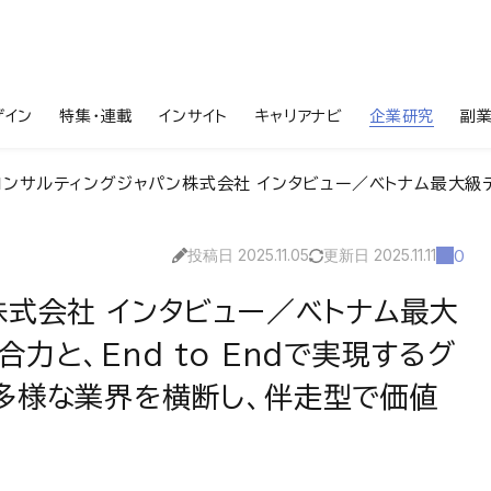
ザイン
特集・連載
インサイト
キャリアナビ
企業研究
副
ルティングジャパン株式会社 インタビュー／ベトナム最大級デジタルコングロマリットの総合力と、End to Endで実現するグ
投稿日 2025.11.05
更新日 2025.11.11
0
株式会社 インタビュー／ベトナム最大
力と、End to Endで実現するグ
多様な業界を横断し、伴走型で価値