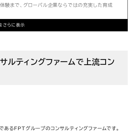
社体験まで、グローバル企業ならではの充実した育成
000名規模を目指すトリプルWIN組織の求める人材
をさらに表示
の求人情報
ンサルティングファームで上流コン
トであるFPTグループのコンサルティングファームです。