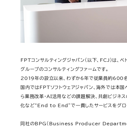
FPTコンサルティングジャパン（以下、FCJ）は、
グループのコンサルティングファームです。
2019年の設立以来、わずか6年で従業員約600
国内ではFPTソフトウェアジャパン、海外では本
ら業務改革・AI活用などの課題解決、共創ビジネ
化など“End to End”で一貫したサービスを
同社のBPG（Business Producer Dep