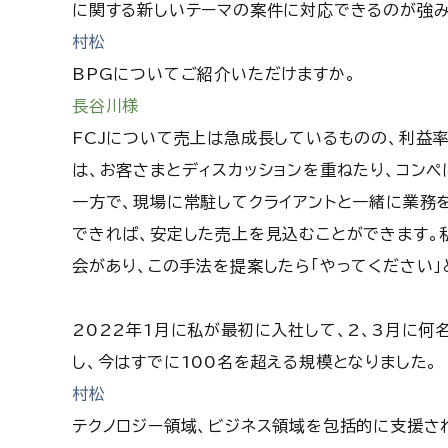
に関する新しいテーマの案件に対応できるのが強み
村松
BPGについてご紹介いただけますか。
長谷川様
FCJについて売上は急成長しているものの、利益
は、お客さまとディスカッションを重ねたり、コンペ
一方で、現場に常駐してクライアントと一緒に業務
できれば、安定した売上を見込むことができます。
会があり、この手法を提案したら「やってください」
2022年1月に私が最初に入社して、2、3月に何
し、今はすでに100名を超える規模となりました。
村松
テクノロジー領域、ビジネス領域を包括的に支援さ