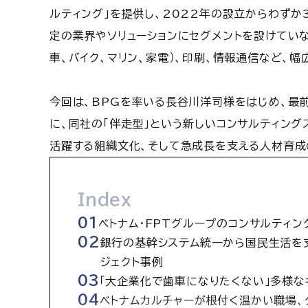
ルティング」を提供し、2022年の設立からわずか
定の業界やソリューションにセグメントを設けていな
車、バイク、マリン、家電）、印刷、情報通信など、
今回は、BPGを率いる長谷川洋司様をはじめ、最前線
に、同社の「伴走型」という新しいコンサルティング
活躍する組織文化、そして急成長を支える人材育成
Index
ベトナム・FPTグループのコンサルティ
銀行の基幹システム統一から国民生活を
ジェクト事例
「大企業化で歯車になりたくない」多様な
ベトナムカルチャーが根付く温かい職場、