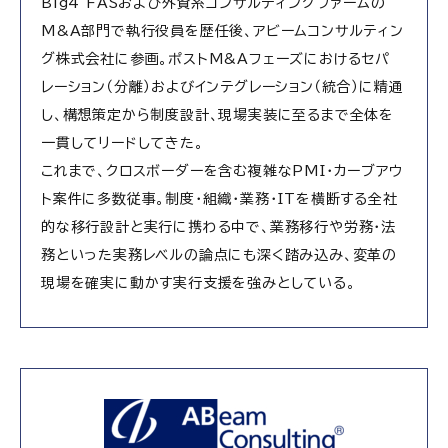
Big4 FASおよび外資系コンサルティングファームの
M&A部門で執行役員を歴任後、アビームコンサルティン
グ株式会社に参画。ポストM&Aフェーズにおけるセパ
レーション（分離）およびインテグレーション（統合）に精通
し、構想策定から制度設計、現場実装に至るまで全体を
一貫してリードしてきた。
これまで、クロスボーダーを含む複雑なPMI・カーブアウ
ト案件に多数従事。制度・組織・業務・ITを横断する全社
的な移行設計と実行に携わる中で、業務移行や労務・法
務といった実務レベルの論点にも深く踏み込み、変革の
現場を確実に動かす実行支援を強みとしている。