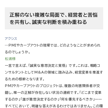
正解のない複雑な局面で、経営者と苦悩
を共有し、誠実な判断を積み重ねる
アクシス
―PMIやカーブアウトの現場では、どのようなことが求められ
るのでしょうか。
松浦様
一言で言えば、「誠実な意思決定と覚悟」 です。これは、戦略コ
ンサルタントとしてM&Aの領域に踏み込み、経営変革を推進す
るための根幹となります。
PMIやカーブアウトのプロジェクトは、複数の利害関係者が交
錯し、唯一の正解が存在しない状況の連続です。「どこまで変革
するのか」「誰が意思決定するのか」「何を優先するべきか」——
すべてにおいて、明確な答えがあるわけではありません。この環