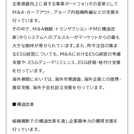
企業価値向上に資する事業ポートフォリオの変革として
M&A・カーブアウト、グループ内組織再編などの支援を
行っています。
その中で、M&A戦略・トランザクション・PMI（構造改
革）からシステムへのプルスルーがマーケットからの最も
大きな期待が寄せられています。また、昨今注目の集ま
るESG経営についても、M&AにおけるESG経営の考慮
支援や、ESGデューデリジェンス、ESG評価・格付け支援
を行っています。
海外展開においては、海外市場調査、海外企業との提携・
買収支援、海外子会社設立支援を行っています。
■構造改革
組織横断での構造改革を通し企業競争力の獲得支援を
行っています。