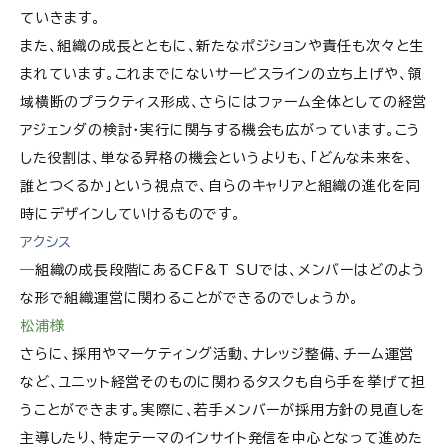
ていきます。
また、組織の成長とともに、新たなポジションや責任も次々と生
まれています。これまでにないサービスラインの立ち上げや、領
域横断のプラクティス形成、さらにはファーム全体としての経営
アジェンダの検討・実行に関与する機会も広がっています。こう
した役割は、単なる昇格の機会というよりも、「どんな未来を、
誰とつくるか」という視点で、自らのキャリアと組織の進化を同
時にデザインしていけるものです。
アクシス
―組織の成長段階にあるCF&T SUでは、メンバーはどのよう
な形で組織運営に関わることができるのでしょうか。
松浦様
さらに、採用やマーケティング活動、ナレッジ整備、チーム運営
など、ユニット経営そのものに関わるタスクも自ら手を挙げて担
うことができます。実際に、若手メンバーが採用方針の見直しを
主導したり、特定テーマのインサイト発信を中心となって進めた