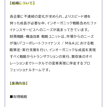
【組織について】
各企業に不連続の変化が求められ、よりスピード感を
持った成長が必要な中、インオーガニック戦略含めたファ
イナンスサービスへのニーズが高まってきています。
財務戦略・構造改革 戦略ユニットは、市場からのニーズ
が強い「コーポレートファイナンス / M&A」における戦
略策定・実行支援を行い、インオーガニックな成長を実現
すべく戦略からトランザクションの実行、買収後のオペ
レーションまでトータルでの変革実現に伴走するプロ
フェッショナルチームです。
【業務内容】
■財務戦略