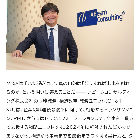
M&Aは手段に過ぎない。真の目的は「どうすれば未来を創れ
るのか」という問いに答えることだ——。アビームコンサルティ
ング株式会社の財務戦略・構造改革 戦略ユニット（CF&T
SU）は、企業の非連続な変革に向けて、戦略からトランザクショ
ン、PMI、さらにはトランスフォーメーションまで、全体を一貫し
て支援する戦略ユニットです。2024年に新設されたばかりで
ありながら、構想から定着までを最後までやり切る実行力と、ク