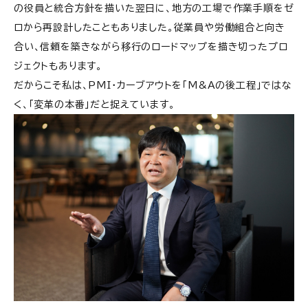
の役員と統合方針を描いた翌日に、地方の工場で作業手順をゼ
ロから再設計したこともありました。従業員や労働組合と向き
合い、信頼を築きながら移行のロードマップを描き切ったプロ
ジェクトもあります。
だからこそ私は、PMI・カーブアウトを「M&Aの後工程」ではな
く、「変革の本番」だと捉えています。