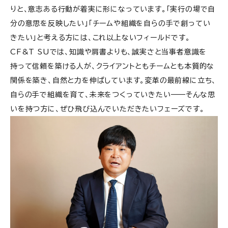
りと、意志ある行動が着実に形になっています。「実行の場で自
分の意思を反映したい」「チームや組織を自らの手で創ってい
きたい」と考える方には、これ以上ないフィールドです。
CF&T SUでは、知識や肩書よりも、誠実さと当事者意識を
持って信頼を築ける人が、クライアントともチームとも本質的な
関係を築き、自然と力を伸ばしています。変革の最前線に立ち、
自らの手で組織を育て、未来をつくっていきたい——そんな思
いを持つ方に、ぜひ飛び込んでいただきたいフェーズです。