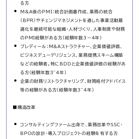
る方
M&A後のPMI：統合計画書作成、業務の統合
（BPR）やチェンジマネジメントを通した事業活動最
適化を継続可能な組織・人材づくり、人事制度や財務
のPMI経験がある方（経験年数3～4年）
プレディール：M&Aストラクチャー、企業価値評価、
ビジネスデューデリジェンス、業務提携スキーム構築
などの経験者。特にBDDと企業価値評価の経験があ
る方（経験年数3~4年）
企業の財務リストラクチャリング、財務格付アドバイス
等の経験がある方（経験年数3~4年）
■構造改革
コンサルティングファーム出身で、業務改革やSSC・
BPOの設計・導入プロジェクトの経験を有する方