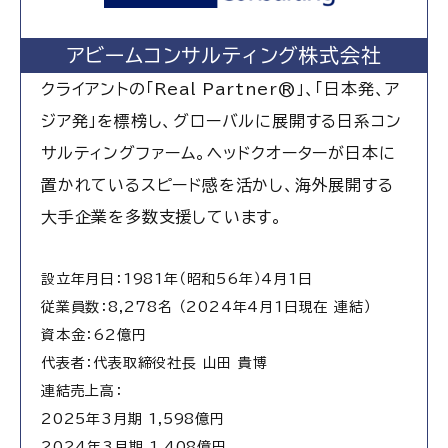
アビームコンサルティング株式会社
クライアントの「
Real Partner®
」、「日本発、ア
ジア発」を標榜し、グローバルに展開する日系コン
サルティングファーム。ヘッドクオーターが日本に
置かれているスピード感を活かし、海外展開する
大手企業を多数支援しています。
設立年月日：1981年（昭和56年）4月1日
従業員数：8,278名 （2024年4月1日現在 連結）
資本金：62億円
代表者：代表取締役社長 山田 貴博
連結売上高：
2025年3月期 1,598億円
2024年3月期 1,408億円