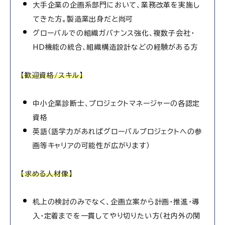
大手企業の企画系部門において、業務改革を実施し
てきた方。製造業出身だと尚可
グローバルでの組織ガバナンス強化、複数子会社・
HD機能の統合、組織構造設計などの経験がある方
【歓迎資格/スキル】
中小企業診断士、プロジェクトマネージャーの各認定
資格
英語（語学力があればグローバルプロジェクトへの参
画等キャリアの可能性が広がります）
【求める人材像】
机上の検討のみでなく、企画立案から計画・推進・導
入・定着までを一貫してやり切りたい方（社内外の関