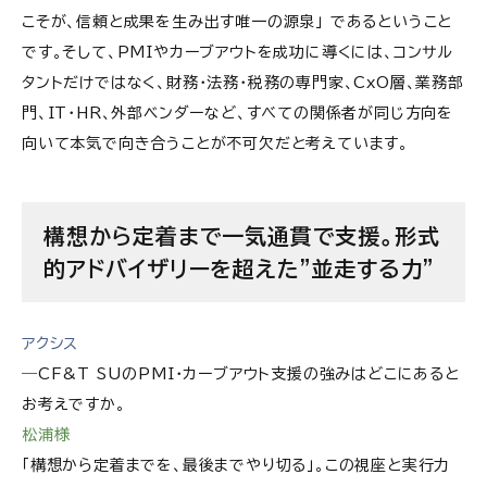
こそが、信頼と成果を生み出す唯一の源泉」 であるということ
です。そして、PMIやカーブアウトを成功に導くには、コンサル
タントだけではなく、財務・法務・税務の専門家、CxO層、業務部
門、IT・HR、外部ベンダーなど、すべての関係者が同じ方向を
向いて本気で向き合うことが不可欠だと考えています。
構想から定着まで一気通貫で支援。形式
的アドバイザリーを超えた”並走する力”
アクシス
―CF&T SUのPMI・カーブアウト支援の強みはどこにあると
お考えですか。
松浦様
「構想から定着までを、最後までやり切る」。この視座と実行力