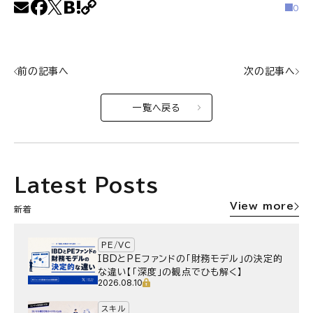
0
前の記事へ
次の記事へ
一覧へ戻る
Latest Posts
View more
新着
PE/VC
IBDとPEファンドの「財務モデル」の決定的
な違い【「深度」の観点でひも解く】
2026.08.10
スキル